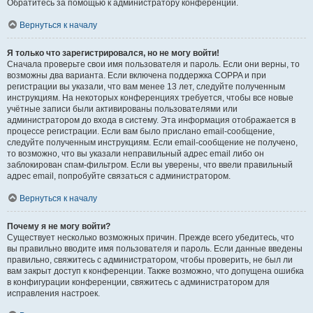
Обратитесь за помощью к администратору конференции.
Вернуться к началу
Я только что зарегистрировался, но не могу войти!
Сначала проверьте свои имя пользователя и пароль. Если они верны, то
возможны два варианта. Если включена поддержка COPPA и при
регистрации вы указали, что вам менее 13 лет, следуйте полученным
инструкциям. На некоторых конференциях требуется, чтобы все новые
учётные записи были активированы пользователями или
администратором до входа в систему. Эта информация отображается в
процессе регистрации. Если вам было прислано email-сообщение,
следуйте полученным инструкциям. Если email-сообщение не получено,
то возможно, что вы указали неправильный адрес email либо он
заблокирован спам-фильтром. Если вы уверены, что ввели правильный
адрес email, попробуйте связаться с администратором.
Вернуться к началу
Почему я не могу войти?
Существует несколько возможных причин. Прежде всего убедитесь, что
вы правильно вводите имя пользователя и пароль. Если данные введены
правильно, свяжитесь с администратором, чтобы проверить, не был ли
вам закрыт доступ к конференции. Также возможно, что допущена ошибка
в конфигурации конференции, свяжитесь с администратором для
исправления настроек.