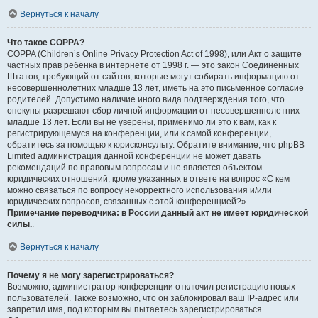
Вернуться к началу
Что такое COPPA?
COPPA (Children’s Online Privacy Protection Act of 1998), или Акт о защите
частных прав ребёнка в интернете от 1998 г. — это закон Соединённых
Штатов, требующий от сайтов, которые могут собирать информацию от
несовершеннолетних младше 13 лет, иметь на это письменное согласие
родителей. Допустимо наличие иного вида подтверждения того, что
опекуны разрешают сбор личной информации от несовершеннолетних
младше 13 лет. Если вы не уверены, применимо ли это к вам, как к
регистрирующемуся на конференции, или к самой конференции,
обратитесь за помощью к юрисконсульту. Обратите внимание, что phpBB
Limited администрация данной конференции не может давать
рекомендаций по правовым вопросам и не является объектом
юридических отношений, кроме указанных в ответе на вопрос «С кем
можно связаться по вопросу некорректного использования и/или
юридических вопросов, связанных с этой конференцией?».
Примечание переводчика: в России данный акт не имеет юридической
силы.
.
Вернуться к началу
Почему я не могу зарегистрироваться?
Возможно, администратор конференции отключил регистрацию новых
пользователей. Также возможно, что он заблокировал ваш IP-адрес или
запретил имя, под которым вы пытаетесь зарегистрироваться.