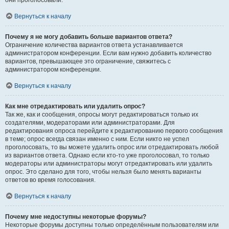
они проголосовали.
Вернуться к началу
Почему я не могу добавить больше вариантов ответа?
Ограничение количества вариантов ответа устанавливается
администратором конференции. Если вам нужно добавить количество
вариантов, превышающее это ограничение, свяжитесь с
администратором конференции.
Вернуться к началу
Как мне отредактировать или удалить опрос?
Так же, как и сообщения, опросы могут редактироваться только их
создателями, модераторами или администраторами. Для
редактирования опроса перейдите к редактированию первого сообщения
в теме; опрос всегда связан именно с ним. Если никто не успел
проголосовать, то вы можете удалить опрос или отредактировать любой
из вариантов ответа. Однако если кто-то уже проголосовал, то только
модераторы или администраторы могут отредактировать или удалить
опрос. Это сделано для того, чтобы нельзя было менять варианты
ответов во время голосования.
Вернуться к началу
Почему мне недоступны некоторые форумы?
Некоторые форумы доступны только определённым пользователям или