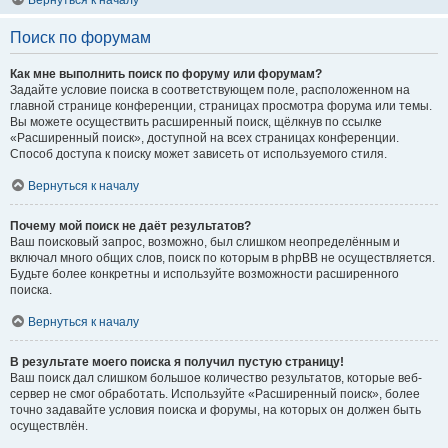
Вернуться к началу
Поиск по форумам
Как мне выполнить поиск по форуму или форумам?
Задайте условие поиска в соответствующем поле, расположенном на
главной странице конференции, страницах просмотра форума или темы.
Вы можете осуществить расширенный поиск, щёлкнув по ссылке
«Расширенный поиск», доступной на всех страницах конференции.
Способ доступа к поиску может зависеть от используемого стиля.
Вернуться к началу
Почему мой поиск не даёт результатов?
Ваш поисковый запрос, возможно, был слишком неопределённым и
включал много общих слов, поиск по которым в phpBB не осуществляется.
Будьте более конкретны и используйте возможности расширенного
поиска.
Вернуться к началу
В результате моего поиска я получил пустую страницу!
Ваш поиск дал слишком большое количество результатов, которые веб-
сервер не смог обработать. Используйте «Расширенный поиск», более
точно задавайте условия поиска и форумы, на которых он должен быть
осуществлён.