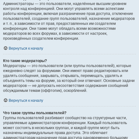
Администраторы — это пользователи, наделённые высшим уровнем
контроля над конференцией. Они могут управлять всеми аспектами
работы конференции, включая разграничение прав доступа, отключение
пользователей, создание групп пользователей, назначение модераторов
и т. п., в зависимости от прав, предоставленных им создателем
конференции. Они также могут обладать всеми возможностями
модераторов во всех форумах, в зависимости от настроек,
произведённых создателем конференции.
Вернуться к началу
Кто такие модераторы?
Модераторы — это пользователи (или группы пользователей), которые
ежедневно следят за форумами. Они имеют право редактировать или
удалять сообщения, закрывать, открывать, перемещать, удалять и
объединять темы на форуме, за который они отвечают. Основные задачи
модераторов — не допускать несоответствия содержания сообщений
обсуждаемым темам (оффтопик), оскорблений.
Вернуться к началу
Что такое группы пользователей?
Группы пользователей разбивают сообщество на структурные части,
управляемые администратором конференции. Каждый пользователь
может состоять в нескольких группах, и каждой группе могут быть
назначены индивидуальные права доступа. Это облегчает
администраторам назначение прав доступа одновременно большому