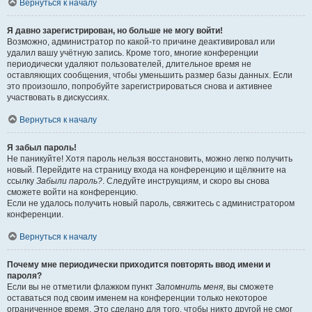
Вернуться к началу
Я давно зарегистрирован, но больше не могу войти!
Возможно, администратор по какой-то причине деактивировал или
удалил вашу учётную запись. Кроме того, многие конференции
периодически удаляют пользователей, длительное время не
оставляющих сообщения, чтобы уменьшить размер базы данных. Если
это произошло, попробуйте зарегистрироваться снова и активнее
участвовать в дискуссиях.
Вернуться к началу
Я забыл пароль!
Не паникуйте! Хотя пароль нельзя восстановить, можно легко получить
новый. Перейдите на страницу входа на конференцию и щёлкните на
ссылку
Забыли пароль?
. Следуйте инструкциям, и скоро вы снова
сможете войти на конференцию.
Если не удалось получить новый пароль, свяжитесь с администратором
конференции.
Вернуться к началу
Почему мне периодически приходится повторять ввод имени и
пароля?
Если вы не отметили флажком пункт
Запомнить меня
, вы сможете
оставаться под своим именем на конференции только некоторое
ограниченное время. Это сделано для того, чтобы никто другой не смог