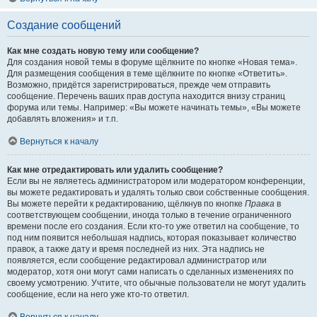
Создание сообщений
Как мне создать новую тему или сообщение?
Для создания новой темы в форуме щёлкните по кнопке «Новая тема».
Для размещения сообщения в теме щёлкните по кнопке «Ответить».
Возможно, придётся зарегистрироваться, прежде чем отправить
сообщение. Перечень ваших прав доступа находится внизу страниц
форума или темы. Например: «Вы можете начинать темы», «Вы можете
добавлять вложения» и т.п.
Вернуться к началу
Как мне отредактировать или удалить сообщение?
Если вы не являетесь администратором или модератором конференции,
вы можете редактировать и удалять только свои собственные сообщения.
Вы можете перейти к редактированию, щёлкнув по кнопке
Правка
в
соответствующем сообщении, иногда только в течение ограниченного
времени после его создания. Если кто-то уже ответил на сообщение, то
под ним появится небольшая надпись, которая показывает количество
правок, а также дату и время последней из них. Эта надпись не
появляется, если сообщение редактировал администратор или
модератор, хотя они могут сами написать о сделанных изменениях по
своему усмотрению. Учтите, что обычные пользователи не могут удалить
сообщение, если на него уже кто-то ответил.