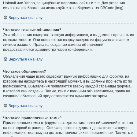
Hotmail или Yahoo, защищённые паролями сайты и т. п. Для указания
ссылок на изображения используйте в сообщениях тег BBCode [img].
Вернуться к началу
Что такое важные объявления?
Эти объявления содержат важную информацию, и вы должны прочесть их
по возможности. Они появляются вверху каждого из форумов и в вашем
личном разделе. Права на создание важных объявлений
предоставляются администратором конференции.
Вернуться к началу
Что такое объявления?
Объявления чаще всего содержат важную информацию для форума, на
котором вы находитесь в настоящий момент, и вы должны прочесть их по
возможности. Объявления появляются вверху каждой страницы форума,
в котором они созданы. Так же, как и с важными объявлениями, права на
создание объявлений предоставляются администратором.
Вернуться к началу
Что такое прилепленные темы?
Прилепленные темы в форуме находятся ниже всех объявлений и только
на его первой странице. Они чаще всего содержат достаточно важную
информацию, поэтому вы должны прочесть их по возможности. Так же, как