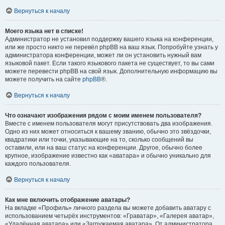
Вернуться к началу
Моего языка нет в списке!
Администратор не установил поддержку вашего языка на конференции,
или же просто никто не перевёл phpBB на ваш язык. Попробуйте узнать у
администратора конференции, может ли он установить нужный вам
языковой пакет. Если такого языкового пакета не существует, то вы сами
можете перевести phpBB на свой язык. Дополнительную информацию вы
можете получить на сайте
phpBB
®.
Вернуться к началу
Что означают изображения рядом с моим именем пользователя?
Вместе с именем пользователя могут присутствовать два изображения.
Одно из них может относиться к вашему званию, обычно это звёздочки,
квадратики или точки, указывающие на то, сколько сообщений вы
оставили, или на ваш статус на конференции. Другое, обычно более
крупное, изображение известно как «аватара» и обычно уникально для
каждого пользователя.
Вернуться к началу
Как мне включить отображение аватары?
На вкладке «Профиль» личного раздела вы можете добавить аватару с
использованием четырёх инструментов: «Граватар», «Галерея аватар»,
«Удалённая аватара» или «Загружаемая аватара». От администратора