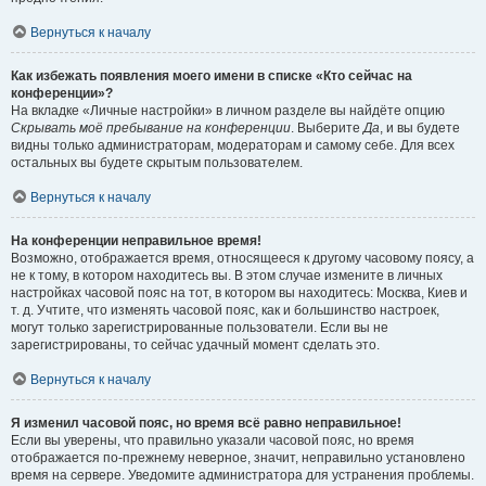
Вернуться к началу
Как избежать появления моего имени в списке «Кто сейчас на
конференции»?
На вкладке «Личные настройки» в личном разделе вы найдёте опцию
Скрывать моё пребывание на конференции
. Выберите
Да
, и вы будете
видны только администраторам, модераторам и самому себе. Для всех
остальных вы будете скрытым пользователем.
Вернуться к началу
На конференции неправильное время!
Возможно, отображается время, относящееся к другому часовому поясу, а
не к тому, в котором находитесь вы. В этом случае измените в личных
настройках часовой пояс на тот, в котором вы находитесь: Москва, Киев и
т. д. Учтите, что изменять часовой пояс, как и большинство настроек,
могут только зарегистрированные пользователи. Если вы не
зарегистрированы, то сейчас удачный момент сделать это.
Вернуться к началу
Я изменил часовой пояс, но время всё равно неправильное!
Если вы уверены, что правильно указали часовой пояс, но время
отображается по-прежнему неверное, значит, неправильно установлено
время на сервере. Уведомите администратора для устранения проблемы.