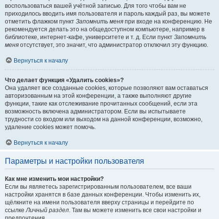
воспользоваться вашей учётной записью. Для того чтобы вам не
приходилось вводить имя пользователя и пароль каждый раз, вы можете
отметить флажком пункт
Запомнить меня
при входе на конференцию. Не
рекомендуется делать это на общедоступном компьютере, например в
библиотеке, интернет-кафе, университете и т. д. Если пункт
Запомнить
меня
отсутствует, это значит, что администратор отключил эту функцию.
Вернуться к началу
Что делает функция «Удалить cookies»?
Она удаляет все созданные cookies, которые позволяют вам оставаться
авторизованным на этой конференции, а также выполняют другие
функции, такие как отслеживание прочитанных сообщений, если эта
возможность включена администратором. Если вы испытываете
трудности со входом или выходом на данной конференции, возможно,
удаление cookies может помочь.
Вернуться к началу
Параметры и настройки пользователя
Как мне изменить мои настройки?
Если вы являетесь зарегистрированным пользователем, все ваши
настройки хранятся в базе данных конференции. Чтобы изменить их,
щёлкните на имени пользователя вверху страницы и перейдите по
ссылке
Личный раздел
. Там вы можете изменить все свои настройки и
предпочтения.