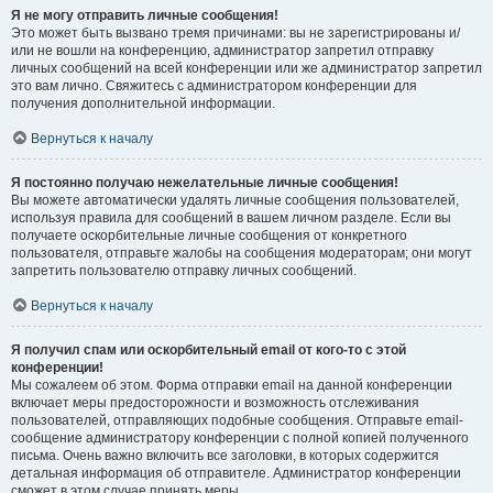
Я не могу отправить личные сообщения!
Это может быть вызвано тремя причинами: вы не зарегистрированы и/
или не вошли на конференцию, администратор запретил отправку
личных сообщений на всей конференции или же администратор запретил
это вам лично. Свяжитесь с администратором конференции для
получения дополнительной информации.
Вернуться к началу
Я постоянно получаю нежелательные личные сообщения!
Вы можете автоматически удалять личные сообщения пользователей,
используя правила для сообщений в вашем личном разделе. Если вы
получаете оскорбительные личные сообщения от конкретного
пользователя, отправьте жалобы на сообщения модераторам; они могут
запретить пользователю отправку личных сообщений.
Вернуться к началу
Я получил спам или оскорбительный email от кого-то с этой
конференции!
Мы сожалеем об этом. Форма отправки email на данной конференции
включает меры предосторожности и возможность отслеживания
пользователей, отправляющих подобные сообщения. Отправьте email-
сообщение администратору конференции с полной копией полученного
письма. Очень важно включить все заголовки, в которых содержится
детальная информация об отправителе. Администратор конференции
сможет в этом случае принять меры.