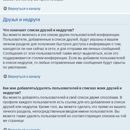
Вернуться к началу
Друзья и недруги
Что означают списки друзей и недругов?
Вы можете включать в эти списки других пользователей конференции.
Пользователи, добавленные в список друзей, будут указаны в вашем
личном разделе для получения быстрого доступа к информации о том,
находятся ли они сейчас в сети, и для отправки им личных сообщений.
Сообщения от этих пользователей также могут выделяться, если это
поддерживается стилем конференции. Если вы добавили пользователей
в список недругов, то любые отправленные ими сообщения будут скрыты
по умолчанию.
Вернуться к началу
Как мне добавлять/удалять пользователей в списках моих друзей и
недругов?
Вы можете добавлять пользователей в свой список двумя способами. В
профиле каждого пользователя есть ссылка для его добавления в список
друзей или недругов. Кроме того, вы можете сделать это прямо из вашего
личного раздела, непосредственным вводом имени пользователя. Вы
можете также удалять пользователей из соответствующих списков на той
же странице.