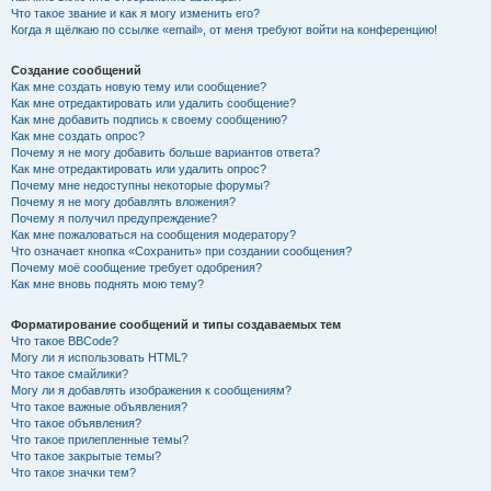
Что такое звание и как я могу изменить его?
Когда я щёлкаю по ссылке «email», от меня требуют войти на конференцию!
Создание сообщений
Как мне создать новую тему или сообщение?
Как мне отредактировать или удалить сообщение?
Как мне добавить подпись к своему сообщению?
Как мне создать опрос?
Почему я не могу добавить больше вариантов ответа?
Как мне отредактировать или удалить опрос?
Почему мне недоступны некоторые форумы?
Почему я не могу добавлять вложения?
Почему я получил предупреждение?
Как мне пожаловаться на сообщения модератору?
Что означает кнопка «Сохранить» при создании сообщения?
Почему моё сообщение требует одобрения?
Как мне вновь поднять мою тему?
Форматирование сообщений и типы создаваемых тем
Что такое BBCode?
Могу ли я использовать HTML?
Что такое смайлики?
Могу ли я добавлять изображения к сообщениям?
Что такое важные объявления?
Что такое объявления?
Что такое прилепленные темы?
Что такое закрытые темы?
Что такое значки тем?