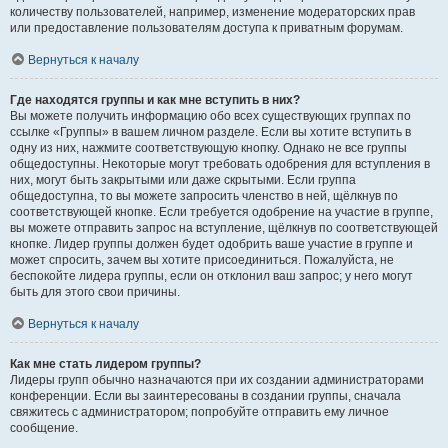
количеству пользователей, например, изменение модераторских прав
или предоставление пользователям доступа к приватным форумам.
Вернуться к началу
Где находятся группы и как мне вступить в них?
Вы можете получить информацию обо всех существующих группах по
ссылке «Группы» в вашем личном разделе. Если вы хотите вступить в
одну из них, нажмите соответствующую кнопку. Однако не все группы
общедоступны. Некоторые могут требовать одобрения для вступления в
них, могут быть закрытыми или даже скрытыми. Если группа
общедоступна, то вы можете запросить членство в ней, щёлкнув по
соответствующей кнопке. Если требуется одобрение на участие в группе,
вы можете отправить запрос на вступление, щёлкнув по соответствующей
кнопке. Лидер группы должен будет одобрить ваше участие в группе и
может спросить, зачем вы хотите присоединиться. Пожалуйста, не
беспокойте лидера группы, если он отклонил ваш запрос; у него могут
быть для этого свои причины.
Вернуться к началу
Как мне стать лидером группы?
Лидеры групп обычно назначаются при их создании администраторами
конференции. Если вы заинтересованы в создании группы, сначала
свяжитесь с администратором; попробуйте отправить ему личное
сообщение.