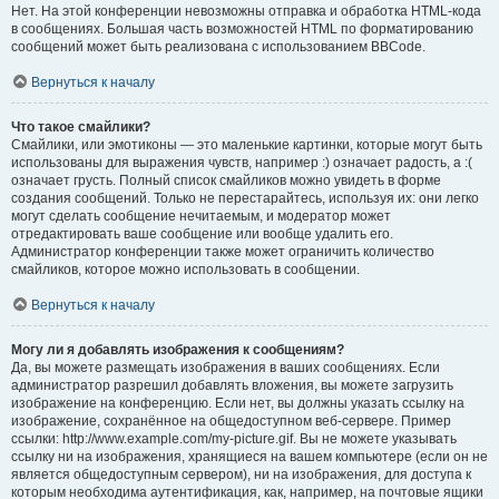
Нет. На этой конференции невозможны отправка и обработка HTML-кода
в сообщениях. Большая часть возможностей HTML по форматированию
сообщений может быть реализована с использованием BBCode.
Вернуться к началу
Что такое смайлики?
Смайлики, или эмотиконы — это маленькие картинки, которые могут быть
использованы для выражения чувств, например :) означает радость, а :(
означает грусть. Полный список смайликов можно увидеть в форме
создания сообщений. Только не перестарайтесь, используя их: они легко
могут сделать сообщение нечитаемым, и модератор может
отредактировать ваше сообщение или вообще удалить его.
Администратор конференции также может ограничить количество
смайликов, которое можно использовать в сообщении.
Вернуться к началу
Могу ли я добавлять изображения к сообщениям?
Да, вы можете размещать изображения в ваших сообщениях. Если
администратор разрешил добавлять вложения, вы можете загрузить
изображение на конференцию. Если нет, вы должны указать ссылку на
изображение, сохранённое на общедоступном веб-сервере. Пример
ссылки: http://www.example.com/my-picture.gif. Вы не можете указывать
ссылку ни на изображения, хранящиеся на вашем компьютере (если он не
является общедоступным сервером), ни на изображения, для доступа к
которым необходима аутентификация, как, например, на почтовые ящики