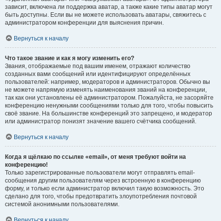
зависит, включена ли поддержка аватар, а также какие типы аватар могут
быть доступны. Если вы не можете использовать аватары, свяжитесь с
администратором конференции для выяснения причин.
Вернуться к началу
Что такое звание и как я могу изменить его?
Звания, отображаемые под вашим именем, отражают количество
созданных вами сообщений или идентифицируют определённых
пользователей: например, модераторов и администраторов. Обычно вы
не можете напрямую изменять наименования званий на конференции,
так как они установлены её администратором. Пожалуйста, не засоряйте
конференцию ненужными сообщениями только для того, чтобы повысить
своё звание. На большинстве конференций это запрещено, и модератор
или администратор понизят значение вашего счётчика сообщений.
Вернуться к началу
Когда я щёлкаю по ссылке «email», от меня требуют войти на
конференцию!
Только зарегистрированные пользователи могут отправлять email-
сообщения другим пользователям через встроенную в конференцию
форму, и только если администратор включил такую возможность. Это
сделано для того, чтобы предотвратить злоупотребления почтовой
системой анонимными пользователями.
Вернуться к началу