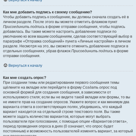
Вернуться к началу
Как мне добавить подпись к своему сообщению?
Чтобы добавить подпись к сообщению, вы должны сначала создать её в
личном разделе. После этого вы можете отметить флажком пункт
Присоединить подпись
в форме отправки сообщения, чтобы подпись
добавилась. Вы также можете настроить добавление подписи по
умолчанию ко всем вашим сообщениям, сделав соответствующий выбор в
параграфе «Отправка сообщений» пункта «Личные настройки» в личном
разделе. Несмотря на это, вы сможете отменить добавление подписи в
отдельных сообщениях, убрав флажок
Присоединить подпись
в форме
отправки сообщения.
Вернуться к началу
Как мне создать опрос?
При создании темы или редактировании первого сообщения темы
щёлкните на вкладке или перейдите в форму
Создать опрос
под
основной формой для создания сообщения, в зависимости от
используемого стиля; если вы не видите такой вкладки или формы, то вы
не имеете прав на создание опросов. Укажите вопрос и как минимум два
варианта ответа в соответствующих полях, убедившись, что каждый
вариант находится на отдельной строке текстового поля. Вы также
можете задать количество вариантов, которые могут выбрать
пользователи при голосовании, с помощью опции «Вариантов ответа»,
период проведения опроса в днях (0 означает, что опрос будет
постоянным) и возможность пользователей изменять вариант, за который