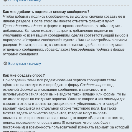
Вернуться к началу
Как мне добавить подпись к своему сообщению?
Чтобы добавить подпись к сообщению, вы должны сначала создать её в
личном разделе. После этого вы можете отметить флажком пункт
Присоединить подпись
в форме отправки сообщения, чтобы подпись
добавилась. Вы также можете настроить добавление подписи по
умолчанию ко всем вашим сообщениям, сделав соответствующий выбор в
параграфе «Отправка сообщений» пункта «Личные настройки» в личном
разделе. Несмотря на это, вы сможете отменить добавление подписи в
отдельных сообщениях, убрав флажок
Присоединить подпись
в форме
отправки сообщения.
Вернуться к началу
Как мне создать опрос?
При создании темы или редактировании первого сообщения темы
щёлкните на вкладке или перейдите в форму
Создать опрос
под
основной формой для создания сообщения, в зависимости от
используемого стиля; если вы не видите такой вкладки или формы, то вы
не имеете прав на создание опросов. Укажите вопрос и как минимум два
варианта ответа в соответствующих полях, убедившись, что каждый
вариант находится на отдельной строке текстового поля. Вы также
можете задать количество вариантов, которые могут выбрать
пользователи при голосовании, с помощью опции «Вариантов ответа»,
период проведения опроса в днях (0 означает, что опрос будет
постоянным) и возможность пользователей изменять вариант, за который