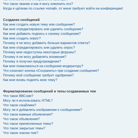
Что такое звание и как я могу изменить его?
Когда я щёлкаю по ссылке «email», от меня требуют войти на конференцию!
Создание сообщений
Как мне создать новую тему или сообщение?
Как мне отредактировать или удалить сообщение?
Как мне добавить подпись к своему сообщению?
Как мне создать опрос?
Почему я не могу добавить больше вариантов ответа?
Как мне отредактировать или удалить опрос?
Почему мне недоступны некоторые форумы?
Почему я не могу добавлять вложения?
Почему я получил предупреждение?
Как мне пожаловаться на сообщения модератору?
Что означает кнопка «Сохранить» при создании сообщения?
Почему моё сообщение требует одобрения?
Как мне вновь поднять мою тему?
Форматирование сообщений и типы создаваемых тем
Что такое BBCode?
Могу ли я использовать HTML?
Что такое смайлики?
Могу ли я добавлять изображения к сообщениям?
Что такое важные объявления?
Что такое объявления?
Что такое прилепленные темы?
Что такое закрытые темы?
Что такое значки тем?