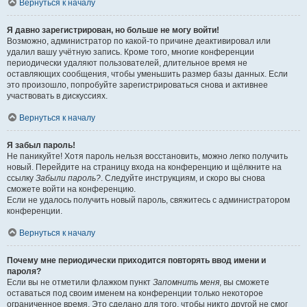
Вернуться к началу
Я давно зарегистрирован, но больше не могу войти!
Возможно, администратор по какой-то причине деактивировал или
удалил вашу учётную запись. Кроме того, многие конференции
периодически удаляют пользователей, длительное время не
оставляющих сообщения, чтобы уменьшить размер базы данных. Если
это произошло, попробуйте зарегистрироваться снова и активнее
участвовать в дискуссиях.
Вернуться к началу
Я забыл пароль!
Не паникуйте! Хотя пароль нельзя восстановить, можно легко получить
новый. Перейдите на страницу входа на конференцию и щёлкните на
ссылку
Забыли пароль?
. Следуйте инструкциям, и скоро вы снова
сможете войти на конференцию.
Если не удалось получить новый пароль, свяжитесь с администратором
конференции.
Вернуться к началу
Почему мне периодически приходится повторять ввод имени и
пароля?
Если вы не отметили флажком пункт
Запомнить меня
, вы сможете
оставаться под своим именем на конференции только некоторое
ограниченное время. Это сделано для того, чтобы никто другой не смог