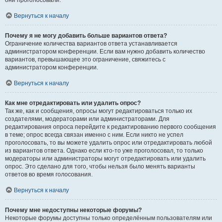
они проголосовали.
Вернуться к началу
Почему я не могу добавить больше вариантов ответа?
Ограничение количества вариантов ответа устанавливается
администратором конференции. Если вам нужно добавить количество
вариантов, превышающее это ограничение, свяжитесь с
администратором конференции.
Вернуться к началу
Как мне отредактировать или удалить опрос?
Так же, как и сообщения, опросы могут редактироваться только их
создателями, модераторами или администраторами. Для
редактирования опроса перейдите к редактированию первого сообщения
в теме; опрос всегда связан именно с ним. Если никто не успел
проголосовать, то вы можете удалить опрос или отредактировать любой
из вариантов ответа. Однако если кто-то уже проголосовал, то только
модераторы или администраторы могут отредактировать или удалить
опрос. Это сделано для того, чтобы нельзя было менять варианты
ответов во время голосования.
Вернуться к началу
Почему мне недоступны некоторые форумы?
Некоторые форумы доступны только определённым пользователям или