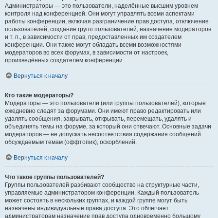
Администраторы — это пользователи, наделённые высшим уровнем
контроля над конференцией. Они могут управлять всеми аспектами
работы конференции, включая разграничение прав доступа, отключение
пользователей, создание групп пользователей, назначение модераторов
и т. п., в зависимости от прав, предоставленных им создателем
конференции. Они также могут обладать всеми возможностями
модераторов во всех форумах, в зависимости от настроек,
произведённых создателем конференции.
Вернуться к началу
Кто такие модераторы?
Модераторы — это пользователи (или группы пользователей), которые
ежедневно следят за форумами. Они имеют право редактировать или
удалять сообщения, закрывать, открывать, перемещать, удалять и
объединять темы на форуме, за который они отвечают. Основные задачи
модераторов — не допускать несоответствия содержания сообщений
обсуждаемым темам (оффтопик), оскорблений.
Вернуться к началу
Что такое группы пользователей?
Группы пользователей разбивают сообщество на структурные части,
управляемые администратором конференции. Каждый пользователь
может состоять в нескольких группах, и каждой группе могут быть
назначены индивидуальные права доступа. Это облегчает
администраторам назначение прав доступа одновременно большому