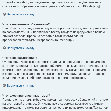
Hotmail или Yahoo, защищённые паролями сайты и т. п. Для указания
ссылок на изображения используйте в сообщениях тег BBCode [img].
Вернуться к началу
Что такое важные объявления?
Эти объявления содержат важную информацию, и вы должны прочесть их
по возможности. Они появляются вверху каждого из форумов и в вашем
личном разделе. Права на создание важных объявлений
предоставляются администратором конференции.
Вернуться к началу
Что такое объявления?
Объявления чаще всего содержат важную информацию для форума, на
котором вы находитесь в настоящий момент, и вы должны прочесть их по
возможности. Объявления появляются вверху каждой страницы форума,
в котором они созданы. Так же, как и с важными объявлениями, права на
создание объявлений предоставляются администратором.
Вернуться к началу
Что такое прилепленные темы?
Прилепленные темы в форуме находятся ниже всех объявлений и только
на его первой странице. Они чаще всего содержат достаточно важную
информацию, поэтому вы должны прочесть их по возможности. Так же, как