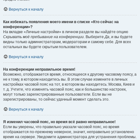
Вернуться к началу
Как избежать появления моего имени в списке «Кто сейчас на
конференции»?
На вкладке «Личные настройки» в личном разделе вы найдёте опцию
Скрывать моё пребывание на конференции
. Выберите
Да
, и вы будете
видны только администраторам, модераторам и самому себе. Для всех
остальных вы будете скрытым пользователем.
Вернуться к началу
На конференции неправильное время!
Возможно, отображается время, относящееся к другому часовому поясу, а
не к тому, в котором находитесь вы. В этом случае измените в личных
настройках часовой пояс на тот, в котором вы находитесь: Москва, Киев и
т. д. Учтите, что изменять часовой пояс, как и большинство настроек,
могут только зарегистрированные пользователи. Если вы не
зарегистрированы, то сейчас удачный момент сделать это.
Вернуться к началу
Я изменил часовой пояс, но время всё равно неправильное!
Если вы уверены, что правильно указали часовой пояс, но время
отображается по-прежнему неверное, значит, неправильно установлено
время на сервере. Уведомите администратора для устранения проблемы.