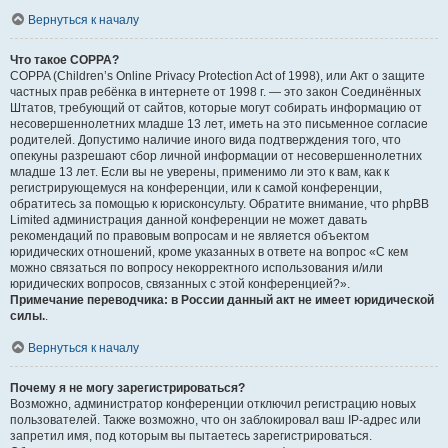
Вернуться к началу
Что такое COPPA?
COPPA (Children’s Online Privacy Protection Act of 1998), или Акт о защите
частных прав ребёнка в интернете от 1998 г. — это закон Соединённых
Штатов, требующий от сайтов, которые могут собирать информацию от
несовершеннолетних младше 13 лет, иметь на это письменное согласие
родителей. Допустимо наличие иного вида подтверждения того, что
опекуны разрешают сбор личной информации от несовершеннолетних
младше 13 лет. Если вы не уверены, применимо ли это к вам, как к
регистрирующемуся на конференции, или к самой конференции,
обратитесь за помощью к юрисконсульту. Обратите внимание, что phpBB
Limited администрация данной конференции не может давать
рекомендаций по правовым вопросам и не является объектом
юридических отношений, кроме указанных в ответе на вопрос «С кем
можно связаться по вопросу некорректного использования и/или
юридических вопросов, связанных с этой конференцией?».
Примечание переводчика: в России данный акт не имеет юридической
силы.
.
Вернуться к началу
Почему я не могу зарегистрироваться?
Возможно, администратор конференции отключил регистрацию новых
пользователей. Также возможно, что он заблокировал ваш IP-адрес или
запретил имя, под которым вы пытаетесь зарегистрироваться.