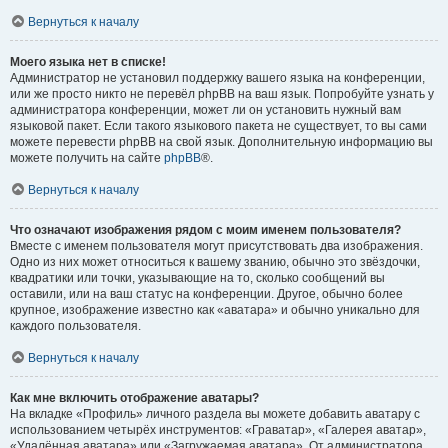
Вернуться к началу
Моего языка нет в списке!
Администратор не установил поддержку вашего языка на конференции,
или же просто никто не перевёл phpBB на ваш язык. Попробуйте узнать у
администратора конференции, может ли он установить нужный вам
языковой пакет. Если такого языкового пакета не существует, то вы сами
можете перевести phpBB на свой язык. Дополнительную информацию вы
можете получить на сайте
phpBB
®.
Вернуться к началу
Что означают изображения рядом с моим именем пользователя?
Вместе с именем пользователя могут присутствовать два изображения.
Одно из них может относиться к вашему званию, обычно это звёздочки,
квадратики или точки, указывающие на то, сколько сообщений вы
оставили, или на ваш статус на конференции. Другое, обычно более
крупное, изображение известно как «аватара» и обычно уникально для
каждого пользователя.
Вернуться к началу
Как мне включить отображение аватары?
На вкладке «Профиль» личного раздела вы можете добавить аватару с
использованием четырёх инструментов: «Граватар», «Галерея аватар»,
«Удалённая аватара» или «Загружаемая аватара». От администратора