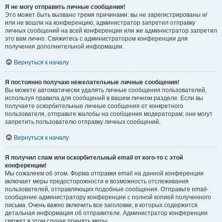
Я не могу отправить личные сообщения!
Это может быть вызвано тремя причинами: вы не зарегистрированы и/
или не вошли на конференцию, администратор запретил отправку
личных сообщений на всей конференции или же администратор запретил
это вам лично. Свяжитесь с администратором конференции для
получения дополнительной информации.
Вернуться к началу
Я постоянно получаю нежелательные личные сообщения!
Вы можете автоматически удалять личные сообщения пользователей,
используя правила для сообщений в вашем личном разделе. Если вы
получаете оскорбительные личные сообщения от конкретного
пользователя, отправьте жалобы на сообщения модераторам; они могут
запретить пользователю отправку личных сообщений.
Вернуться к началу
Я получил спам или оскорбительный email от кого-то с этой
конференции!
Мы сожалеем об этом. Форма отправки email на данной конференции
включает меры предосторожности и возможность отслеживания
пользователей, отправляющих подобные сообщения. Отправьте email-
сообщение администратору конференции с полной копией полученного
письма. Очень важно включить все заголовки, в которых содержится
детальная информация об отправителе. Администратор конференции
сможет в этом случае принять меры.