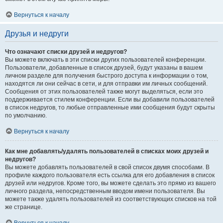
Вернуться к началу
Друзья и недруги
Что означают списки друзей и недругов?
Вы можете включать в эти списки других пользователей конференции.
Пользователи, добавленные в список друзей, будут указаны в вашем
личном разделе для получения быстрого доступа к информации о том,
находятся ли они сейчас в сети, и для отправки им личных сообщений.
Сообщения от этих пользователей также могут выделяться, если это
поддерживается стилем конференции. Если вы добавили пользователей
в список недругов, то любые отправленные ими сообщения будут скрыты
по умолчанию.
Вернуться к началу
Как мне добавлять/удалять пользователей в списках моих друзей и
недругов?
Вы можете добавлять пользователей в свой список двумя способами. В
профиле каждого пользователя есть ссылка для его добавления в список
друзей или недругов. Кроме того, вы можете сделать это прямо из вашего
личного раздела, непосредственным вводом имени пользователя. Вы
можете также удалять пользователей из соответствующих списков на той
же странице.