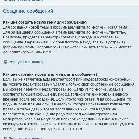
Создание сообщений
Как мне создать новую тему или сообщение?
Для создания новой темы в форуме щёлкните по кнопке «Новая тема».
Для размещения сообщения в теме щёлкните по кнопке «Ответить».
Возможно, придётся зарегистрироваться, прежде чем отправить
сообщение. Перечень ваших прав доступа находится внизу страниц
форума или темы. Например: «Вы можете начинать темы», «Вы можете
добавлять вложения» и т.п.
Вернуться к началу
Как мне отредактировать или удалить сообщение?
Если вы не являетесь администратором или модератором конференции,
вы можете редактировать и удалять только свои собственные сообщения.
Вы можете перейти к редактированию, щёлкнув по кнопке
Правка
в
соответствующем сообщении, иногда только в течение ограниченного
времени после его создания. Если кто-то уже ответил на сообщение, то
под ним появится небольшая надпись, которая показывает количество
правок, а также дату и время последней из них. Эта надпись не
появляется, если сообщение редактировал администратор или
модератор, хотя они могут сами написать о сделанных изменениях по
своему усмотрению. Учтите, что обычные пользователи не могут удалить
сообщение, если на него уже кто-то ответил.