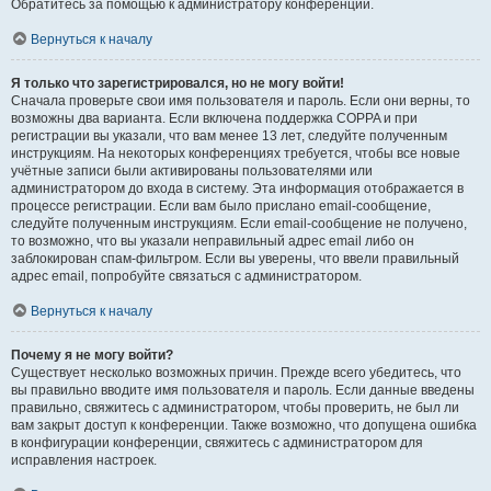
Обратитесь за помощью к администратору конференции.
Вернуться к началу
Я только что зарегистрировался, но не могу войти!
Сначала проверьте свои имя пользователя и пароль. Если они верны, то
возможны два варианта. Если включена поддержка COPPA и при
регистрации вы указали, что вам менее 13 лет, следуйте полученным
инструкциям. На некоторых конференциях требуется, чтобы все новые
учётные записи были активированы пользователями или
администратором до входа в систему. Эта информация отображается в
процессе регистрации. Если вам было прислано email-сообщение,
следуйте полученным инструкциям. Если email-сообщение не получено,
то возможно, что вы указали неправильный адрес email либо он
заблокирован спам-фильтром. Если вы уверены, что ввели правильный
адрес email, попробуйте связаться с администратором.
Вернуться к началу
Почему я не могу войти?
Существует несколько возможных причин. Прежде всего убедитесь, что
вы правильно вводите имя пользователя и пароль. Если данные введены
правильно, свяжитесь с администратором, чтобы проверить, не был ли
вам закрыт доступ к конференции. Также возможно, что допущена ошибка
в конфигурации конференции, свяжитесь с администратором для
исправления настроек.