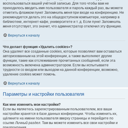
воспользоваться вашей учётной записью. Для того чтобы вам не
приходилось вводить имя пользователя и пароль каждый раз, вы можете
отметить флажком пункт
Запомнить меня
при входе на конференцию. Не
рекомендуется делать это на общедоступном компьютере, например в
библиотеке, интернет-кафе, университете и т. д. Если пункт
Запомнить
меня
отсутствует, это значит, что администратор отключил эту функцию.
Вернуться к началу
Что делает функция «Удалить cookies»?
Она удаляет все созданные cookies, которые позволяют вам оставаться
авторизованным на этой конференции, а также выполняют другие
функции, такие как отслеживание прочитанных сообщений, если эта
возможность включена администратором. Если вы испытываете
трудности со входом или выходом на данной конференции, возможно,
удаление cookies может помочь.
Вернуться к началу
Параметры и настройки пользователя
Как мне изменить мои настройки?
Если вы являетесь зарегистрированным пользователем, все ваши
настройки хранятся в базе данных конференции. Чтобы изменить их,
щёлкните на имени пользователя вверху страницы и перейдите по
ссылке
Личный раздел
. Там вы можете изменить все свои настройки и
предпочтения.