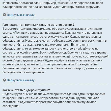
количеству пользователей, например, изменение модераторских прав
или предоставление пользователям доступа к приватным форумам.
Вернуться к началу
Где находятся группы и как мне вступить в них?
Вы можете получить информацию обо всех существующих группах по
ссылке «Группы» в вашем личном разделе. Если вы хотите вступить в
одну из них, нажмите соответствующую кнопку. Однако не все группы
общедоступны. Некоторые могут требовать одобрения для вступления в
них, могут быть закрытыми или даже скрытыми. Если группа
общедоступна, то вы можете запросить членство в ней, щёлкнув по
соответствующей кнопке. Если требуется одобрение на участие в группе,
вы можете отправить запрос на вступление, щёлкнув по соответствующей
кнопке. Лидер группы должен будет одобрить ваше участие в группе и
может спросить, зачем вы хотите присоединиться. Пожалуйста, не
беспокойте лидера группы, если он отклонил ваш запрос; у него могут
быть для этого свои причины.
Вернуться к началу
Как мне стать лидером группы?
Лидеры групп обычно назначаются при их создании администраторами
конференции. Если вы заинтересованы в создании группы, сначала
свяжитесь с администратором; попробуйте отправить ему личное
сообщение.