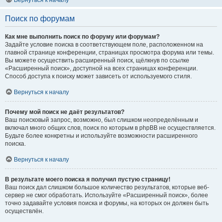
Вернуться к началу
Поиск по форумам
Как мне выполнить поиск по форуму или форумам?
Задайте условие поиска в соответствующем поле, расположенном на
главной странице конференции, страницах просмотра форума или темы.
Вы можете осуществить расширенный поиск, щёлкнув по ссылке
«Расширенный поиск», доступной на всех страницах конференции.
Способ доступа к поиску может зависеть от используемого стиля.
Вернуться к началу
Почему мой поиск не даёт результатов?
Ваш поисковый запрос, возможно, был слишком неопределённым и
включал много общих слов, поиск по которым в phpBB не осуществляется.
Будьте более конкретны и используйте возможности расширенного
поиска.
Вернуться к началу
В результате моего поиска я получил пустую страницу!
Ваш поиск дал слишком большое количество результатов, которые веб-
сервер не смог обработать. Используйте «Расширенный поиск», более
точно задавайте условия поиска и форумы, на которых он должен быть
осуществлён.