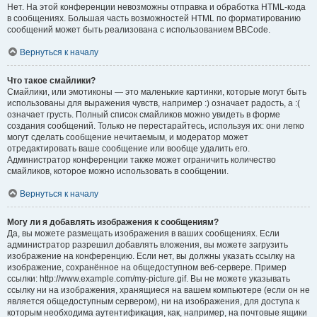
Нет. На этой конференции невозможны отправка и обработка HTML-кода
в сообщениях. Большая часть возможностей HTML по форматированию
сообщений может быть реализована с использованием BBCode.
Вернуться к началу
Что такое смайлики?
Смайлики, или эмотиконы — это маленькие картинки, которые могут быть
использованы для выражения чувств, например :) означает радость, а :(
означает грусть. Полный список смайликов можно увидеть в форме
создания сообщений. Только не перестарайтесь, используя их: они легко
могут сделать сообщение нечитаемым, и модератор может
отредактировать ваше сообщение или вообще удалить его.
Администратор конференции также может ограничить количество
смайликов, которое можно использовать в сообщении.
Вернуться к началу
Могу ли я добавлять изображения к сообщениям?
Да, вы можете размещать изображения в ваших сообщениях. Если
администратор разрешил добавлять вложения, вы можете загрузить
изображение на конференцию. Если нет, вы должны указать ссылку на
изображение, сохранённое на общедоступном веб-сервере. Пример
ссылки: http://www.example.com/my-picture.gif. Вы не можете указывать
ссылку ни на изображения, хранящиеся на вашем компьютере (если он не
является общедоступным сервером), ни на изображения, для доступа к
которым необходима аутентификация, как, например, на почтовые ящики