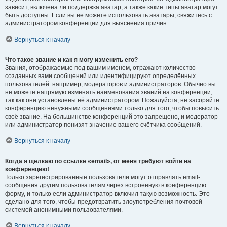
зависит, включена ли поддержка аватар, а также какие типы аватар могут
быть доступны. Если вы не можете использовать аватары, свяжитесь с
администратором конференции для выяснения причин.
Вернуться к началу
Что такое звание и как я могу изменить его?
Звания, отображаемые под вашим именем, отражают количество
созданных вами сообщений или идентифицируют определённых
пользователей: например, модераторов и администраторов. Обычно вы
не можете напрямую изменять наименования званий на конференции,
так как они установлены её администратором. Пожалуйста, не засоряйте
конференцию ненужными сообщениями только для того, чтобы повысить
своё звание. На большинстве конференций это запрещено, и модератор
или администратор понизят значение вашего счётчика сообщений.
Вернуться к началу
Когда я щёлкаю по ссылке «email», от меня требуют войти на
конференцию!
Только зарегистрированные пользователи могут отправлять email-
сообщения другим пользователям через встроенную в конференцию
форму, и только если администратор включил такую возможность. Это
сделано для того, чтобы предотвратить злоупотребления почтовой
системой анонимными пользователями.
Вернуться к началу