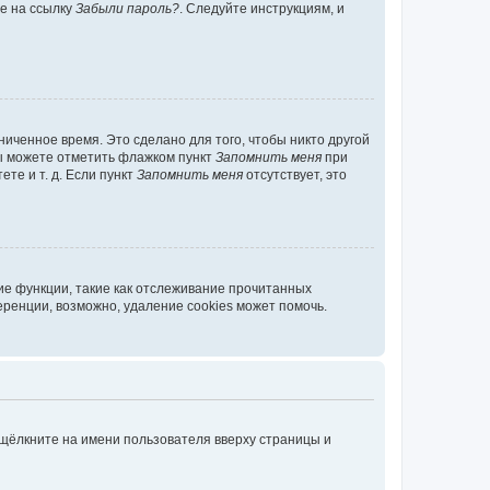
те на ссылку
Забыли пароль?
. Следуйте инструкциям, и
иченное время. Это сделано для того, чтобы никто другой
вы можете отметить флажком пункт
Запомнить меня
при
те и т. д. Если пункт
Запомнить меня
отсутствует, это
ие функции, такие как отслеживание прочитанных
ренции, возможно, удаление cookies может помочь.
 щёлкните на имени пользователя вверху страницы и