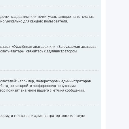
очки, квадратики или точки, указывающие на то, сколько
чно уникально для каждого пользователя.
ватар», «Удалённая аватара» или «Загружаемая аватара».
ьзовать аватары, свяжитесь с администратором
ователей: например, модераторов и администраторов.
уйста, не засоряйте конференцию ненужными
тор понизят значение вашего счётчика сообщений.
орму, и только если администратор включил такую