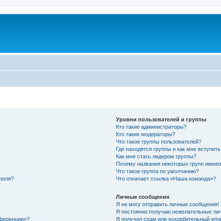
Уровни пользователей и группы
Кто такие администраторы?
Кто такие модераторы?
Что такое группы пользователей?
Где находятся группы и как мне вступить
Как мне стать лидером группы?
Почему названия некоторых групп имеют
Что такое группа по умолчанию?
роля?
Что означает ссылка «Наша команда»?
Личные сообщения
Я не могу отправить личные сообщения!
Я постоянно получаю нежелательные ли
нференции»?
Я получил спам или оскорбительный email