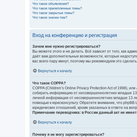
Что такое объявления?
Что такое прилепленные темы?
Что такое закрытые темы?
Что такое значки тем?
Вход на конференцию и регистрация
Зачем мне нужно регистрироваться?
Вы можете этого и не делать. Всё зависит от того, как а
даёт вам дополнительные возможности, которые недоступны
вас всего пару минут, поэтому мы рекомендуем это сделать
Вернуться к началу
Что такое COPPA?
COPPA (Children’s Online Privacy Protection Act of 1998),
собирать информацию от несовершеннолетних младше 13 ле
личной информации от несовершеннолетних младше 13 лет.
помощью к юрисконсульту. Обратите внимание, что phpBB 
юридических отношений, кроме указанных в ответе на вопр
Примечание переводчика: в России данный акт не имее
Вернуться к началу
Почему я не могу зарегистрироваться?