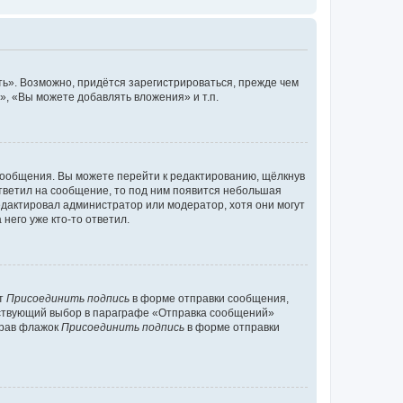
ь». Возможно, придётся зарегистрироваться, прежде чем
, «Вы можете добавлять вложения» и т.п.
сообщения. Вы можете перейти к редактированию, щёлкнув
ответил на сообщение, то под ним появится небольшая
редактировал администратор или модератор, хотя они могут
него уже кто-то ответил.
кт
Присоединить подпись
в форме отправки сообщения,
тствующий выбор в параграфе «Отправка сообщений»
брав флажок
Присоединить подпись
в форме отправки