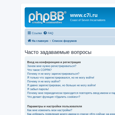
www.c7i.ru
Coast of Seven Incarnations
Ссылки
FAQ
На главную
Список форумов
Часто задаваемые вопросы
Вход на конференцию и регистрация
Зачем мне нужно регистрироваться?
Что такое COPPA?
Почему я не могу зарегистрироваться?
Я только что зарегистрировался, но не могу войти!
Почему я не могу войти?
Я давно зарегистрирован, но больше не могу войти!
Я забыл пароль!
Почему мне периодически приходится повторять ввод имени и па
Что делает функция «Удалить cookies»?
Параметры и настройки пользователя
Как мне изменить мои настройки?
Как избежать появления моего имени в списке «Кто сейчас на ко