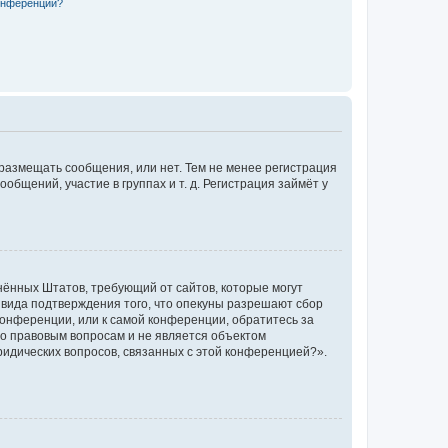
конференции?
 размещать сообщения, или нет. Тем не менее регистрация
щений, участие в группах и т. д. Регистрация займёт у
единённых Штатов, требующий от сайтов, которые могут
 вида подтверждения того, что опекуны разрешают сбор
конференции, или к самой конференции, обратитесь за
по правовым вопросам и не является объектом
ридических вопросов, связанных с этой конференцией?».