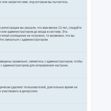
с или запретил имя, под которым вы пытаетесь
регистрации вы указали, что вам менее 13 лет, следуйте
 или администратором до входа в систему. Эта
 email-сообщение не получено, то возможно, что вы
йте связаться с администратором.
 введены правильно, свяжитесь с администратором, чтобы
ь с администратором для исправления настроек.
дически удаляют пользователей, длительное время не
участвовать в дискуссиях.