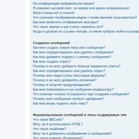
На конференции неправильное время!
Я изменил часовой пояс, но время всё равно неправильное!
Моего языка нет в списке!
Что означают изображения рядом с моим именем пользователя?
Как мне включить отображение аватары?
Что такое звание и как я могу изменить его?
Когда я щёлкаю по ссылке «email», от меня требуют войти на кон
Создание сообщений
Как мне создать новую тему или сообщение?
Как мне отредактировать или удалить сообщение?
Как мне добавить подпись к своему сообщению?
Как мне создать опрос?
Почему я не могу добавить больше вариантов ответа?
Как мне отредактировать или удалить опрос?
Почему мне недоступны некоторые форумы?
Почему я не могу добавлять вложения?
Почему я получил предупреждение?
Как мне пожаловаться на сообщения модератору?
Что означает кнопка «Сохранить» при создании сообщения?
Почему моё сообщение требует одобрения?
Как мне вновь поднять мою тему?
Форматирование сообщений и типы создаваемых тем
Что такое BBCode?
Могу ли я использовать HTML?
Что такое смайлики?
Могу ли я добавлять изображения к сообщениям?
Что такое важные объявления?