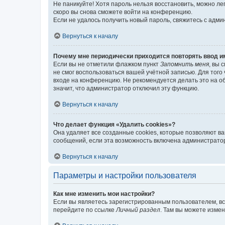
Не паникуйте! Хотя пароль нельзя восстановить, можно л
скоро вы снова сможете войти на конференцию.
Если не удалось получить новый пароль, свяжитесь с адм
Вернуться к началу
Почему мне периодически приходится повторять ввод и
Если вы не отметили флажком пункт
Запомнить меня
, вы 
не смог воспользоваться вашей учётной записью. Для того
входе на конференцию. Не рекомендуется делать это на об
значит, что администратор отключил эту функцию.
Вернуться к началу
Что делает функция «Удалить cookies»?
Она удаляет все созданные cookies, которые позволяют в
сообщений, если эта возможность включена администратор
Вернуться к началу
Параметры и настройки пользователя
Как мне изменить мои настройки?
Если вы являетесь зарегистрированным пользователем, вс
перейдите по ссылке
Личный раздел
. Там вы можете измен