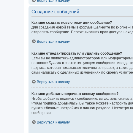
Вернуться к началу
Создание сообщений
Как мне создать новую тему или сообщение?
Для создания новой темы в форуме щёлкните по кнопке «Н
отправить сообщение. Перечень ваших прав доступа наход
Вернуться к началу
Как мне отредактировать или удалить сообщение?
Если вы не являетесь администратором или модератором 
по кнопке
Правка
в соответствующем сообщении, иногда тол
надпись, которая показывает количество правок, а также 
сами написать о сделанных изменениях по своему усмотрен
Вернуться к началу
Как мне добавить подпись к своему сообщению?
Чтобы добавить подпись к сообщению, вы должны сначала 
чтобы подпись добавилась. Вы также можете настроить д
пункта «Личные настройки» в личном разделе. Несмотря н
сообщения.
Вернуться к началу