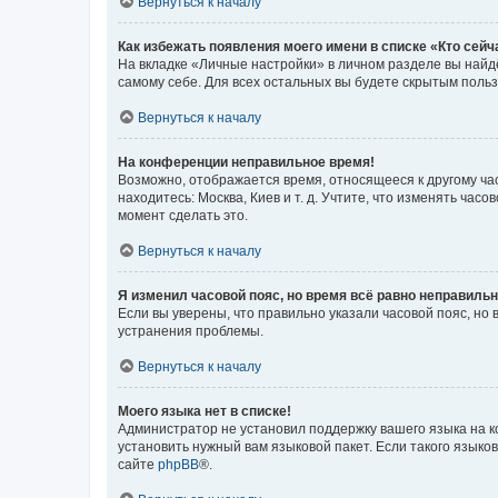
Вернуться к началу
Как избежать появления моего имени в списке «Кто сей
На вкладке «Личные настройки» в личном разделе вы най
самому себе. Для всех остальных вы будете скрытым поль
Вернуться к началу
На конференции неправильное время!
Возможно, отображается время, относящееся к другому часо
находитесь: Москва, Киев и т. д. Учтите, что изменять час
момент сделать это.
Вернуться к началу
Я изменил часовой пояс, но время всё равно неправильн
Если вы уверены, что правильно указали часовой пояс, н
устранения проблемы.
Вернуться к началу
Моего языка нет в списке!
Администратор не установил поддержку вашего языка на к
установить нужный вам языковой пакет. Если такого языко
сайте
phpBB
®.