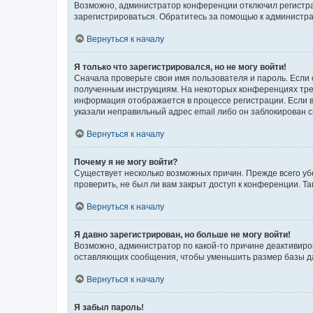
Возможно, администратор конференции отключил регистрац
зарегистрироваться. Обратитесь за помощью к администр
Вернуться к началу
Я только что зарегистрировался, но не могу войти!
Сначала проверьте свои имя пользователя и пароль. Если 
полученным инструкциям. На некоторых конференциях треб
информация отображается в процессе регистрации. Если в
указали неправильный адрес email либо он заблокирован с
Вернуться к началу
Почему я не могу войти?
Существует несколько возможных причин. Прежде всего уб
проверить, не был ли вам закрыт доступ к конференции. 
Вернуться к началу
Я давно зарегистрирован, но больше не могу войти!
Возможно, администратор по какой-то причине деактивиро
оставляющих сообщения, чтобы уменьшить размер базы дан
Вернуться к началу
Я забыл пароль!