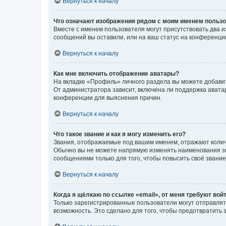
Вернуться к началу
Что означают изображения рядом с моим именем польз
Вместе с именем пользователя могут присутствовать два и
сообщений вы оставили, или на ваш статус на конференции
Вернуться к началу
Как мне включить отображение аватары?
На вкладке «Профиль» личного раздела вы можете добавит
От администратора зависит, включена ли поддержка аватар
конференции для выяснения причин.
Вернуться к началу
Что такое звание и как я могу изменить его?
Звания, отображаемые под вашим именем, отражают коли
Обычно вы не можете напрямую изменять наименования зв
сообщениями только для того, чтобы повысить своё звани
Вернуться к началу
Когда я щёлкаю по ссылке «email», от меня требуют вой
Только зарегистрированные пользователи могут отправлят
возможность. Это сделано для того, чтобы предотвратит