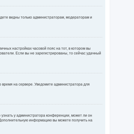
будете видны только администраторам, модераторам и
личных настройках часовой пояс на тот, в котором вы
ьзователи. Если вы не зарегистрированы, то сейчас удачный
но время на сервере. Уведомите администратора для
е узнать у администратора конференции, может ли он
к. Дополнительную информацию вы можете получить на