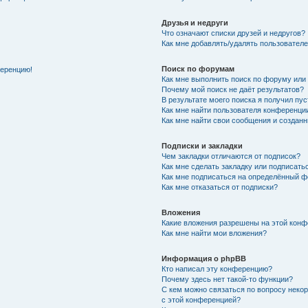
Друзья и недруги
Что означают списки друзей и недругов?
Как мне добавлять/удалять пользователе
Поиск по форумам
ференцию!
Как мне выполнить поиск по форуму ил
Почему мой поиск не даёт результатов?
В результате моего поиска я получил пу
Как мне найти пользователя конференци
Как мне найти свои сообщения и создан
Подписки и закладки
Чем закладки отличаются от подписок?
Как мне сделать закладку или подписат
Как мне подписаться на определённый 
Как мне отказаться от подписки?
Вложения
Какие вложения разрешены на этой кон
Как мне найти мои вложения?
Информация о phpBB
Кто написал эту конференцию?
Почему здесь нет такой-то функции?
С кем можно связаться по вопросу неко
с этой конференцией?