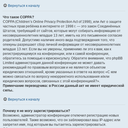
Вернуться к началу
Что такое COPPA?
COPPA (Children’s Online Privacy Protection Act of 1998), или Акт о защите
частных прав ребёнка в интернете от 1998 г. — это закон Соединённых
Штатов, требующий от сайтов, которые могут собирать информацию от
несовершеннолетних младше 13 лет, иметь на это письменное согласие
родителей. Допустимо наличие иного вида подтверждения того, что
опекуны разрешают сбор личной информации от несовершеннолетних
младше 13 лет. Если вы не уверены, применимо ли это к вам, как к
регистрирующемуся на конференции, или к самой конференции,
обратитесь за помощью к юрисконсульту. Обратите внимание, что phpBB
Limited администрация данной конференции не может давать
рекомендаций по правовым вопросам и не является объектом
юридических отношений, кроме указанных в ответе на вопрос «С кем
можно связаться по вопросу некорректного использования и/или
юридических вопросов, связанных с этой конференцией?».
Примечание переводчика: в России данный акт не имеет юридической
силы.
.
Вернуться к началу
Почему я не могу зарегистрироваться?
Возможно, администратор конференции отключил регистрацию новых
пользователей. Также возможно, что он заблокировал ваш IP-адрес или
запретил имя, под которым вы пытаетесь зарегистрироваться.