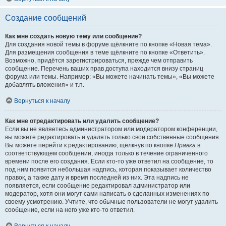
Создание сообщений
Как мне создать новую тему или сообщение?
Для создания новой темы в форуме щёлкните по кнопке «Новая тема».
Для размещения сообщения в теме щёлкните по кнопке «Ответить».
Возможно, придётся зарегистрироваться, прежде чем отправить
сообщение. Перечень ваших прав доступа находится внизу страниц
форума или темы. Например: «Вы можете начинать темы», «Вы можете
добавлять вложения» и т.п.
Вернуться к началу
Как мне отредактировать или удалить сообщение?
Если вы не являетесь администратором или модератором конференции,
вы можете редактировать и удалять только свои собственные сообщения.
Вы можете перейти к редактированию, щёлкнув по кнопке
Правка
в
соответствующем сообщении, иногда только в течение ограниченного
времени после его создания. Если кто-то уже ответил на сообщение, то
под ним появится небольшая надпись, которая показывает количество
правок, а также дату и время последней из них. Эта надпись не
появляется, если сообщение редактировал администратор или
модератор, хотя они могут сами написать о сделанных изменениях по
своему усмотрению. Учтите, что обычные пользователи не могут удалить
сообщение, если на него уже кто-то ответил.