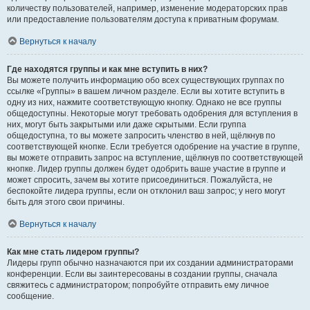
количеству пользователей, например, изменение модераторских прав
или предоставление пользователям доступа к приватным форумам.
Вернуться к началу
Где находятся группы и как мне вступить в них?
Вы можете получить информацию обо всех существующих группах по
ссылке «Группы» в вашем личном разделе. Если вы хотите вступить в
одну из них, нажмите соответствующую кнопку. Однако не все группы
общедоступны. Некоторые могут требовать одобрения для вступления в
них, могут быть закрытыми или даже скрытыми. Если группа
общедоступна, то вы можете запросить членство в ней, щёлкнув по
соответствующей кнопке. Если требуется одобрение на участие в группе,
вы можете отправить запрос на вступление, щёлкнув по соответствующей
кнопке. Лидер группы должен будет одобрить ваше участие в группе и
может спросить, зачем вы хотите присоединиться. Пожалуйста, не
беспокойте лидера группы, если он отклонил ваш запрос; у него могут
быть для этого свои причины.
Вернуться к началу
Как мне стать лидером группы?
Лидеры групп обычно назначаются при их создании администраторами
конференции. Если вы заинтересованы в создании группы, сначала
свяжитесь с администратором; попробуйте отправить ему личное
сообщение.