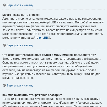
Вернуться к началу
Моего языка нет в списке!
Администратор не установил поддержку вашего языка на конференции,
или же просто никто не перевёл phpBB на ваш язык. Попробуйте узнать у
администратора конференции, может ли он установить нужный вам
языковой пакет. Если такого языкового пакета не существует, то вы сами
можете перевести phpBB на свой язык. Дополнительную информацию вы
можете получить на сайте
phpBB
®.
Вернуться к началу
Что означают изображения рядом с моим именем пользователя?
Вместе с именем пользователя могут присутствовать два изображения.
Одно из них может относиться к вашему званию, обычно это звёздочки,
квадратики или точки, указывающие на то, сколько сообщений вы
оставили, или на ваш статус на конференции. Другое, обычно более
крупное, изображение известно как «аватара» и обычно уникально для
каждого пользователя.
Вернуться к началу
Как мне включить отображение аватары?
На вкладке «Профиль» личного раздела вы можете добавить аватару с
использованием четырёх инструментов: «Граватар», «Галерея аватар»,
«Удалённая аватара» или «Загружаемая аватара». От администратора