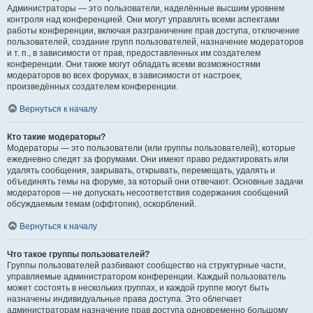
Администраторы — это пользователи, наделённые высшим уровнем
контроля над конференцией. Они могут управлять всеми аспектами
работы конференции, включая разграничение прав доступа, отключение
пользователей, создание групп пользователей, назначение модераторов
и т. п., в зависимости от прав, предоставленных им создателем
конференции. Они также могут обладать всеми возможностями
модераторов во всех форумах, в зависимости от настроек,
произведённых создателем конференции.
Вернуться к началу
Кто такие модераторы?
Модераторы — это пользователи (или группы пользователей), которые
ежедневно следят за форумами. Они имеют право редактировать или
удалять сообщения, закрывать, открывать, перемещать, удалять и
объединять темы на форуме, за который они отвечают. Основные задачи
модераторов — не допускать несоответствия содержания сообщений
обсуждаемым темам (оффтопик), оскорблений.
Вернуться к началу
Что такое группы пользователей?
Группы пользователей разбивают сообщество на структурные части,
управляемые администратором конференции. Каждый пользователь
может состоять в нескольких группах, и каждой группе могут быть
назначены индивидуальные права доступа. Это облегчает
администраторам назначение прав доступа одновременно большому