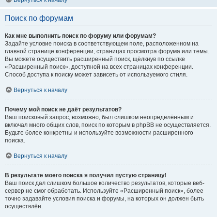
Вернуться к началу
Поиск по форумам
Как мне выполнить поиск по форуму или форумам?
Задайте условие поиска в соответствующем поле, расположенном на
главной странице конференции, страницах просмотра форума или темы.
Вы можете осуществить расширенный поиск, щёлкнув по ссылке
«Расширенный поиск», доступной на всех страницах конференции.
Способ доступа к поиску может зависеть от используемого стиля.
Вернуться к началу
Почему мой поиск не даёт результатов?
Ваш поисковый запрос, возможно, был слишком неопределённым и
включал много общих слов, поиск по которым в phpBB не осуществляется.
Будьте более конкретны и используйте возможности расширенного
поиска.
Вернуться к началу
В результате моего поиска я получил пустую страницу!
Ваш поиск дал слишком большое количество результатов, которые веб-
сервер не смог обработать. Используйте «Расширенный поиск», более
точно задавайте условия поиска и форумы, на которых он должен быть
осуществлён.