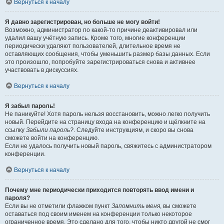
Вернуться к началу
Я давно зарегистрирован, но больше не могу войти!
Возможно, администратор по какой-то причине деактивировал или
удалил вашу учётную запись. Кроме того, многие конференции
периодически удаляют пользователей, длительное время не
оставляющих сообщения, чтобы уменьшить размер базы данных. Если
это произошло, попробуйте зарегистрироваться снова и активнее
участвовать в дискуссиях.
Вернуться к началу
Я забыл пароль!
Не паникуйте! Хотя пароль нельзя восстановить, можно легко получить
новый. Перейдите на страницу входа на конференцию и щёлкните на
ссылку
Забыли пароль?
. Следуйте инструкциям, и скоро вы снова
сможете войти на конференцию.
Если не удалось получить новый пароль, свяжитесь с администратором
конференции.
Вернуться к началу
Почему мне периодически приходится повторять ввод имени и
пароля?
Если вы не отметили флажком пункт
Запомнить меня
, вы сможете
оставаться под своим именем на конференции только некоторое
ограниченное время. Это сделано для того, чтобы никто другой не смог