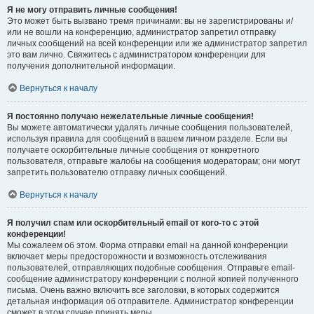
Я не могу отправить личные сообщения!
Это может быть вызвано тремя причинами: вы не зарегистрированы и/
или не вошли на конференцию, администратор запретил отправку
личных сообщений на всей конференции или же администратор запретил
это вам лично. Свяжитесь с администратором конференции для
получения дополнительной информации.
Вернуться к началу
Я постоянно получаю нежелательные личные сообщения!
Вы можете автоматически удалять личные сообщения пользователей,
используя правила для сообщений в вашем личном разделе. Если вы
получаете оскорбительные личные сообщения от конкретного
пользователя, отправьте жалобы на сообщения модераторам; они могут
запретить пользователю отправку личных сообщений.
Вернуться к началу
Я получил спам или оскорбительный email от кого-то с этой
конференции!
Мы сожалеем об этом. Форма отправки email на данной конференции
включает меры предосторожности и возможность отслеживания
пользователей, отправляющих подобные сообщения. Отправьте email-
сообщение администратору конференции с полной копией полученного
письма. Очень важно включить все заголовки, в которых содержится
детальная информация об отправителе. Администратор конференции
сможет в этом случае принять меры.