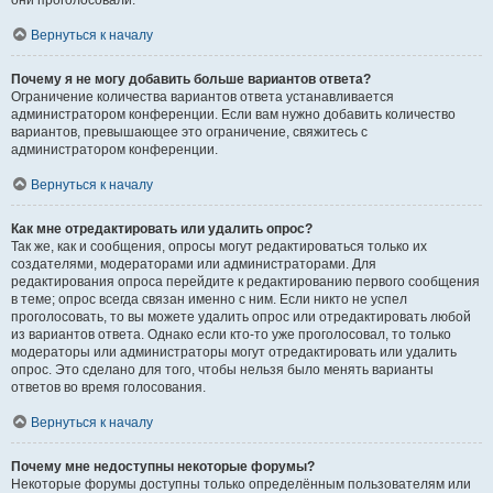
они проголосовали.
Вернуться к началу
Почему я не могу добавить больше вариантов ответа?
Ограничение количества вариантов ответа устанавливается
администратором конференции. Если вам нужно добавить количество
вариантов, превышающее это ограничение, свяжитесь с
администратором конференции.
Вернуться к началу
Как мне отредактировать или удалить опрос?
Так же, как и сообщения, опросы могут редактироваться только их
создателями, модераторами или администраторами. Для
редактирования опроса перейдите к редактированию первого сообщения
в теме; опрос всегда связан именно с ним. Если никто не успел
проголосовать, то вы можете удалить опрос или отредактировать любой
из вариантов ответа. Однако если кто-то уже проголосовал, то только
модераторы или администраторы могут отредактировать или удалить
опрос. Это сделано для того, чтобы нельзя было менять варианты
ответов во время голосования.
Вернуться к началу
Почему мне недоступны некоторые форумы?
Некоторые форумы доступны только определённым пользователям или