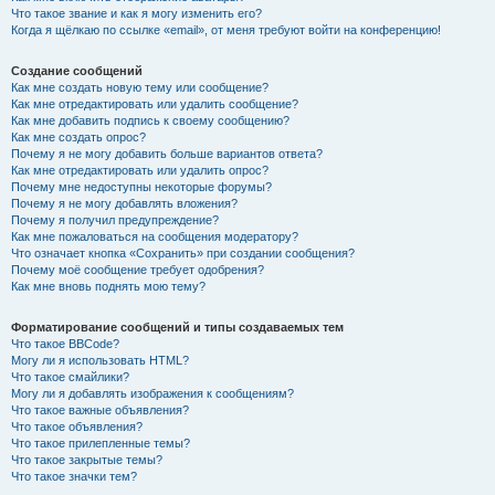
Что такое звание и как я могу изменить его?
Когда я щёлкаю по ссылке «email», от меня требуют войти на конференцию!
Создание сообщений
Как мне создать новую тему или сообщение?
Как мне отредактировать или удалить сообщение?
Как мне добавить подпись к своему сообщению?
Как мне создать опрос?
Почему я не могу добавить больше вариантов ответа?
Как мне отредактировать или удалить опрос?
Почему мне недоступны некоторые форумы?
Почему я не могу добавлять вложения?
Почему я получил предупреждение?
Как мне пожаловаться на сообщения модератору?
Что означает кнопка «Сохранить» при создании сообщения?
Почему моё сообщение требует одобрения?
Как мне вновь поднять мою тему?
Форматирование сообщений и типы создаваемых тем
Что такое BBCode?
Могу ли я использовать HTML?
Что такое смайлики?
Могу ли я добавлять изображения к сообщениям?
Что такое важные объявления?
Что такое объявления?
Что такое прилепленные темы?
Что такое закрытые темы?
Что такое значки тем?