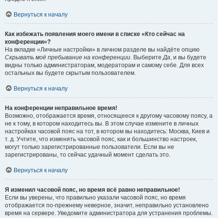
Вернуться к началу
Как избежать появления моего имени в списке «Кто сейчас на
конференции»?
На вкладке «Личные настройки» в личном разделе вы найдёте опцию
Скрывать моё пребывание на конференции
. Выберите
Да
, и вы будете
видны только администраторам, модераторам и самому себе. Для всех
остальных вы будете скрытым пользователем.
Вернуться к началу
На конференции неправильное время!
Возможно, отображается время, относящееся к другому часовому поясу, а
не к тому, в котором находитесь вы. В этом случае измените в личных
настройках часовой пояс на тот, в котором вы находитесь: Москва, Киев и
т. д. Учтите, что изменять часовой пояс, как и большинство настроек,
могут только зарегистрированные пользователи. Если вы не
зарегистрированы, то сейчас удачный момент сделать это.
Вернуться к началу
Я изменил часовой пояс, но время всё равно неправильное!
Если вы уверены, что правильно указали часовой пояс, но время
отображается по-прежнему неверное, значит, неправильно установлено
время на сервере. Уведомите администратора для устранения проблемы.