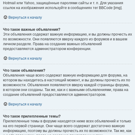
Hotmail или Yahoo, защищённые паролями сайты и т. п. Для указания
ссылок на изображения используйте в сообщениях тег BBCode [img].
Вернуться к началу
Что такое важные объявления?
Эти объявления содержат важную информацию, и вы должны прочесть их
по возможности. Они появляются вверху каждого из форумов и в вашем
личном разделе. Права на создание важных объявлений
предоставляются администратором конференции.
Вернуться к началу
Что такое объявления?
Объявления чаще всего содержат важную информацию для форума, на
котором вы находитесь в настоящий момент, и вы должны прочесть их по
возможности. Объявления появляются вверху каждой страницы форума,
в котором они созданы. Так же, как и с важными объявлениями, права на
создание объявлений предоставляются администратором.
Вернуться к началу
Что такое прилепленные темы?
Прилепленные темы в форуме находятся ниже всех объявлений и только
на его первой странице. Они чаще всего содержат достаточно важную
информацию, поэтому вы должны прочесть их по возможности. Так же, как