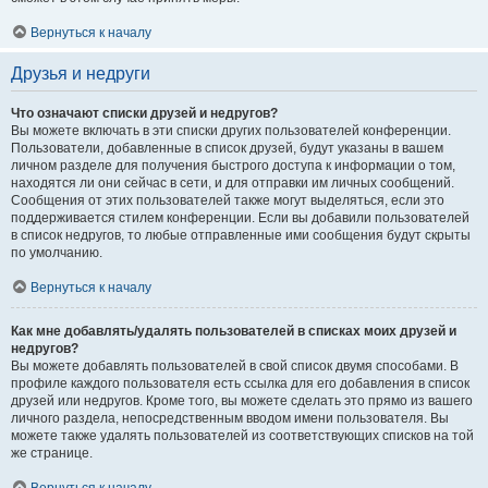
Вернуться к началу
Друзья и недруги
Что означают списки друзей и недругов?
Вы можете включать в эти списки других пользователей конференции.
Пользователи, добавленные в список друзей, будут указаны в вашем
личном разделе для получения быстрого доступа к информации о том,
находятся ли они сейчас в сети, и для отправки им личных сообщений.
Сообщения от этих пользователей также могут выделяться, если это
поддерживается стилем конференции. Если вы добавили пользователей
в список недругов, то любые отправленные ими сообщения будут скрыты
по умолчанию.
Вернуться к началу
Как мне добавлять/удалять пользователей в списках моих друзей и
недругов?
Вы можете добавлять пользователей в свой список двумя способами. В
профиле каждого пользователя есть ссылка для его добавления в список
друзей или недругов. Кроме того, вы можете сделать это прямо из вашего
личного раздела, непосредственным вводом имени пользователя. Вы
можете также удалять пользователей из соответствующих списков на той
же странице.