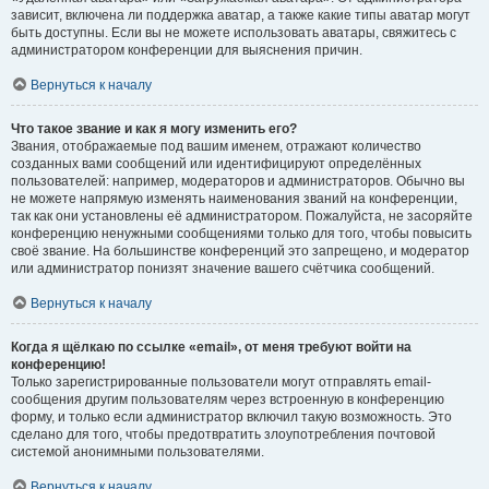
зависит, включена ли поддержка аватар, а также какие типы аватар могут
быть доступны. Если вы не можете использовать аватары, свяжитесь с
администратором конференции для выяснения причин.
Вернуться к началу
Что такое звание и как я могу изменить его?
Звания, отображаемые под вашим именем, отражают количество
созданных вами сообщений или идентифицируют определённых
пользователей: например, модераторов и администраторов. Обычно вы
не можете напрямую изменять наименования званий на конференции,
так как они установлены её администратором. Пожалуйста, не засоряйте
конференцию ненужными сообщениями только для того, чтобы повысить
своё звание. На большинстве конференций это запрещено, и модератор
или администратор понизят значение вашего счётчика сообщений.
Вернуться к началу
Когда я щёлкаю по ссылке «email», от меня требуют войти на
конференцию!
Только зарегистрированные пользователи могут отправлять email-
сообщения другим пользователям через встроенную в конференцию
форму, и только если администратор включил такую возможность. Это
сделано для того, чтобы предотвратить злоупотребления почтовой
системой анонимными пользователями.
Вернуться к началу