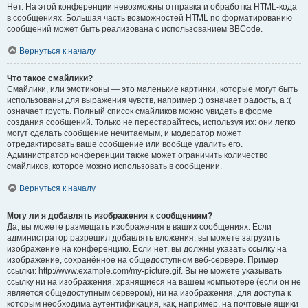
Нет. На этой конференции невозможны отправка и обработка HTML-кода
в сообщениях. Большая часть возможностей HTML по форматированию
сообщений может быть реализована с использованием BBCode.
Вернуться к началу
Что такое смайлики?
Смайлики, или эмотиконы — это маленькие картинки, которые могут быть
использованы для выражения чувств, например :) означает радость, а :(
означает грусть. Полный список смайликов можно увидеть в форме
создания сообщений. Только не перестарайтесь, используя их: они легко
могут сделать сообщение нечитаемым, и модератор может
отредактировать ваше сообщение или вообще удалить его.
Администратор конференции также может ограничить количество
смайликов, которое можно использовать в сообщении.
Вернуться к началу
Могу ли я добавлять изображения к сообщениям?
Да, вы можете размещать изображения в ваших сообщениях. Если
администратор разрешил добавлять вложения, вы можете загрузить
изображение на конференцию. Если нет, вы должны указать ссылку на
изображение, сохранённое на общедоступном веб-сервере. Пример
ссылки: http://www.example.com/my-picture.gif. Вы не можете указывать
ссылку ни на изображения, хранящиеся на вашем компьютере (если он не
является общедоступным сервером), ни на изображения, для доступа к
которым необходима аутентификация, как, например, на почтовые ящики