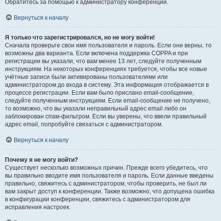
Обратитесь за помощью к администратору конференции.
Вернуться к началу
Я только что зарегистрировался, но не могу войти!
Сначала проверьте свои имя пользователя и пароль. Если они верны, то
возможны два варианта. Если включена поддержка COPPA и при
регистрации вы указали, что вам менее 13 лет, следуйте полученным
инструкциям. На некоторых конференциях требуется, чтобы все новые
учётные записи были активированы пользователями или
администратором до входа в систему. Эта информация отображается в
процессе регистрации. Если вам было прислано email-сообщение,
следуйте полученным инструкциям. Если email-сообщение не получено,
то возможно, что вы указали неправильный адрес email либо он
заблокирован спам-фильтром. Если вы уверены, что ввели правильный
адрес email, попробуйте связаться с администратором.
Вернуться к началу
Почему я не могу войти?
Существует несколько возможных причин. Прежде всего убедитесь, что
вы правильно вводите имя пользователя и пароль. Если данные введены
правильно, свяжитесь с администратором, чтобы проверить, не был ли
вам закрыт доступ к конференции. Также возможно, что допущена ошибка
в конфигурации конференции, свяжитесь с администратором для
исправления настроек.