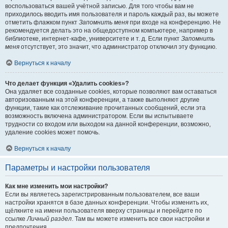
воспользоваться вашей учётной записью. Для того чтобы вам не
приходилось вводить имя пользователя и пароль каждый раз, вы можете
отметить флажком пункт
Запомнить меня
при входе на конференцию. Не
рекомендуется делать это на общедоступном компьютере, например в
библиотеке, интернет-кафе, университете и т. д. Если пункт
Запомнить
меня
отсутствует, это значит, что администратор отключил эту функцию.
Вернуться к началу
Что делает функция «Удалить cookies»?
Она удаляет все созданные cookies, которые позволяют вам оставаться
авторизованным на этой конференции, а также выполняют другие
функции, такие как отслеживание прочитанных сообщений, если эта
возможность включена администратором. Если вы испытываете
трудности со входом или выходом на данной конференции, возможно,
удаление cookies может помочь.
Вернуться к началу
Параметры и настройки пользователя
Как мне изменить мои настройки?
Если вы являетесь зарегистрированным пользователем, все ваши
настройки хранятся в базе данных конференции. Чтобы изменить их,
щёлкните на имени пользователя вверху страницы и перейдите по
ссылке
Личный раздел
. Там вы можете изменить все свои настройки и
предпочтения.