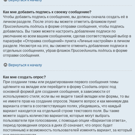
Вернуться к началу
Как мне добавить подпись к своему сообщению?
Чтобы добавить подпись к сообщению, вы должны сначала создать её в
личном разделе. После этого вы можете отметить флажком пункт
Присоединить подпись
в форме отправки сообщения, чтобы подпись
добавилась. Вы также можете настроить добавление подписи по
умолчанию ко всем вашим сообщениям, сделав соответствующий выбор в
параграфе «Отправка сообщений» пункта «Личные настройки» в личном
разделе. Несмотря на это, вы сможете отменить добавление подписи в
отдельных сообщениях, убрав флажок
Присоединить подпись
в форме
отправки сообщения.
Вернуться к началу
Как мне создать опрос?
При создании темы или редактировании первого сообщения темы
щёлкните на вкладке или перейдите в форму
Создать опрос
под
основной формой для создания сообщения, в зависимости от
используемого стиля; если вы не видите такой вкладки или формы, то вы
не имеете прав на создание опросов. Укажите вопрос и как минимум два
варианта ответа в соответствующих полях, убедившись, что каждый
вариант находится на отдельной строке текстового поля. Вы также
можете задать количество вариантов, которые могут выбрать
пользователи при голосовании, с помощью опции «Вариантов ответа»,
период проведения опроса в днях (0 означает, что опрос будет
постоянным) и возможность пользователей изменять вариант, за который