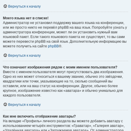
Вернуться к началу
Моего языка нет в списке!
Администратор не установил поддержку вашего языка на конференции,
или же просто никто не перевёл phpBB на ваш язык. Попробуйте узнать у
администратора конференции, может ли он установить нужный вам
языковой пакет. Если такого языкового пакета не существует, то вы сами
можете перевести phpBB на свой язык. Дополнительную информацию вы
можете получить на сайте
phpBB
®.
Вернуться к началу
Что означают изображения рядом с моим именем пользователя?
Вместе с именем пользователя могут присутствовать два изображения.
Одно из них может относиться к вашему званию, обычно это звёздочки,
квадратики или точки, указывающие на то, сколько сообщений вы
оставили, или на ваш статус на конференции. Другое, обычно более
крупное, изображение известно как «аватара» и обычно уникально для
каждого пользователя.
Вернуться к началу
Как мне включить отображение аватары?
На вкладке «Профиль» личного раздела вы можете добавить аватару с
использованием четырёх инструментов: «Граватар», «Галерея аватар»,
«Удалённая аватара» или «Загружаемая аватара». От администратора