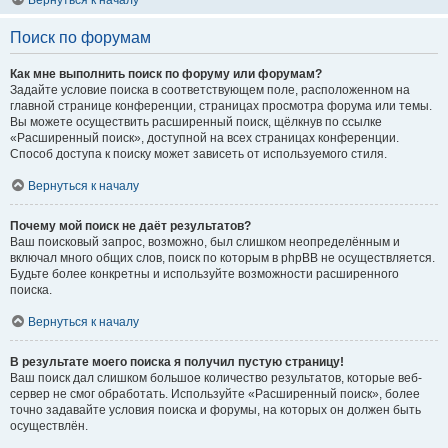
Вернуться к началу
Поиск по форумам
Как мне выполнить поиск по форуму или форумам?
Задайте условие поиска в соответствующем поле, расположенном на
главной странице конференции, страницах просмотра форума или темы.
Вы можете осуществить расширенный поиск, щёлкнув по ссылке
«Расширенный поиск», доступной на всех страницах конференции.
Способ доступа к поиску может зависеть от используемого стиля.
Вернуться к началу
Почему мой поиск не даёт результатов?
Ваш поисковый запрос, возможно, был слишком неопределённым и
включал много общих слов, поиск по которым в phpBB не осуществляется.
Будьте более конкретны и используйте возможности расширенного
поиска.
Вернуться к началу
В результате моего поиска я получил пустую страницу!
Ваш поиск дал слишком большое количество результатов, которые веб-
сервер не смог обработать. Используйте «Расширенный поиск», более
точно задавайте условия поиска и форумы, на которых он должен быть
осуществлён.