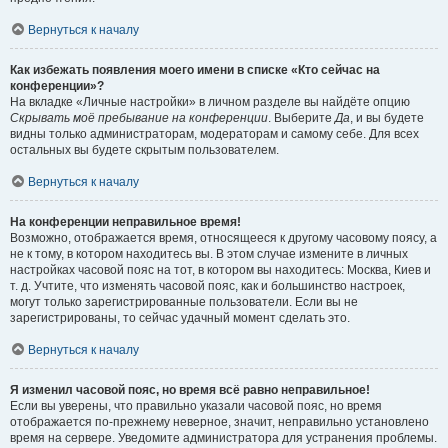
Вернуться к началу
Как избежать появления моего имени в списке «Кто сейчас на
конференции»?
На вкладке «Личные настройки» в личном разделе вы найдёте опцию
Скрывать моё пребывание на конференции
. Выберите
Да
, и вы будете
видны только администраторам, модераторам и самому себе. Для всех
остальных вы будете скрытым пользователем.
Вернуться к началу
На конференции неправильное время!
Возможно, отображается время, относящееся к другому часовому поясу, а
не к тому, в котором находитесь вы. В этом случае измените в личных
настройках часовой пояс на тот, в котором вы находитесь: Москва, Киев и
т. д. Учтите, что изменять часовой пояс, как и большинство настроек,
могут только зарегистрированные пользователи. Если вы не
зарегистрированы, то сейчас удачный момент сделать это.
Вернуться к началу
Я изменил часовой пояс, но время всё равно неправильное!
Если вы уверены, что правильно указали часовой пояс, но время
отображается по-прежнему неверное, значит, неправильно установлено
время на сервере. Уведомите администратора для устранения проблемы.