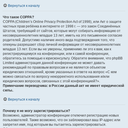
Вернуться к началу
Что такое COPPA?
COPPA (Children’s Online Privacy Protection Act of 1998), или Акт о защите
частных прав ребёнка в интернете от 1998 г. — это закон Соединённых
Штатов, требующий от сайтов, которые могут собирать информацию от
несовершеннолетних младше 13 лет, иметь на это письменное согласие
родителей. Допустимо наличие иного вида подтверждения того, что
опекуны разрешают сбор личной информации от несовершеннолетних
младше 13 лет. Если вы не уверены, применимо ли это к вам, как к
регистрирующемуся на конференции, или к самой конференции,
обратитесь за помощью к юрисконсульту. Обратите внимание, что phpBB
Limited администрация данной конференции не может давать
рекомендаций по правовым вопросам и не является объектом
юридических отношений, кроме указанных в ответе на вопрос «С кем
можно связаться по вопросу некорректного использования и/или
юридических вопросов, связанных с этой конференцией?».
Примечание переводчика: в России данный акт не имеет юридической
силы.
.
Вернуться к началу
Почему я не могу зарегистрироваться?
Возможно, администратор конференции отключил регистрацию новых
пользователей. Также возможно, что он заблокировал ваш IP-адрес или
запретил имя, под которым вы пытаетесь зарегистрироваться.