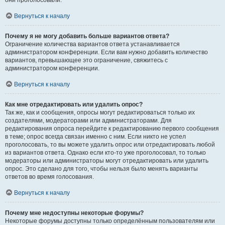
они проголосовали.
Вернуться к началу
Почему я не могу добавить больше вариантов ответа?
Ограничение количества вариантов ответа устанавливается
администратором конференции. Если вам нужно добавить количество
вариантов, превышающее это ограничение, свяжитесь с
администратором конференции.
Вернуться к началу
Как мне отредактировать или удалить опрос?
Так же, как и сообщения, опросы могут редактироваться только их
создателями, модераторами или администраторами. Для
редактирования опроса перейдите к редактированию первого сообщения
в теме; опрос всегда связан именно с ним. Если никто не успел
проголосовать, то вы можете удалить опрос или отредактировать любой
из вариантов ответа. Однако если кто-то уже проголосовал, то только
модераторы или администраторы могут отредактировать или удалить
опрос. Это сделано для того, чтобы нельзя было менять варианты
ответов во время голосования.
Вернуться к началу
Почему мне недоступны некоторые форумы?
Некоторые форумы доступны только определённым пользователям или