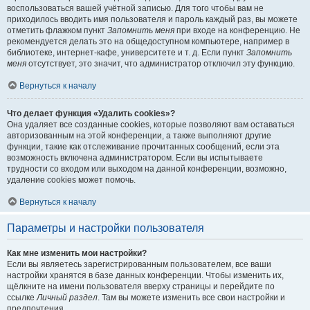
воспользоваться вашей учётной записью. Для того чтобы вам не
приходилось вводить имя пользователя и пароль каждый раз, вы можете
отметить флажком пункт
Запомнить меня
при входе на конференцию. Не
рекомендуется делать это на общедоступном компьютере, например в
библиотеке, интернет-кафе, университете и т. д. Если пункт
Запомнить
меня
отсутствует, это значит, что администратор отключил эту функцию.
Вернуться к началу
Что делает функция «Удалить cookies»?
Она удаляет все созданные cookies, которые позволяют вам оставаться
авторизованным на этой конференции, а также выполняют другие
функции, такие как отслеживание прочитанных сообщений, если эта
возможность включена администратором. Если вы испытываете
трудности со входом или выходом на данной конференции, возможно,
удаление cookies может помочь.
Вернуться к началу
Параметры и настройки пользователя
Как мне изменить мои настройки?
Если вы являетесь зарегистрированным пользователем, все ваши
настройки хранятся в базе данных конференции. Чтобы изменить их,
щёлкните на имени пользователя вверху страницы и перейдите по
ссылке
Личный раздел
. Там вы можете изменить все свои настройки и
предпочтения.