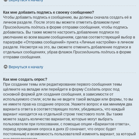
Вернуться к началу
Как мне добавить подпись к своему сообщению?
Чтобы добавить подпись к сообщению, вы должны сначала создать её в
личном разделе. После этого вы можете отметить флажком пункт
Присоединить подпись
в форме отправки сообщения, чтобы подпись
добавилась. Вы также можете настроить добавление подписи по
умолчанию ко всем вашим сообщениям, сделав соответствующий выбор в
параграфе «Отправка сообщений» пункта «Личные настройки» в личном
разделе. Несмотря на это, вы сможете отменить добавление подписи в
отдельных сообщениях, убрав флажок
Присоединить подпись
в форме
отправки сообщения.
Вернуться к началу
Как мне создать опрос?
При создании темы или редактировании первого сообщения темы
щёлкните на вкладке или перейдите в форму
Создать опрос
под
основной формой для создания сообщения, в зависимости от
используемого стиля; если вы не видите такой вкладки или формы, то вы
не имеете прав на создание опросов. Укажите вопрос и как минимум два
варианта ответа в соответствующих полях, убедившись, что каждый
вариант находится на отдельной строке текстового поля. Вы также
можете задать количество вариантов, которые могут выбрать
пользователи при голосовании, с помощью опции «Вариантов ответа»,
период проведения опроса в днях (0 означает, что опрос будет
постоянным) и возможность пользователей изменять вариант, за который