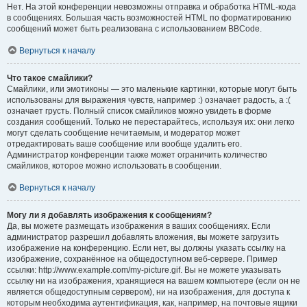
Нет. На этой конференции невозможны отправка и обработка HTML-кода
в сообщениях. Большая часть возможностей HTML по форматированию
сообщений может быть реализована с использованием BBCode.
Вернуться к началу
Что такое смайлики?
Смайлики, или эмотиконы — это маленькие картинки, которые могут быть
использованы для выражения чувств, например :) означает радость, а :(
означает грусть. Полный список смайликов можно увидеть в форме
создания сообщений. Только не перестарайтесь, используя их: они легко
могут сделать сообщение нечитаемым, и модератор может
отредактировать ваше сообщение или вообще удалить его.
Администратор конференции также может ограничить количество
смайликов, которое можно использовать в сообщении.
Вернуться к началу
Могу ли я добавлять изображения к сообщениям?
Да, вы можете размещать изображения в ваших сообщениях. Если
администратор разрешил добавлять вложения, вы можете загрузить
изображение на конференцию. Если нет, вы должны указать ссылку на
изображение, сохранённое на общедоступном веб-сервере. Пример
ссылки: http://www.example.com/my-picture.gif. Вы не можете указывать
ссылку ни на изображения, хранящиеся на вашем компьютере (если он не
является общедоступным сервером), ни на изображения, для доступа к
которым необходима аутентификация, как, например, на почтовые ящики