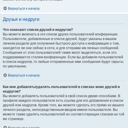
Вернуться к началу
Друзья и недруги
Что означают списки друзей и недругов?
Вы можете включать в эти списки других пользователей конференции.
Пользователи, добавленные в список друзей, будут указаны в вашем
личном разделе для получения быстрого доступа к информации о том,
находятся ли они сейчас в сети, и для отправки им личных сообщений.
Сообщения от этих пользователей также могут выделяться, если это
поддерживается стилем конференции. Если вы добавили пользователей
в список недругов, то любые отправленные ими сообщения будут скрыты
по умолчанию.
Вернуться к началу
Как мне добавлять/удалять пользователей в списках моих друзей и
недругов?
Вы можете добавлять пользователей в свой список двумя способами. В
профиле каждого пользователя есть ссылка для его добавления в список
друзей или недругов. Кроме того, вы можете сделать это прямо из вашего
личного раздела, непосредственным вводом имени пользователя. Вы
можете также удалять пользователей из соответствующих списков на той
же странице.