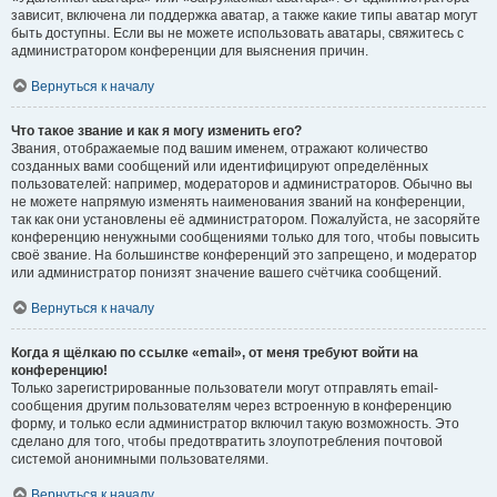
зависит, включена ли поддержка аватар, а также какие типы аватар могут
быть доступны. Если вы не можете использовать аватары, свяжитесь с
администратором конференции для выяснения причин.
Вернуться к началу
Что такое звание и как я могу изменить его?
Звания, отображаемые под вашим именем, отражают количество
созданных вами сообщений или идентифицируют определённых
пользователей: например, модераторов и администраторов. Обычно вы
не можете напрямую изменять наименования званий на конференции,
так как они установлены её администратором. Пожалуйста, не засоряйте
конференцию ненужными сообщениями только для того, чтобы повысить
своё звание. На большинстве конференций это запрещено, и модератор
или администратор понизят значение вашего счётчика сообщений.
Вернуться к началу
Когда я щёлкаю по ссылке «email», от меня требуют войти на
конференцию!
Только зарегистрированные пользователи могут отправлять email-
сообщения другим пользователям через встроенную в конференцию
форму, и только если администратор включил такую возможность. Это
сделано для того, чтобы предотвратить злоупотребления почтовой
системой анонимными пользователями.
Вернуться к началу