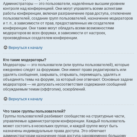
Администраторы — это пользователи, наделённые высшим уровнем
контроля над конференцией. Они могут управлять всеми аспектами
работы конференции, включая разграничение прав доступа, отключение
пользователей, создание групп пользователей, назначение модераторов
и т. п., в зависимости от прав, предоставленных им создателем
конференции. Они также могут обладать всеми возможностями
модераторов во всех форумах, в зависимости от настроек,
произведённых создателем конференции.
Вернуться к началу
Кто такие модераторы?
Модераторы — это пользователи (или группы пользователей), которые
ежедневно следят за форумами. Они имеют право редактировать или
удалять сообщения, закрывать, открывать, перемещать, удалять и
объединять темы на форуме, за который они отвечают. Основные задачи
модераторов — не допускать несоответствия содержания сообщений
обсуждаемым темам (оффтопик), оскорблений.
Вернуться к началу
Что такое группы пользователей?
Группы пользователей разбивают сообщество на структурные части,
управляемые администратором конференции. Каждый пользователь
может состоять в нескольких группах, и каждой группе могут быть
назначены индивидуальные права доступа. Это облегчает
администраторам назначение прав доступа одновременно большому