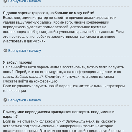
Вернуться к началу
Я давно зарегистрирован, но больше не могу войти!
Возможно, администратор по какой-то причине деактивировал или
удалил вашу учётную запись. Кроме того, многие конференции
периодически удаляют пользователей, длительное время не
оставляющих сообщения, чтобы уменьшить размер базы данных. Если
это произошло, попробуйте зарегистрироваться снова и активнее
участвовать в дискуссиях.
Вернуться к началу
Я забыл пароль!
Не паникуйте! Хотя пароль нельзя восстановить, можно легко получить
новый. Перейдите на страницу входа на конференцию и щёлкните на
ссылку
Забыли пароль?
. Следуйте инструкциям, и скоро вы снова
сможете войти на конференцию.
Если не удалось получить новый пароль, свяжитесь с администратором
конференции.
Вернуться к началу
Почему мне периодически приходится повторять ввод имени и
пароля?
Если вы не отметили флажком пункт
Запомнить меня
, вы сможете
оставаться под своим именем на конференции только некоторое
ограниченное время. Это сделано для того, чтобы никто другой не смог