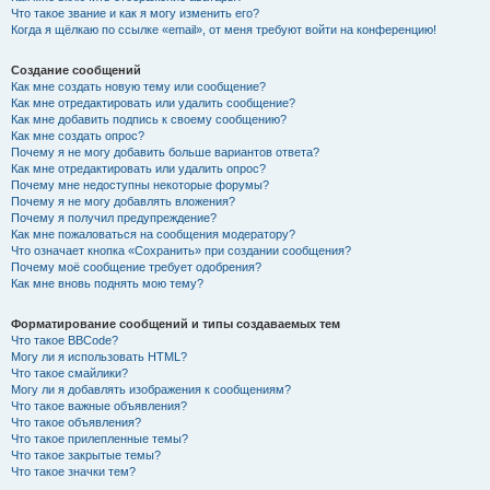
Что такое звание и как я могу изменить его?
Когда я щёлкаю по ссылке «email», от меня требуют войти на конференцию!
Создание сообщений
Как мне создать новую тему или сообщение?
Как мне отредактировать или удалить сообщение?
Как мне добавить подпись к своему сообщению?
Как мне создать опрос?
Почему я не могу добавить больше вариантов ответа?
Как мне отредактировать или удалить опрос?
Почему мне недоступны некоторые форумы?
Почему я не могу добавлять вложения?
Почему я получил предупреждение?
Как мне пожаловаться на сообщения модератору?
Что означает кнопка «Сохранить» при создании сообщения?
Почему моё сообщение требует одобрения?
Как мне вновь поднять мою тему?
Форматирование сообщений и типы создаваемых тем
Что такое BBCode?
Могу ли я использовать HTML?
Что такое смайлики?
Могу ли я добавлять изображения к сообщениям?
Что такое важные объявления?
Что такое объявления?
Что такое прилепленные темы?
Что такое закрытые темы?
Что такое значки тем?