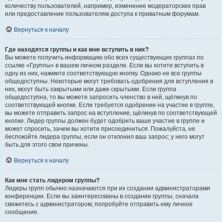
количеству пользователей, например, изменение модераторских прав
или предоставление пользователям доступа к приватным форумам.
Вернуться к началу
Где находятся группы и как мне вступить в них?
Вы можете получить информацию обо всех существующих группах по
ссылке «Группы» в вашем личном разделе. Если вы хотите вступить в
одну из них, нажмите соответствующую кнопку. Однако не все группы
общедоступны. Некоторые могут требовать одобрения для вступления в
них, могут быть закрытыми или даже скрытыми. Если группа
общедоступна, то вы можете запросить членство в ней, щёлкнув по
соответствующей кнопке. Если требуется одобрение на участие в группе,
вы можете отправить запрос на вступление, щёлкнув по соответствующей
кнопке. Лидер группы должен будет одобрить ваше участие в группе и
может спросить, зачем вы хотите присоединиться. Пожалуйста, не
беспокойте лидера группы, если он отклонил ваш запрос; у него могут
быть для этого свои причины.
Вернуться к началу
Как мне стать лидером группы?
Лидеры групп обычно назначаются при их создании администраторами
конференции. Если вы заинтересованы в создании группы, сначала
свяжитесь с администратором; попробуйте отправить ему личное
сообщение.