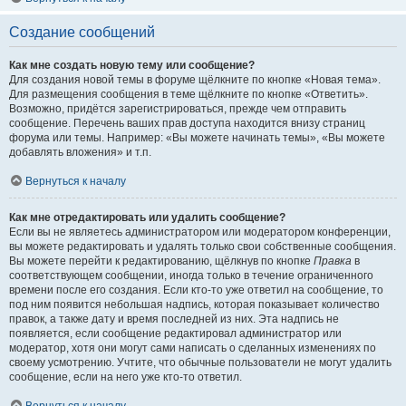
Создание сообщений
Как мне создать новую тему или сообщение?
Для создания новой темы в форуме щёлкните по кнопке «Новая тема».
Для размещения сообщения в теме щёлкните по кнопке «Ответить».
Возможно, придётся зарегистрироваться, прежде чем отправить
сообщение. Перечень ваших прав доступа находится внизу страниц
форума или темы. Например: «Вы можете начинать темы», «Вы можете
добавлять вложения» и т.п.
Вернуться к началу
Как мне отредактировать или удалить сообщение?
Если вы не являетесь администратором или модератором конференции,
вы можете редактировать и удалять только свои собственные сообщения.
Вы можете перейти к редактированию, щёлкнув по кнопке
Правка
в
соответствующем сообщении, иногда только в течение ограниченного
времени после его создания. Если кто-то уже ответил на сообщение, то
под ним появится небольшая надпись, которая показывает количество
правок, а также дату и время последней из них. Эта надпись не
появляется, если сообщение редактировал администратор или
модератор, хотя они могут сами написать о сделанных изменениях по
своему усмотрению. Учтите, что обычные пользователи не могут удалить
сообщение, если на него уже кто-то ответил.