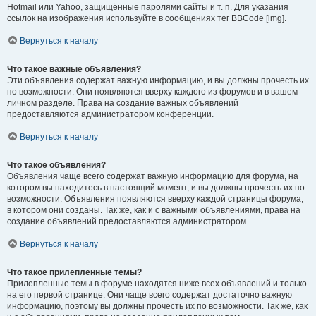
Hotmail или Yahoo, защищённые паролями сайты и т. п. Для указания
ссылок на изображения используйте в сообщениях тег BBCode [img].
Вернуться к началу
Что такое важные объявления?
Эти объявления содержат важную информацию, и вы должны прочесть их
по возможности. Они появляются вверху каждого из форумов и в вашем
личном разделе. Права на создание важных объявлений
предоставляются администратором конференции.
Вернуться к началу
Что такое объявления?
Объявления чаще всего содержат важную информацию для форума, на
котором вы находитесь в настоящий момент, и вы должны прочесть их по
возможности. Объявления появляются вверху каждой страницы форума,
в котором они созданы. Так же, как и с важными объявлениями, права на
создание объявлений предоставляются администратором.
Вернуться к началу
Что такое прилепленные темы?
Прилепленные темы в форуме находятся ниже всех объявлений и только
на его первой странице. Они чаще всего содержат достаточно важную
информацию, поэтому вы должны прочесть их по возможности. Так же, как