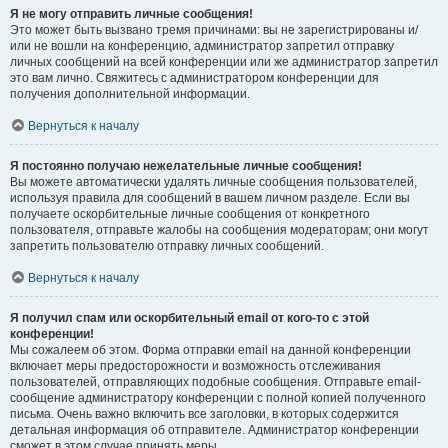
Я не могу отправить личные сообщения!
Это может быть вызвано тремя причинами: вы не зарегистрированы и/
или не вошли на конференцию, администратор запретил отправку
личных сообщений на всей конференции или же администратор запретил
это вам лично. Свяжитесь с администратором конференции для
получения дополнительной информации.
Вернуться к началу
Я постоянно получаю нежелательные личные сообщения!
Вы можете автоматически удалять личные сообщения пользователей,
используя правила для сообщений в вашем личном разделе. Если вы
получаете оскорбительные личные сообщения от конкретного
пользователя, отправьте жалобы на сообщения модераторам; они могут
запретить пользователю отправку личных сообщений.
Вернуться к началу
Я получил спам или оскорбительный email от кого-то с этой
конференции!
Мы сожалеем об этом. Форма отправки email на данной конференции
включает меры предосторожности и возможность отслеживания
пользователей, отправляющих подобные сообщения. Отправьте email-
сообщение администратору конференции с полной копией полученного
письма. Очень важно включить все заголовки, в которых содержится
детальная информация об отправителе. Администратор конференции
сможет в этом случае принять меры.