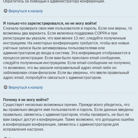
Обратитесь за помощью к администратору конференции.
Вернуться к началу
Я только что зарегистрировался, но не могу войти!
Сначала проверьте свои имя пользователя и пароль. Если они верны, то
возможны два варианта. Если включена поддержка COPPA и при
регистрации вы указали, что вам менее 13 лет, следуйте полученным
инструкциям. На некоторых конференциях требуется, чтобы все новые
учётные записи были активированы пользователями или
администратором до входа в систему. Эта информация отображается в
процессе регистрации. Если вам было прислано email-сообщение,
следуйте полученным инструкциям. Если email-сообщение не получено,
то возможно, что вы указали неправильный адрес email либо он
заблокирован спам-фильтром. Если вы уверены, что ввели правильный
адрес email, попробуйте связаться с администратором.
Вернуться к началу
Почему я не могу войти?
Существует несколько возможных причин. Прежде всего убедитесь, что
вы правильно вводите имя пользователя и пароль. Если данные введены
правильно, свяжитесь с администратором, чтобы проверить, не был ли
вам закрыт доступ к конференции. Также возможно, что допущена ошибка
в конфигурации конференции, свяжитесь с администратором для
исправления настроек.