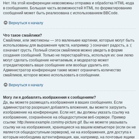
Нет. На этой конференции невозможны отправка и обработка HTML-кода
в сообщениях. Большая часть возможностей HTML по форматированию
сообщений может быть реализована с использованием BBCode.
Вернуться к началу
Что такое смайлики?
Смайлики, или эмотиконы — это маленькие картинки, которые могут быть
использованы для выражения чувств, например :) означает радость, а :(
означает грусть. Полный список смайликов можно увидеть в форме
создания сообщений. Только не перестарайтесь, используя их: они легко
могут сделать сообщение нечитаемым, и модератор может
отредактировать ваше сообщение или вообще удалить его.
Администратор конференции также может ограничить количество
смайликов, которое можно использовать в сообщении.
Вернуться к началу
Могу ли я добавлять изображения к сообщениям?
Да, вы можете размещать изображения в ваших сообщениях. Если
администратор разрешил добавлять вложения, вы можете загрузить
изображение на конференцию. Если нет, вы должны указать ссылку на
изображение, сохранённое на общедоступном веб-сервере. Пример
ссылки: http://www.example.com/my-picture.gif. Вы не можете указывать
ссылку ни на изображения, хранящиеся на вашем компьютере (если он не
является общедоступным сервером), ни на изображения, для доступа к
которым необходима аутентификация, как, например, на почтовые ящики