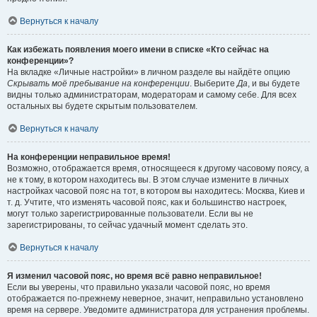
Вернуться к началу
Как избежать появления моего имени в списке «Кто сейчас на
конференции»?
На вкладке «Личные настройки» в личном разделе вы найдёте опцию
Скрывать моё пребывание на конференции
. Выберите
Да
, и вы будете
видны только администраторам, модераторам и самому себе. Для всех
остальных вы будете скрытым пользователем.
Вернуться к началу
На конференции неправильное время!
Возможно, отображается время, относящееся к другому часовому поясу, а
не к тому, в котором находитесь вы. В этом случае измените в личных
настройках часовой пояс на тот, в котором вы находитесь: Москва, Киев и
т. д. Учтите, что изменять часовой пояс, как и большинство настроек,
могут только зарегистрированные пользователи. Если вы не
зарегистрированы, то сейчас удачный момент сделать это.
Вернуться к началу
Я изменил часовой пояс, но время всё равно неправильное!
Если вы уверены, что правильно указали часовой пояс, но время
отображается по-прежнему неверное, значит, неправильно установлено
время на сервере. Уведомите администратора для устранения проблемы.