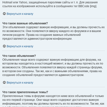
Hotmail или Yahoo, защищённые паролями сайты и т. п. Для указания
ссылок на изображения используйте в сообщениях тег BBCode [img].
Вернуться к началу
Что такое важные объявления?
Эти объявления содержат важную информацию, и вы должны прочесть их
по возможности. Они появляются вверху каждого из форумов и в вашем
личном разделе. Права на создание важных объявлений
предоставляются администратором конференции.
Вернуться к началу
Что такое объявления?
Объявления чаще всего содержат важную информацию для форума, на
котором вы находитесь в настоящий момент, и вы должны прочесть их по
возможности. Объявления появляются вверху каждой страницы форума,
в котором они созданы. Так же, как и с важными объявлениями, права на
создание объявлений предоставляются администратором.
Вернуться к началу
Что такое прилепленные темы?
Прилепленные темы в форуме находятся ниже всех объявлений и только
на его первой странице. Они чаще всего содержат достаточно важную
информацию, поэтому вы должны прочесть их по возможности. Так же, как