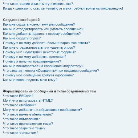
Что такое звание и как я могу изменить его?
Когда я щёлкаю по ссылке «email», от меня требуют войти на конференцию!
Создание сообщений
Как мне создать новую тему или сообщение?
Как мне отредактировать или удалить сообщение?
Как мне добавить подпись к своему сообщению?
Как мне создать опрос?
Почему я не могу добавить больше вариантов ответа?
Как мне отредактировать или удалить опрос?
Почему мне недоступны некоторые форумы?
Почему я не могу добавлять вложения?
Почему я получил предупреждение?
Как мне пожаловаться на сообщения модератору?
Что означает кнопка «Сохранить» при создании сообщения?
Почему моё сообщение требует одобрения?
Как мне вновь поднять мою тему?
Форматирование сообщений и типы создаваемых тем
Что такое BBCode?
Могу ли я использовать HTML?
Что такое смайлики?
Могу ли я добавлять изображения к сообщениям?
Что такое важные объявления?
Что такое объявления?
Что такое прилепленные темы?
Что такое закрытые темы?
Что такое значки тем?