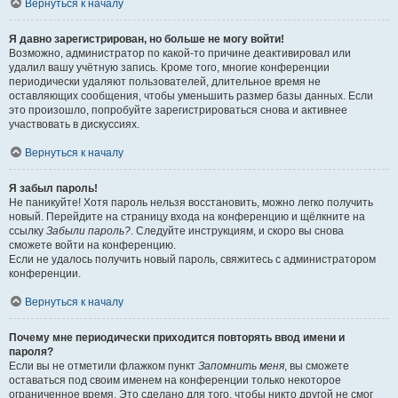
Вернуться к началу
Я давно зарегистрирован, но больше не могу войти!
Возможно, администратор по какой-то причине деактивировал или
удалил вашу учётную запись. Кроме того, многие конференции
периодически удаляют пользователей, длительное время не
оставляющих сообщения, чтобы уменьшить размер базы данных. Если
это произошло, попробуйте зарегистрироваться снова и активнее
участвовать в дискуссиях.
Вернуться к началу
Я забыл пароль!
Не паникуйте! Хотя пароль нельзя восстановить, можно легко получить
новый. Перейдите на страницу входа на конференцию и щёлкните на
ссылку
Забыли пароль?
. Следуйте инструкциям, и скоро вы снова
сможете войти на конференцию.
Если не удалось получить новый пароль, свяжитесь с администратором
конференции.
Вернуться к началу
Почему мне периодически приходится повторять ввод имени и
пароля?
Если вы не отметили флажком пункт
Запомнить меня
, вы сможете
оставаться под своим именем на конференции только некоторое
ограниченное время. Это сделано для того, чтобы никто другой не смог