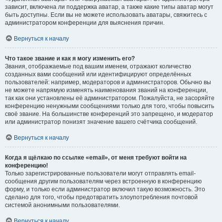
зависит, включена ли поддержка аватар, а также какие типы аватар могут
быть доступны. Если вы не можете использовать аватары, свяжитесь с
администратором конференции для выяснения причин.
Вернуться к началу
Что такое звание и как я могу изменить его?
Звания, отображаемые под вашим именем, отражают количество
созданных вами сообщений или идентифицируют определённых
пользователей: например, модераторов и администраторов. Обычно вы
не можете напрямую изменять наименования званий на конференции,
так как они установлены её администратором. Пожалуйста, не засоряйте
конференцию ненужными сообщениями только для того, чтобы повысить
своё звание. На большинстве конференций это запрещено, и модератор
или администратор понизят значение вашего счётчика сообщений.
Вернуться к началу
Когда я щёлкаю по ссылке «email», от меня требуют войти на
конференцию!
Только зарегистрированные пользователи могут отправлять email-
сообщения другим пользователям через встроенную в конференцию
форму, и только если администратор включил такую возможность. Это
сделано для того, чтобы предотвратить злоупотребления почтовой
системой анонимными пользователями.
Вернуться к началу