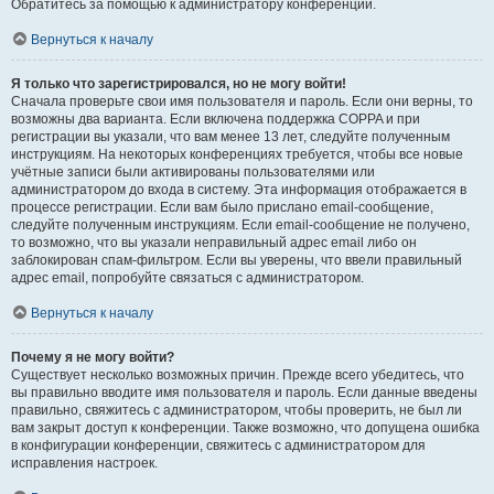
Обратитесь за помощью к администратору конференции.
Вернуться к началу
Я только что зарегистрировался, но не могу войти!
Сначала проверьте свои имя пользователя и пароль. Если они верны, то
возможны два варианта. Если включена поддержка COPPA и при
регистрации вы указали, что вам менее 13 лет, следуйте полученным
инструкциям. На некоторых конференциях требуется, чтобы все новые
учётные записи были активированы пользователями или
администратором до входа в систему. Эта информация отображается в
процессе регистрации. Если вам было прислано email-сообщение,
следуйте полученным инструкциям. Если email-сообщение не получено,
то возможно, что вы указали неправильный адрес email либо он
заблокирован спам-фильтром. Если вы уверены, что ввели правильный
адрес email, попробуйте связаться с администратором.
Вернуться к началу
Почему я не могу войти?
Существует несколько возможных причин. Прежде всего убедитесь, что
вы правильно вводите имя пользователя и пароль. Если данные введены
правильно, свяжитесь с администратором, чтобы проверить, не был ли
вам закрыт доступ к конференции. Также возможно, что допущена ошибка
в конфигурации конференции, свяжитесь с администратором для
исправления настроек.