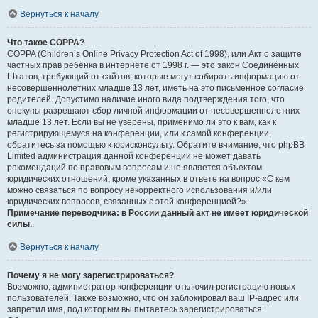
Вернуться к началу
Что такое COPPA?
COPPA (Children’s Online Privacy Protection Act of 1998), или Акт о защите
частных прав ребёнка в интернете от 1998 г. — это закон Соединённых
Штатов, требующий от сайтов, которые могут собирать информацию от
несовершеннолетних младше 13 лет, иметь на это письменное согласие
родителей. Допустимо наличие иного вида подтверждения того, что
опекуны разрешают сбор личной информации от несовершеннолетних
младше 13 лет. Если вы не уверены, применимо ли это к вам, как к
регистрирующемуся на конференции, или к самой конференции,
обратитесь за помощью к юрисконсульту. Обратите внимание, что phpBB
Limited администрация данной конференции не может давать
рекомендаций по правовым вопросам и не является объектом
юридических отношений, кроме указанных в ответе на вопрос «С кем
можно связаться по вопросу некорректного использования и/или
юридических вопросов, связанных с этой конференцией?».
Примечание переводчика: в России данный акт не имеет юридической
силы.
.
Вернуться к началу
Почему я не могу зарегистрироваться?
Возможно, администратор конференции отключил регистрацию новых
пользователей. Также возможно, что он заблокировал ваш IP-адрес или
запретил имя, под которым вы пытаетесь зарегистрироваться.