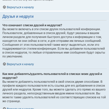
Вернуться к началу
Друзья и недруги
Что означают списки друзей и недругов?
Вы можете включать в эти списки других пользователей конференции.
Пользователи, добавленные в список друзей, будут указаны в вашем
личном разделе для получения быстрого доступа к информации о том,
находятся ли они сейчас в сети, и для отправки им личных сообщений.
Сообщения от этих пользователей также могут выделяться, если это
поддерживается стилем конференции. Если вы добавили пользователей
в список недругов, то любые отправленные ими сообщения будут скрыты
по умолчанию.
Вернуться к началу
Как мне добавлять/удалять пользователей в списках моих друзей и
недругов?
Вы можете добавлять пользователей в свой список двумя способами. В
профиле каждого пользователя есть ссылка для его добавления в список
друзей или недругов. Кроме того, вы можете сделать это прямо из вашего
личного раздела, непосредственным вводом имени пользователя. Вы
можете также удалять пользователей из соответствующих списков на той
же странице.