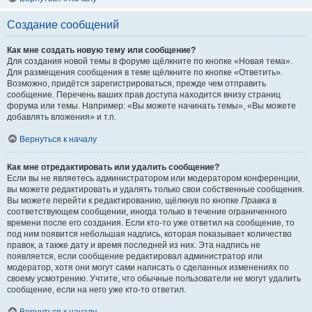
Создание сообщений
Как мне создать новую тему или сообщение?
Для создания новой темы в форуме щёлкните по кнопке «Новая тема».
Для размещения сообщения в теме щёлкните по кнопке «Ответить».
Возможно, придётся зарегистрироваться, прежде чем отправить
сообщение. Перечень ваших прав доступа находится внизу страниц
форума или темы. Например: «Вы можете начинать темы», «Вы можете
добавлять вложения» и т.п.
Вернуться к началу
Как мне отредактировать или удалить сообщение?
Если вы не являетесь администратором или модератором конференции,
вы можете редактировать и удалять только свои собственные сообщения.
Вы можете перейти к редактированию, щёлкнув по кнопке
Правка
в
соответствующем сообщении, иногда только в течение ограниченного
времени после его создания. Если кто-то уже ответил на сообщение, то
под ним появится небольшая надпись, которая показывает количество
правок, а также дату и время последней из них. Эта надпись не
появляется, если сообщение редактировал администратор или
модератор, хотя они могут сами написать о сделанных изменениях по
своему усмотрению. Учтите, что обычные пользователи не могут удалить
сообщение, если на него уже кто-то ответил.