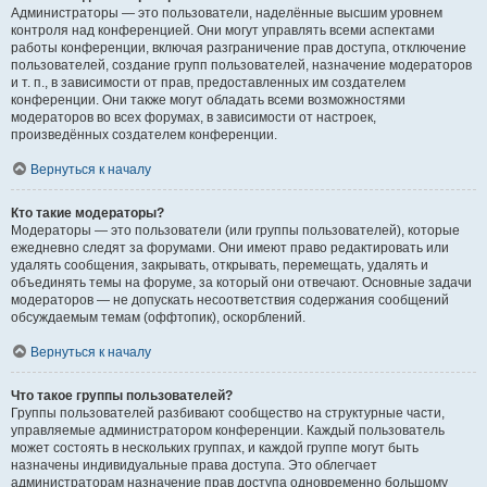
Администраторы — это пользователи, наделённые высшим уровнем
контроля над конференцией. Они могут управлять всеми аспектами
работы конференции, включая разграничение прав доступа, отключение
пользователей, создание групп пользователей, назначение модераторов
и т. п., в зависимости от прав, предоставленных им создателем
конференции. Они также могут обладать всеми возможностями
модераторов во всех форумах, в зависимости от настроек,
произведённых создателем конференции.
Вернуться к началу
Кто такие модераторы?
Модераторы — это пользователи (или группы пользователей), которые
ежедневно следят за форумами. Они имеют право редактировать или
удалять сообщения, закрывать, открывать, перемещать, удалять и
объединять темы на форуме, за который они отвечают. Основные задачи
модераторов — не допускать несоответствия содержания сообщений
обсуждаемым темам (оффтопик), оскорблений.
Вернуться к началу
Что такое группы пользователей?
Группы пользователей разбивают сообщество на структурные части,
управляемые администратором конференции. Каждый пользователь
может состоять в нескольких группах, и каждой группе могут быть
назначены индивидуальные права доступа. Это облегчает
администраторам назначение прав доступа одновременно большому