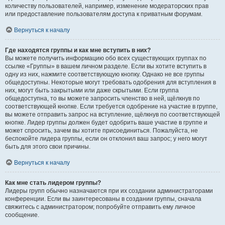
количеству пользователей, например, изменение модераторских прав
или предоставление пользователям доступа к приватным форумам.
Вернуться к началу
Где находятся группы и как мне вступить в них?
Вы можете получить информацию обо всех существующих группах по
ссылке «Группы» в вашем личном разделе. Если вы хотите вступить в
одну из них, нажмите соответствующую кнопку. Однако не все группы
общедоступны. Некоторые могут требовать одобрения для вступления в
них, могут быть закрытыми или даже скрытыми. Если группа
общедоступна, то вы можете запросить членство в ней, щёлкнув по
соответствующей кнопке. Если требуется одобрение на участие в группе,
вы можете отправить запрос на вступление, щёлкнув по соответствующей
кнопке. Лидер группы должен будет одобрить ваше участие в группе и
может спросить, зачем вы хотите присоединиться. Пожалуйста, не
беспокойте лидера группы, если он отклонил ваш запрос; у него могут
быть для этого свои причины.
Вернуться к началу
Как мне стать лидером группы?
Лидеры групп обычно назначаются при их создании администраторами
конференции. Если вы заинтересованы в создании группы, сначала
свяжитесь с администратором; попробуйте отправить ему личное
сообщение.