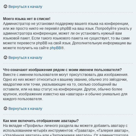
Вернуться к началу
Моего языка нет в списке!
Администратор не установил поддержку вашего языка на конференции,
или же просто никто не перевёл phpBB на ваш язык. Попробуйте узнать у
администратора конференции, может ли он установить нужный вам
языковой пакет. Если такого языкового пакета не существует, то вы сами
можете перевести phpBB на свой язык. Дополнительную информацию вы
можете получить на сайте
phpBB
®.
Вернуться к началу
Что означают изображения рядом с моим именем пользователя?
Вместе с именем пользователя могут присутствовать два изображения.
Одно из них может относиться к вашему званию, обычно это звёздочки,
квадратики или точки, указывающие на то, сколько сообщений вы
оставили, или на ваш статус на конференции. Другое, обычно более
крупное, изображение известно как «аватара» и обычно уникально для
каждого пользователя.
Вернуться к началу
Как мне включить отображение аватары?
На вкладке «Профиль» личного раздела вы можете добавить аватару с
использованием четырёх инструментов: «Граватар», «Галерея аватар»,
«Удалённая аватара» или «Загружаемая аватара». От администратора