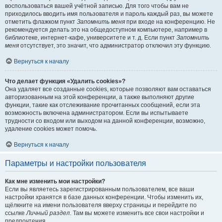
воспользоваться вашей учётной записью. Для того чтобы вам не
приходилось вводить имя пользователя и пароль каждый раз, вы можете
отметить флажком пункт
Запомнить меня
при входе на конференцию. Не
рекомендуется делать это на общедоступном компьютере, например в
библиотеке, интернет-кафе, университете и т. д. Если пункт
Запомнить
меня
отсутствует, это значит, что администратор отключил эту функцию.
Вернуться к началу
Что делает функция «Удалить cookies»?
Она удаляет все созданные cookies, которые позволяют вам оставаться
авторизованным на этой конференции, а также выполняют другие
функции, такие как отслеживание прочитанных сообщений, если эта
возможность включена администратором. Если вы испытываете
трудности со входом или выходом на данной конференции, возможно,
удаление cookies может помочь.
Вернуться к началу
Параметры и настройки пользователя
Как мне изменить мои настройки?
Если вы являетесь зарегистрированным пользователем, все ваши
настройки хранятся в базе данных конференции. Чтобы изменить их,
щёлкните на имени пользователя вверху страницы и перейдите по
ссылке
Личный раздел
. Там вы можете изменить все свои настройки и
предпочтения.