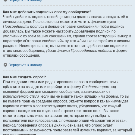
Вернуться к началу
Как мне добавить подпись к своему сообщению?
Чтобы добавить подпись к сообщению, вы должны сначала создать её в
личном разделе. После этого вы можете отметить флажком пункт
Присоединить подпись
в форме отправки сообщения, чтобы подпись
добавилась. Вы также можете настроить добавление подписи по
умолчанию ко всем вашим сообщениям, сделав соответствующий выбор в
параграфе «Отправка сообщений» пункта «Личные настройки» в личном
разделе. Несмотря на это, вы сможете отменить добавление подписи в
отдельных сообщениях, убрав флажок
Присоединить подпись
в форме
отправки сообщения.
Вернуться к началу
Как мне создать опрос?
При создании темы или редактировании первого сообщения темы
щёлкните на вкладке или перейдите в форму
Создать опрос
под
основной формой для создания сообщения, в зависимости от
используемого стиля; если вы не видите такой вкладки или формы, то вы
не имеете прав на создание опросов. Укажите вопрос и как минимум два
варианта ответа в соответствующих полях, убедившись, что каждый
вариант находится на отдельной строке текстового поля. Вы также
можете задать количество вариантов, которые могут выбрать
пользователи при голосовании, с помощью опции «Вариантов ответа»,
период проведения опроса в днях (0 означает, что опрос будет
постоянным) и возможность пользователей изменять вариант, за который