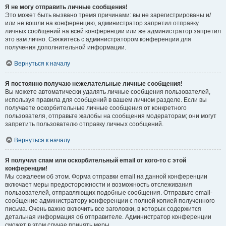
Я не могу отправить личные сообщения!
Это может быть вызвано тремя причинами: вы не зарегистрированы и/
или не вошли на конференцию, администратор запретил отправку
личных сообщений на всей конференции или же администратор запретил
это вам лично. Свяжитесь с администратором конференции для
получения дополнительной информации.
Вернуться к началу
Я постоянно получаю нежелательные личные сообщения!
Вы можете автоматически удалять личные сообщения пользователей,
используя правила для сообщений в вашем личном разделе. Если вы
получаете оскорбительные личные сообщения от конкретного
пользователя, отправьте жалобы на сообщения модераторам; они могут
запретить пользователю отправку личных сообщений.
Вернуться к началу
Я получил спам или оскорбительный email от кого-то с этой
конференции!
Мы сожалеем об этом. Форма отправки email на данной конференции
включает меры предосторожности и возможность отслеживания
пользователей, отправляющих подобные сообщения. Отправьте email-
сообщение администратору конференции с полной копией полученного
письма. Очень важно включить все заголовки, в которых содержится
детальная информация об отправителе. Администратор конференции
сможет в этом случае принять меры.