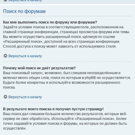
Вернуться к началу
Поиск по форумам
Как мне выполнить поиск по форуму или форумам?
Задайте условие поиска в соответствующем поле, расположенном на
главной странице конференции, страницах просмотра форума или темы.
Вы можете осуществить расширенный поиск, щёлкнув по ссылке
«Расширенный поиск», доступной на всех страницах конференции.
Способ доступа к поиску может зависеть от используемого стиля.
Вернуться к началу
Почему мой поиск не даёт результатов?
Ваш поисковый запрос, возможно, был слишком неопределённым и
включал много общих слов, поиск по которым в phpBB не осуществляется.
Будьте более конкретны и используйте возможности расширенного
поиска.
Вернуться к началу
В результате моего поиска я получил пустую страницу!
Ваш поиск дал слишком большое количество результатов, которые веб-
сервер не смог обработать. Используйте «Расширенный поиск», более
точно задавайте условия поиска и форумы, на которых он должен быть
осуществлён.