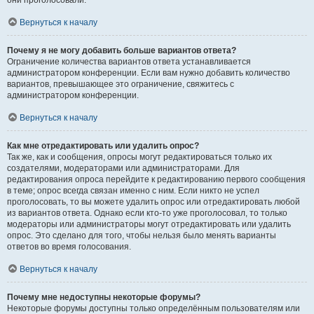
они проголосовали.
Вернуться к началу
Почему я не могу добавить больше вариантов ответа?
Ограничение количества вариантов ответа устанавливается
администратором конференции. Если вам нужно добавить количество
вариантов, превышающее это ограничение, свяжитесь с
администратором конференции.
Вернуться к началу
Как мне отредактировать или удалить опрос?
Так же, как и сообщения, опросы могут редактироваться только их
создателями, модераторами или администраторами. Для
редактирования опроса перейдите к редактированию первого сообщения
в теме; опрос всегда связан именно с ним. Если никто не успел
проголосовать, то вы можете удалить опрос или отредактировать любой
из вариантов ответа. Однако если кто-то уже проголосовал, то только
модераторы или администраторы могут отредактировать или удалить
опрос. Это сделано для того, чтобы нельзя было менять варианты
ответов во время голосования.
Вернуться к началу
Почему мне недоступны некоторые форумы?
Некоторые форумы доступны только определённым пользователям или