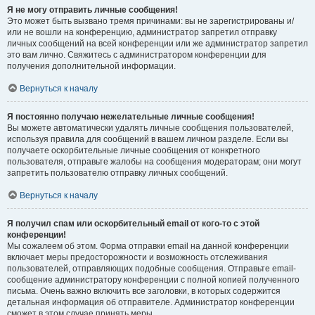
Я не могу отправить личные сообщения!
Это может быть вызвано тремя причинами: вы не зарегистрированы и/
или не вошли на конференцию, администратор запретил отправку
личных сообщений на всей конференции или же администратор запретил
это вам лично. Свяжитесь с администратором конференции для
получения дополнительной информации.
Вернуться к началу
Я постоянно получаю нежелательные личные сообщения!
Вы можете автоматически удалять личные сообщения пользователей,
используя правила для сообщений в вашем личном разделе. Если вы
получаете оскорбительные личные сообщения от конкретного
пользователя, отправьте жалобы на сообщения модераторам; они могут
запретить пользователю отправку личных сообщений.
Вернуться к началу
Я получил спам или оскорбительный email от кого-то с этой
конференции!
Мы сожалеем об этом. Форма отправки email на данной конференции
включает меры предосторожности и возможность отслеживания
пользователей, отправляющих подобные сообщения. Отправьте email-
сообщение администратору конференции с полной копией полученного
письма. Очень важно включить все заголовки, в которых содержится
детальная информация об отправителе. Администратор конференции
сможет в этом случае принять меры.