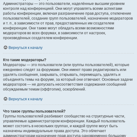
Администраторы — это пользователи, наделённые высшим уровнем
контроля над конференцией. Они могут управлять всеми аспектами
работы конференции, включая разграничение прав доступа, отключение
пользователей, создание групп пользователей, назначение модераторов
и т. п., в зависимости от прав, предоставленных им создателем
конференции. Они также могут обладать всеми возможностями
модераторов во всех форумах, в зависимости от настроек,
произведённых создателем конференции.
Вернуться к началу
Кто такие модераторы?
Модераторы — это пользователи (или группы пользователей), которые
ежедневно следят за форумами. Они имеют право редактировать или
удалять сообщения, закрывать, открывать, перемещать, удалять и
объединять темы на форуме, за который они отвечают. Основные задачи
модераторов — не допускать несоответствия содержания сообщений
обсуждаемым темам (оффтопик), оскорблений.
Вернуться к началу
Что такое группы пользователей?
Группы пользователей разбивают сообщество на структурные части,
управляемые администратором конференции. Каждый пользователь
может состоять в нескольких группах, и каждой группе могут быть
назначены индивидуальные права доступа. Это облегчает
администраторам назначение прав доступа одновременно большому