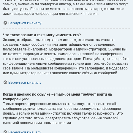
зависит, включена ли поддержка аватар, а также какие типы аватар могут
быть доступны. Если вы не можете использовать аватары, свяжитесь с
администратором конференции для выяснения причин.
Вернуться к началу
Что такое звание и как я могу изменить его?
Звания, отображаемые под вашим именем, отражают количество
созданных вами сообщений или идентифицируют определённых
пользователей: например, модераторов и администраторов. Обычно вы
не можете напрямую изменять наименования званий на конференции,
так как они установлены её администратором. Пожалуйста, не засоряйте
конференцию ненужными сообщениями только для того, чтобы повысить
своё звание. На большинстве конференций это запрещено, и модератор
или администратор понизят значение вашего счётчика сообщений.
Вернуться к началу
Когда я щёлкаю по ссылке «email», от меня требуют войти на
конференцию!
Только зарегистрированные пользователи могут отправлять email-
сообщения другим пользователям через встроенную в конференцию
форму, и только если администратор включил такую возможность. Это
сделано для того, чтобы предотвратить злоупотребления почтовой
системой анонимными пользователями.
Вернуться к началу