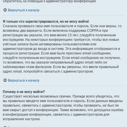
Обратитесь за помощью к администратору конференции.
Вернуться к началу
Я только что зарегистрировался, но не могу войти!
Сначала проверьте свои имя пользователя и пароль. Если они верны, то
возможны два варианта. Если включена поддержка COPPA и при
регистрации вы указали, что вам менее 13 лет, следуйте полученным
инструкциям. На некоторых конференциях требуется, чтобы все новые
учётные записи были активированы пользователями или
администратором до входа в систему. Эта информация отображается в
процессе регистрации. Если вам было прислано email-сообщение,
следуйте полученным инструкциям. Если email-сообщение не получено,
то возможно, что вы указали неправильный адрес email либо он
заблокирован спам-фильтром. Если вы уверены, что ввели правильный
адрес email, попробуйте связаться с администратором.
Вернуться к началу
Почему я не могу войти?
Существует несколько возможных причин. Прежде всего убедитесь, что
вы правильно вводите имя пользователя и пароль. Если данные введены
правильно, свяжитесь с администратором, чтобы проверить, не был ли
вам закрыт доступ к конференции. Также возможно, что допущена ошибка
в конфигурации конференции, свяжитесь с администратором для
исправления настроек.