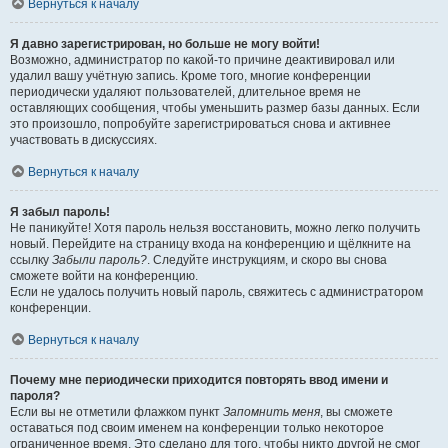
Вернуться к началу
Я давно зарегистрирован, но больше не могу войти!
Возможно, администратор по какой-то причине деактивировал или
удалил вашу учётную запись. Кроме того, многие конференции
периодически удаляют пользователей, длительное время не
оставляющих сообщения, чтобы уменьшить размер базы данных. Если
это произошло, попробуйте зарегистрироваться снова и активнее
участвовать в дискуссиях.
Вернуться к началу
Я забыл пароль!
Не паникуйте! Хотя пароль нельзя восстановить, можно легко получить
новый. Перейдите на страницу входа на конференцию и щёлкните на
ссылку
Забыли пароль?
. Следуйте инструкциям, и скоро вы снова
сможете войти на конференцию.
Если не удалось получить новый пароль, свяжитесь с администратором
конференции.
Вернуться к началу
Почему мне периодически приходится повторять ввод имени и
пароля?
Если вы не отметили флажком пункт
Запомнить меня
, вы сможете
оставаться под своим именем на конференции только некоторое
ограниченное время. Это сделано для того, чтобы никто другой не смог