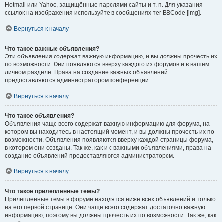
Hotmail или Yahoo, защищённые паролями сайты и т. п. Для указания
ссылок на изображения используйте в сообщениях тег BBCode [img].
Вернуться к началу
Что такое важные объявления?
Эти объявления содержат важную информацию, и вы должны прочесть их
по возможности. Они появляются вверху каждого из форумов и в вашем
личном разделе. Права на создание важных объявлений
предоставляются администратором конференции.
Вернуться к началу
Что такое объявления?
Объявления чаще всего содержат важную информацию для форума, на
котором вы находитесь в настоящий момент, и вы должны прочесть их по
возможности. Объявления появляются вверху каждой страницы форума,
в котором они созданы. Так же, как и с важными объявлениями, права на
создание объявлений предоставляются администратором.
Вернуться к началу
Что такое прилепленные темы?
Прилепленные темы в форуме находятся ниже всех объявлений и только
на его первой странице. Они чаще всего содержат достаточно важную
информацию, поэтому вы должны прочесть их по возможности. Так же, как