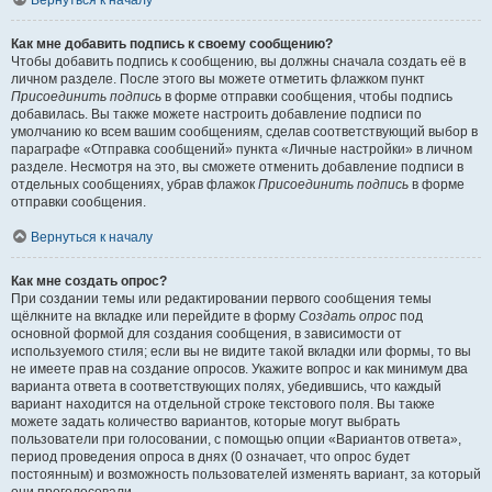
Вернуться к началу
Как мне добавить подпись к своему сообщению?
Чтобы добавить подпись к сообщению, вы должны сначала создать её в
личном разделе. После этого вы можете отметить флажком пункт
Присоединить подпись
в форме отправки сообщения, чтобы подпись
добавилась. Вы также можете настроить добавление подписи по
умолчанию ко всем вашим сообщениям, сделав соответствующий выбор в
параграфе «Отправка сообщений» пункта «Личные настройки» в личном
разделе. Несмотря на это, вы сможете отменить добавление подписи в
отдельных сообщениях, убрав флажок
Присоединить подпись
в форме
отправки сообщения.
Вернуться к началу
Как мне создать опрос?
При создании темы или редактировании первого сообщения темы
щёлкните на вкладке или перейдите в форму
Создать опрос
под
основной формой для создания сообщения, в зависимости от
используемого стиля; если вы не видите такой вкладки или формы, то вы
не имеете прав на создание опросов. Укажите вопрос и как минимум два
варианта ответа в соответствующих полях, убедившись, что каждый
вариант находится на отдельной строке текстового поля. Вы также
можете задать количество вариантов, которые могут выбрать
пользователи при голосовании, с помощью опции «Вариантов ответа»,
период проведения опроса в днях (0 означает, что опрос будет
постоянным) и возможность пользователей изменять вариант, за который