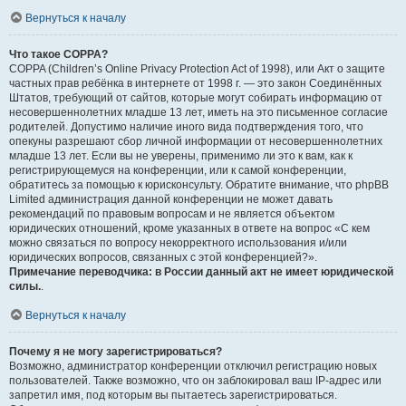
Вернуться к началу
Что такое COPPA?
COPPA (Children’s Online Privacy Protection Act of 1998), или Акт о защите
частных прав ребёнка в интернете от 1998 г. — это закон Соединённых
Штатов, требующий от сайтов, которые могут собирать информацию от
несовершеннолетних младше 13 лет, иметь на это письменное согласие
родителей. Допустимо наличие иного вида подтверждения того, что
опекуны разрешают сбор личной информации от несовершеннолетних
младше 13 лет. Если вы не уверены, применимо ли это к вам, как к
регистрирующемуся на конференции, или к самой конференции,
обратитесь за помощью к юрисконсульту. Обратите внимание, что phpBB
Limited администрация данной конференции не может давать
рекомендаций по правовым вопросам и не является объектом
юридических отношений, кроме указанных в ответе на вопрос «С кем
можно связаться по вопросу некорректного использования и/или
юридических вопросов, связанных с этой конференцией?».
Примечание переводчика: в России данный акт не имеет юридической
силы.
.
Вернуться к началу
Почему я не могу зарегистрироваться?
Возможно, администратор конференции отключил регистрацию новых
пользователей. Также возможно, что он заблокировал ваш IP-адрес или
запретил имя, под которым вы пытаетесь зарегистрироваться.