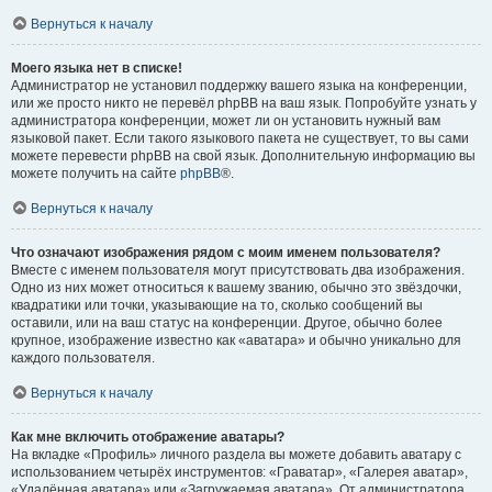
Вернуться к началу
Моего языка нет в списке!
Администратор не установил поддержку вашего языка на конференции,
или же просто никто не перевёл phpBB на ваш язык. Попробуйте узнать у
администратора конференции, может ли он установить нужный вам
языковой пакет. Если такого языкового пакета не существует, то вы сами
можете перевести phpBB на свой язык. Дополнительную информацию вы
можете получить на сайте
phpBB
®.
Вернуться к началу
Что означают изображения рядом с моим именем пользователя?
Вместе с именем пользователя могут присутствовать два изображения.
Одно из них может относиться к вашему званию, обычно это звёздочки,
квадратики или точки, указывающие на то, сколько сообщений вы
оставили, или на ваш статус на конференции. Другое, обычно более
крупное, изображение известно как «аватара» и обычно уникально для
каждого пользователя.
Вернуться к началу
Как мне включить отображение аватары?
На вкладке «Профиль» личного раздела вы можете добавить аватару с
использованием четырёх инструментов: «Граватар», «Галерея аватар»,
«Удалённая аватара» или «Загружаемая аватара». От администратора