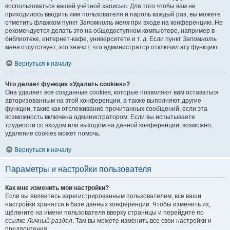
воспользоваться вашей учётной записью. Для того чтобы вам не
приходилось вводить имя пользователя и пароль каждый раз, вы можете
отметить флажком пункт
Запомнить меня
при входе на конференцию. Не
рекомендуется делать это на общедоступном компьютере, например в
библиотеке, интернет-кафе, университете и т. д. Если пункт
Запомнить
меня
отсутствует, это значит, что администратор отключил эту функцию.
Вернуться к началу
Что делает функция «Удалить cookies»?
Она удаляет все созданные cookies, которые позволяют вам оставаться
авторизованным на этой конференции, а также выполняют другие
функции, такие как отслеживание прочитанных сообщений, если эта
возможность включена администратором. Если вы испытываете
трудности со входом или выходом на данной конференции, возможно,
удаление cookies может помочь.
Вернуться к началу
Параметры и настройки пользователя
Как мне изменить мои настройки?
Если вы являетесь зарегистрированным пользователем, все ваши
настройки хранятся в базе данных конференции. Чтобы изменить их,
щёлкните на имени пользователя вверху страницы и перейдите по
ссылке
Личный раздел
. Там вы можете изменить все свои настройки и
предпочтения.