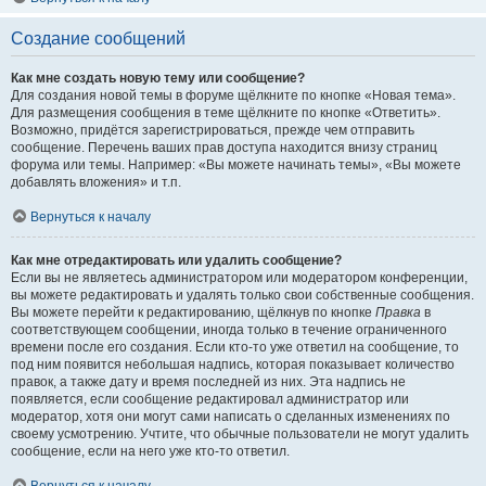
Создание сообщений
Как мне создать новую тему или сообщение?
Для создания новой темы в форуме щёлкните по кнопке «Новая тема».
Для размещения сообщения в теме щёлкните по кнопке «Ответить».
Возможно, придётся зарегистрироваться, прежде чем отправить
сообщение. Перечень ваших прав доступа находится внизу страниц
форума или темы. Например: «Вы можете начинать темы», «Вы можете
добавлять вложения» и т.п.
Вернуться к началу
Как мне отредактировать или удалить сообщение?
Если вы не являетесь администратором или модератором конференции,
вы можете редактировать и удалять только свои собственные сообщения.
Вы можете перейти к редактированию, щёлкнув по кнопке
Правка
в
соответствующем сообщении, иногда только в течение ограниченного
времени после его создания. Если кто-то уже ответил на сообщение, то
под ним появится небольшая надпись, которая показывает количество
правок, а также дату и время последней из них. Эта надпись не
появляется, если сообщение редактировал администратор или
модератор, хотя они могут сами написать о сделанных изменениях по
своему усмотрению. Учтите, что обычные пользователи не могут удалить
сообщение, если на него уже кто-то ответил.