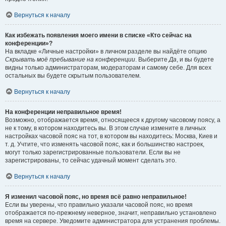
Вернуться к началу
Как избежать появления моего имени в списке «Кто сейчас на
конференции»?
На вкладке «Личные настройки» в личном разделе вы найдёте опцию
Скрывать моё пребывание на конференции
. Выберите
Да
, и вы будете
видны только администраторам, модераторам и самому себе. Для всех
остальных вы будете скрытым пользователем.
Вернуться к началу
На конференции неправильное время!
Возможно, отображается время, относящееся к другому часовому поясу, а
не к тому, в котором находитесь вы. В этом случае измените в личных
настройках часовой пояс на тот, в котором вы находитесь: Москва, Киев и
т. д. Учтите, что изменять часовой пояс, как и большинство настроек,
могут только зарегистрированные пользователи. Если вы не
зарегистрированы, то сейчас удачный момент сделать это.
Вернуться к началу
Я изменил часовой пояс, но время всё равно неправильное!
Если вы уверены, что правильно указали часовой пояс, но время
отображается по-прежнему неверное, значит, неправильно установлено
время на сервере. Уведомите администратора для устранения проблемы.