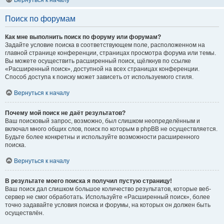
Вернуться к началу
Поиск по форумам
Как мне выполнить поиск по форуму или форумам?
Задайте условие поиска в соответствующем поле, расположенном на
главной странице конференции, страницах просмотра форума или темы.
Вы можете осуществить расширенный поиск, щёлкнув по ссылке
«Расширенный поиск», доступной на всех страницах конференции.
Способ доступа к поиску может зависеть от используемого стиля.
Вернуться к началу
Почему мой поиск не даёт результатов?
Ваш поисковый запрос, возможно, был слишком неопределённым и
включал много общих слов, поиск по которым в phpBB не осуществляется.
Будьте более конкретны и используйте возможности расширенного
поиска.
Вернуться к началу
В результате моего поиска я получил пустую страницу!
Ваш поиск дал слишком большое количество результатов, которые веб-
сервер не смог обработать. Используйте «Расширенный поиск», более
точно задавайте условия поиска и форумы, на которых он должен быть
осуществлён.