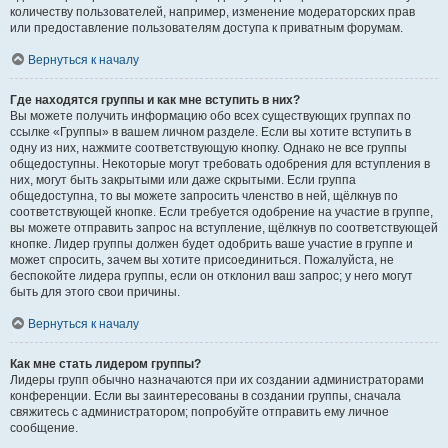
количеству пользователей, например, изменение модераторских прав
или предоставление пользователям доступа к приватным форумам.
Вернуться к началу
Где находятся группы и как мне вступить в них?
Вы можете получить информацию обо всех существующих группах по
ссылке «Группы» в вашем личном разделе. Если вы хотите вступить в
одну из них, нажмите соответствующую кнопку. Однако не все группы
общедоступны. Некоторые могут требовать одобрения для вступления в
них, могут быть закрытыми или даже скрытыми. Если группа
общедоступна, то вы можете запросить членство в ней, щёлкнув по
соответствующей кнопке. Если требуется одобрение на участие в группе,
вы можете отправить запрос на вступление, щёлкнув по соответствующей
кнопке. Лидер группы должен будет одобрить ваше участие в группе и
может спросить, зачем вы хотите присоединиться. Пожалуйста, не
беспокойте лидера группы, если он отклонил ваш запрос; у него могут
быть для этого свои причины.
Вернуться к началу
Как мне стать лидером группы?
Лидеры групп обычно назначаются при их создании администраторами
конференции. Если вы заинтересованы в создании группы, сначала
свяжитесь с администратором; попробуйте отправить ему личное
сообщение.