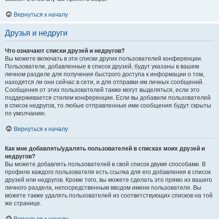
Вернуться к началу
Друзья и недруги
Что означают списки друзей и недругов?
Вы можете включать в эти списки других пользователей конференции.
Пользователи, добавленные в список друзей, будут указаны в вашем
личном разделе для получения быстрого доступа к информации о том,
находятся ли они сейчас в сети, и для отправки им личных сообщений.
Сообщения от этих пользователей также могут выделяться, если это
поддерживается стилем конференции. Если вы добавили пользователей
в список недругов, то любые отправленные ими сообщения будут скрыты
по умолчанию.
Вернуться к началу
Как мне добавлять/удалять пользователей в списках моих друзей и
недругов?
Вы можете добавлять пользователей в свой список двумя способами. В
профиле каждого пользователя есть ссылка для его добавления в список
друзей или недругов. Кроме того, вы можете сделать это прямо из вашего
личного раздела, непосредственным вводом имени пользователя. Вы
можете также удалять пользователей из соответствующих списков на той
же странице.