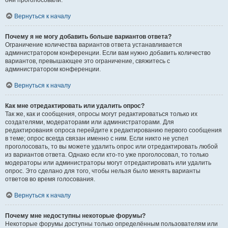
они проголосовали.
Вернуться к началу
Почему я не могу добавить больше вариантов ответа?
Ограничение количества вариантов ответа устанавливается
администратором конференции. Если вам нужно добавить количество
вариантов, превышающее это ограничение, свяжитесь с
администратором конференции.
Вернуться к началу
Как мне отредактировать или удалить опрос?
Так же, как и сообщения, опросы могут редактироваться только их
создателями, модераторами или администраторами. Для
редактирования опроса перейдите к редактированию первого сообщения
в теме; опрос всегда связан именно с ним. Если никто не успел
проголосовать, то вы можете удалить опрос или отредактировать любой
из вариантов ответа. Однако если кто-то уже проголосовал, то только
модераторы или администраторы могут отредактировать или удалить
опрос. Это сделано для того, чтобы нельзя было менять варианты
ответов во время голосования.
Вернуться к началу
Почему мне недоступны некоторые форумы?
Некоторые форумы доступны только определённым пользователям или