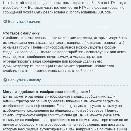
Нет. На этой конференции невозможны отправка и обработка HTML-кода
в сообщениях. Большая часть возможностей HTML по форматированию
сообщений может быть реализована с использованием BBCode.
Вернуться к началу
Что такое смайлики?
Смайлики, или эмотиконы — это маленькие картинки, которые могут быть
использованы для выражения чувств, например :) означает радость, а :(
означает грусть. Полный список смайликов можно увидеть в форме
создания сообщений. Только не перестарайтесь, используя их: они легко
могут сделать сообщение нечитаемым, и модератор может
отредактировать ваше сообщение или вообще удалить его.
Администратор конференции также может ограничить количество
смайликов, которое можно использовать в сообщении.
Вернуться к началу
Могу ли я добавлять изображения к сообщениям?
Да, вы можете размещать изображения в ваших сообщениях. Если
администратор разрешил добавлять вложения, вы можете загрузить
изображение на конференцию. Если нет, вы должны указать ссылку на
изображение, сохранённое на общедоступном веб-сервере. Пример
ссылки: http://www.example.com/my-picture.gif. Вы не можете указывать
ссылку ни на изображения, хранящиеся на вашем компьютере (если он не
является общедоступным сервером), ни на изображения, для доступа к
которым необходима аутентификация, как, например, на почтовые ящики