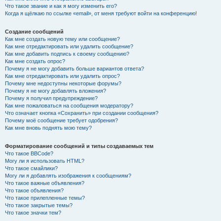
Что такое звание и как я могу изменить его?
Когда я щёлкаю по ссылке «email», от меня требуют войти на конференцию!
Создание сообщений
Как мне создать новую тему или сообщение?
Как мне отредактировать или удалить сообщение?
Как мне добавить подпись к своему сообщению?
Как мне создать опрос?
Почему я не могу добавить больше вариантов ответа?
Как мне отредактировать или удалить опрос?
Почему мне недоступны некоторые форумы?
Почему я не могу добавлять вложения?
Почему я получил предупреждение?
Как мне пожаловаться на сообщения модератору?
Что означает кнопка «Сохранить» при создании сообщения?
Почему моё сообщение требует одобрения?
Как мне вновь поднять мою тему?
Форматирование сообщений и типы создаваемых тем
Что такое BBCode?
Могу ли я использовать HTML?
Что такое смайлики?
Могу ли я добавлять изображения к сообщениям?
Что такое важные объявления?
Что такое объявления?
Что такое прилепленные темы?
Что такое закрытые темы?
Что такое значки тем?