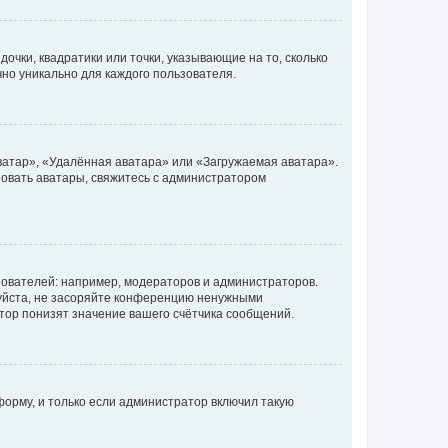
очки, квадратики или точки, указывающие на то, сколько
чно уникально для каждого пользователя.
ватар», «Удалённая аватара» или «Загружаемая аватара».
ьзовать аватары, свяжитесь с администратором
ователей: например, модераторов и администраторов.
уйста, не засоряйте конференцию ненужными
тор понизят значение вашего счётчика сообщений.
орму, и только если администратор включил такую