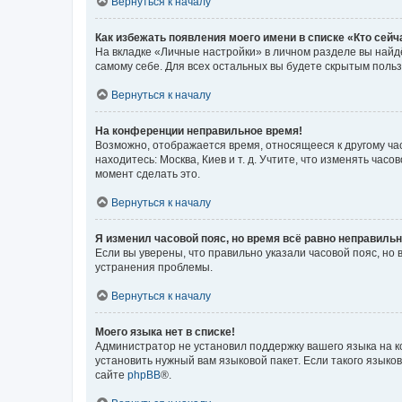
Вернуться к началу
Как избежать появления моего имени в списке «Кто сей
На вкладке «Личные настройки» в личном разделе вы най
самому себе. Для всех остальных вы будете скрытым поль
Вернуться к началу
На конференции неправильное время!
Возможно, отображается время, относящееся к другому часо
находитесь: Москва, Киев и т. д. Учтите, что изменять час
момент сделать это.
Вернуться к началу
Я изменил часовой пояс, но время всё равно неправильн
Если вы уверены, что правильно указали часовой пояс, н
устранения проблемы.
Вернуться к началу
Моего языка нет в списке!
Администратор не установил поддержку вашего языка на к
установить нужный вам языковой пакет. Если такого языко
сайте
phpBB
®.