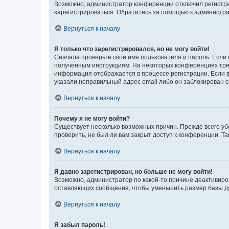
Возможно, администратор конференции отключил регистрац
зарегистрироваться. Обратитесь за помощью к администр
Вернуться к началу
Я только что зарегистрировался, но не могу войти!
Сначала проверьте свои имя пользователя и пароль. Если 
полученным инструкциям. На некоторых конференциях треб
информация отображается в процессе регистрации. Если в
указали неправильный адрес email либо он заблокирован с
Вернуться к началу
Почему я не могу войти?
Существует несколько возможных причин. Прежде всего уб
проверить, не был ли вам закрыт доступ к конференции. 
Вернуться к началу
Я давно зарегистрирован, но больше не могу войти!
Возможно, администратор по какой-то причине деактивиро
оставляющих сообщения, чтобы уменьшить размер базы дан
Вернуться к началу
Я забыл пароль!