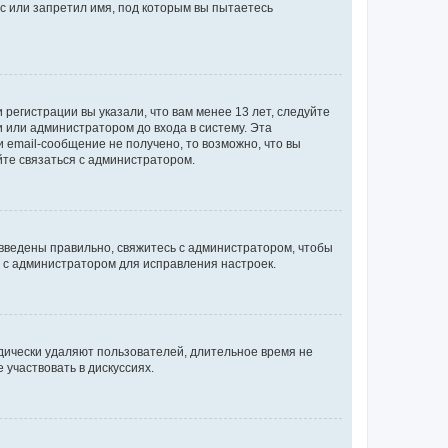
с или запретил имя, под которым вы пытаетесь
регистрации вы указали, что вам менее 13 лет, следуйте
 или администратором до входа в систему. Эта
 email-сообщение не получено, то возможно, что вы
йте связаться с администратором.
 введены правильно, свяжитесь с администратором, чтобы
ь с администратором для исправления настроек.
дически удаляют пользователей, длительное время не
участвовать в дискуссиях.