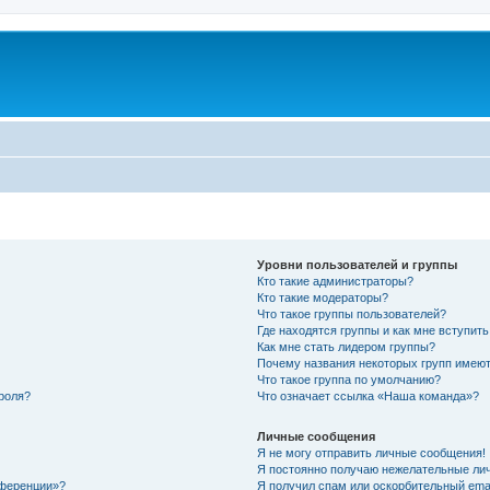
Уровни пользователей и группы
Кто такие администраторы?
Кто такие модераторы?
Что такое группы пользователей?
Где находятся группы и как мне вступить
Как мне стать лидером группы?
Почему названия некоторых групп имеют
Что такое группа по умолчанию?
роля?
Что означает ссылка «Наша команда»?
Личные сообщения
Я не могу отправить личные сообщения!
Я постоянно получаю нежелательные ли
нференции»?
Я получил спам или оскорбительный email