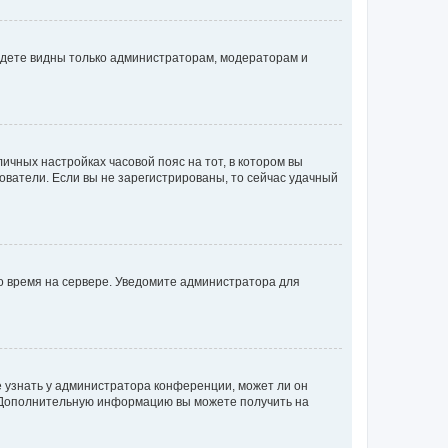
будете видны только администраторам, модераторам и
личных настройках часовой пояс на тот, в котором вы
ьзователи. Если вы не зарегистрированы, то сейчас удачный
но время на сервере. Уведомите администратора для
е узнать у администратора конференции, может ли он
к. Дополнительную информацию вы можете получить на