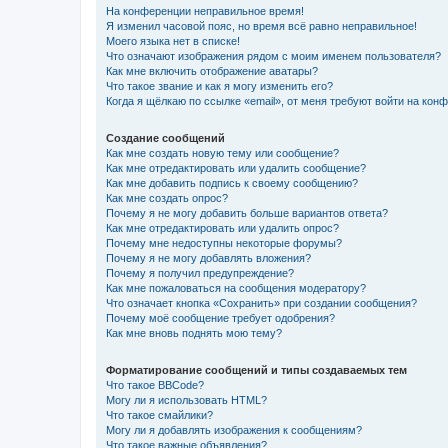
На конференции неправильное время!
Я изменил часовой пояс, но время всё равно неправильное!
Моего языка нет в списке!
Что означают изображения рядом с моим именем пользователя?
Как мне включить отображение аватары?
Что такое звание и как я могу изменить его?
Когда я щёлкаю по ссылке «email», от меня требуют войти на кон
Создание сообщений
Как мне создать новую тему или сообщение?
Как мне отредактировать или удалить сообщение?
Как мне добавить подпись к своему сообщению?
Как мне создать опрос?
Почему я не могу добавить больше вариантов ответа?
Как мне отредактировать или удалить опрос?
Почему мне недоступны некоторые форумы?
Почему я не могу добавлять вложения?
Почему я получил предупреждение?
Как мне пожаловаться на сообщения модератору?
Что означает кнопка «Сохранить» при создании сообщения?
Почему моё сообщение требует одобрения?
Как мне вновь поднять мою тему?
Форматирование сообщений и типы создаваемых тем
Что такое BBCode?
Могу ли я использовать HTML?
Что такое смайлики?
Могу ли я добавлять изображения к сообщениям?
Что такое важные объявления?