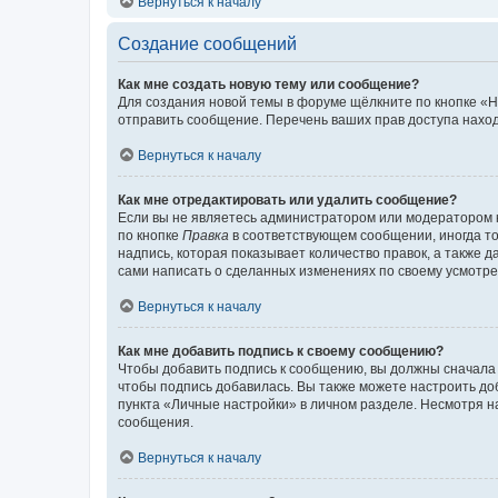
Вернуться к началу
Создание сообщений
Как мне создать новую тему или сообщение?
Для создания новой темы в форуме щёлкните по кнопке «Н
отправить сообщение. Перечень ваших прав доступа наход
Вернуться к началу
Как мне отредактировать или удалить сообщение?
Если вы не являетесь администратором или модератором 
по кнопке
Правка
в соответствующем сообщении, иногда тол
надпись, которая показывает количество правок, а также 
сами написать о сделанных изменениях по своему усмотрен
Вернуться к началу
Как мне добавить подпись к своему сообщению?
Чтобы добавить подпись к сообщению, вы должны сначала 
чтобы подпись добавилась. Вы также можете настроить д
пункта «Личные настройки» в личном разделе. Несмотря н
сообщения.
Вернуться к началу