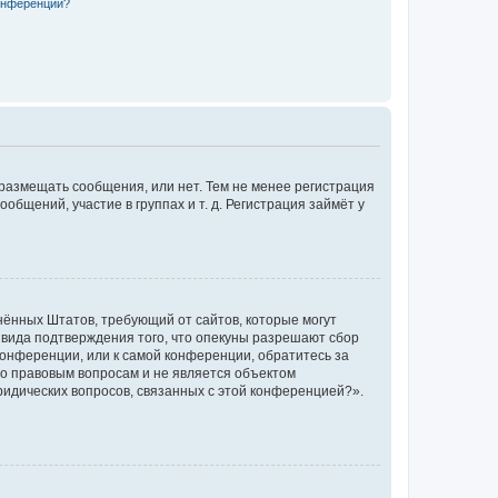
конференции?
 размещать сообщения, или нет. Тем не менее регистрация
щений, участие в группах и т. д. Регистрация займёт у
единённых Штатов, требующий от сайтов, которые могут
 вида подтверждения того, что опекуны разрешают сбор
конференции, или к самой конференции, обратитесь за
по правовым вопросам и не является объектом
ридических вопросов, связанных с этой конференцией?».