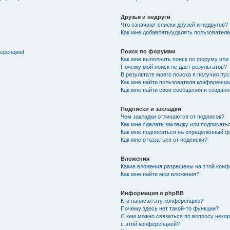
Друзья и недруги
Что означают списки друзей и недругов?
Как мне добавлять/удалять пользователе
Поиск по форумам
ференцию!
Как мне выполнить поиск по форуму ил
Почему мой поиск не даёт результатов?
В результате моего поиска я получил пу
Как мне найти пользователя конференци
Как мне найти свои сообщения и создан
Подписки и закладки
Чем закладки отличаются от подписок?
Как мне сделать закладку или подписат
Как мне подписаться на определённый 
Как мне отказаться от подписки?
Вложения
Какие вложения разрешены на этой кон
Как мне найти мои вложения?
Информация о phpBB
Кто написал эту конференцию?
Почему здесь нет такой-то функции?
С кем можно связаться по вопросу неко
с этой конференцией?