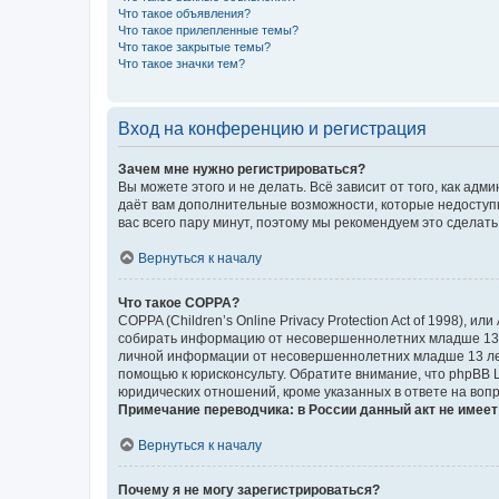
Что такое объявления?
Что такое прилепленные темы?
Что такое закрытые темы?
Что такое значки тем?
Вход на конференцию и регистрация
Зачем мне нужно регистрироваться?
Вы можете этого и не делать. Всё зависит от того, как а
даёт вам дополнительные возможности, которые недоступны
вас всего пару минут, поэтому мы рекомендуем это сделать
Вернуться к началу
Что такое COPPA?
COPPA (Children’s Online Privacy Protection Act of 1998),
собирать информацию от несовершеннолетних младше 13 ле
личной информации от несовершеннолетних младше 13 лет.
помощью к юрисконсульту. Обратите внимание, что phpBB 
юридических отношений, кроме указанных в ответе на вопр
Примечание переводчика: в России данный акт не имее
Вернуться к началу
Почему я не могу зарегистрироваться?