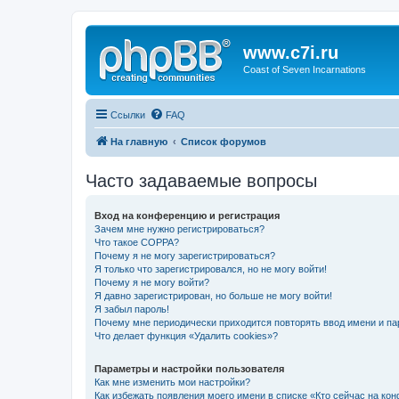
www.c7i.ru
Coast of Seven Incarnations
Ссылки
FAQ
На главную
Список форумов
Часто задаваемые вопросы
Вход на конференцию и регистрация
Зачем мне нужно регистрироваться?
Что такое COPPA?
Почему я не могу зарегистрироваться?
Я только что зарегистрировался, но не могу войти!
Почему я не могу войти?
Я давно зарегистрирован, но больше не могу войти!
Я забыл пароль!
Почему мне периодически приходится повторять ввод имени и па
Что делает функция «Удалить cookies»?
Параметры и настройки пользователя
Как мне изменить мои настройки?
Как избежать появления моего имени в списке «Кто сейчас на ко