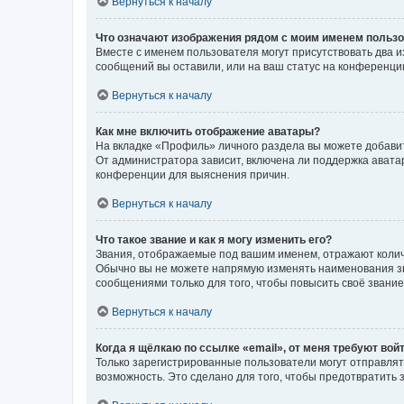
Вернуться к началу
Что означают изображения рядом с моим именем польз
Вместе с именем пользователя могут присутствовать два и
сообщений вы оставили, или на ваш статус на конференции
Вернуться к началу
Как мне включить отображение аватары?
На вкладке «Профиль» личного раздела вы можете добавит
От администратора зависит, включена ли поддержка аватар
конференции для выяснения причин.
Вернуться к началу
Что такое звание и как я могу изменить его?
Звания, отображаемые под вашим именем, отражают коли
Обычно вы не можете напрямую изменять наименования зв
сообщениями только для того, чтобы повысить своё звани
Вернуться к началу
Когда я щёлкаю по ссылке «email», от меня требуют вой
Только зарегистрированные пользователи могут отправлят
возможность. Это сделано для того, чтобы предотвратит