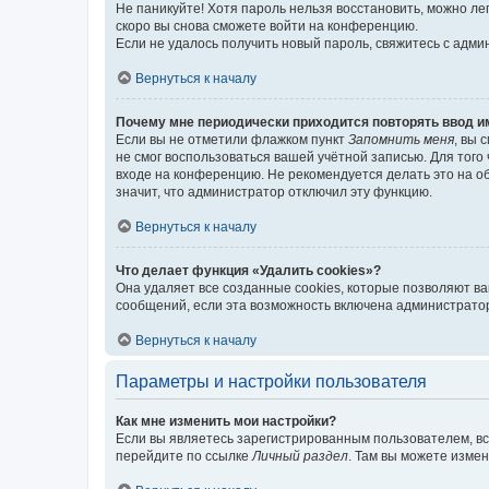
Не паникуйте! Хотя пароль нельзя восстановить, можно л
скоро вы снова сможете войти на конференцию.
Если не удалось получить новый пароль, свяжитесь с адм
Вернуться к началу
Почему мне периодически приходится повторять ввод и
Если вы не отметили флажком пункт
Запомнить меня
, вы 
не смог воспользоваться вашей учётной записью. Для того
входе на конференцию. Не рекомендуется делать это на об
значит, что администратор отключил эту функцию.
Вернуться к началу
Что делает функция «Удалить cookies»?
Она удаляет все созданные cookies, которые позволяют в
сообщений, если эта возможность включена администратор
Вернуться к началу
Параметры и настройки пользователя
Как мне изменить мои настройки?
Если вы являетесь зарегистрированным пользователем, вс
перейдите по ссылке
Личный раздел
. Там вы можете измен