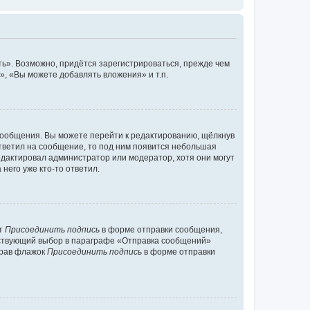
ь». Возможно, придётся зарегистрироваться, прежде чем
, «Вы можете добавлять вложения» и т.п.
сообщения. Вы можете перейти к редактированию, щёлкнув
ответил на сообщение, то под ним появится небольшая
редактировал администратор или модератор, хотя они могут
него уже кто-то ответил.
кт
Присоединить подпись
в форме отправки сообщения,
тствующий выбор в параграфе «Отправка сообщений»
брав флажок
Присоединить подпись
в форме отправки