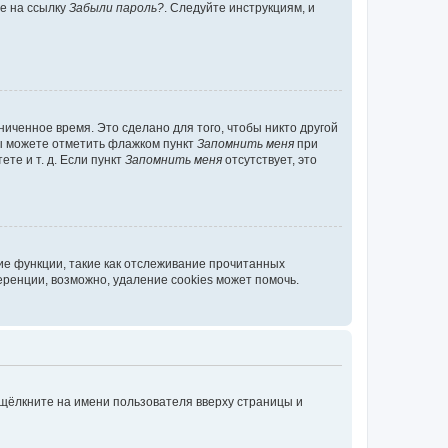
те на ссылку
Забыли пароль?
. Следуйте инструкциям, и
иченное время. Это сделано для того, чтобы никто другой
вы можете отметить флажком пункт
Запомнить меня
при
те и т. д. Если пункт
Запомнить меня
отсутствует, это
ие функции, такие как отслеживание прочитанных
ренции, возможно, удаление cookies может помочь.
 щёлкните на имени пользователя вверху страницы и