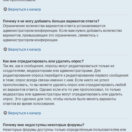
они проголосовали.
Вернуться к началу
Почему я не могу добавить больше вариантов ответа?
Ограничение количества вариантов ответа устанавливается
администратором конференции. Если вам нужно добавить количество
вариантов, превышающее это ограничение, свяжитесь с
администратором конференции.
Вернуться к началу
Как мне отредактировать или удалить опрос?
Так же, как и сообщения, опросы могут редактироваться только их
создателями, модераторами или администраторами. Для
редактирования опроса перейдите к редактированию первого сообщения
в теме; опрос всегда связан именно с ним. Если никто не успел
проголосовать, то вы можете удалить опрос или отредактировать любой
из вариантов ответа. Однако если кто-то уже проголосовал, то только
модераторы или администраторы могут отредактировать или удалить
опрос. Это сделано для того, чтобы нельзя было менять варианты
ответов во время голосования.
Вернуться к началу
Почему мне недоступны некоторые форумы?
Некоторые форумы доступны только определённым пользователям или