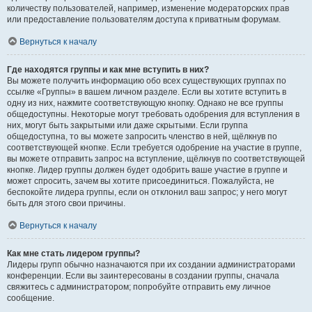
количеству пользователей, например, изменение модераторских прав
или предоставление пользователям доступа к приватным форумам.
Вернуться к началу
Где находятся группы и как мне вступить в них?
Вы можете получить информацию обо всех существующих группах по
ссылке «Группы» в вашем личном разделе. Если вы хотите вступить в
одну из них, нажмите соответствующую кнопку. Однако не все группы
общедоступны. Некоторые могут требовать одобрения для вступления в
них, могут быть закрытыми или даже скрытыми. Если группа
общедоступна, то вы можете запросить членство в ней, щёлкнув по
соответствующей кнопке. Если требуется одобрение на участие в группе,
вы можете отправить запрос на вступление, щёлкнув по соответствующей
кнопке. Лидер группы должен будет одобрить ваше участие в группе и
может спросить, зачем вы хотите присоединиться. Пожалуйста, не
беспокойте лидера группы, если он отклонил ваш запрос; у него могут
быть для этого свои причины.
Вернуться к началу
Как мне стать лидером группы?
Лидеры групп обычно назначаются при их создании администраторами
конференции. Если вы заинтересованы в создании группы, сначала
свяжитесь с администратором; попробуйте отправить ему личное
сообщение.