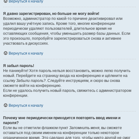
Вернуться к началу
Я давно зарегистрирован, но больше не могу войти!
Возможно, администратор по какой-то причине деактивировал или
удалил вашу учётную запись. Кроме того, многие конференции
периодически удаляют пользователей, длительное время не
оставляющих сообщения, чтобы уменьшить размер базы данных. Если
это произошло, попробуйте зарегистрироваться снова и активнее
участвовать в дискуссиях.
Вернуться к началу
Я забыл пароль!
Не паникуйте! Хотя пароль нельзя восстановить, можно легко получить
новый. Перейдите на страницу входа на конференцию и щёлкните на
ссылку
Забыли пароль?
. Следуйте инструкциям, и скоро вы снова
сможете войти на конференцию.
Если не удалось получить новый пароль, свяжитесь с администратором
конференции.
Вернуться к началу
Почему мне периодически приходится повторять ввод имени и
пароля?
Если вы не отметили флажком пункт
Запомнить меня
, вы сможете
оставаться под своим именем на конференции только некоторое
ограниченное время. Это сделано для того, чтобы никто другой не смог