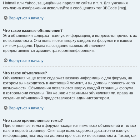
Hotmail или Yahoo, защищённые паролями сайты и т. п. Для указания
ссылок на изображения используйте в сообщениях тег BBCode [img].
Вернуться к началу
Что такое важные объявления?
Эти объявления содержат важную информацию, и вы должны прочесть их
по возможности. Они появляются вверху каждого из форумов и в вашем
личном разделе. Права на создание важных объявлений
предоставляются администратором конференции.
Вернуться к началу
Что такое объявления?
Объявления чаще всего содержат важную информацию для форума, на
котором вы находитесь в настоящий момент, и вы должны прочесть их по
возможности. Объявления появляются вверху каждой страницы форума,
в котором они созданы. Так же, как и с важными объявлениями, права на
создание объявлений предоставляются администратором.
Вернуться к началу
Что такое прилепленные темы?
Прилепленные темы в форуме находятся ниже всех объявлений и только
на его первой странице. Они чаще всего содержат достаточно важную
информацию, поэтому вы должны прочесть их по возможности. Так же, как