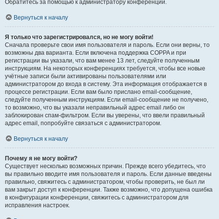
Обратитесь за помощью к администратору конференции.
Вернуться к началу
Я только что зарегистрировался, но не могу войти!
Сначала проверьте свои имя пользователя и пароль. Если они верны, то
возможны два варианта. Если включена поддержка COPPA и при
регистрации вы указали, что вам менее 13 лет, следуйте полученным
инструкциям. На некоторых конференциях требуется, чтобы все новые
учётные записи были активированы пользователями или
администратором до входа в систему. Эта информация отображается в
процессе регистрации. Если вам было прислано email-сообщение,
следуйте полученным инструкциям. Если email-сообщение не получено,
то возможно, что вы указали неправильный адрес email либо он
заблокирован спам-фильтром. Если вы уверены, что ввели правильный
адрес email, попробуйте связаться с администратором.
Вернуться к началу
Почему я не могу войти?
Существует несколько возможных причин. Прежде всего убедитесь, что
вы правильно вводите имя пользователя и пароль. Если данные введены
правильно, свяжитесь с администратором, чтобы проверить, не был ли
вам закрыт доступ к конференции. Также возможно, что допущена ошибка
в конфигурации конференции, свяжитесь с администратором для
исправления настроек.