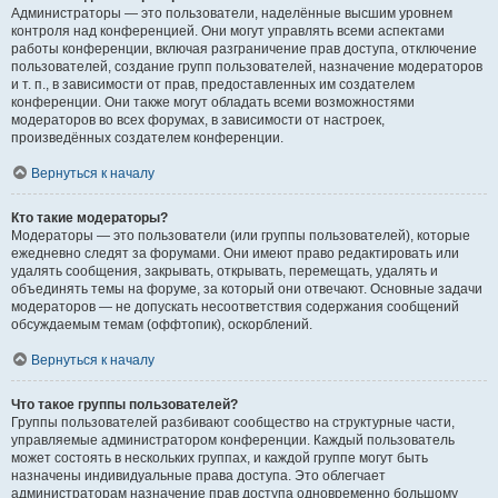
Администраторы — это пользователи, наделённые высшим уровнем
контроля над конференцией. Они могут управлять всеми аспектами
работы конференции, включая разграничение прав доступа, отключение
пользователей, создание групп пользователей, назначение модераторов
и т. п., в зависимости от прав, предоставленных им создателем
конференции. Они также могут обладать всеми возможностями
модераторов во всех форумах, в зависимости от настроек,
произведённых создателем конференции.
Вернуться к началу
Кто такие модераторы?
Модераторы — это пользователи (или группы пользователей), которые
ежедневно следят за форумами. Они имеют право редактировать или
удалять сообщения, закрывать, открывать, перемещать, удалять и
объединять темы на форуме, за который они отвечают. Основные задачи
модераторов — не допускать несоответствия содержания сообщений
обсуждаемым темам (оффтопик), оскорблений.
Вернуться к началу
Что такое группы пользователей?
Группы пользователей разбивают сообщество на структурные части,
управляемые администратором конференции. Каждый пользователь
может состоять в нескольких группах, и каждой группе могут быть
назначены индивидуальные права доступа. Это облегчает
администраторам назначение прав доступа одновременно большому