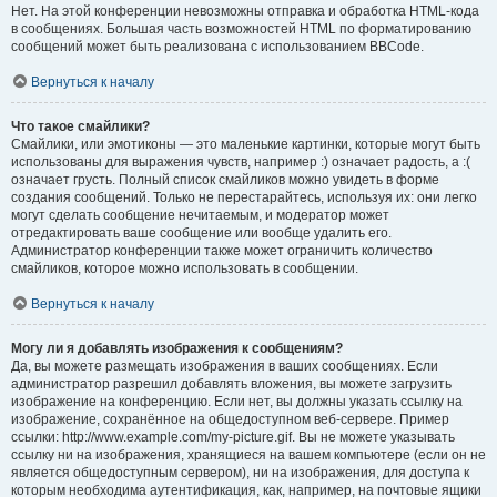
Нет. На этой конференции невозможны отправка и обработка HTML-кода
в сообщениях. Большая часть возможностей HTML по форматированию
сообщений может быть реализована с использованием BBCode.
Вернуться к началу
Что такое смайлики?
Смайлики, или эмотиконы — это маленькие картинки, которые могут быть
использованы для выражения чувств, например :) означает радость, а :(
означает грусть. Полный список смайликов можно увидеть в форме
создания сообщений. Только не перестарайтесь, используя их: они легко
могут сделать сообщение нечитаемым, и модератор может
отредактировать ваше сообщение или вообще удалить его.
Администратор конференции также может ограничить количество
смайликов, которое можно использовать в сообщении.
Вернуться к началу
Могу ли я добавлять изображения к сообщениям?
Да, вы можете размещать изображения в ваших сообщениях. Если
администратор разрешил добавлять вложения, вы можете загрузить
изображение на конференцию. Если нет, вы должны указать ссылку на
изображение, сохранённое на общедоступном веб-сервере. Пример
ссылки: http://www.example.com/my-picture.gif. Вы не можете указывать
ссылку ни на изображения, хранящиеся на вашем компьютере (если он не
является общедоступным сервером), ни на изображения, для доступа к
которым необходима аутентификация, как, например, на почтовые ящики