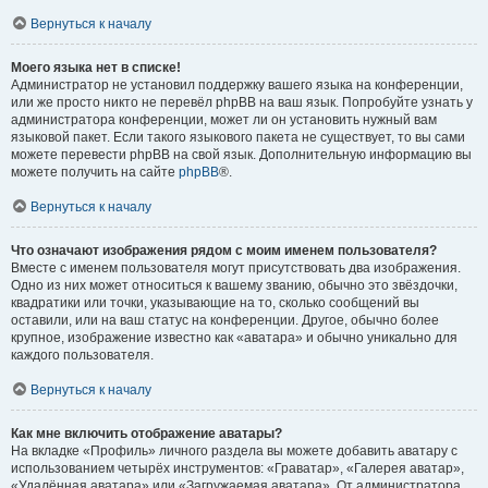
Вернуться к началу
Моего языка нет в списке!
Администратор не установил поддержку вашего языка на конференции,
или же просто никто не перевёл phpBB на ваш язык. Попробуйте узнать у
администратора конференции, может ли он установить нужный вам
языковой пакет. Если такого языкового пакета не существует, то вы сами
можете перевести phpBB на свой язык. Дополнительную информацию вы
можете получить на сайте
phpBB
®.
Вернуться к началу
Что означают изображения рядом с моим именем пользователя?
Вместе с именем пользователя могут присутствовать два изображения.
Одно из них может относиться к вашему званию, обычно это звёздочки,
квадратики или точки, указывающие на то, сколько сообщений вы
оставили, или на ваш статус на конференции. Другое, обычно более
крупное, изображение известно как «аватара» и обычно уникально для
каждого пользователя.
Вернуться к началу
Как мне включить отображение аватары?
На вкладке «Профиль» личного раздела вы можете добавить аватару с
использованием четырёх инструментов: «Граватар», «Галерея аватар»,
«Удалённая аватара» или «Загружаемая аватара». От администратора