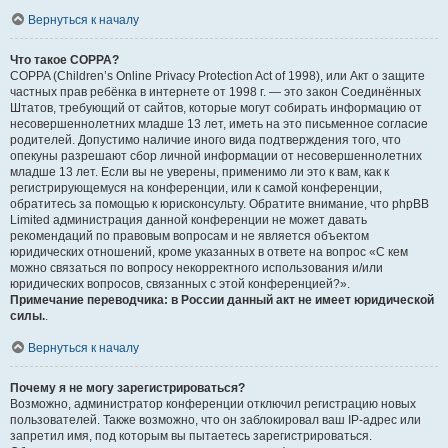
Вернуться к началу
Что такое COPPA?
COPPA (Children’s Online Privacy Protection Act of 1998), или Акт о защите
частных прав ребёнка в интернете от 1998 г. — это закон Соединённых
Штатов, требующий от сайтов, которые могут собирать информацию от
несовершеннолетних младше 13 лет, иметь на это письменное согласие
родителей. Допустимо наличие иного вида подтверждения того, что
опекуны разрешают сбор личной информации от несовершеннолетних
младше 13 лет. Если вы не уверены, применимо ли это к вам, как к
регистрирующемуся на конференции, или к самой конференции,
обратитесь за помощью к юрисконсульту. Обратите внимание, что phpBB
Limited администрация данной конференции не может давать
рекомендаций по правовым вопросам и не является объектом
юридических отношений, кроме указанных в ответе на вопрос «С кем
можно связаться по вопросу некорректного использования и/или
юридических вопросов, связанных с этой конференцией?».
Примечание переводчика: в России данный акт не имеет юридической
силы.
.
Вернуться к началу
Почему я не могу зарегистрироваться?
Возможно, администратор конференции отключил регистрацию новых
пользователей. Также возможно, что он заблокировал ваш IP-адрес или
запретил имя, под которым вы пытаетесь зарегистрироваться.