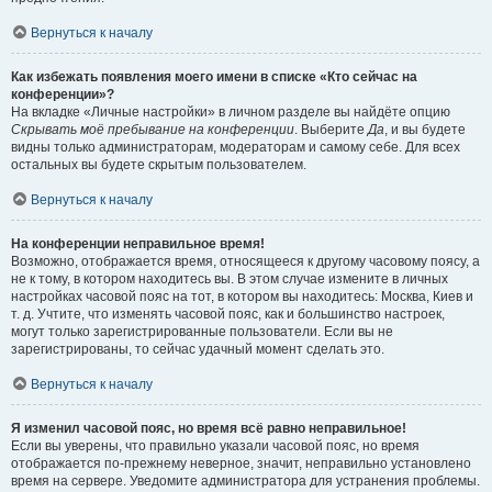
Вернуться к началу
Как избежать появления моего имени в списке «Кто сейчас на
конференции»?
На вкладке «Личные настройки» в личном разделе вы найдёте опцию
Скрывать моё пребывание на конференции
. Выберите
Да
, и вы будете
видны только администраторам, модераторам и самому себе. Для всех
остальных вы будете скрытым пользователем.
Вернуться к началу
На конференции неправильное время!
Возможно, отображается время, относящееся к другому часовому поясу, а
не к тому, в котором находитесь вы. В этом случае измените в личных
настройках часовой пояс на тот, в котором вы находитесь: Москва, Киев и
т. д. Учтите, что изменять часовой пояс, как и большинство настроек,
могут только зарегистрированные пользователи. Если вы не
зарегистрированы, то сейчас удачный момент сделать это.
Вернуться к началу
Я изменил часовой пояс, но время всё равно неправильное!
Если вы уверены, что правильно указали часовой пояс, но время
отображается по-прежнему неверное, значит, неправильно установлено
время на сервере. Уведомите администратора для устранения проблемы.