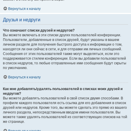
Вернуться к началу
Друзья и недруги
Что означают списки друзей и недругов?
Вы можете включать в эти списки других пользователей конференции.
Пользователи, добавленные в список друзей, будут указаны в вашем
личном разделе для получения быстрого доступа к информации о том,
находятся ли они сейчас в сети, и для отправки им личных сообщений.
Сообщения от этих пользователей также могут выделяться, если это
поддерживается стилем конференции. Если вы добавили пользователей
в список недругов, то любые отправленные ими сообщения будут скрыты
по умолчанию.
Вернуться к началу
Как мне добавлять/удалять пользователей в списках моих друзей и
недругов?
Вы можете добавлять пользователей в свой список двумя способами. В
профиле каждого пользователя есть ссылка для его добавления в список
друзей или недругов. Кроме того, вы можете сделать это прямо из вашего
личного раздела, непосредственным вводом имени пользователя. Вы
можете также удалять пользователей из соответствующих списков на той
же странице.