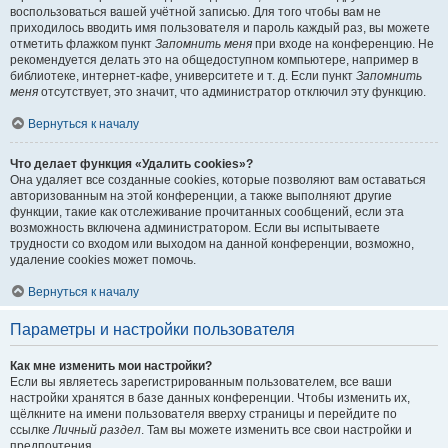
воспользоваться вашей учётной записью. Для того чтобы вам не
приходилось вводить имя пользователя и пароль каждый раз, вы можете
отметить флажком пункт
Запомнить меня
при входе на конференцию. Не
рекомендуется делать это на общедоступном компьютере, например в
библиотеке, интернет-кафе, университете и т. д. Если пункт
Запомнить
меня
отсутствует, это значит, что администратор отключил эту функцию.
Вернуться к началу
Что делает функция «Удалить cookies»?
Она удаляет все созданные cookies, которые позволяют вам оставаться
авторизованным на этой конференции, а также выполняют другие
функции, такие как отслеживание прочитанных сообщений, если эта
возможность включена администратором. Если вы испытываете
трудности со входом или выходом на данной конференции, возможно,
удаление cookies может помочь.
Вернуться к началу
Параметры и настройки пользователя
Как мне изменить мои настройки?
Если вы являетесь зарегистрированным пользователем, все ваши
настройки хранятся в базе данных конференции. Чтобы изменить их,
щёлкните на имени пользователя вверху страницы и перейдите по
ссылке
Личный раздел
. Там вы можете изменить все свои настройки и
предпочтения.