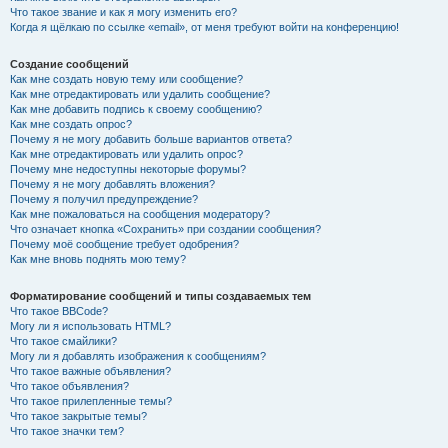
Что такое звание и как я могу изменить его?
Когда я щёлкаю по ссылке «email», от меня требуют войти на конференцию!
Создание сообщений
Как мне создать новую тему или сообщение?
Как мне отредактировать или удалить сообщение?
Как мне добавить подпись к своему сообщению?
Как мне создать опрос?
Почему я не могу добавить больше вариантов ответа?
Как мне отредактировать или удалить опрос?
Почему мне недоступны некоторые форумы?
Почему я не могу добавлять вложения?
Почему я получил предупреждение?
Как мне пожаловаться на сообщения модератору?
Что означает кнопка «Сохранить» при создании сообщения?
Почему моё сообщение требует одобрения?
Как мне вновь поднять мою тему?
Форматирование сообщений и типы создаваемых тем
Что такое BBCode?
Могу ли я использовать HTML?
Что такое смайлики?
Могу ли я добавлять изображения к сообщениям?
Что такое важные объявления?
Что такое объявления?
Что такое прилепленные темы?
Что такое закрытые темы?
Что такое значки тем?