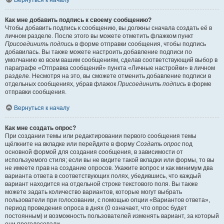
Вернуться к началу
Как мне добавить подпись к своему сообщению?
Чтобы добавить подпись к сообщению, вы должны сначала создать её в
личном разделе. После этого вы можете отметить флажком пункт
Присоединить подпись
в форме отправки сообщения, чтобы подпись
добавилась. Вы также можете настроить добавление подписи по
умолчанию ко всем вашим сообщениям, сделав соответствующий выбор в
параграфе «Отправка сообщений» пункта «Личные настройки» в личном
разделе. Несмотря на это, вы сможете отменить добавление подписи в
отдельных сообщениях, убрав флажок
Присоединить подпись
в форме
отправки сообщения.
Вернуться к началу
Как мне создать опрос?
При создании темы или редактировании первого сообщения темы
щёлкните на вкладке или перейдите в форму
Создать опрос
под
основной формой для создания сообщения, в зависимости от
используемого стиля; если вы не видите такой вкладки или формы, то вы
не имеете прав на создание опросов. Укажите вопрос и как минимум два
варианта ответа в соответствующих полях, убедившись, что каждый
вариант находится на отдельной строке текстового поля. Вы также
можете задать количество вариантов, которые могут выбрать
пользователи при голосовании, с помощью опции «Вариантов ответа»,
период проведения опроса в днях (0 означает, что опрос будет
постоянным) и возможность пользователей изменять вариант, за который