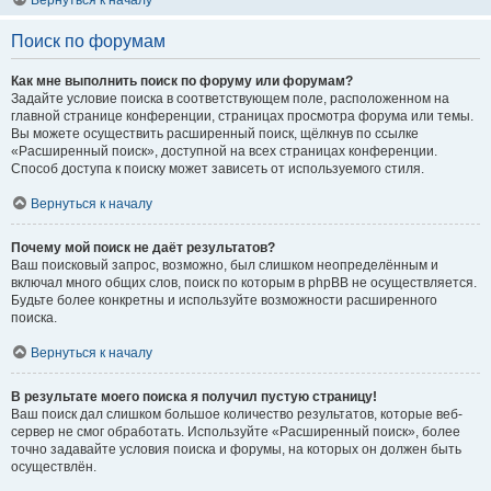
Вернуться к началу
Поиск по форумам
Как мне выполнить поиск по форуму или форумам?
Задайте условие поиска в соответствующем поле, расположенном на
главной странице конференции, страницах просмотра форума или темы.
Вы можете осуществить расширенный поиск, щёлкнув по ссылке
«Расширенный поиск», доступной на всех страницах конференции.
Способ доступа к поиску может зависеть от используемого стиля.
Вернуться к началу
Почему мой поиск не даёт результатов?
Ваш поисковый запрос, возможно, был слишком неопределённым и
включал много общих слов, поиск по которым в phpBB не осуществляется.
Будьте более конкретны и используйте возможности расширенного
поиска.
Вернуться к началу
В результате моего поиска я получил пустую страницу!
Ваш поиск дал слишком большое количество результатов, которые веб-
сервер не смог обработать. Используйте «Расширенный поиск», более
точно задавайте условия поиска и форумы, на которых он должен быть
осуществлён.