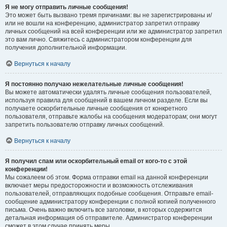
Я не могу отправить личные сообщения!
Это может быть вызвано тремя причинами: вы не зарегистрированы и/
или не вошли на конференцию, администратор запретил отправку
личных сообщений на всей конференции или же администратор запретил
это вам лично. Свяжитесь с администратором конференции для
получения дополнительной информации.
Вернуться к началу
Я постоянно получаю нежелательные личные сообщения!
Вы можете автоматически удалять личные сообщения пользователей,
используя правила для сообщений в вашем личном разделе. Если вы
получаете оскорбительные личные сообщения от конкретного
пользователя, отправьте жалобы на сообщения модераторам; они могут
запретить пользователю отправку личных сообщений.
Вернуться к началу
Я получил спам или оскорбительный email от кого-то с этой
конференции!
Мы сожалеем об этом. Форма отправки email на данной конференции
включает меры предосторожности и возможность отслеживания
пользователей, отправляющих подобные сообщения. Отправьте email-
сообщение администратору конференции с полной копией полученного
письма. Очень важно включить все заголовки, в которых содержится
детальная информация об отправителе. Администратор конференции
сможет в этом случае принять меры.