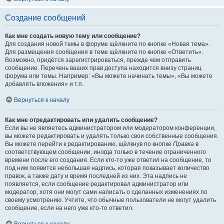
Создание сообщений
Как мне создать новую тему или сообщение?
Для создания новой темы в форуме щёлкните по кнопке «Новая тема».
Для размещения сообщения в теме щёлкните по кнопке «Ответить».
Возможно, придётся зарегистрироваться, прежде чем отправить
сообщение. Перечень ваших прав доступа находится внизу страниц
форума или темы. Например: «Вы можете начинать темы», «Вы можете
добавлять вложения» и т.п.
Вернуться к началу
Как мне отредактировать или удалить сообщение?
Если вы не являетесь администратором или модератором конференции,
вы можете редактировать и удалять только свои собственные сообщения.
Вы можете перейти к редактированию, щёлкнув по кнопке
Правка
в
соответствующем сообщении, иногда только в течение ограниченного
времени после его создания. Если кто-то уже ответил на сообщение, то
под ним появится небольшая надпись, которая показывает количество
правок, а также дату и время последней из них. Эта надпись не
появляется, если сообщение редактировал администратор или
модератор, хотя они могут сами написать о сделанных изменениях по
своему усмотрению. Учтите, что обычные пользователи не могут удалить
сообщение, если на него уже кто-то ответил.