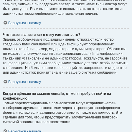
зависит, включена ли поддержка аватар, а также какие типы аватар могут
быть доступны. Если вы не можете использовать аватары, свяжитесь с
администратором конференции для выяснения причин.
Вернуться к началу
Что такое звание и как я могу изменить его?
Звания, отображаемые под вашим именем, отражают количество
созданных вами сообщений или идентифицируют определённых
пользователей: например, модераторов и администраторов. Обычно вы
не можете напрямую изменять наименования званий на конференции,
так как они установлены её администратором. Пожалуйста, не засоряйте
конференцию ненужными сообщениями только для того, чтобы повысить
своё звание. На большинстве конференций это запрещено, и модератор
или администратор понизят значение вашего счётчика сообщений.
Вернуться к началу
Когда я щёлкаю по ссылке «email», от меня требуют войти на
конференцию!
Только зарегистрированные пользователи могут отправлять email-
сообщения другим пользователям через встроенную в конференцию
форму, и только если администратор включил такую возможность. Это
сделано для того, чтобы предотвратить злоупотребления почтовой
системой анонимными пользователями.
Вернуться к началу