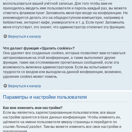
воспользоваться вашей учётной записью. Для того чтобы вам не
приходилось вводить имя пользователя и пароль каждый раз, вы можете
отметить флажком пункт
Запомнить меня
при входе на конференцию. Не
рекомендуется делать это на общедоступном компьютере, например в
библиотеке, интернет-кафе, университете и т. д. Если пункт
Запомнить
меня
отсутствует, это значит, что администратор отключил эту функцию.
Вернуться к началу
Что делает функция «Удалить cookies»?
Она удаляет все созданные cookies, которые позволяют вам оставаться
авторизованным на этой конференции, а также выполняют другие
функции, такие как отслеживание прочитанных сообщений, если эта
возможность включена администратором. Если вы испытываете
трудности со входом или выходом на данной конференции, возможно,
удаление cookies может помочь.
Вернуться к началу
Параметры и настройки пользователя
Как мне изменить мои настройки?
Если вы являетесь зарегистрированным пользователем, все ваши
настройки хранятся в базе данных конференции. Чтобы изменить их,
щёлкните на имени пользователя вверху страницы и перейдите по
ссылке
Личный раздел
. Там вы можете изменить все свои настройки и
предпочтения.