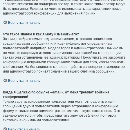
зависит, включена ли поддержка аватар, а также какие типы аватар могут
быть доступны. Если вы не можете использовать аватары, свяжитесь с
администратором конференции для выяснения причин.
Вернуться к началу
Что такое звание и как я могу изменить его?
Звания, отображаемые под вашим именем, отражают количество
созданных вами сообщений или идентифицируют определённых
пользователей: например, модераторов и администраторов. Обычно вы
не можете напрямую изменять наименования званий на конференции,
так как они установлены её администратором. Пожалуйста, не засоряйте
конференцию ненужными сообщениями только для того, чтобы повысить
своё звание. На большинстве конференций это запрещено, и модератор
или администратор понизят значение вашего счётчика сообщений.
Вернуться к началу
Когда я щёлкаю по ссылке «email», от меня требуют войти на
конференцию!
Только зарегистрированные пользователи могут отправлять email-
сообщения другим пользователям через встроенную в конференцию
форму, и только если администратор включил такую возможность. Это
сделано для того, чтобы предотвратить злоупотребления почтовой
системой анонимными пользователями.
Вернуться к началу