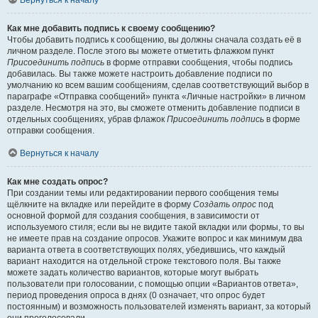
Вернуться к началу
Как мне добавить подпись к своему сообщению?
Чтобы добавить подпись к сообщению, вы должны сначала создать её в
личном разделе. После этого вы можете отметить флажком пункт
Присоединить подпись
в форме отправки сообщения, чтобы подпись
добавилась. Вы также можете настроить добавление подписи по
умолчанию ко всем вашим сообщениям, сделав соответствующий выбор в
параграфе «Отправка сообщений» пункта «Личные настройки» в личном
разделе. Несмотря на это, вы сможете отменить добавление подписи в
отдельных сообщениях, убрав флажок
Присоединить подпись
в форме
отправки сообщения.
Вернуться к началу
Как мне создать опрос?
При создании темы или редактировании первого сообщения темы
щёлкните на вкладке или перейдите в форму
Создать опрос
под
основной формой для создания сообщения, в зависимости от
используемого стиля; если вы не видите такой вкладки или формы, то вы
не имеете прав на создание опросов. Укажите вопрос и как минимум два
варианта ответа в соответствующих полях, убедившись, что каждый
вариант находится на отдельной строке текстового поля. Вы также
можете задать количество вариантов, которые могут выбрать
пользователи при голосовании, с помощью опции «Вариантов ответа»,
период проведения опроса в днях (0 означает, что опрос будет
постоянным) и возможность пользователей изменять вариант, за который