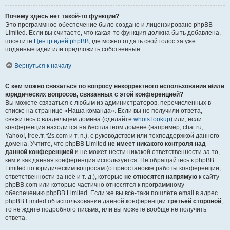
Почему здесь нет такой-то функции?
Это программное обеспечение было создано и лицензировано phpBB
Limited. Если вы считаете, что какая-то функция должна быть добавлена,
посетите
Центр идей phpBB
, где можно отдать свой голос за уже
поданные идеи или предложить собственные.
Вернуться к началу
С кем можно связаться по вопросу некорректного использования и/или
юридических вопросов, связанных с этой конференцией?
Вы можете связаться с любым из администраторов, перечисленных в
списке на странице «Наша команда». Если вы не получили ответа,
свяжитесь с владельцем домена (сделайте
whois lookup
) или, если
конференция находится на бесплатном домене (например, chat.ru,
Yahoo!, free.fr, f2s.com и т. п.), с руководством или техподдержкой данного
домена. Учтите, что phpBB Limited
не имеет никакого контроля над
данной конференцией
и не может нести никакой ответственности за то,
кем и как данная конференция используется. Не обращайтесь к phpBB
Limited по юридическим вопросам (о приостановке работы конференции,
ответственности за неё и т. д.), которые
не относятся напрямую
к сайту
phpBB.com или которые частично относятся к программному
обеспечению phpBB Limited. Если же вы всё-таки пошлёте email в адрес
phpBB Limited об использовании данной конференции
третьей стороной
,
то не ждите подробного письма, или вы можете вообще не получить
ответа.