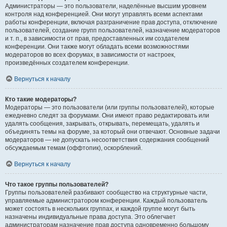
Администраторы — это пользователи, наделённые высшим уровнем
контроля над конференцией. Они могут управлять всеми аспектами
работы конференции, включая разграничение прав доступа, отключение
пользователей, создание групп пользователей, назначение модераторов
и т. п., в зависимости от прав, предоставленных им создателем
конференции. Они также могут обладать всеми возможностями
модераторов во всех форумах, в зависимости от настроек,
произведённых создателем конференции.
Вернуться к началу
Кто такие модераторы?
Модераторы — это пользователи (или группы пользователей), которые
ежедневно следят за форумами. Они имеют право редактировать или
удалять сообщения, закрывать, открывать, перемещать, удалять и
объединять темы на форуме, за который они отвечают. Основные задачи
модераторов — не допускать несоответствия содержания сообщений
обсуждаемым темам (оффтопик), оскорблений.
Вернуться к началу
Что такое группы пользователей?
Группы пользователей разбивают сообщество на структурные части,
управляемые администратором конференции. Каждый пользователь
может состоять в нескольких группах, и каждой группе могут быть
назначены индивидуальные права доступа. Это облегчает
администраторам назначение прав доступа одновременно большому