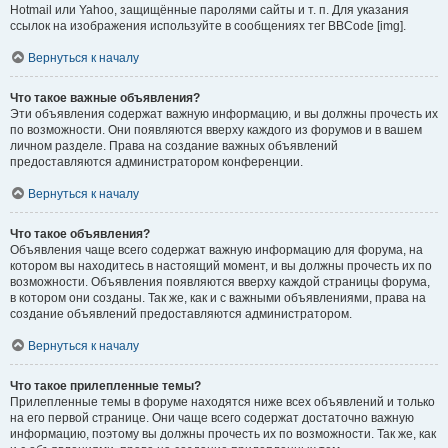
Hotmail или Yahoo, защищённые паролями сайты и т. п. Для указания
ссылок на изображения используйте в сообщениях тег BBCode [img].
Вернуться к началу
Что такое важные объявления?
Эти объявления содержат важную информацию, и вы должны прочесть их
по возможности. Они появляются вверху каждого из форумов и в вашем
личном разделе. Права на создание важных объявлений
предоставляются администратором конференции.
Вернуться к началу
Что такое объявления?
Объявления чаще всего содержат важную информацию для форума, на
котором вы находитесь в настоящий момент, и вы должны прочесть их по
возможности. Объявления появляются вверху каждой страницы форума,
в котором они созданы. Так же, как и с важными объявлениями, права на
создание объявлений предоставляются администратором.
Вернуться к началу
Что такое прилепленные темы?
Прилепленные темы в форуме находятся ниже всех объявлений и только
на его первой странице. Они чаще всего содержат достаточно важную
информацию, поэтому вы должны прочесть их по возможности. Так же, как