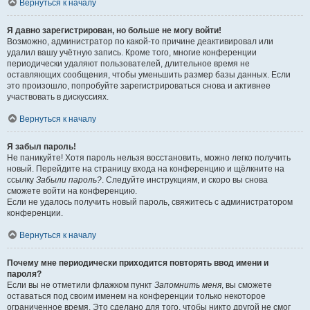
Вернуться к началу
Я давно зарегистрирован, но больше не могу войти!
Возможно, администратор по какой-то причине деактивировал или
удалил вашу учётную запись. Кроме того, многие конференции
периодически удаляют пользователей, длительное время не
оставляющих сообщения, чтобы уменьшить размер базы данных. Если
это произошло, попробуйте зарегистрироваться снова и активнее
участвовать в дискуссиях.
Вернуться к началу
Я забыл пароль!
Не паникуйте! Хотя пароль нельзя восстановить, можно легко получить
новый. Перейдите на страницу входа на конференцию и щёлкните на
ссылку
Забыли пароль?
. Следуйте инструкциям, и скоро вы снова
сможете войти на конференцию.
Если не удалось получить новый пароль, свяжитесь с администратором
конференции.
Вернуться к началу
Почему мне периодически приходится повторять ввод имени и
пароля?
Если вы не отметили флажком пункт
Запомнить меня
, вы сможете
оставаться под своим именем на конференции только некоторое
ограниченное время. Это сделано для того, чтобы никто другой не смог