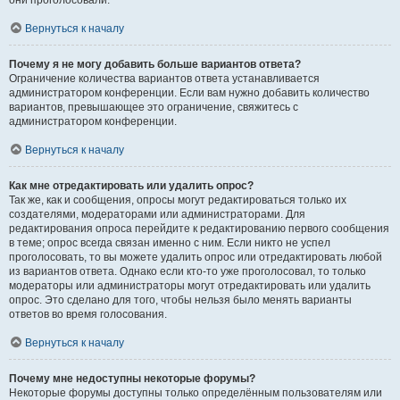
они проголосовали.
Вернуться к началу
Почему я не могу добавить больше вариантов ответа?
Ограничение количества вариантов ответа устанавливается
администратором конференции. Если вам нужно добавить количество
вариантов, превышающее это ограничение, свяжитесь с
администратором конференции.
Вернуться к началу
Как мне отредактировать или удалить опрос?
Так же, как и сообщения, опросы могут редактироваться только их
создателями, модераторами или администраторами. Для
редактирования опроса перейдите к редактированию первого сообщения
в теме; опрос всегда связан именно с ним. Если никто не успел
проголосовать, то вы можете удалить опрос или отредактировать любой
из вариантов ответа. Однако если кто-то уже проголосовал, то только
модераторы или администраторы могут отредактировать или удалить
опрос. Это сделано для того, чтобы нельзя было менять варианты
ответов во время голосования.
Вернуться к началу
Почему мне недоступны некоторые форумы?
Некоторые форумы доступны только определённым пользователям или