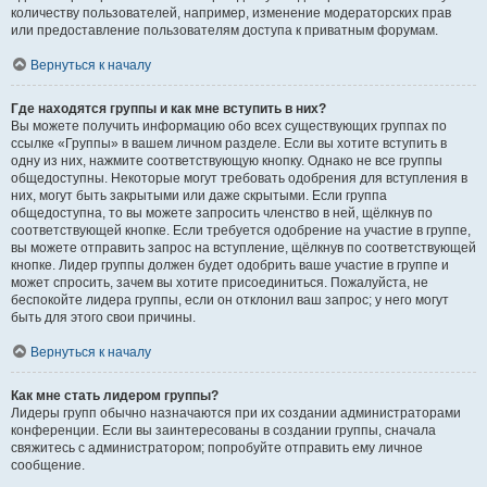
количеству пользователей, например, изменение модераторских прав
или предоставление пользователям доступа к приватным форумам.
Вернуться к началу
Где находятся группы и как мне вступить в них?
Вы можете получить информацию обо всех существующих группах по
ссылке «Группы» в вашем личном разделе. Если вы хотите вступить в
одну из них, нажмите соответствующую кнопку. Однако не все группы
общедоступны. Некоторые могут требовать одобрения для вступления в
них, могут быть закрытыми или даже скрытыми. Если группа
общедоступна, то вы можете запросить членство в ней, щёлкнув по
соответствующей кнопке. Если требуется одобрение на участие в группе,
вы можете отправить запрос на вступление, щёлкнув по соответствующей
кнопке. Лидер группы должен будет одобрить ваше участие в группе и
может спросить, зачем вы хотите присоединиться. Пожалуйста, не
беспокойте лидера группы, если он отклонил ваш запрос; у него могут
быть для этого свои причины.
Вернуться к началу
Как мне стать лидером группы?
Лидеры групп обычно назначаются при их создании администраторами
конференции. Если вы заинтересованы в создании группы, сначала
свяжитесь с администратором; попробуйте отправить ему личное
сообщение.