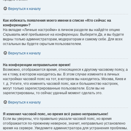
Вернуться к началу
Как избежать появления моего имени в списке «Кто сейчас на
конференции»?
На вкладке «Личные настройки» в личном разделе вы найдёте опцию
Скрывать моё пребывание на конференции
. Выберите
Да
, и вы будете
видны только администраторам, модераторам и самому себе. Для всех
остальных вы будете скрытым пользователем.
Вернуться к началу
На конференции неправильное время!
Возможно, отображается время, относящееся к другому часовому поясу, а
не к тому, в котором находитесь вы. В этом случае измените в личных
настройках часовой пояс на тот, в котором вы находитесь: Москва, Киев и
т. д. Учтите, что изменять часовой пояс, как и большинство настроек,
могут только зарегистрированные пользователи. Если вы не
зарегистрированы, то сейчас удачный момент сделать это.
Вернуться к началу
Я изменил часовой пояс, но время всё равно неправильное!
Если вы уверены, что правильно указали часовой пояс, но время
отображается по-прежнему неверное, значит, неправильно установлено
время на сервере. Уведомите администратора для устранения проблемы.