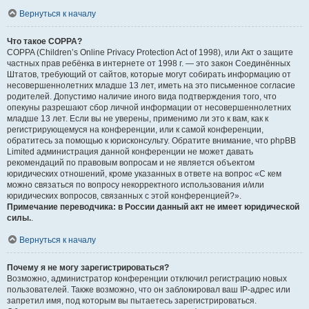
Вернуться к началу
Что такое COPPA?
COPPA (Children’s Online Privacy Protection Act of 1998), или Акт о защите
частных прав ребёнка в интернете от 1998 г. — это закон Соединённых
Штатов, требующий от сайтов, которые могут собирать информацию от
несовершеннолетних младше 13 лет, иметь на это письменное согласие
родителей. Допустимо наличие иного вида подтверждения того, что
опекуны разрешают сбор личной информации от несовершеннолетних
младше 13 лет. Если вы не уверены, применимо ли это к вам, как к
регистрирующемуся на конференции, или к самой конференции,
обратитесь за помощью к юрисконсульту. Обратите внимание, что phpBB
Limited администрация данной конференции не может давать
рекомендаций по правовым вопросам и не является объектом
юридических отношений, кроме указанных в ответе на вопрос «С кем
можно связаться по вопросу некорректного использования и/или
юридических вопросов, связанных с этой конференцией?».
Примечание переводчика: в России данный акт не имеет юридической
силы.
.
Вернуться к началу
Почему я не могу зарегистрироваться?
Возможно, администратор конференции отключил регистрацию новых
пользователей. Также возможно, что он заблокировал ваш IP-адрес или
запретил имя, под которым вы пытаетесь зарегистрироваться.