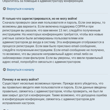
Обратитесь за помощью к администратору конференции.
Вернуться к началу
Я только что зарегистрировался, но не могу войти!
Сначала проверьте свои имя пользователя и пароль. Если они верны, то
возможны два варианта. Если включена поддержка COPPA и при
регистрации вы указали, что вам менее 13 лет, следуйте полученным
инструкциям. На некоторых конференциях требуется, чтобы все новые
учётные записи были активированы пользователями или
администратором до входа в систему. Эта информация отображается в
процессе регистрации. Если вам было прислано email-сообщение,
следуйте полученным инструкциям. Если email-сообщение не получено,
то возможно, что вы указали неправильный адрес email либо он
заблокирован спам-фильтром. Если вы уверены, что ввели правильный
адрес email, попробуйте связаться с администратором.
Вернуться к началу
Почему я не могу войти?
Существует несколько возможных причин. Прежде всего убедитесь, что
вы правильно вводите имя пользователя и пароль. Если данные введены
правильно, свяжитесь с администратором, чтобы проверить, не был ли
вам закрыт доступ к конференции. Также возможно, что допущена ошибка
в конфигурации конференции, свяжитесь с администратором для
исправления настроек.