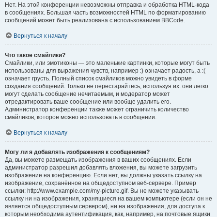
Нет. На этой конференции невозможны отправка и обработка HTML-кода
в сообщениях. Большая часть возможностей HTML по форматированию
сообщений может быть реализована с использованием BBCode.
Вернуться к началу
Что такое смайлики?
Смайлики, или эмотиконы — это маленькие картинки, которые могут быть
использованы для выражения чувств, например :) означает радость, а :(
означает грусть. Полный список смайликов можно увидеть в форме
создания сообщений. Только не перестарайтесь, используя их: они легко
могут сделать сообщение нечитаемым, и модератор может
отредактировать ваше сообщение или вообще удалить его.
Администратор конференции также может ограничить количество
смайликов, которое можно использовать в сообщении.
Вернуться к началу
Могу ли я добавлять изображения к сообщениям?
Да, вы можете размещать изображения в ваших сообщениях. Если
администратор разрешил добавлять вложения, вы можете загрузить
изображение на конференцию. Если нет, вы должны указать ссылку на
изображение, сохранённое на общедоступном веб-сервере. Пример
ссылки: http://www.example.com/my-picture.gif. Вы не можете указывать
ссылку ни на изображения, хранящиеся на вашем компьютере (если он не
является общедоступным сервером), ни на изображения, для доступа к
которым необходима аутентификация, как, например, на почтовые ящики