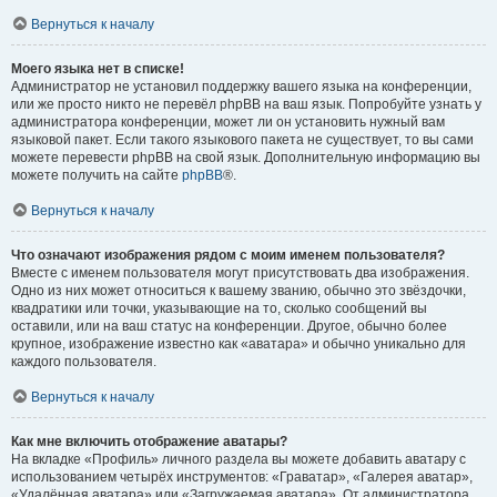
Вернуться к началу
Моего языка нет в списке!
Администратор не установил поддержку вашего языка на конференции,
или же просто никто не перевёл phpBB на ваш язык. Попробуйте узнать у
администратора конференции, может ли он установить нужный вам
языковой пакет. Если такого языкового пакета не существует, то вы сами
можете перевести phpBB на свой язык. Дополнительную информацию вы
можете получить на сайте
phpBB
®.
Вернуться к началу
Что означают изображения рядом с моим именем пользователя?
Вместе с именем пользователя могут присутствовать два изображения.
Одно из них может относиться к вашему званию, обычно это звёздочки,
квадратики или точки, указывающие на то, сколько сообщений вы
оставили, или на ваш статус на конференции. Другое, обычно более
крупное, изображение известно как «аватара» и обычно уникально для
каждого пользователя.
Вернуться к началу
Как мне включить отображение аватары?
На вкладке «Профиль» личного раздела вы можете добавить аватару с
использованием четырёх инструментов: «Граватар», «Галерея аватар»,
«Удалённая аватара» или «Загружаемая аватара». От администратора