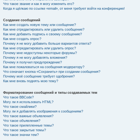
Что такое звание и как я могу изменить его?
Когда я щёлкаю по ссылке «email», от меня требуют войти на конференцию!
Создание сообщений
Как мне создать новую тему или сообщение?
Как мне отредактировать или удалить сообщение?
Как мне добавить подпись к своему сообщению?
Как мне создать опрос?
Почему я не могу добавить больше вариантов ответа?
Как мне отредактировать или удалить опрос?
Почему мне недоступны некоторые форумы?
Почему я не могу добавлять вложения?
Почему я получил предупреждение?
Как мне пожаловаться на сообщения модератору?
Что означает кнопка «Сохранить» при создании сообщения?
Почему моё сообщение требует одобрения?
Как мне вновь поднять мою тему?
Форматирование сообщений и типы создаваемых тем
Что такое BBCode?
Могу ли я использовать HTML?
Что такое смайлики?
Могу ли я добавлять изображения к сообщениям?
Что такое важные объявления?
Что такое объявления?
Что такое прилепленные темы?
Что такое закрытые темы?
Что такое значки тем?