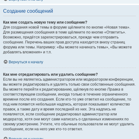
Создание сообщений
Как мне создать новую тему или сообщение?
Для создания новой темы в форуме щёлкните по кнопке «Новая тема».
Для размещения сообщения в теме щёлкните по кнопке «Ответить».
Возможно, придётся зарегистрироваться, прежде чем отправить
сообщение. Перечень ваших прав доступа находится внизу страниц
форума или темы. Например: «Вы можете начинать темы», «Вы можете
добавлять вложения» и т.п.
Вернуться к началу
Как мне отредактировать или удалить сообщение?
Если вы не являетесь администратором или модератором конференции,
вы можете редактировать и удалять только свои собственные сообщения.
Вы можете перейти к редактированию, щёлкнув по кнопке
Правка
в
соответствующем сообщении, иногда только в течение ограниченного
времени после его создания. Если кто-то уже ответил на сообщение, то
под ним появится небольшая надпись, которая показывает количество
правок, а также дату и время последней из них. Эта надпись не
появляется, если сообщение редактировал администратор или
модератор, хотя они могут сами написать о сделанных изменениях по
своему усмотрению. Учтите, что обычные пользователи не могут удалить
сообщение, если на него уже кто-то ответил.