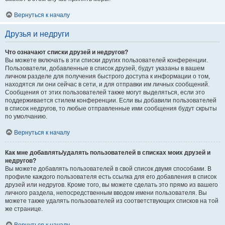
Вернуться к началу
Друзья и недруги
Что означают списки друзей и недругов?
Вы можете включать в эти списки других пользователей конференции.
Пользователи, добавленные в список друзей, будут указаны в вашем
личном разделе для получения быстрого доступа к информации о том,
находятся ли они сейчас в сети, и для отправки им личных сообщений.
Сообщения от этих пользователей также могут выделяться, если это
поддерживается стилем конференции. Если вы добавили пользователей
в список недругов, то любые отправленные ими сообщения будут скрыты
по умолчанию.
Вернуться к началу
Как мне добавлять/удалять пользователей в списках моих друзей и
недругов?
Вы можете добавлять пользователей в свой список двумя способами. В
профиле каждого пользователя есть ссылка для его добавления в список
друзей или недругов. Кроме того, вы можете сделать это прямо из вашего
личного раздела, непосредственным вводом имени пользователя. Вы
можете также удалять пользователей из соответствующих списков на той
же странице.