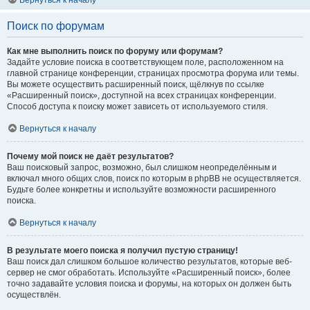
Вернуться к началу
Поиск по форумам
Как мне выполнить поиск по форуму или форумам?
Задайте условие поиска в соответствующем поле, расположенном на
главной странице конференции, страницах просмотра форума или темы.
Вы можете осуществить расширенный поиск, щёлкнув по ссылке
«Расширенный поиск», доступной на всех страницах конференции.
Способ доступа к поиску может зависеть от используемого стиля.
Вернуться к началу
Почему мой поиск не даёт результатов?
Ваш поисковый запрос, возможно, был слишком неопределённым и
включал много общих слов, поиск по которым в phpBB не осуществляется.
Будьте более конкретны и используйте возможности расширенного
поиска.
Вернуться к началу
В результате моего поиска я получил пустую страницу!
Ваш поиск дал слишком большое количество результатов, которые веб-
сервер не смог обработать. Используйте «Расширенный поиск», более
точно задавайте условия поиска и форумы, на которых он должен быть
осуществлён.