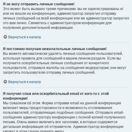
Я не могу отправить личные сообщения!
Это может быть вызвано тремя причинами: вы не зарегистрированы и/
или не вошли на конференцию, администратор запретил отправку
личных сообщений на всей конференции или же администратор запретил
это вам лично. Свяжитесь с администратором конференции для
получения дополнительной информации.
Вернуться к началу
Я постоянно получаю нежелательные личные сообщения!
Вы можете автоматически удалять личные сообщения пользователей,
используя правила для сообщений в вашем личном разделе. Если вы
получаете оскорбительные личные сообщения от конкретного
пользователя, отправьте жалобы на сообщения модераторам; они могут
запретить пользователю отправку личных сообщений.
Вернуться к началу
Я получил спам или оскорбительный email от кого-то с этой
конференции!
Мы сожалеем об этом. Форма отправки email на данной конференции
включает меры предосторожности и возможность отслеживания
пользователей, отправляющих подобные сообщения. Отправьте email-
сообщение администратору конференции с полной копией полученного
письма. Очень важно включить все заголовки, в которых содержится
детальная информация об отправителе. Администратор конференции
сможет в этом случае принять меры.