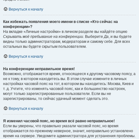
Вернуться к началу
Как избежать появления моего имени в списке «Кто сейчас на
конференции»?
На вкладке «Личные настройки» в личном разделе вы найдёте опцию
Скрывать моё пребывание на конференции
. Выберите
Да
, и вы будете
видны только администраторам, модераторам и самому себе. Для всех
остальных вы будете скрытым пользователем.
Вернуться к началу
На конференции неправильное время!
Возможно, отображается время, относящееся к другому часовому поясу, а
не к тому, в котором находитесь вы. В этом случае измените в личных
настройках часовой пояс на тот, в котором вы находитесь: Москва, Киев и
т. д. Учтите, что изменять часовой пояс, как и большинство настроек,
могут только зарегистрированные пользователи. Если вы не
зарегистрированы, то сейчас удачный момент сделать это.
Вернуться к началу
Я изменил часовой пояс, но время всё равно неправильное!
Если вы уверены, что правильно указали часовой пояс, но время
отображается по-прежнему неверное, значит, неправильно установлено
время на сервере. Уведомите администратора для устранения проблемы.