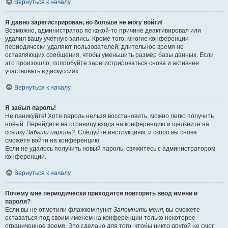
Вернуться к началу
Я давно зарегистрирован, но больше не могу войти!
Возможно, администратор по какой-то причине деактивировал или
удалил вашу учётную запись. Кроме того, многие конференции
периодически удаляют пользователей, длительное время не
оставляющих сообщения, чтобы уменьшить размер базы данных. Если
это произошло, попробуйте зарегистрироваться снова и активнее
участвовать в дискуссиях.
Вернуться к началу
Я забыл пароль!
Не паникуйте! Хотя пароль нельзя восстановить, можно легко получить
новый. Перейдите на страницу входа на конференцию и щёлкните на
ссылку
Забыли пароль?
. Следуйте инструкциям, и скоро вы снова
сможете войти на конференцию.
Если не удалось получить новый пароль, свяжитесь с администратором
конференции.
Вернуться к началу
Почему мне периодически приходится повторять ввод имени и
пароля?
Если вы не отметили флажком пункт
Запомнить меня
, вы сможете
оставаться под своим именем на конференции только некоторое
ограниченное время. Это сделано для того, чтобы никто другой не смог