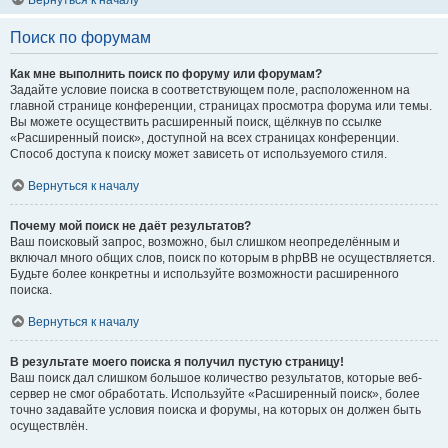
Вернуться к началу
Поиск по форумам
Как мне выполнить поиск по форуму или форумам?
Задайте условие поиска в соответствующем поле, расположенном на
главной странице конференции, страницах просмотра форума или темы.
Вы можете осуществить расширенный поиск, щёлкнув по ссылке
«Расширенный поиск», доступной на всех страницах конференции.
Способ доступа к поиску может зависеть от используемого стиля.
Вернуться к началу
Почему мой поиск не даёт результатов?
Ваш поисковый запрос, возможно, был слишком неопределённым и
включал много общих слов, поиск по которым в phpBB не осуществляется.
Будьте более конкретны и используйте возможности расширенного
поиска.
Вернуться к началу
В результате моего поиска я получил пустую страницу!
Ваш поиск дал слишком большое количество результатов, которые веб-
сервер не смог обработать. Используйте «Расширенный поиск», более
точно задавайте условия поиска и форумы, на которых он должен быть
осуществлён.