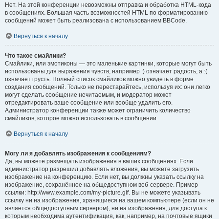
Нет. На этой конференции невозможны отправка и обработка HTML-кода
в сообщениях. Большая часть возможностей HTML по форматированию
сообщений может быть реализована с использованием BBCode.
Вернуться к началу
Что такое смайлики?
Смайлики, или эмотиконы — это маленькие картинки, которые могут быть
использованы для выражения чувств, например :) означает радость, а :(
означает грусть. Полный список смайликов можно увидеть в форме
создания сообщений. Только не перестарайтесь, используя их: они легко
могут сделать сообщение нечитаемым, и модератор может
отредактировать ваше сообщение или вообще удалить его.
Администратор конференции также может ограничить количество
смайликов, которое можно использовать в сообщении.
Вернуться к началу
Могу ли я добавлять изображения к сообщениям?
Да, вы можете размещать изображения в ваших сообщениях. Если
администратор разрешил добавлять вложения, вы можете загрузить
изображение на конференцию. Если нет, вы должны указать ссылку на
изображение, сохранённое на общедоступном веб-сервере. Пример
ссылки: http://www.example.com/my-picture.gif. Вы не можете указывать
ссылку ни на изображения, хранящиеся на вашем компьютере (если он не
является общедоступным сервером), ни на изображения, для доступа к
которым необходима аутентификация, как, например, на почтовые ящики