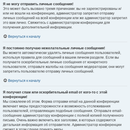
Я не могу отправить личные сообщения!
Это может быть вызвано тремя причинами: вы не зарегистрированы и/
или не вошли на конференцию, администратор запретил отправку
личных сообщений на всей конференции или же администратор запретил
это вам лично. Свяжитесь с администратором конференции для
получения дополнительной информации.
Вернуться к началу
Я постоянно получаю нежелательные личные сообщения!
Вы можете автоматически удалять личные сообщения пользователей,
используя правила для сообщений в вашем личном разделе. Если вы
получаете оскорбительные личные сообщения от конкретного
пользователя, отправьте жалобы на сообщения модераторам; они могут
запретить пользователю отправку личных сообщений.
Вернуться к началу
Я получил спам или оскорбительный email от кого-то с этой
конференции!
Мы сожалеем об этом. Форма отправки email на данной конференции
включает меры предосторожности и возможность отслеживания
пользователей, отправляющих подобные сообщения. Отправьте email-
сообщение администратору конференции с полной копией полученного
письма. Очень важно включить все заголовки, в которых содержится
детальная информация об отправителе. Администратор конференции
сможет в этом случае принять меры.