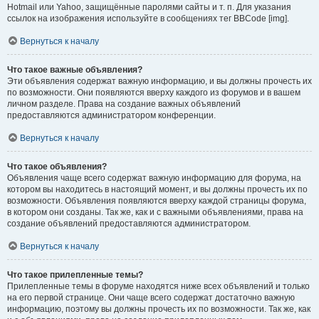
Hotmail или Yahoo, защищённые паролями сайты и т. п. Для указания
ссылок на изображения используйте в сообщениях тег BBCode [img].
Вернуться к началу
Что такое важные объявления?
Эти объявления содержат важную информацию, и вы должны прочесть их
по возможности. Они появляются вверху каждого из форумов и в вашем
личном разделе. Права на создание важных объявлений
предоставляются администратором конференции.
Вернуться к началу
Что такое объявления?
Объявления чаще всего содержат важную информацию для форума, на
котором вы находитесь в настоящий момент, и вы должны прочесть их по
возможности. Объявления появляются вверху каждой страницы форума,
в котором они созданы. Так же, как и с важными объявлениями, права на
создание объявлений предоставляются администратором.
Вернуться к началу
Что такое прилепленные темы?
Прилепленные темы в форуме находятся ниже всех объявлений и только
на его первой странице. Они чаще всего содержат достаточно важную
информацию, поэтому вы должны прочесть их по возможности. Так же, как