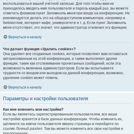
воспользоваться вашей учётной записью. Для того чтобы вам не
приходилось вводить имя пользователя и пароль каждый раз, вы можете
отметить флажком пункт
Запомнить меня
при входе на конференцию. Не
рекомендуется делать это на общедоступном компьютере, например в
библиотеке, интернет-кафе, университете и т. д. Если пункт
Запомнить
меня
отсутствует, это значит, что администратор отключил эту функцию.
Вернуться к началу
Что делает функция «Удалить cookies»?
Она удаляет все созданные cookies, которые позволяют вам оставаться
авторизованным на этой конференции, а также выполняют другие
функции, такие как отслеживание прочитанных сообщений, если эта
возможность включена администратором. Если вы испытываете
трудности со входом или выходом на данной конференции, возможно,
удаление cookies может помочь.
Вернуться к началу
Параметры и настройки пользователя
Как мне изменить мои настройки?
Если вы являетесь зарегистрированным пользователем, все ваши
настройки хранятся в базе данных конференции. Чтобы изменить их,
щёлкните на имени пользователя вверху страницы и перейдите по
ссылке
Личный раздел
. Там вы можете изменить все свои настройки и
предпочтения.