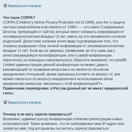
Вернуться к началу
Что такое COPPA?
COPPA (Children’s Online Privacy Protection Act of 1998), или Акт о защите
частных прав ребёнка в интернете от 1998 г. — это закон Соединённых
Штатов, требующий от сайтов, которые могут собирать информацию от
несовершеннолетних младше 13 лет, иметь на это письменное согласие
родителей. Допустимо наличие иного вида подтверждения того, что
опекуны разрешают сбор личной информации от несовершеннолетних
младше 13 лет. Если вы не уверены, применимо ли это к вам, как к
регистрирующемуся на конференции, или к самой конференции,
обратитесь за помощью к юрисконсульту. Обратите внимание, что phpBB
Limited администрация данной конференции не может давать
рекомендаций по правовым вопросам и не является объектом
юридических отношений, кроме указанных в ответе на вопрос «С кем
можно связаться по вопросу некорректного использования и/или
юридических вопросов, связанных с этой конференцией?».
Примечание переводчика: в России данный акт не имеет юридической
силы.
.
Вернуться к началу
Почему я не могу зарегистрироваться?
Возможно, администратор конференции отключил регистрацию новых
пользователей. Также возможно, что он заблокировал ваш IP-адрес или
запретил имя, под которым вы пытаетесь зарегистрироваться.