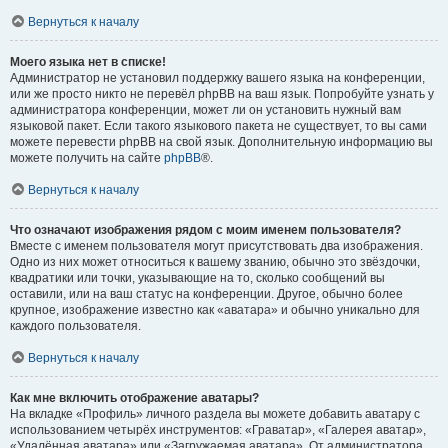
Вернуться к началу
Моего языка нет в списке!
Администратор не установил поддержку вашего языка на конференции,
или же просто никто не перевёл phpBB на ваш язык. Попробуйте узнать у
администратора конференции, может ли он установить нужный вам
языковой пакет. Если такого языкового пакета не существует, то вы сами
можете перевести phpBB на свой язык. Дополнительную информацию вы
можете получить на сайте
phpBB
®.
Вернуться к началу
Что означают изображения рядом с моим именем пользователя?
Вместе с именем пользователя могут присутствовать два изображения.
Одно из них может относиться к вашему званию, обычно это звёздочки,
квадратики или точки, указывающие на то, сколько сообщений вы
оставили, или на ваш статус на конференции. Другое, обычно более
крупное, изображение известно как «аватара» и обычно уникально для
каждого пользователя.
Вернуться к началу
Как мне включить отображение аватары?
На вкладке «Профиль» личного раздела вы можете добавить аватару с
использованием четырёх инструментов: «Граватар», «Галерея аватар»,
«Удалённая аватара» или «Загружаемая аватара». От администратора