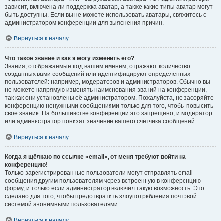
зависит, включена ли поддержка аватар, а также какие типы аватар могут
быть доступны. Если вы не можете использовать аватары, свяжитесь с
администратором конференции для выяснения причин.
Вернуться к началу
Что такое звание и как я могу изменить его?
Звания, отображаемые под вашим именем, отражают количество
созданных вами сообщений или идентифицируют определённых
пользователей: например, модераторов и администраторов. Обычно вы
не можете напрямую изменять наименования званий на конференции,
так как они установлены её администратором. Пожалуйста, не засоряйте
конференцию ненужными сообщениями только для того, чтобы повысить
своё звание. На большинстве конференций это запрещено, и модератор
или администратор понизят значение вашего счётчика сообщений.
Вернуться к началу
Когда я щёлкаю по ссылке «email», от меня требуют войти на
конференцию!
Только зарегистрированные пользователи могут отправлять email-
сообщения другим пользователям через встроенную в конференцию
форму, и только если администратор включил такую возможность. Это
сделано для того, чтобы предотвратить злоупотребления почтовой
системой анонимными пользователями.
Вернуться к началу