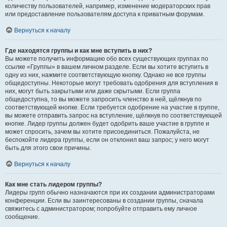
количеству пользователей, например, изменение модераторских прав
или предоставление пользователям доступа к приватным форумам.
Вернуться к началу
Где находятся группы и как мне вступить в них?
Вы можете получить информацию обо всех существующих группах по
ссылке «Группы» в вашем личном разделе. Если вы хотите вступить в
одну из них, нажмите соответствующую кнопку. Однако не все группы
общедоступны. Некоторые могут требовать одобрения для вступления в
них, могут быть закрытыми или даже скрытыми. Если группа
общедоступна, то вы можете запросить членство в ней, щёлкнув по
соответствующей кнопке. Если требуется одобрение на участие в группе,
вы можете отправить запрос на вступление, щёлкнув по соответствующей
кнопке. Лидер группы должен будет одобрить ваше участие в группе и
может спросить, зачем вы хотите присоединиться. Пожалуйста, не
беспокойте лидера группы, если он отклонил ваш запрос; у него могут
быть для этого свои причины.
Вернуться к началу
Как мне стать лидером группы?
Лидеры групп обычно назначаются при их создании администраторами
конференции. Если вы заинтересованы в создании группы, сначала
свяжитесь с администратором; попробуйте отправить ему личное
сообщение.