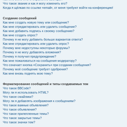
Что такое звание и как я могу изменить его?
Когда я щёлкаю по ссылке «email», от меня требуют войти на конференцию!
Создание сообщений
Как мне создать новую тему или сообщение?
Как мне отредактировать или удалить сообщение?
Как мне добавить подпись к своему сообщению?
Как мне создать опрос?
Почему я не могу добавить больше вариантов ответа?
Как мне отредактировать или удалить опрос?
Почему мне недоступны некоторые форумы?
Почему я не могу добавлять вложения?
Почему я получил предупреждение?
Как мне пожаловаться на сообщения модератору?
Что означает кнопка «Сохранить» при создании сообщения?
Почему моё сообщение требует одобрения?
Как мне вновь поднять мою тему?
Форматирование сообщений и типы создаваемых тем
Что такое BBCode?
Могу ли я использовать HTML?
Что такое смайлики?
Могу ли я добавлять изображения к сообщениям?
Что такое важные объявления?
Что такое объявления?
Что такое прилепленные темы?
Что такое закрытые темы?
Что такое значки тем?