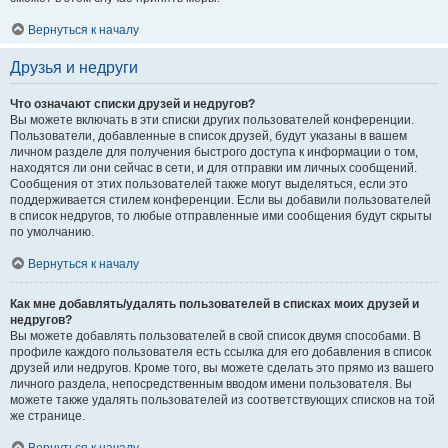
Вернуться к началу
Друзья и недруги
Что означают списки друзей и недругов?
Вы можете включать в эти списки других пользователей конференции.
Пользователи, добавленные в список друзей, будут указаны в вашем
личном разделе для получения быстрого доступа к информации о том,
находятся ли они сейчас в сети, и для отправки им личных сообщений.
Сообщения от этих пользователей также могут выделяться, если это
поддерживается стилем конференции. Если вы добавили пользователей
в список недругов, то любые отправленные ими сообщения будут скрыты
по умолчанию.
Вернуться к началу
Как мне добавлять/удалять пользователей в списках моих друзей и
недругов?
Вы можете добавлять пользователей в свой список двумя способами. В
профиле каждого пользователя есть ссылка для его добавления в список
друзей или недругов. Кроме того, вы можете сделать это прямо из вашего
личного раздела, непосредственным вводом имени пользователя. Вы
можете также удалять пользователей из соответствующих списков на той
же странице.