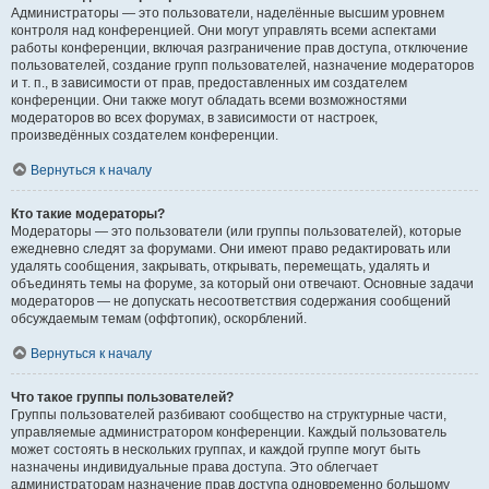
Администраторы — это пользователи, наделённые высшим уровнем
контроля над конференцией. Они могут управлять всеми аспектами
работы конференции, включая разграничение прав доступа, отключение
пользователей, создание групп пользователей, назначение модераторов
и т. п., в зависимости от прав, предоставленных им создателем
конференции. Они также могут обладать всеми возможностями
модераторов во всех форумах, в зависимости от настроек,
произведённых создателем конференции.
Вернуться к началу
Кто такие модераторы?
Модераторы — это пользователи (или группы пользователей), которые
ежедневно следят за форумами. Они имеют право редактировать или
удалять сообщения, закрывать, открывать, перемещать, удалять и
объединять темы на форуме, за который они отвечают. Основные задачи
модераторов — не допускать несоответствия содержания сообщений
обсуждаемым темам (оффтопик), оскорблений.
Вернуться к началу
Что такое группы пользователей?
Группы пользователей разбивают сообщество на структурные части,
управляемые администратором конференции. Каждый пользователь
может состоять в нескольких группах, и каждой группе могут быть
назначены индивидуальные права доступа. Это облегчает
администраторам назначение прав доступа одновременно большому