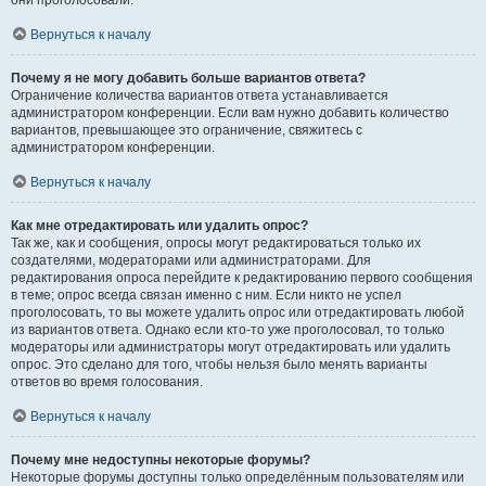
они проголосовали.
Вернуться к началу
Почему я не могу добавить больше вариантов ответа?
Ограничение количества вариантов ответа устанавливается
администратором конференции. Если вам нужно добавить количество
вариантов, превышающее это ограничение, свяжитесь с
администратором конференции.
Вернуться к началу
Как мне отредактировать или удалить опрос?
Так же, как и сообщения, опросы могут редактироваться только их
создателями, модераторами или администраторами. Для
редактирования опроса перейдите к редактированию первого сообщения
в теме; опрос всегда связан именно с ним. Если никто не успел
проголосовать, то вы можете удалить опрос или отредактировать любой
из вариантов ответа. Однако если кто-то уже проголосовал, то только
модераторы или администраторы могут отредактировать или удалить
опрос. Это сделано для того, чтобы нельзя было менять варианты
ответов во время голосования.
Вернуться к началу
Почему мне недоступны некоторые форумы?
Некоторые форумы доступны только определённым пользователям или