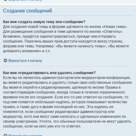
Создание сообщений
Как мне создать новую тему или сообщение?
Для создания новой темы в форуме щёлкните по кнопке «Новая тема».
Для размещения сообщения в теме щёлкните по кнопке «Ответить».
Возможно, придётся зарегистрироваться, прежде чем отправить
сообщение. Перечень ваших прав доступа находится внизу страниц
форума или темы. Например: «Вы можете начинать темы», «Вы можете
добавлять вложения» и т.п.
Вернуться к началу
Как мне отредактировать или удалить сообщение?
Если вы не являетесь администратором или модератором конференции,
вы можете редактировать и удалять только свои собственные сообщения.
Вы можете перейти к редактированию, щёлкнув по кнопке
Правка
в
соответствующем сообщении, иногда только в течение ограниченного
времени после его создания. Если кто-то уже ответил на сообщение, то
под ним появится небольшая надпись, которая показывает количество
правок, а также дату и время последней из них. Эта надпись не
появляется, если сообщение редактировал администратор или
модератор, хотя они могут сами написать о сделанных изменениях по
своему усмотрению. Учтите, что обычные пользователи не могут удалить
сообщение, если на него уже кто-то ответил.