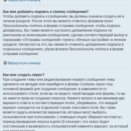
Вернуться к началу
Как мне добавить подпись к своему сообщению?
Чтобы добавить подпись к сообщению, вы должны сначала создать её в
личном разделе. После этого вы можете отметить флажком пункт
Присоединить подпись
в форме отправки сообщения, чтобы подпись
добавилась. Вы также можете настроить добавление подписи по
умолчанию ко всем вашим сообщениям, сделав соответствующий выбор в
параграфе «Отправка сообщений» пункта «Личные настройки» в личном
разделе. Несмотря на это, вы сможете отменить добавление подписи в
отдельных сообщениях, убрав флажок
Присоединить подпись
в форме
отправки сообщения.
Вернуться к началу
Как мне создать опрос?
При создании темы или редактировании первого сообщения темы
щёлкните на вкладке или перейдите в форму
Создать опрос
под
основной формой для создания сообщения, в зависимости от
используемого стиля; если вы не видите такой вкладки или формы, то вы
не имеете прав на создание опросов. Укажите вопрос и как минимум два
варианта ответа в соответствующих полях, убедившись, что каждый
вариант находится на отдельной строке текстового поля. Вы также
можете задать количество вариантов, которые могут выбрать
пользователи при голосовании, с помощью опции «Вариантов ответа»,
период проведения опроса в днях (0 означает, что опрос будет
постоянным) и возможность пользователей изменять вариант, за который