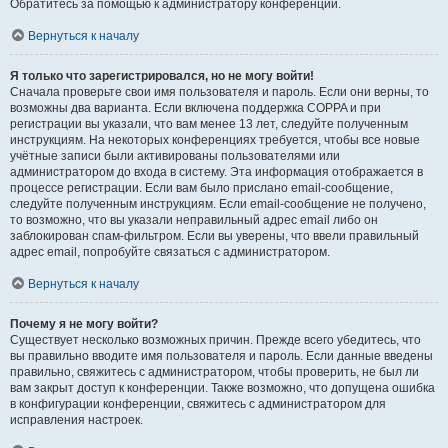
Обратитесь за помощью к администратору конференции.
Вернуться к началу
Я только что зарегистрировался, но не могу войти!
Сначала проверьте свои имя пользователя и пароль. Если они верны, то
возможны два варианта. Если включена поддержка COPPA и при
регистрации вы указали, что вам менее 13 лет, следуйте полученным
инструкциям. На некоторых конференциях требуется, чтобы все новые
учётные записи были активированы пользователями или
администратором до входа в систему. Эта информация отображается в
процессе регистрации. Если вам было прислано email-сообщение,
следуйте полученным инструкциям. Если email-сообщение не получено,
то возможно, что вы указали неправильный адрес email либо он
заблокирован спам-фильтром. Если вы уверены, что ввели правильный
адрес email, попробуйте связаться с администратором.
Вернуться к началу
Почему я не могу войти?
Существует несколько возможных причин. Прежде всего убедитесь, что
вы правильно вводите имя пользователя и пароль. Если данные введены
правильно, свяжитесь с администратором, чтобы проверить, не был ли
вам закрыт доступ к конференции. Также возможно, что допущена ошибка
в конфигурации конференции, свяжитесь с администратором для
исправления настроек.