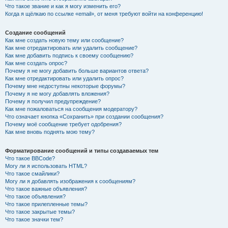
Что такое звание и как я могу изменить его?
Когда я щёлкаю по ссылке «email», от меня требуют войти на конференцию!
Создание сообщений
Как мне создать новую тему или сообщение?
Как мне отредактировать или удалить сообщение?
Как мне добавить подпись к своему сообщению?
Как мне создать опрос?
Почему я не могу добавить больше вариантов ответа?
Как мне отредактировать или удалить опрос?
Почему мне недоступны некоторые форумы?
Почему я не могу добавлять вложения?
Почему я получил предупреждение?
Как мне пожаловаться на сообщения модератору?
Что означает кнопка «Сохранить» при создании сообщения?
Почему моё сообщение требует одобрения?
Как мне вновь поднять мою тему?
Форматирование сообщений и типы создаваемых тем
Что такое BBCode?
Могу ли я использовать HTML?
Что такое смайлики?
Могу ли я добавлять изображения к сообщениям?
Что такое важные объявления?
Что такое объявления?
Что такое прилепленные темы?
Что такое закрытые темы?
Что такое значки тем?