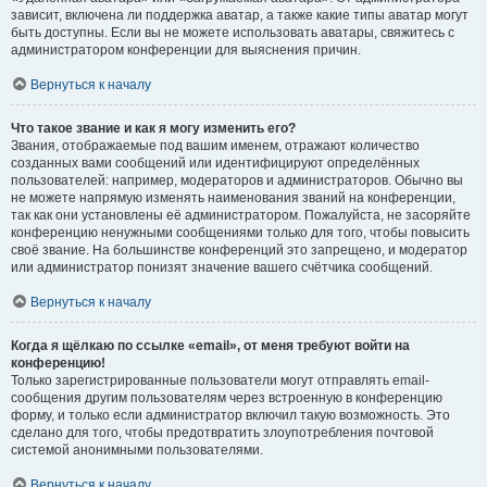
зависит, включена ли поддержка аватар, а также какие типы аватар могут
быть доступны. Если вы не можете использовать аватары, свяжитесь с
администратором конференции для выяснения причин.
Вернуться к началу
Что такое звание и как я могу изменить его?
Звания, отображаемые под вашим именем, отражают количество
созданных вами сообщений или идентифицируют определённых
пользователей: например, модераторов и администраторов. Обычно вы
не можете напрямую изменять наименования званий на конференции,
так как они установлены её администратором. Пожалуйста, не засоряйте
конференцию ненужными сообщениями только для того, чтобы повысить
своё звание. На большинстве конференций это запрещено, и модератор
или администратор понизят значение вашего счётчика сообщений.
Вернуться к началу
Когда я щёлкаю по ссылке «email», от меня требуют войти на
конференцию!
Только зарегистрированные пользователи могут отправлять email-
сообщения другим пользователям через встроенную в конференцию
форму, и только если администратор включил такую возможность. Это
сделано для того, чтобы предотвратить злоупотребления почтовой
системой анонимными пользователями.
Вернуться к началу