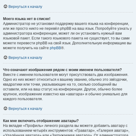
Вернуться к началу
Моего языка нет в списке!
Администратор не установил поддержку вашего языка на конференции,
или же просто никто не перевёл phpBB на ваш язык. Попробуйте узнать у
администратора конференции, может ли он установить нужный вам
языковой пакет. Если такого языкового пакета не существует, то вы сами
можете перевести phpBB на свой язык. Дополнительную информацию вы
можете получить на сайте
phpBB
®.
Вернуться к началу
Что означают изображения рядом с моим именем пользователя?
Вместе с именем пользователя могут присутствовать два изображения.
Одно из них может относиться к вашему званию, обычно это звёздочки,
квадратики или точки, указывающие на то, сколько сообщений вы
оставили, или на ваш статус на конференции. Другое, обычно более
крупное, изображение известно как «аватара» и обычно уникально для
каждого пользователя.
Вернуться к началу
Как мне включить отображение аватары?
На вкладке «Профиль» личного раздела вы можете добавить аватару с
использованием четырёх инструментов: «Граватар», «Галерея аватар»,
«Удалённая аватара» или «Загружаемая аватара». От администратора