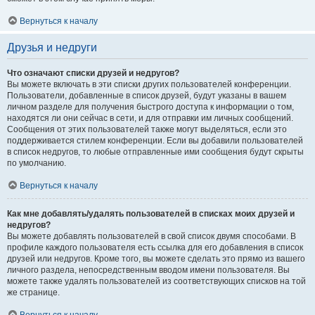
Вернуться к началу
Друзья и недруги
Что означают списки друзей и недругов?
Вы можете включать в эти списки других пользователей конференции.
Пользователи, добавленные в список друзей, будут указаны в вашем
личном разделе для получения быстрого доступа к информации о том,
находятся ли они сейчас в сети, и для отправки им личных сообщений.
Сообщения от этих пользователей также могут выделяться, если это
поддерживается стилем конференции. Если вы добавили пользователей
в список недругов, то любые отправленные ими сообщения будут скрыты
по умолчанию.
Вернуться к началу
Как мне добавлять/удалять пользователей в списках моих друзей и
недругов?
Вы можете добавлять пользователей в свой список двумя способами. В
профиле каждого пользователя есть ссылка для его добавления в список
друзей или недругов. Кроме того, вы можете сделать это прямо из вашего
личного раздела, непосредственным вводом имени пользователя. Вы
можете также удалять пользователей из соответствующих списков на той
же странице.