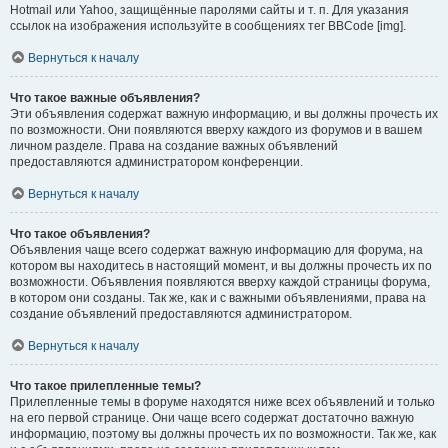
Hotmail или Yahoo, защищённые паролями сайты и т. п. Для указания
ссылок на изображения используйте в сообщениях тег BBCode [img].
Вернуться к началу
Что такое важные объявления?
Эти объявления содержат важную информацию, и вы должны прочесть их
по возможности. Они появляются вверху каждого из форумов и в вашем
личном разделе. Права на создание важных объявлений
предоставляются администратором конференции.
Вернуться к началу
Что такое объявления?
Объявления чаще всего содержат важную информацию для форума, на
котором вы находитесь в настоящий момент, и вы должны прочесть их по
возможности. Объявления появляются вверху каждой страницы форума,
в котором они созданы. Так же, как и с важными объявлениями, права на
создание объявлений предоставляются администратором.
Вернуться к началу
Что такое прилепленные темы?
Прилепленные темы в форуме находятся ниже всех объявлений и только
на его первой странице. Они чаще всего содержат достаточно важную
информацию, поэтому вы должны прочесть их по возможности. Так же, как