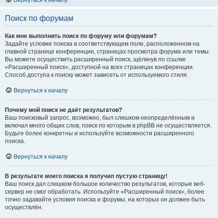
Вернуться к началу
Поиск по форумам
Как мне выполнить поиск по форуму или форумам?
Задайте условие поиска в соответствующем поле, расположенном на
главной странице конференции, страницах просмотра форума или темы.
Вы можете осуществить расширенный поиск, щёлкнув по ссылке
«Расширенный поиск», доступной на всех страницах конференции.
Способ доступа к поиску может зависеть от используемого стиля.
Вернуться к началу
Почему мой поиск не даёт результатов?
Ваш поисковый запрос, возможно, был слишком неопределённым и
включал много общих слов, поиск по которым в phpBB не осуществляется.
Будьте более конкретны и используйте возможности расширенного
поиска.
Вернуться к началу
В результате моего поиска я получил пустую страницу!
Ваш поиск дал слишком большое количество результатов, которые веб-
сервер не смог обработать. Используйте «Расширенный поиск», более
точно задавайте условия поиска и форумы, на которых он должен быть
осуществлён.