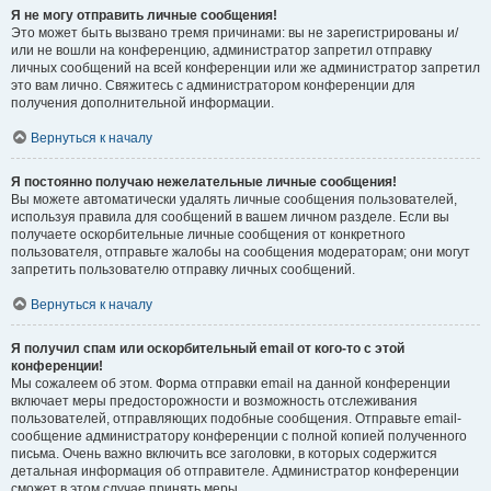
Я не могу отправить личные сообщения!
Это может быть вызвано тремя причинами: вы не зарегистрированы и/
или не вошли на конференцию, администратор запретил отправку
личных сообщений на всей конференции или же администратор запретил
это вам лично. Свяжитесь с администратором конференции для
получения дополнительной информации.
Вернуться к началу
Я постоянно получаю нежелательные личные сообщения!
Вы можете автоматически удалять личные сообщения пользователей,
используя правила для сообщений в вашем личном разделе. Если вы
получаете оскорбительные личные сообщения от конкретного
пользователя, отправьте жалобы на сообщения модераторам; они могут
запретить пользователю отправку личных сообщений.
Вернуться к началу
Я получил спам или оскорбительный email от кого-то с этой
конференции!
Мы сожалеем об этом. Форма отправки email на данной конференции
включает меры предосторожности и возможность отслеживания
пользователей, отправляющих подобные сообщения. Отправьте email-
сообщение администратору конференции с полной копией полученного
письма. Очень важно включить все заголовки, в которых содержится
детальная информация об отправителе. Администратор конференции
сможет в этом случае принять меры.