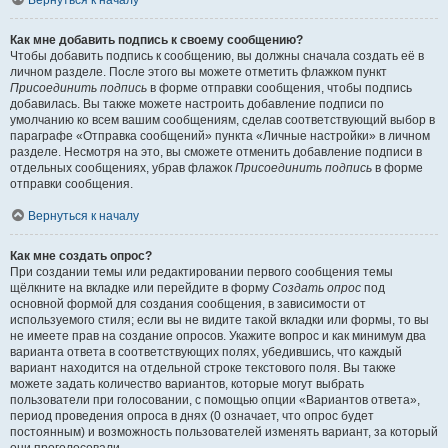
Вернуться к началу
Как мне добавить подпись к своему сообщению?
Чтобы добавить подпись к сообщению, вы должны сначала создать её в
личном разделе. После этого вы можете отметить флажком пункт
Присоединить подпись
в форме отправки сообщения, чтобы подпись
добавилась. Вы также можете настроить добавление подписи по
умолчанию ко всем вашим сообщениям, сделав соответствующий выбор в
параграфе «Отправка сообщений» пункта «Личные настройки» в личном
разделе. Несмотря на это, вы сможете отменить добавление подписи в
отдельных сообщениях, убрав флажок
Присоединить подпись
в форме
отправки сообщения.
Вернуться к началу
Как мне создать опрос?
При создании темы или редактировании первого сообщения темы
щёлкните на вкладке или перейдите в форму
Создать опрос
под
основной формой для создания сообщения, в зависимости от
используемого стиля; если вы не видите такой вкладки или формы, то вы
не имеете прав на создание опросов. Укажите вопрос и как минимум два
варианта ответа в соответствующих полях, убедившись, что каждый
вариант находится на отдельной строке текстового поля. Вы также
можете задать количество вариантов, которые могут выбрать
пользователи при голосовании, с помощью опции «Вариантов ответа»,
период проведения опроса в днях (0 означает, что опрос будет
постоянным) и возможность пользователей изменять вариант, за который