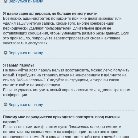
Вернуться к началу
Я давно зарегистрирован, но больше не могу войти!
Возможно, администратор по какой-то причине деактивировал или
удалил вашу учётную запись. Кроме того, многие конференции
периодически удаляют пользователей, длительное время не
оставляющих сообщения, чтобы уменьшить размер базы данных. Если
это произошло, попробуйте зарегистрироваться снова и активнее
участвовать в дискуссиях.
Вернуться к началу
Я забыл пароль!
Не паникуйте! Хотя пароль нельзя восстановить, можно легко получить
новый. Перейдите на страницу входа на конференцию и щёлкните на
ссылку
Забыли пароль?
. Следуйте инструкциям, и скоро вы снова
сможете войти на конференцию.
Если не удалось получить новый пароль, свяжитесь с администратором
конференции.
Вернуться к началу
Почему мне периодически приходится повторять ввод имени и
пароля?
Если вы не отметили флажком пункт
Запомнить меня
, вы сможете
оставаться под своим именем на конференции только некоторое
ограниченное время. Это сделано для того, чтобы никто другой не смог