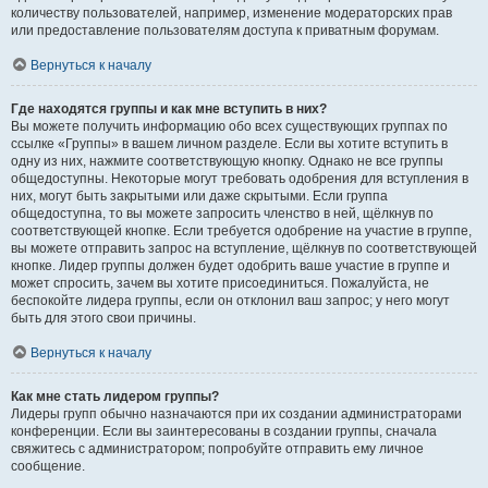
количеству пользователей, например, изменение модераторских прав
или предоставление пользователям доступа к приватным форумам.
Вернуться к началу
Где находятся группы и как мне вступить в них?
Вы можете получить информацию обо всех существующих группах по
ссылке «Группы» в вашем личном разделе. Если вы хотите вступить в
одну из них, нажмите соответствующую кнопку. Однако не все группы
общедоступны. Некоторые могут требовать одобрения для вступления в
них, могут быть закрытыми или даже скрытыми. Если группа
общедоступна, то вы можете запросить членство в ней, щёлкнув по
соответствующей кнопке. Если требуется одобрение на участие в группе,
вы можете отправить запрос на вступление, щёлкнув по соответствующей
кнопке. Лидер группы должен будет одобрить ваше участие в группе и
может спросить, зачем вы хотите присоединиться. Пожалуйста, не
беспокойте лидера группы, если он отклонил ваш запрос; у него могут
быть для этого свои причины.
Вернуться к началу
Как мне стать лидером группы?
Лидеры групп обычно назначаются при их создании администраторами
конференции. Если вы заинтересованы в создании группы, сначала
свяжитесь с администратором; попробуйте отправить ему личное
сообщение.