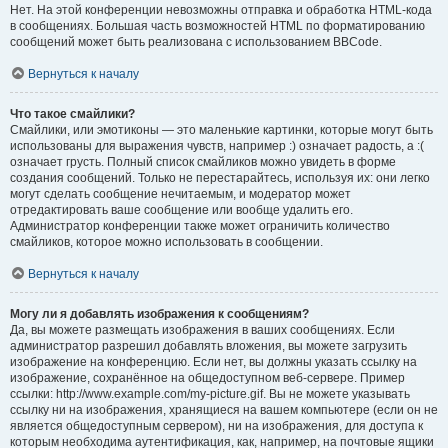
Нет. На этой конференции невозможны отправка и обработка HTML-кода
в сообщениях. Большая часть возможностей HTML по форматированию
сообщений может быть реализована с использованием BBCode.
Вернуться к началу
Что такое смайлики?
Смайлики, или эмотиконы — это маленькие картинки, которые могут быть
использованы для выражения чувств, например :) означает радость, а :(
означает грусть. Полный список смайликов можно увидеть в форме
создания сообщений. Только не перестарайтесь, используя их: они легко
могут сделать сообщение нечитаемым, и модератор может
отредактировать ваше сообщение или вообще удалить его.
Администратор конференции также может ограничить количество
смайликов, которое можно использовать в сообщении.
Вернуться к началу
Могу ли я добавлять изображения к сообщениям?
Да, вы можете размещать изображения в ваших сообщениях. Если
администратор разрешил добавлять вложения, вы можете загрузить
изображение на конференцию. Если нет, вы должны указать ссылку на
изображение, сохранённое на общедоступном веб-сервере. Пример
ссылки: http://www.example.com/my-picture.gif. Вы не можете указывать
ссылку ни на изображения, хранящиеся на вашем компьютере (если он не
является общедоступным сервером), ни на изображения, для доступа к
которым необходима аутентификация, как, например, на почтовые ящики