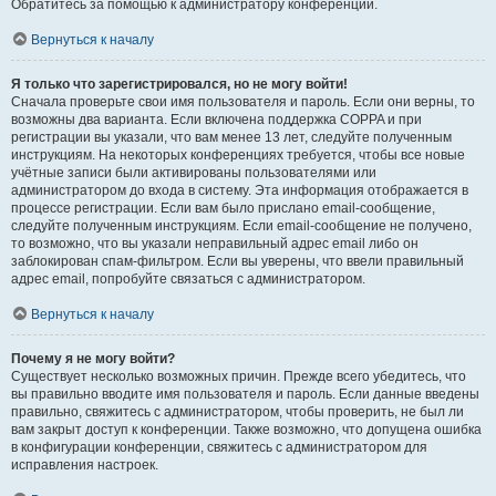
Обратитесь за помощью к администратору конференции.
Вернуться к началу
Я только что зарегистрировался, но не могу войти!
Сначала проверьте свои имя пользователя и пароль. Если они верны, то
возможны два варианта. Если включена поддержка COPPA и при
регистрации вы указали, что вам менее 13 лет, следуйте полученным
инструкциям. На некоторых конференциях требуется, чтобы все новые
учётные записи были активированы пользователями или
администратором до входа в систему. Эта информация отображается в
процессе регистрации. Если вам было прислано email-сообщение,
следуйте полученным инструкциям. Если email-сообщение не получено,
то возможно, что вы указали неправильный адрес email либо он
заблокирован спам-фильтром. Если вы уверены, что ввели правильный
адрес email, попробуйте связаться с администратором.
Вернуться к началу
Почему я не могу войти?
Существует несколько возможных причин. Прежде всего убедитесь, что
вы правильно вводите имя пользователя и пароль. Если данные введены
правильно, свяжитесь с администратором, чтобы проверить, не был ли
вам закрыт доступ к конференции. Также возможно, что допущена ошибка
в конфигурации конференции, свяжитесь с администратором для
исправления настроек.