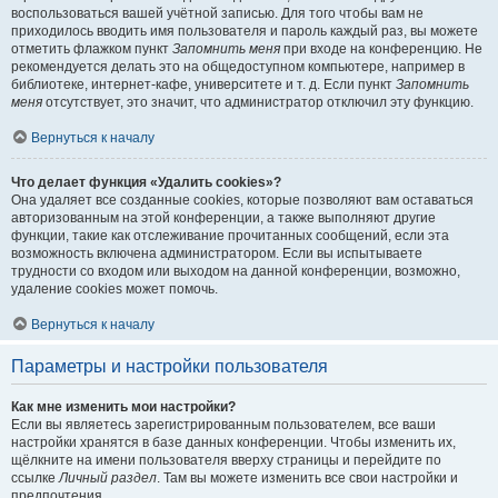
воспользоваться вашей учётной записью. Для того чтобы вам не
приходилось вводить имя пользователя и пароль каждый раз, вы можете
отметить флажком пункт
Запомнить меня
при входе на конференцию. Не
рекомендуется делать это на общедоступном компьютере, например в
библиотеке, интернет-кафе, университете и т. д. Если пункт
Запомнить
меня
отсутствует, это значит, что администратор отключил эту функцию.
Вернуться к началу
Что делает функция «Удалить cookies»?
Она удаляет все созданные cookies, которые позволяют вам оставаться
авторизованным на этой конференции, а также выполняют другие
функции, такие как отслеживание прочитанных сообщений, если эта
возможность включена администратором. Если вы испытываете
трудности со входом или выходом на данной конференции, возможно,
удаление cookies может помочь.
Вернуться к началу
Параметры и настройки пользователя
Как мне изменить мои настройки?
Если вы являетесь зарегистрированным пользователем, все ваши
настройки хранятся в базе данных конференции. Чтобы изменить их,
щёлкните на имени пользователя вверху страницы и перейдите по
ссылке
Личный раздел
. Там вы можете изменить все свои настройки и
предпочтения.