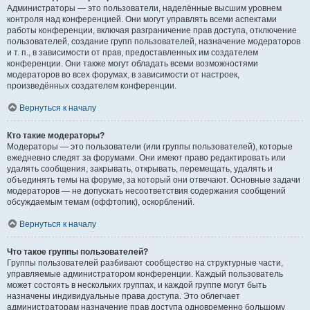
Администраторы — это пользователи, наделённые высшим уровнем
контроля над конференцией. Они могут управлять всеми аспектами
работы конференции, включая разграничение прав доступа, отключение
пользователей, создание групп пользователей, назначение модераторов
и т. п., в зависимости от прав, предоставленных им создателем
конференции. Они также могут обладать всеми возможностями
модераторов во всех форумах, в зависимости от настроек,
произведённых создателем конференции.
Вернуться к началу
Кто такие модераторы?
Модераторы — это пользователи (или группы пользователей), которые
ежедневно следят за форумами. Они имеют право редактировать или
удалять сообщения, закрывать, открывать, перемещать, удалять и
объединять темы на форуме, за который они отвечают. Основные задачи
модераторов — не допускать несоответствия содержания сообщений
обсуждаемым темам (оффтопик), оскорблений.
Вернуться к началу
Что такое группы пользователей?
Группы пользователей разбивают сообщество на структурные части,
управляемые администратором конференции. Каждый пользователь
может состоять в нескольких группах, и каждой группе могут быть
назначены индивидуальные права доступа. Это облегчает
администраторам назначение прав доступа одновременно большому