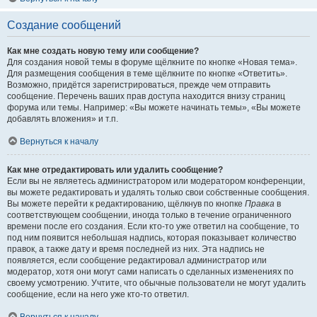
Создание сообщений
Как мне создать новую тему или сообщение?
Для создания новой темы в форуме щёлкните по кнопке «Новая тема».
Для размещения сообщения в теме щёлкните по кнопке «Ответить».
Возможно, придётся зарегистрироваться, прежде чем отправить
сообщение. Перечень ваших прав доступа находится внизу страниц
форума или темы. Например: «Вы можете начинать темы», «Вы можете
добавлять вложения» и т.п.
Вернуться к началу
Как мне отредактировать или удалить сообщение?
Если вы не являетесь администратором или модератором конференции,
вы можете редактировать и удалять только свои собственные сообщения.
Вы можете перейти к редактированию, щёлкнув по кнопке
Правка
в
соответствующем сообщении, иногда только в течение ограниченного
времени после его создания. Если кто-то уже ответил на сообщение, то
под ним появится небольшая надпись, которая показывает количество
правок, а также дату и время последней из них. Эта надпись не
появляется, если сообщение редактировал администратор или
модератор, хотя они могут сами написать о сделанных изменениях по
своему усмотрению. Учтите, что обычные пользователи не могут удалить
сообщение, если на него уже кто-то ответил.