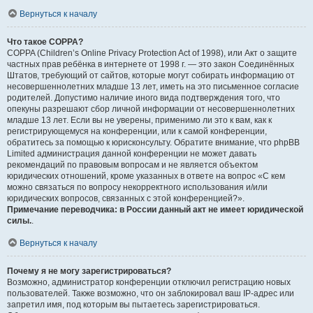
Вернуться к началу
Что такое COPPA?
COPPA (Children’s Online Privacy Protection Act of 1998), или Акт о защите
частных прав ребёнка в интернете от 1998 г. — это закон Соединённых
Штатов, требующий от сайтов, которые могут собирать информацию от
несовершеннолетних младше 13 лет, иметь на это письменное согласие
родителей. Допустимо наличие иного вида подтверждения того, что
опекуны разрешают сбор личной информации от несовершеннолетних
младше 13 лет. Если вы не уверены, применимо ли это к вам, как к
регистрирующемуся на конференции, или к самой конференции,
обратитесь за помощью к юрисконсульту. Обратите внимание, что phpBB
Limited администрация данной конференции не может давать
рекомендаций по правовым вопросам и не является объектом
юридических отношений, кроме указанных в ответе на вопрос «С кем
можно связаться по вопросу некорректного использования и/или
юридических вопросов, связанных с этой конференцией?».
Примечание переводчика: в России данный акт не имеет юридической
силы.
.
Вернуться к началу
Почему я не могу зарегистрироваться?
Возможно, администратор конференции отключил регистрацию новых
пользователей. Также возможно, что он заблокировал ваш IP-адрес или
запретил имя, под которым вы пытаетесь зарегистрироваться.