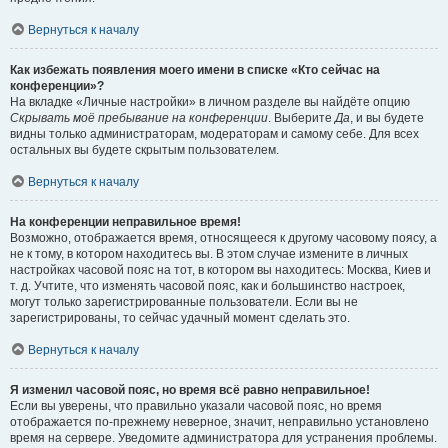
Вернуться к началу
Как избежать появления моего имени в списке «Кто сейчас на
конференции»?
На вкладке «Личные настройки» в личном разделе вы найдёте опцию
Скрывать моё пребывание на конференции
. Выберите
Да
, и вы будете
видны только администраторам, модераторам и самому себе. Для всех
остальных вы будете скрытым пользователем.
Вернуться к началу
На конференции неправильное время!
Возможно, отображается время, относящееся к другому часовому поясу, а
не к тому, в котором находитесь вы. В этом случае измените в личных
настройках часовой пояс на тот, в котором вы находитесь: Москва, Киев и
т. д. Учтите, что изменять часовой пояс, как и большинство настроек,
могут только зарегистрированные пользователи. Если вы не
зарегистрированы, то сейчас удачный момент сделать это.
Вернуться к началу
Я изменил часовой пояс, но время всё равно неправильное!
Если вы уверены, что правильно указали часовой пояс, но время
отображается по-прежнему неверное, значит, неправильно установлено
время на сервере. Уведомите администратора для устранения проблемы.