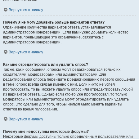
они проголосовали.
Вернуться к началу
Почему я не могу добавить больше вариантов ответа?
Ограничение количества вариантов ответа устанавливается
администратором конференции. Если вам нужно добавить количество
вариантов, превышающее это ограничение, свяжитесь с
администратором конференции.
Вернуться к началу
Как мне отредактировать или удалить опрос?
Так же, как и сообщения, опросы могут редактироваться только их
создателями, модераторами или администраторами. Для
редактирования опроса перейдите к редактированию первого сообщения
в теме; опрос всегда связан именно с ним. Если никто не успел
проголосовать, то вы можете удалить опрос или отредактировать любой
из вариантов ответа. Однако если кто-то уже проголосовал, то только
модераторы или администраторы могут отредактировать или удалить
опрос. Это сделано для того, чтобы нельзя было менять варианты
ответов во время голосования.
Вернуться к началу
Почему мне недоступны некоторые форумы?
Некоторые форумы доступны только определённым пользователям или