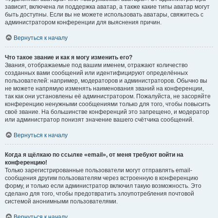
зависит, включена ли поддержка аватар, а также какие типы аватар могут
быть доступны. Если вы не можете использовать аватары, свяжитесь с
администратором конференции для выяснения причин.
Вернуться к началу
Что такое звание и как я могу изменить его?
Звания, отображаемые под вашим именем, отражают количество
созданных вами сообщений или идентифицируют определённых
пользователей: например, модераторов и администраторов. Обычно вы
не можете напрямую изменять наименования званий на конференции,
так как они установлены её администратором. Пожалуйста, не засоряйте
конференцию ненужными сообщениями только для того, чтобы повысить
своё звание. На большинстве конференций это запрещено, и модератор
или администратор понизят значение вашего счётчика сообщений.
Вернуться к началу
Когда я щёлкаю по ссылке «email», от меня требуют войти на
конференцию!
Только зарегистрированные пользователи могут отправлять email-
сообщения другим пользователям через встроенную в конференцию
форму, и только если администратор включил такую возможность. Это
сделано для того, чтобы предотвратить злоупотребления почтовой
системой анонимными пользователями.
Вернуться к началу