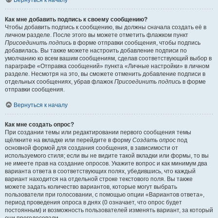
Вернуться к началу
Как мне добавить подпись к своему сообщению?
Чтобы добавить подпись к сообщению, вы должны сначала создать её в
личном разделе. После этого вы можете отметить флажком пункт
Присоединить подпись
в форме отправки сообщения, чтобы подпись
добавилась. Вы также можете настроить добавление подписи по
умолчанию ко всем вашим сообщениям, сделав соответствующий выбор в
параграфе «Отправка сообщений» пункта «Личные настройки» в личном
разделе. Несмотря на это, вы сможете отменить добавление подписи в
отдельных сообщениях, убрав флажок
Присоединить подпись
в форме
отправки сообщения.
Вернуться к началу
Как мне создать опрос?
При создании темы или редактировании первого сообщения темы
щёлкните на вкладке или перейдите в форму
Создать опрос
под
основной формой для создания сообщения, в зависимости от
используемого стиля; если вы не видите такой вкладки или формы, то вы
не имеете прав на создание опросов. Укажите вопрос и как минимум два
варианта ответа в соответствующих полях, убедившись, что каждый
вариант находится на отдельной строке текстового поля. Вы также
можете задать количество вариантов, которые могут выбрать
пользователи при голосовании, с помощью опции «Вариантов ответа»,
период проведения опроса в днях (0 означает, что опрос будет
постоянным) и возможность пользователей изменять вариант, за который