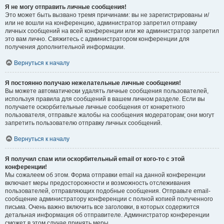
Я не могу отправить личные сообщения!
Это может быть вызвано тремя причинами: вы не зарегистрированы и/
или не вошли на конференцию, администратор запретил отправку
личных сообщений на всей конференции или же администратор запретил
это вам лично. Свяжитесь с администратором конференции для
получения дополнительной информации.
Вернуться к началу
Я постоянно получаю нежелательные личные сообщения!
Вы можете автоматически удалять личные сообщения пользователей,
используя правила для сообщений в вашем личном разделе. Если вы
получаете оскорбительные личные сообщения от конкретного
пользователя, отправьте жалобы на сообщения модераторам; они могут
запретить пользователю отправку личных сообщений.
Вернуться к началу
Я получил спам или оскорбительный email от кого-то с этой
конференции!
Мы сожалеем об этом. Форма отправки email на данной конференции
включает меры предосторожности и возможность отслеживания
пользователей, отправляющих подобные сообщения. Отправьте email-
сообщение администратору конференции с полной копией полученного
письма. Очень важно включить все заголовки, в которых содержится
детальная информация об отправителе. Администратор конференции
сможет в этом случае принять меры.