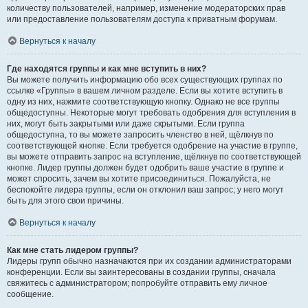
количеству пользователей, например, изменение модераторских прав
или предоставление пользователям доступа к приватным форумам.
Вернуться к началу
Где находятся группы и как мне вступить в них?
Вы можете получить информацию обо всех существующих группах по
ссылке «Группы» в вашем личном разделе. Если вы хотите вступить в
одну из них, нажмите соответствующую кнопку. Однако не все группы
общедоступны. Некоторые могут требовать одобрения для вступления в
них, могут быть закрытыми или даже скрытыми. Если группа
общедоступна, то вы можете запросить членство в ней, щёлкнув по
соответствующей кнопке. Если требуется одобрение на участие в группе,
вы можете отправить запрос на вступление, щёлкнув по соответствующей
кнопке. Лидер группы должен будет одобрить ваше участие в группе и
может спросить, зачем вы хотите присоединиться. Пожалуйста, не
беспокойте лидера группы, если он отклонил ваш запрос; у него могут
быть для этого свои причины.
Вернуться к началу
Как мне стать лидером группы?
Лидеры групп обычно назначаются при их создании администраторами
конференции. Если вы заинтересованы в создании группы, сначала
свяжитесь с администратором; попробуйте отправить ему личное
сообщение.