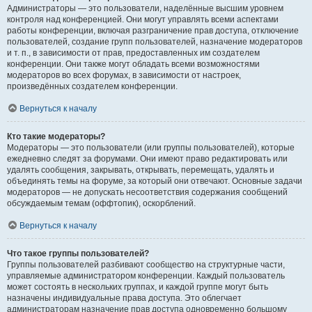
Администраторы — это пользователи, наделённые высшим уровнем
контроля над конференцией. Они могут управлять всеми аспектами
работы конференции, включая разграничение прав доступа, отключение
пользователей, создание групп пользователей, назначение модераторов
и т. п., в зависимости от прав, предоставленных им создателем
конференции. Они также могут обладать всеми возможностями
модераторов во всех форумах, в зависимости от настроек,
произведённых создателем конференции.
Вернуться к началу
Кто такие модераторы?
Модераторы — это пользователи (или группы пользователей), которые
ежедневно следят за форумами. Они имеют право редактировать или
удалять сообщения, закрывать, открывать, перемещать, удалять и
объединять темы на форуме, за который они отвечают. Основные задачи
модераторов — не допускать несоответствия содержания сообщений
обсуждаемым темам (оффтопик), оскорблений.
Вернуться к началу
Что такое группы пользователей?
Группы пользователей разбивают сообщество на структурные части,
управляемые администратором конференции. Каждый пользователь
может состоять в нескольких группах, и каждой группе могут быть
назначены индивидуальные права доступа. Это облегчает
администраторам назначение прав доступа одновременно большому