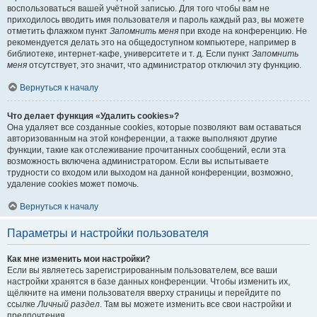
воспользоваться вашей учётной записью. Для того чтобы вам не
приходилось вводить имя пользователя и пароль каждый раз, вы можете
отметить флажком пункт
Запомнить меня
при входе на конференцию. Не
рекомендуется делать это на общедоступном компьютере, например в
библиотеке, интернет-кафе, университете и т. д. Если пункт
Запомнить
меня
отсутствует, это значит, что администратор отключил эту функцию.
Вернуться к началу
Что делает функция «Удалить cookies»?
Она удаляет все созданные cookies, которые позволяют вам оставаться
авторизованным на этой конференции, а также выполняют другие
функции, такие как отслеживание прочитанных сообщений, если эта
возможность включена администратором. Если вы испытываете
трудности со входом или выходом на данной конференции, возможно,
удаление cookies может помочь.
Вернуться к началу
Параметры и настройки пользователя
Как мне изменить мои настройки?
Если вы являетесь зарегистрированным пользователем, все ваши
настройки хранятся в базе данных конференции. Чтобы изменить их,
щёлкните на имени пользователя вверху страницы и перейдите по
ссылке
Личный раздел
. Там вы можете изменить все свои настройки и
предпочтения.