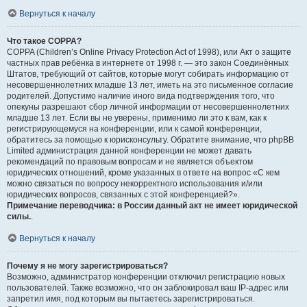
Вернуться к началу
Что такое COPPA?
COPPA (Children’s Online Privacy Protection Act of 1998), или Акт о защите
частных прав ребёнка в интернете от 1998 г. — это закон Соединённых
Штатов, требующий от сайтов, которые могут собирать информацию от
несовершеннолетних младше 13 лет, иметь на это письменное согласие
родителей. Допустимо наличие иного вида подтверждения того, что
опекуны разрешают сбор личной информации от несовершеннолетних
младше 13 лет. Если вы не уверены, применимо ли это к вам, как к
регистрирующемуся на конференции, или к самой конференции,
обратитесь за помощью к юрисконсульту. Обратите внимание, что phpBB
Limited администрация данной конференции не может давать
рекомендаций по правовым вопросам и не является объектом
юридических отношений, кроме указанных в ответе на вопрос «С кем
можно связаться по вопросу некорректного использования и/или
юридических вопросов, связанных с этой конференцией?».
Примечание переводчика: в России данный акт не имеет юридической
силы.
.
Вернуться к началу
Почему я не могу зарегистрироваться?
Возможно, администратор конференции отключил регистрацию новых
пользователей. Также возможно, что он заблокировал ваш IP-адрес или
запретил имя, под которым вы пытаетесь зарегистрироваться.