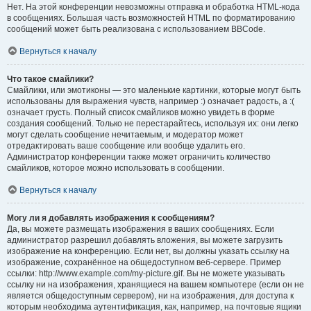
Нет. На этой конференции невозможны отправка и обработка HTML-кода
в сообщениях. Большая часть возможностей HTML по форматированию
сообщений может быть реализована с использованием BBCode.
Вернуться к началу
Что такое смайлики?
Смайлики, или эмотиконы — это маленькие картинки, которые могут быть
использованы для выражения чувств, например :) означает радость, а :(
означает грусть. Полный список смайликов можно увидеть в форме
создания сообщений. Только не перестарайтесь, используя их: они легко
могут сделать сообщение нечитаемым, и модератор может
отредактировать ваше сообщение или вообще удалить его.
Администратор конференции также может ограничить количество
смайликов, которое можно использовать в сообщении.
Вернуться к началу
Могу ли я добавлять изображения к сообщениям?
Да, вы можете размещать изображения в ваших сообщениях. Если
администратор разрешил добавлять вложения, вы можете загрузить
изображение на конференцию. Если нет, вы должны указать ссылку на
изображение, сохранённое на общедоступном веб-сервере. Пример
ссылки: http://www.example.com/my-picture.gif. Вы не можете указывать
ссылку ни на изображения, хранящиеся на вашем компьютере (если он не
является общедоступным сервером), ни на изображения, для доступа к
которым необходима аутентификация, как, например, на почтовые ящики