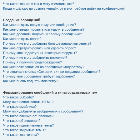
Что такое звание и как я могу изменить его?
Когда я щёлкаю по ссылке «email», от меня требуют войти на конференцию!
Создание сообщений
Как мне создать новую тему или сообщение?
Как мне отредактировать или удалить сообщение?
Как мне добавить подпись к своему сообщению?
Как мне создать опрос?
Почему я не могу добавить больше вариантов ответа?
Как мне отредактировать или удалить опрос?
Почему мне недоступны некоторые форумы?
Почему я не могу добавлять вложения?
Почему я получил предупреждение?
Как мне пожаловаться на сообщения модератору?
Что означает кнопка «Сохранить» при создании сообщения?
Почему моё сообщение требует одобрения?
Как мне вновь поднять мою тему?
Форматирование сообщений и типы создаваемых тем
Что такое BBCode?
Могу ли я использовать HTML?
Что такое смайлики?
Могу ли я добавлять изображения к сообщениям?
Что такое важные объявления?
Что такое объявления?
Что такое прилепленные темы?
Что такое закрытые темы?
Что такое значки тем?