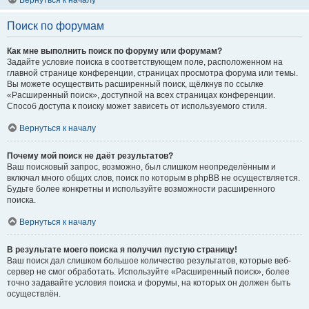
Вернуться к началу
Поиск по форумам
Как мне выполнить поиск по форуму или форумам?
Задайте условие поиска в соответствующем поле, расположенном на
главной странице конференции, страницах просмотра форума или темы.
Вы можете осуществить расширенный поиск, щёлкнув по ссылке
«Расширенный поиск», доступной на всех страницах конференции.
Способ доступа к поиску может зависеть от используемого стиля.
Вернуться к началу
Почему мой поиск не даёт результатов?
Ваш поисковый запрос, возможно, был слишком неопределённым и
включал много общих слов, поиск по которым в phpBB не осуществляется.
Будьте более конкретны и используйте возможности расширенного
поиска.
Вернуться к началу
В результате моего поиска я получил пустую страницу!
Ваш поиск дал слишком большое количество результатов, которые веб-
сервер не смог обработать. Используйте «Расширенный поиск», более
точно задавайте условия поиска и форумы, на которых он должен быть
осуществлён.