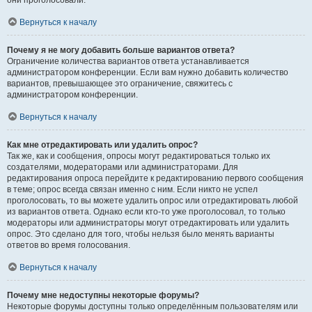
они проголосовали.
Вернуться к началу
Почему я не могу добавить больше вариантов ответа?
Ограничение количества вариантов ответа устанавливается
администратором конференции. Если вам нужно добавить количество
вариантов, превышающее это ограничение, свяжитесь с
администратором конференции.
Вернуться к началу
Как мне отредактировать или удалить опрос?
Так же, как и сообщения, опросы могут редактироваться только их
создателями, модераторами или администраторами. Для
редактирования опроса перейдите к редактированию первого сообщения
в теме; опрос всегда связан именно с ним. Если никто не успел
проголосовать, то вы можете удалить опрос или отредактировать любой
из вариантов ответа. Однако если кто-то уже проголосовал, то только
модераторы или администраторы могут отредактировать или удалить
опрос. Это сделано для того, чтобы нельзя было менять варианты
ответов во время голосования.
Вернуться к началу
Почему мне недоступны некоторые форумы?
Некоторые форумы доступны только определённым пользователям или