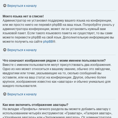
Вернуться к началу
Моего языка нет в списке!
Администратор не установил поддержку вашего языка на конференции,
или же просто никто не перевёл phpBB на ваш язык. Попробуйте узнать у
администратора конференции, может ли он установить нужный вам
языковой пакет. Если такого языкового пакета не существует, то вы сами
можете перевести phpBB на свой язык. Дополнительную информацию вы
можете получить на сайте
phpBB
®.
Вернуться к началу
Что означают изображения рядом с моим именем пользователя?
Вместе с именем пользователя могут присутствовать два изображения.
Одно из них может относиться к вашему званию, обычно это звёздочки,
квадратики или точки, указывающие на то, сколько сообщений вы
оставили, или на ваш статус на конференции. Другое, обычно более
крупное, изображение известно как «аватара» и обычно уникально для
каждого пользователя.
Вернуться к началу
Как мне включить отображение аватары?
На вкладке «Профиль» личного раздела вы можете добавить аватару с
использованием четырёх инструментов: «Граватар», «Галерея аватар»,
«Удалённая аватара» или «Загружаемая аватара». От администратора