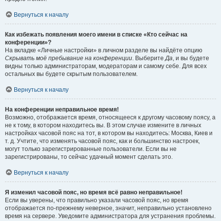
Вернуться к началу
Как избежать появления моего имени в списке «Кто сейчас на
конференции»?
На вкладке «Личные настройки» в личном разделе вы найдёте опцию
Скрывать моё пребывание на конференции
. Выберите
Да
, и вы будете
видны только администраторам, модераторам и самому себе. Для всех
остальных вы будете скрытым пользователем.
Вернуться к началу
На конференции неправильное время!
Возможно, отображается время, относящееся к другому часовому поясу, а
не к тому, в котором находитесь вы. В этом случае измените в личных
настройках часовой пояс на тот, в котором вы находитесь: Москва, Киев и
т. д. Учтите, что изменять часовой пояс, как и большинство настроек,
могут только зарегистрированные пользователи. Если вы не
зарегистрированы, то сейчас удачный момент сделать это.
Вернуться к началу
Я изменил часовой пояс, но время всё равно неправильное!
Если вы уверены, что правильно указали часовой пояс, но время
отображается по-прежнему неверное, значит, неправильно установлено
время на сервере. Уведомите администратора для устранения проблемы.