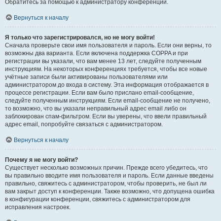
Обратитесь за помощью к администратору конференции.
Вернуться к началу
Я только что зарегистрировался, но не могу войти!
Сначала проверьте свои имя пользователя и пароль. Если они верны, то
возможны два варианта. Если включена поддержка COPPA и при
регистрации вы указали, что вам менее 13 лет, следуйте полученным
инструкциям. На некоторых конференциях требуется, чтобы все новые
учётные записи были активированы пользователями или
администратором до входа в систему. Эта информация отображается в
процессе регистрации. Если вам было прислано email-сообщение,
следуйте полученным инструкциям. Если email-сообщение не получено,
то возможно, что вы указали неправильный адрес email либо он
заблокирован спам-фильтром. Если вы уверены, что ввели правильный
адрес email, попробуйте связаться с администратором.
Вернуться к началу
Почему я не могу войти?
Существует несколько возможных причин. Прежде всего убедитесь, что
вы правильно вводите имя пользователя и пароль. Если данные введены
правильно, свяжитесь с администратором, чтобы проверить, не был ли
вам закрыт доступ к конференции. Также возможно, что допущена ошибка
в конфигурации конференции, свяжитесь с администратором для
исправления настроек.