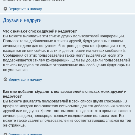
Вернуться к началу
Друзья и недруги
Что означают списки друзей и недругов?
Вы можете включать в эти списки других пользователей конференции.
Пользователи, добавленные в список друзей, будут указаны в вашем
личном разделе для получения быстрого доступа к информации о том,
находятся ли они сейчас в сети, и для отправки им личных сообщений.
Сообщения от этих пользователей также могут выделяться, если это
поддерживается стилем конференции. Если вы добавили пользователей
в список недругов, то любые отправленные ими сообщения будут скрыты
по умолчанию.
Вернуться к началу
Как мне добавлять/удалять пользователей в списках моих друзей и
недругов?
Вы можете добавлять пользователей в свой список двумя способами. В
профиле каждого пользователя есть ссылка для его добавления в список
друзей или недругов. Кроме того, вы можете сделать это прямо из вашего
личного раздела, непосредственным вводом имени пользователя. Вы
можете также удалять пользователей из соответствующих списков на той
же странице.