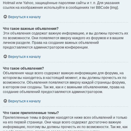
Hotmail или Yahoo, защищённые паролями сайты и т. п. Для указания
ссылок на изображения используйте в сообщениях тег BBCode [img].
Вернуться к началу
Что такое важные объявления?
Эти объявления содержат важную информацию, и вы должны прочесть их
по возможности. Они появляются вверху каждого из форумов и в вашем
личном разделе. Права на создание важных объявлений
предоставляются администратором конференции.
Вернуться к началу
Что такое объявления?
Объявления чаще всего содержат важную информацию для форума, на
котором вы находитесь в настоящий момент, и вы должны прочесть их по
возможности. Объявления появляются вверху каждой страницы форума,
в котором они созданы. Так же, как и с важными объявлениями, права на
создание объявлений предоставляются администратором.
Вернуться к началу
Что такое прилепленные темы?
Прилепленные темы в форуме находятся ниже всех объявлений и только
на его первой странице. Они чаще всего содержат достаточно важную
информацию, поэтому вы должны прочесть их по возможности. Так же, как