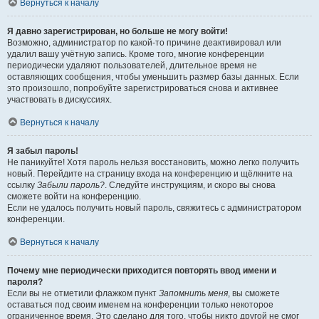
Вернуться к началу
Я давно зарегистрирован, но больше не могу войти!
Возможно, администратор по какой-то причине деактивировал или
удалил вашу учётную запись. Кроме того, многие конференции
периодически удаляют пользователей, длительное время не
оставляющих сообщения, чтобы уменьшить размер базы данных. Если
это произошло, попробуйте зарегистрироваться снова и активнее
участвовать в дискуссиях.
Вернуться к началу
Я забыл пароль!
Не паникуйте! Хотя пароль нельзя восстановить, можно легко получить
новый. Перейдите на страницу входа на конференцию и щёлкните на
ссылку
Забыли пароль?
. Следуйте инструкциям, и скоро вы снова
сможете войти на конференцию.
Если не удалось получить новый пароль, свяжитесь с администратором
конференции.
Вернуться к началу
Почему мне периодически приходится повторять ввод имени и
пароля?
Если вы не отметили флажком пункт
Запомнить меня
, вы сможете
оставаться под своим именем на конференции только некоторое
ограниченное время. Это сделано для того, чтобы никто другой не смог