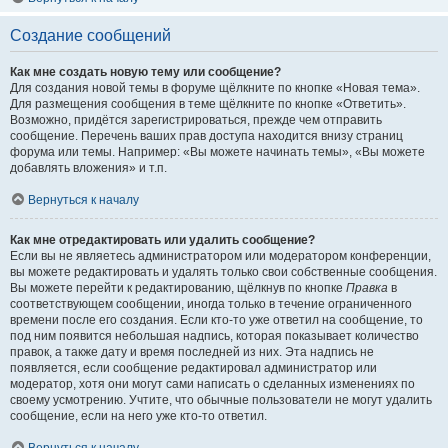
Создание сообщений
Как мне создать новую тему или сообщение?
Для создания новой темы в форуме щёлкните по кнопке «Новая тема».
Для размещения сообщения в теме щёлкните по кнопке «Ответить».
Возможно, придётся зарегистрироваться, прежде чем отправить
сообщение. Перечень ваших прав доступа находится внизу страниц
форума или темы. Например: «Вы можете начинать темы», «Вы можете
добавлять вложения» и т.п.
Вернуться к началу
Как мне отредактировать или удалить сообщение?
Если вы не являетесь администратором или модератором конференции,
вы можете редактировать и удалять только свои собственные сообщения.
Вы можете перейти к редактированию, щёлкнув по кнопке
Правка
в
соответствующем сообщении, иногда только в течение ограниченного
времени после его создания. Если кто-то уже ответил на сообщение, то
под ним появится небольшая надпись, которая показывает количество
правок, а также дату и время последней из них. Эта надпись не
появляется, если сообщение редактировал администратор или
модератор, хотя они могут сами написать о сделанных изменениях по
своему усмотрению. Учтите, что обычные пользователи не могут удалить
сообщение, если на него уже кто-то ответил.