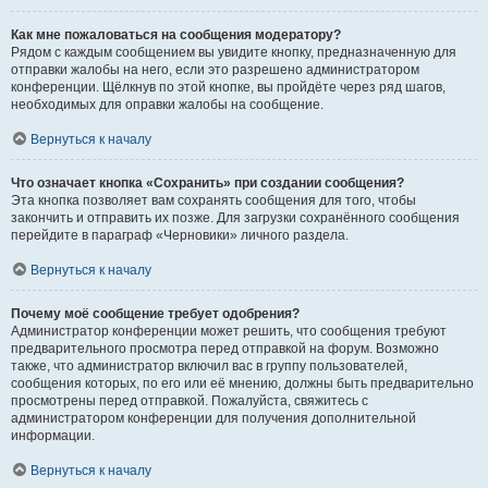
Как мне пожаловаться на сообщения модератору?
Рядом с каждым сообщением вы увидите кнопку, предназначенную для
отправки жалобы на него, если это разрешено администратором
конференции. Щёлкнув по этой кнопке, вы пройдёте через ряд шагов,
необходимых для оправки жалобы на сообщение.
Вернуться к началу
Что означает кнопка «Сохранить» при создании сообщения?
Эта кнопка позволяет вам сохранять сообщения для того, чтобы
закончить и отправить их позже. Для загрузки сохранённого сообщения
перейдите в параграф «Черновики» личного раздела.
Вернуться к началу
Почему моё сообщение требует одобрения?
Администратор конференции может решить, что сообщения требуют
предварительного просмотра перед отправкой на форум. Возможно
также, что администратор включил вас в группу пользователей,
сообщения которых, по его или её мнению, должны быть предварительно
просмотрены перед отправкой. Пожалуйста, свяжитесь с
администратором конференции для получения дополнительной
информации.
Вернуться к началу