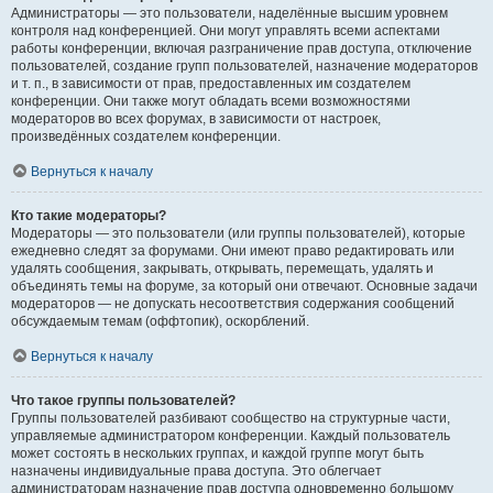
Администраторы — это пользователи, наделённые высшим уровнем
контроля над конференцией. Они могут управлять всеми аспектами
работы конференции, включая разграничение прав доступа, отключение
пользователей, создание групп пользователей, назначение модераторов
и т. п., в зависимости от прав, предоставленных им создателем
конференции. Они также могут обладать всеми возможностями
модераторов во всех форумах, в зависимости от настроек,
произведённых создателем конференции.
Вернуться к началу
Кто такие модераторы?
Модераторы — это пользователи (или группы пользователей), которые
ежедневно следят за форумами. Они имеют право редактировать или
удалять сообщения, закрывать, открывать, перемещать, удалять и
объединять темы на форуме, за который они отвечают. Основные задачи
модераторов — не допускать несоответствия содержания сообщений
обсуждаемым темам (оффтопик), оскорблений.
Вернуться к началу
Что такое группы пользователей?
Группы пользователей разбивают сообщество на структурные части,
управляемые администратором конференции. Каждый пользователь
может состоять в нескольких группах, и каждой группе могут быть
назначены индивидуальные права доступа. Это облегчает
администраторам назначение прав доступа одновременно большому