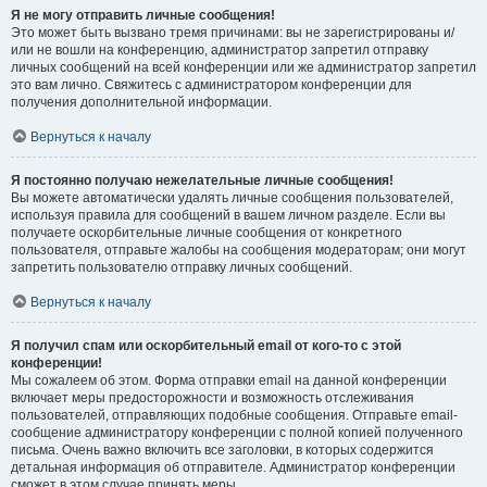
Я не могу отправить личные сообщения!
Это может быть вызвано тремя причинами: вы не зарегистрированы и/
или не вошли на конференцию, администратор запретил отправку
личных сообщений на всей конференции или же администратор запретил
это вам лично. Свяжитесь с администратором конференции для
получения дополнительной информации.
Вернуться к началу
Я постоянно получаю нежелательные личные сообщения!
Вы можете автоматически удалять личные сообщения пользователей,
используя правила для сообщений в вашем личном разделе. Если вы
получаете оскорбительные личные сообщения от конкретного
пользователя, отправьте жалобы на сообщения модераторам; они могут
запретить пользователю отправку личных сообщений.
Вернуться к началу
Я получил спам или оскорбительный email от кого-то с этой
конференции!
Мы сожалеем об этом. Форма отправки email на данной конференции
включает меры предосторожности и возможность отслеживания
пользователей, отправляющих подобные сообщения. Отправьте email-
сообщение администратору конференции с полной копией полученного
письма. Очень важно включить все заголовки, в которых содержится
детальная информация об отправителе. Администратор конференции
сможет в этом случае принять меры.