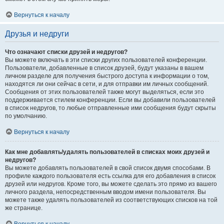
Вернуться к началу
Друзья и недруги
Что означают списки друзей и недругов?
Вы можете включать в эти списки других пользователей конференции.
Пользователи, добавленные в список друзей, будут указаны в вашем
личном разделе для получения быстрого доступа к информации о том,
находятся ли они сейчас в сети, и для отправки им личных сообщений.
Сообщения от этих пользователей также могут выделяться, если это
поддерживается стилем конференции. Если вы добавили пользователей
в список недругов, то любые отправленные ими сообщения будут скрыты
по умолчанию.
Вернуться к началу
Как мне добавлять/удалять пользователей в списках моих друзей и
недругов?
Вы можете добавлять пользователей в свой список двумя способами. В
профиле каждого пользователя есть ссылка для его добавления в список
друзей или недругов. Кроме того, вы можете сделать это прямо из вашего
личного раздела, непосредственным вводом имени пользователя. Вы
можете также удалять пользователей из соответствующих списков на той
же странице.