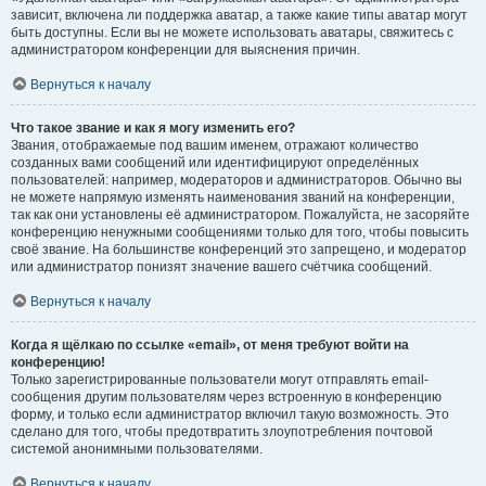
зависит, включена ли поддержка аватар, а также какие типы аватар могут
быть доступны. Если вы не можете использовать аватары, свяжитесь с
администратором конференции для выяснения причин.
Вернуться к началу
Что такое звание и как я могу изменить его?
Звания, отображаемые под вашим именем, отражают количество
созданных вами сообщений или идентифицируют определённых
пользователей: например, модераторов и администраторов. Обычно вы
не можете напрямую изменять наименования званий на конференции,
так как они установлены её администратором. Пожалуйста, не засоряйте
конференцию ненужными сообщениями только для того, чтобы повысить
своё звание. На большинстве конференций это запрещено, и модератор
или администратор понизят значение вашего счётчика сообщений.
Вернуться к началу
Когда я щёлкаю по ссылке «email», от меня требуют войти на
конференцию!
Только зарегистрированные пользователи могут отправлять email-
сообщения другим пользователям через встроенную в конференцию
форму, и только если администратор включил такую возможность. Это
сделано для того, чтобы предотвратить злоупотребления почтовой
системой анонимными пользователями.
Вернуться к началу