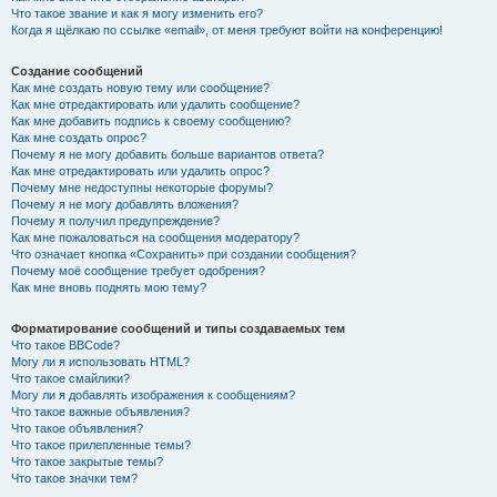
Что такое звание и как я могу изменить его?
Когда я щёлкаю по ссылке «email», от меня требуют войти на конференцию!
Создание сообщений
Как мне создать новую тему или сообщение?
Как мне отредактировать или удалить сообщение?
Как мне добавить подпись к своему сообщению?
Как мне создать опрос?
Почему я не могу добавить больше вариантов ответа?
Как мне отредактировать или удалить опрос?
Почему мне недоступны некоторые форумы?
Почему я не могу добавлять вложения?
Почему я получил предупреждение?
Как мне пожаловаться на сообщения модератору?
Что означает кнопка «Сохранить» при создании сообщения?
Почему моё сообщение требует одобрения?
Как мне вновь поднять мою тему?
Форматирование сообщений и типы создаваемых тем
Что такое BBCode?
Могу ли я использовать HTML?
Что такое смайлики?
Могу ли я добавлять изображения к сообщениям?
Что такое важные объявления?
Что такое объявления?
Что такое прилепленные темы?
Что такое закрытые темы?
Что такое значки тем?