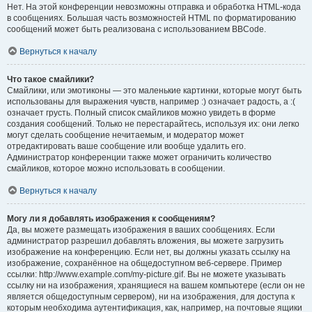
Нет. На этой конференции невозможны отправка и обработка HTML-кода
в сообщениях. Большая часть возможностей HTML по форматированию
сообщений может быть реализована с использованием BBCode.
Вернуться к началу
Что такое смайлики?
Смайлики, или эмотиконы — это маленькие картинки, которые могут быть
использованы для выражения чувств, например :) означает радость, а :(
означает грусть. Полный список смайликов можно увидеть в форме
создания сообщений. Только не перестарайтесь, используя их: они легко
могут сделать сообщение нечитаемым, и модератор может
отредактировать ваше сообщение или вообще удалить его.
Администратор конференции также может ограничить количество
смайликов, которое можно использовать в сообщении.
Вернуться к началу
Могу ли я добавлять изображения к сообщениям?
Да, вы можете размещать изображения в ваших сообщениях. Если
администратор разрешил добавлять вложения, вы можете загрузить
изображение на конференцию. Если нет, вы должны указать ссылку на
изображение, сохранённое на общедоступном веб-сервере. Пример
ссылки: http://www.example.com/my-picture.gif. Вы не можете указывать
ссылку ни на изображения, хранящиеся на вашем компьютере (если он не
является общедоступным сервером), ни на изображения, для доступа к
которым необходима аутентификация, как, например, на почтовые ящики