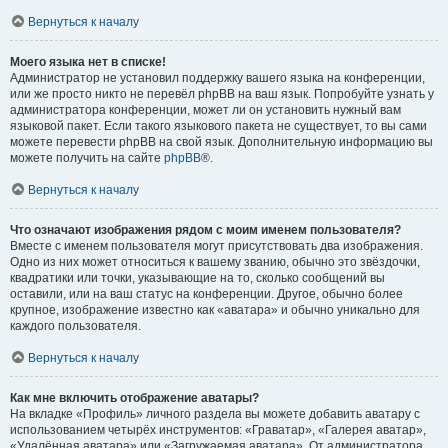
Вернуться к началу
Моего языка нет в списке!
Администратор не установил поддержку вашего языка на конференции,
или же просто никто не перевёл phpBB на ваш язык. Попробуйте узнать у
администратора конференции, может ли он установить нужный вам
языковой пакет. Если такого языкового пакета не существует, то вы сами
можете перевести phpBB на свой язык. Дополнительную информацию вы
можете получить на сайте
phpBB
®.
Вернуться к началу
Что означают изображения рядом с моим именем пользователя?
Вместе с именем пользователя могут присутствовать два изображения.
Одно из них может относиться к вашему званию, обычно это звёздочки,
квадратики или точки, указывающие на то, сколько сообщений вы
оставили, или на ваш статус на конференции. Другое, обычно более
крупное, изображение известно как «аватара» и обычно уникально для
каждого пользователя.
Вернуться к началу
Как мне включить отображение аватары?
На вкладке «Профиль» личного раздела вы можете добавить аватару с
использованием четырёх инструментов: «Граватар», «Галерея аватар»,
«Удалённая аватара» или «Загружаемая аватара». От администратора