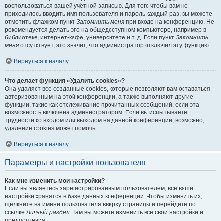
воспользоваться вашей учётной записью. Для того чтобы вам не
приходилось вводить имя пользователя и пароль каждый раз, вы можете
отметить флажком пункт
Запомнить меня
при входе на конференцию. Не
рекомендуется делать это на общедоступном компьютере, например в
библиотеке, интернет-кафе, университете и т. д. Если пункт
Запомнить
меня
отсутствует, это значит, что администратор отключил эту функцию.
Вернуться к началу
Что делает функция «Удалить cookies»?
Она удаляет все созданные cookies, которые позволяют вам оставаться
авторизованным на этой конференции, а также выполняют другие
функции, такие как отслеживание прочитанных сообщений, если эта
возможность включена администратором. Если вы испытываете
трудности со входом или выходом на данной конференции, возможно,
удаление cookies может помочь.
Вернуться к началу
Параметры и настройки пользователя
Как мне изменить мои настройки?
Если вы являетесь зарегистрированным пользователем, все ваши
настройки хранятся в базе данных конференции. Чтобы изменить их,
щёлкните на имени пользователя вверху страницы и перейдите по
ссылке
Личный раздел
. Там вы можете изменить все свои настройки и
предпочтения.