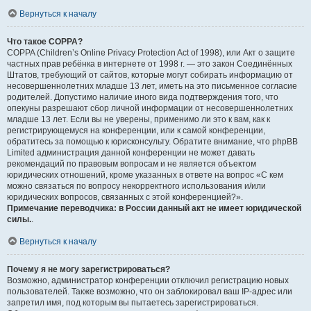
Вернуться к началу
Что такое COPPA?
COPPA (Children’s Online Privacy Protection Act of 1998), или Акт о защите
частных прав ребёнка в интернете от 1998 г. — это закон Соединённых
Штатов, требующий от сайтов, которые могут собирать информацию от
несовершеннолетних младше 13 лет, иметь на это письменное согласие
родителей. Допустимо наличие иного вида подтверждения того, что
опекуны разрешают сбор личной информации от несовершеннолетних
младше 13 лет. Если вы не уверены, применимо ли это к вам, как к
регистрирующемуся на конференции, или к самой конференции,
обратитесь за помощью к юрисконсульту. Обратите внимание, что phpBB
Limited администрация данной конференции не может давать
рекомендаций по правовым вопросам и не является объектом
юридических отношений, кроме указанных в ответе на вопрос «С кем
можно связаться по вопросу некорректного использования и/или
юридических вопросов, связанных с этой конференцией?».
Примечание переводчика: в России данный акт не имеет юридической
силы.
.
Вернуться к началу
Почему я не могу зарегистрироваться?
Возможно, администратор конференции отключил регистрацию новых
пользователей. Также возможно, что он заблокировал ваш IP-адрес или
запретил имя, под которым вы пытаетесь зарегистрироваться.