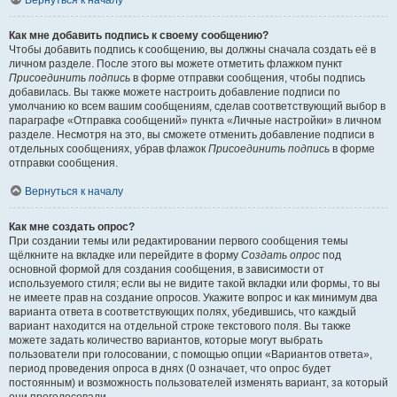
Вернуться к началу
Как мне добавить подпись к своему сообщению?
Чтобы добавить подпись к сообщению, вы должны сначала создать её в
личном разделе. После этого вы можете отметить флажком пункт
Присоединить подпись
в форме отправки сообщения, чтобы подпись
добавилась. Вы также можете настроить добавление подписи по
умолчанию ко всем вашим сообщениям, сделав соответствующий выбор в
параграфе «Отправка сообщений» пункта «Личные настройки» в личном
разделе. Несмотря на это, вы сможете отменить добавление подписи в
отдельных сообщениях, убрав флажок
Присоединить подпись
в форме
отправки сообщения.
Вернуться к началу
Как мне создать опрос?
При создании темы или редактировании первого сообщения темы
щёлкните на вкладке или перейдите в форму
Создать опрос
под
основной формой для создания сообщения, в зависимости от
используемого стиля; если вы не видите такой вкладки или формы, то вы
не имеете прав на создание опросов. Укажите вопрос и как минимум два
варианта ответа в соответствующих полях, убедившись, что каждый
вариант находится на отдельной строке текстового поля. Вы также
можете задать количество вариантов, которые могут выбрать
пользователи при голосовании, с помощью опции «Вариантов ответа»,
период проведения опроса в днях (0 означает, что опрос будет
постоянным) и возможность пользователей изменять вариант, за который