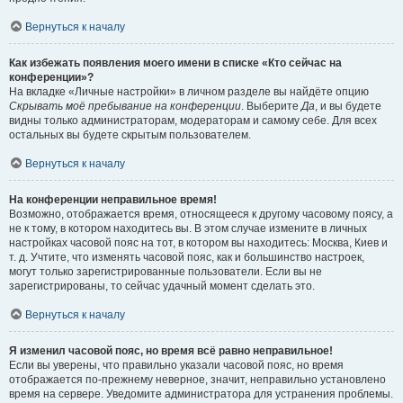
Вернуться к началу
Как избежать появления моего имени в списке «Кто сейчас на
конференции»?
На вкладке «Личные настройки» в личном разделе вы найдёте опцию
Скрывать моё пребывание на конференции
. Выберите
Да
, и вы будете
видны только администраторам, модераторам и самому себе. Для всех
остальных вы будете скрытым пользователем.
Вернуться к началу
На конференции неправильное время!
Возможно, отображается время, относящееся к другому часовому поясу, а
не к тому, в котором находитесь вы. В этом случае измените в личных
настройках часовой пояс на тот, в котором вы находитесь: Москва, Киев и
т. д. Учтите, что изменять часовой пояс, как и большинство настроек,
могут только зарегистрированные пользователи. Если вы не
зарегистрированы, то сейчас удачный момент сделать это.
Вернуться к началу
Я изменил часовой пояс, но время всё равно неправильное!
Если вы уверены, что правильно указали часовой пояс, но время
отображается по-прежнему неверное, значит, неправильно установлено
время на сервере. Уведомите администратора для устранения проблемы.