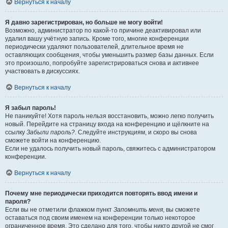
Вернуться к началу
Я давно зарегистрирован, но больше не могу войти!
Возможно, администратор по какой-то причине деактивировал или
удалил вашу учётную запись. Кроме того, многие конференции
периодически удаляют пользователей, длительное время не
оставляющих сообщения, чтобы уменьшить размер базы данных. Если
это произошло, попробуйте зарегистрироваться снова и активнее
участвовать в дискуссиях.
Вернуться к началу
Я забыл пароль!
Не паникуйте! Хотя пароль нельзя восстановить, можно легко получить
новый. Перейдите на страницу входа на конференцию и щёлкните на
ссылку
Забыли пароль?
. Следуйте инструкциям, и скоро вы снова
сможете войти на конференцию.
Если не удалось получить новый пароль, свяжитесь с администратором
конференции.
Вернуться к началу
Почему мне периодически приходится повторять ввод имени и
пароля?
Если вы не отметили флажком пункт
Запомнить меня
, вы сможете
оставаться под своим именем на конференции только некоторое
ограниченное время. Это сделано для того, чтобы никто другой не смог