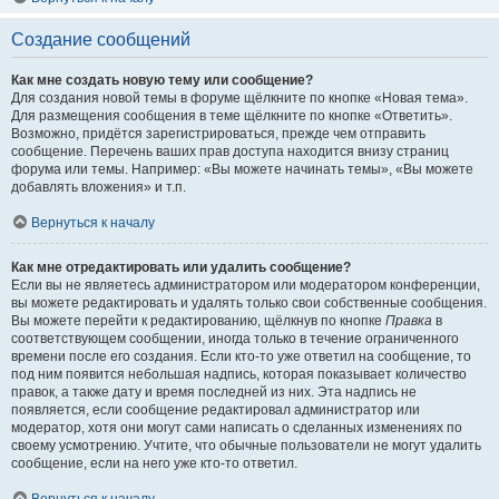
Создание сообщений
Как мне создать новую тему или сообщение?
Для создания новой темы в форуме щёлкните по кнопке «Новая тема».
Для размещения сообщения в теме щёлкните по кнопке «Ответить».
Возможно, придётся зарегистрироваться, прежде чем отправить
сообщение. Перечень ваших прав доступа находится внизу страниц
форума или темы. Например: «Вы можете начинать темы», «Вы можете
добавлять вложения» и т.п.
Вернуться к началу
Как мне отредактировать или удалить сообщение?
Если вы не являетесь администратором или модератором конференции,
вы можете редактировать и удалять только свои собственные сообщения.
Вы можете перейти к редактированию, щёлкнув по кнопке
Правка
в
соответствующем сообщении, иногда только в течение ограниченного
времени после его создания. Если кто-то уже ответил на сообщение, то
под ним появится небольшая надпись, которая показывает количество
правок, а также дату и время последней из них. Эта надпись не
появляется, если сообщение редактировал администратор или
модератор, хотя они могут сами написать о сделанных изменениях по
своему усмотрению. Учтите, что обычные пользователи не могут удалить
сообщение, если на него уже кто-то ответил.