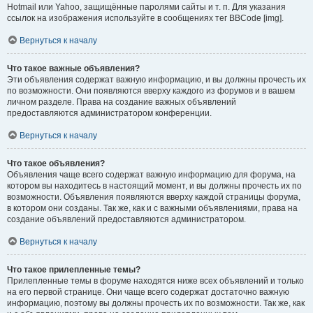
Hotmail или Yahoo, защищённые паролями сайты и т. п. Для указания
ссылок на изображения используйте в сообщениях тег BBCode [img].
Вернуться к началу
Что такое важные объявления?
Эти объявления содержат важную информацию, и вы должны прочесть их
по возможности. Они появляются вверху каждого из форумов и в вашем
личном разделе. Права на создание важных объявлений
предоставляются администратором конференции.
Вернуться к началу
Что такое объявления?
Объявления чаще всего содержат важную информацию для форума, на
котором вы находитесь в настоящий момент, и вы должны прочесть их по
возможности. Объявления появляются вверху каждой страницы форума,
в котором они созданы. Так же, как и с важными объявлениями, права на
создание объявлений предоставляются администратором.
Вернуться к началу
Что такое прилепленные темы?
Прилепленные темы в форуме находятся ниже всех объявлений и только
на его первой странице. Они чаще всего содержат достаточно важную
информацию, поэтому вы должны прочесть их по возможности. Так же, как