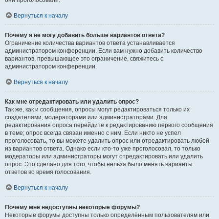
они проголосовали.
Вернуться к началу
Почему я не могу добавить больше вариантов ответа?
Ограничение количества вариантов ответа устанавливается
администратором конференции. Если вам нужно добавить количество
вариантов, превышающее это ограничение, свяжитесь с
администратором конференции.
Вернуться к началу
Как мне отредактировать или удалить опрос?
Так же, как и сообщения, опросы могут редактироваться только их
создателями, модераторами или администраторами. Для
редактирования опроса перейдите к редактированию первого сообщения
в теме; опрос всегда связан именно с ним. Если никто не успел
проголосовать, то вы можете удалить опрос или отредактировать любой
из вариантов ответа. Однако если кто-то уже проголосовал, то только
модераторы или администраторы могут отредактировать или удалить
опрос. Это сделано для того, чтобы нельзя было менять варианты
ответов во время голосования.
Вернуться к началу
Почему мне недоступны некоторые форумы?
Некоторые форумы доступны только определённым пользователям или