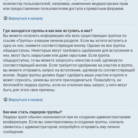
количеству пользователей, например, изменение модераторских прав
или предоставление пользователям доступа к приватным форумам.
Вернуться к началу
Где находятся группы и как мне вступить в них?
Вы можете получить информацию обо всех существующих группах по
ссылке «Группы» в вашем личном разделе. Если вы хотите вступить в
одну из них, нажмите соответствующую кнопку. Однако не все группы
общедоступны. Некоторые могут требовать одобрения для вступления в
них, могут быть закрытыми или даже скрытыми. Если группа
общедоступна, то вы можете запросить членство в ней, щёлкнув по
соответствующей кнопке. Если требуется одобрение на участие в группе,
вы можете отправить запрос на вступление, щёлкнув по соответствующей
кнопке. Лидер группы должен будет одобрить ваше участие в группе и
может спросить, зачем вы хотите присоединиться. Пожалуйста, не
беспокойте лидера группы, если он отклонил ваш запрос; у него могут
быть для этого свои причины.
Вернуться к началу
Как мне стать лидером группы?
Лидеры групп обычно назначаются при их создании администраторами
конференции. Если вы заинтересованы в создании группы, сначала
свяжитесь с администратором; попробуйте отправить ему личное
сообщение.