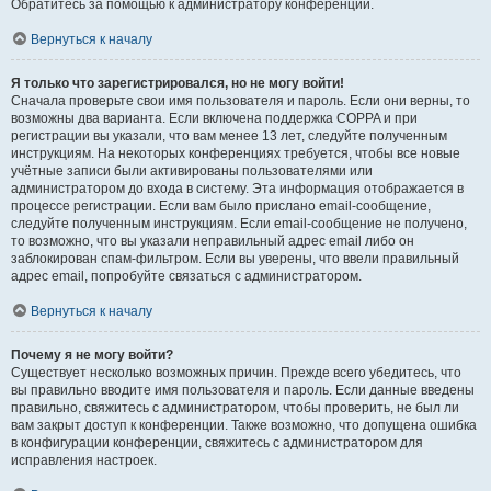
Обратитесь за помощью к администратору конференции.
Вернуться к началу
Я только что зарегистрировался, но не могу войти!
Сначала проверьте свои имя пользователя и пароль. Если они верны, то
возможны два варианта. Если включена поддержка COPPA и при
регистрации вы указали, что вам менее 13 лет, следуйте полученным
инструкциям. На некоторых конференциях требуется, чтобы все новые
учётные записи были активированы пользователями или
администратором до входа в систему. Эта информация отображается в
процессе регистрации. Если вам было прислано email-сообщение,
следуйте полученным инструкциям. Если email-сообщение не получено,
то возможно, что вы указали неправильный адрес email либо он
заблокирован спам-фильтром. Если вы уверены, что ввели правильный
адрес email, попробуйте связаться с администратором.
Вернуться к началу
Почему я не могу войти?
Существует несколько возможных причин. Прежде всего убедитесь, что
вы правильно вводите имя пользователя и пароль. Если данные введены
правильно, свяжитесь с администратором, чтобы проверить, не был ли
вам закрыт доступ к конференции. Также возможно, что допущена ошибка
в конфигурации конференции, свяжитесь с администратором для
исправления настроек.