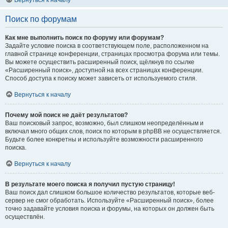
Вернуться к началу
Поиск по форумам
Как мне выполнить поиск по форуму или форумам?
Задайте условие поиска в соответствующем поле, расположенном на
главной странице конференции, страницах просмотра форума или темы.
Вы можете осуществить расширенный поиск, щёлкнув по ссылке
«Расширенный поиск», доступной на всех страницах конференции.
Способ доступа к поиску может зависеть от используемого стиля.
Вернуться к началу
Почему мой поиск не даёт результатов?
Ваш поисковый запрос, возможно, был слишком неопределённым и
включал много общих слов, поиск по которым в phpBB не осуществляется.
Будьте более конкретны и используйте возможности расширенного
поиска.
Вернуться к началу
В результате моего поиска я получил пустую страницу!
Ваш поиск дал слишком большое количество результатов, которые веб-
сервер не смог обработать. Используйте «Расширенный поиск», более
точно задавайте условия поиска и форумы, на которых он должен быть
осуществлён.