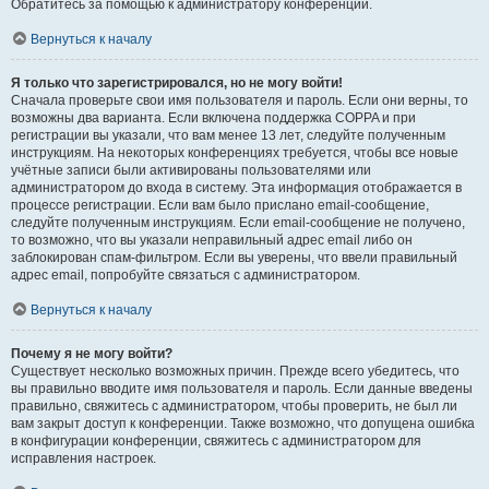
Обратитесь за помощью к администратору конференции.
Вернуться к началу
Я только что зарегистрировался, но не могу войти!
Сначала проверьте свои имя пользователя и пароль. Если они верны, то
возможны два варианта. Если включена поддержка COPPA и при
регистрации вы указали, что вам менее 13 лет, следуйте полученным
инструкциям. На некоторых конференциях требуется, чтобы все новые
учётные записи были активированы пользователями или
администратором до входа в систему. Эта информация отображается в
процессе регистрации. Если вам было прислано email-сообщение,
следуйте полученным инструкциям. Если email-сообщение не получено,
то возможно, что вы указали неправильный адрес email либо он
заблокирован спам-фильтром. Если вы уверены, что ввели правильный
адрес email, попробуйте связаться с администратором.
Вернуться к началу
Почему я не могу войти?
Существует несколько возможных причин. Прежде всего убедитесь, что
вы правильно вводите имя пользователя и пароль. Если данные введены
правильно, свяжитесь с администратором, чтобы проверить, не был ли
вам закрыт доступ к конференции. Также возможно, что допущена ошибка
в конфигурации конференции, свяжитесь с администратором для
исправления настроек.