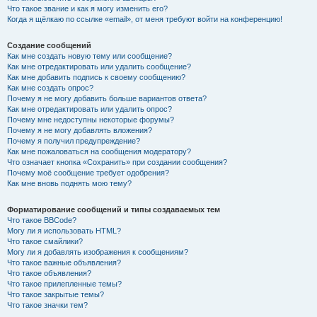
Что такое звание и как я могу изменить его?
Когда я щёлкаю по ссылке «email», от меня требуют войти на конференцию!
Создание сообщений
Как мне создать новую тему или сообщение?
Как мне отредактировать или удалить сообщение?
Как мне добавить подпись к своему сообщению?
Как мне создать опрос?
Почему я не могу добавить больше вариантов ответа?
Как мне отредактировать или удалить опрос?
Почему мне недоступны некоторые форумы?
Почему я не могу добавлять вложения?
Почему я получил предупреждение?
Как мне пожаловаться на сообщения модератору?
Что означает кнопка «Сохранить» при создании сообщения?
Почему моё сообщение требует одобрения?
Как мне вновь поднять мою тему?
Форматирование сообщений и типы создаваемых тем
Что такое BBCode?
Могу ли я использовать HTML?
Что такое смайлики?
Могу ли я добавлять изображения к сообщениям?
Что такое важные объявления?
Что такое объявления?
Что такое прилепленные темы?
Что такое закрытые темы?
Что такое значки тем?