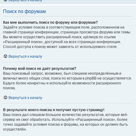
Вернуться к началу
Поиск по форумам
Как мне выполнить поиск по форуму или форумам?
Задайте условие поиска в соответствующем поле, расположенном на
главной странице конференции, страницах просмотра форума или темы.
Вы можете осуществить расширенный поиск, щёлкнув по ссылке
«Расширенный поиск», доступной на всех страницах конференции.
Способ доступа к поиску может зависеть от используемого стиля.
Вернуться к началу
Почему мой поиск не даёт результатов?
Ваш поисковый запрос, возможно, был слишком неопределённым и
включал много общих слов, поиск по которым в phpBB не осуществляется.
Будьте более конкретны и используйте возможности расширенного
поиска.
Вернуться к началу
В результате моего поиска я получил пустую страницу!
Ваш поиск дал слишком большое количество результатов, которые веб-
сервер не смог обработать. Используйте «Расширенный поиск», более
точно задавайте условия поиска и форумы, на которых он должен быть
осуществлён.