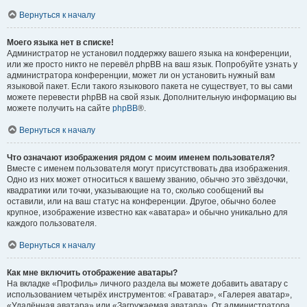
Вернуться к началу
Моего языка нет в списке!
Администратор не установил поддержку вашего языка на конференции,
или же просто никто не перевёл phpBB на ваш язык. Попробуйте узнать у
администратора конференции, может ли он установить нужный вам
языковой пакет. Если такого языкового пакета не существует, то вы сами
можете перевести phpBB на свой язык. Дополнительную информацию вы
можете получить на сайте
phpBB
®.
Вернуться к началу
Что означают изображения рядом с моим именем пользователя?
Вместе с именем пользователя могут присутствовать два изображения.
Одно из них может относиться к вашему званию, обычно это звёздочки,
квадратики или точки, указывающие на то, сколько сообщений вы
оставили, или на ваш статус на конференции. Другое, обычно более
крупное, изображение известно как «аватара» и обычно уникально для
каждого пользователя.
Вернуться к началу
Как мне включить отображение аватары?
На вкладке «Профиль» личного раздела вы можете добавить аватару с
использованием четырёх инструментов: «Граватар», «Галерея аватар»,
«Удалённая аватара» или «Загружаемая аватара». От администратора