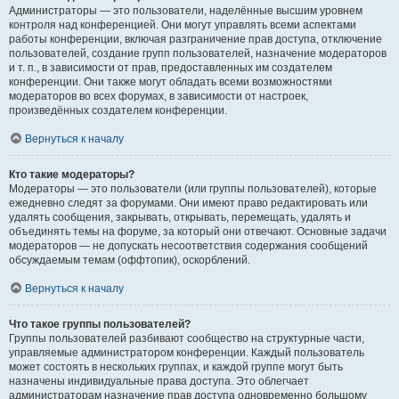
Администраторы — это пользователи, наделённые высшим уровнем
контроля над конференцией. Они могут управлять всеми аспектами
работы конференции, включая разграничение прав доступа, отключение
пользователей, создание групп пользователей, назначение модераторов
и т. п., в зависимости от прав, предоставленных им создателем
конференции. Они также могут обладать всеми возможностями
модераторов во всех форумах, в зависимости от настроек,
произведённых создателем конференции.
Вернуться к началу
Кто такие модераторы?
Модераторы — это пользователи (или группы пользователей), которые
ежедневно следят за форумами. Они имеют право редактировать или
удалять сообщения, закрывать, открывать, перемещать, удалять и
объединять темы на форуме, за который они отвечают. Основные задачи
модераторов — не допускать несоответствия содержания сообщений
обсуждаемым темам (оффтопик), оскорблений.
Вернуться к началу
Что такое группы пользователей?
Группы пользователей разбивают сообщество на структурные части,
управляемые администратором конференции. Каждый пользователь
может состоять в нескольких группах, и каждой группе могут быть
назначены индивидуальные права доступа. Это облегчает
администраторам назначение прав доступа одновременно большому