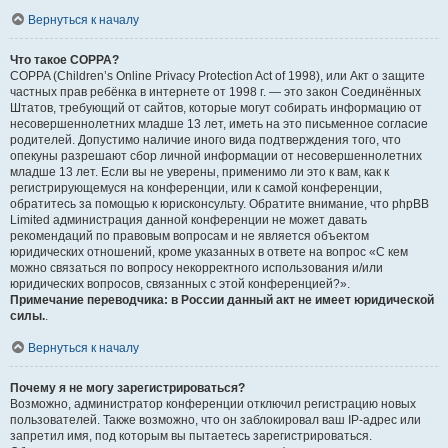
Вернуться к началу
Что такое COPPA?
COPPA (Children’s Online Privacy Protection Act of 1998), или Акт о защите
частных прав ребёнка в интернете от 1998 г. — это закон Соединённых
Штатов, требующий от сайтов, которые могут собирать информацию от
несовершеннолетних младше 13 лет, иметь на это письменное согласие
родителей. Допустимо наличие иного вида подтверждения того, что
опекуны разрешают сбор личной информации от несовершеннолетних
младше 13 лет. Если вы не уверены, применимо ли это к вам, как к
регистрирующемуся на конференции, или к самой конференции,
обратитесь за помощью к юрисконсульту. Обратите внимание, что phpBB
Limited администрация данной конференции не может давать
рекомендаций по правовым вопросам и не является объектом
юридических отношений, кроме указанных в ответе на вопрос «С кем
можно связаться по вопросу некорректного использования и/или
юридических вопросов, связанных с этой конференцией?».
Примечание переводчика: в России данный акт не имеет юридической
силы.
.
Вернуться к началу
Почему я не могу зарегистрироваться?
Возможно, администратор конференции отключил регистрацию новых
пользователей. Также возможно, что он заблокировал ваш IP-адрес или
запретил имя, под которым вы пытаетесь зарегистрироваться.