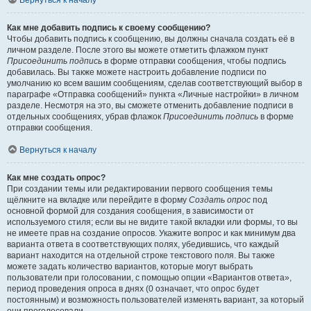
Вернуться к началу
Как мне добавить подпись к своему сообщению?
Чтобы добавить подпись к сообщению, вы должны сначала создать её в
личном разделе. После этого вы можете отметить флажком пункт
Присоединить подпись
в форме отправки сообщения, чтобы подпись
добавилась. Вы также можете настроить добавление подписи по
умолчанию ко всем вашим сообщениям, сделав соответствующий выбор в
параграфе «Отправка сообщений» пункта «Личные настройки» в личном
разделе. Несмотря на это, вы сможете отменить добавление подписи в
отдельных сообщениях, убрав флажок
Присоединить подпись
в форме
отправки сообщения.
Вернуться к началу
Как мне создать опрос?
При создании темы или редактировании первого сообщения темы
щёлкните на вкладке или перейдите в форму
Создать опрос
под
основной формой для создания сообщения, в зависимости от
используемого стиля; если вы не видите такой вкладки или формы, то вы
не имеете прав на создание опросов. Укажите вопрос и как минимум два
варианта ответа в соответствующих полях, убедившись, что каждый
вариант находится на отдельной строке текстового поля. Вы также
можете задать количество вариантов, которые могут выбрать
пользователи при голосовании, с помощью опции «Вариантов ответа»,
период проведения опроса в днях (0 означает, что опрос будет
постоянным) и возможность пользователей изменять вариант, за который