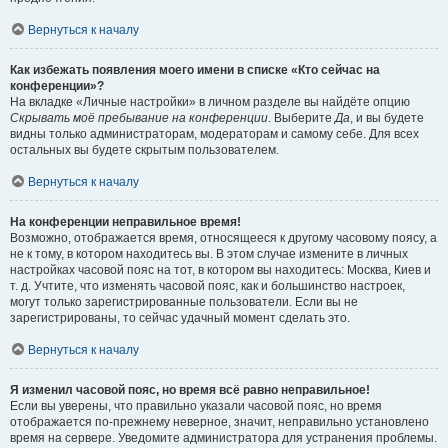
Вернуться к началу
Как избежать появления моего имени в списке «Кто сейчас на
конференции»?
На вкладке «Личные настройки» в личном разделе вы найдёте опцию
Скрывать моё пребывание на конференции
. Выберите
Да
, и вы будете
видны только администраторам, модераторам и самому себе. Для всех
остальных вы будете скрытым пользователем.
Вернуться к началу
На конференции неправильное время!
Возможно, отображается время, относящееся к другому часовому поясу, а
не к тому, в котором находитесь вы. В этом случае измените в личных
настройках часовой пояс на тот, в котором вы находитесь: Москва, Киев и
т. д. Учтите, что изменять часовой пояс, как и большинство настроек,
могут только зарегистрированные пользователи. Если вы не
зарегистрированы, то сейчас удачный момент сделать это.
Вернуться к началу
Я изменил часовой пояс, но время всё равно неправильное!
Если вы уверены, что правильно указали часовой пояс, но время
отображается по-прежнему неверное, значит, неправильно установлено
время на сервере. Уведомите администратора для устранения проблемы.