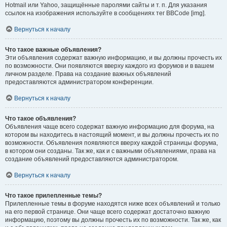
Hotmail или Yahoo, защищённые паролями сайты и т. п. Для указания
ссылок на изображения используйте в сообщениях тег BBCode [img].
Вернуться к началу
Что такое важные объявления?
Эти объявления содержат важную информацию, и вы должны прочесть их
по возможности. Они появляются вверху каждого из форумов и в вашем
личном разделе. Права на создание важных объявлений
предоставляются администратором конференции.
Вернуться к началу
Что такое объявления?
Объявления чаще всего содержат важную информацию для форума, на
котором вы находитесь в настоящий момент, и вы должны прочесть их по
возможности. Объявления появляются вверху каждой страницы форума,
в котором они созданы. Так же, как и с важными объявлениями, права на
создание объявлений предоставляются администратором.
Вернуться к началу
Что такое прилепленные темы?
Прилепленные темы в форуме находятся ниже всех объявлений и только
на его первой странице. Они чаще всего содержат достаточно важную
информацию, поэтому вы должны прочесть их по возможности. Так же, как