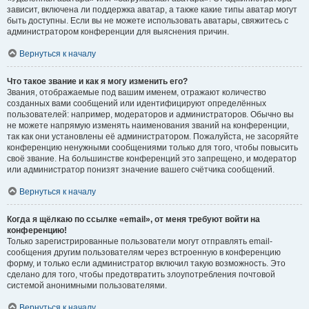
зависит, включена ли поддержка аватар, а также какие типы аватар могут
быть доступны. Если вы не можете использовать аватары, свяжитесь с
администратором конференции для выяснения причин.
Вернуться к началу
Что такое звание и как я могу изменить его?
Звания, отображаемые под вашим именем, отражают количество
созданных вами сообщений или идентифицируют определённых
пользователей: например, модераторов и администраторов. Обычно вы
не можете напрямую изменять наименования званий на конференции,
так как они установлены её администратором. Пожалуйста, не засоряйте
конференцию ненужными сообщениями только для того, чтобы повысить
своё звание. На большинстве конференций это запрещено, и модератор
или администратор понизят значение вашего счётчика сообщений.
Вернуться к началу
Когда я щёлкаю по ссылке «email», от меня требуют войти на
конференцию!
Только зарегистрированные пользователи могут отправлять email-
сообщения другим пользователям через встроенную в конференцию
форму, и только если администратор включил такую возможность. Это
сделано для того, чтобы предотвратить злоупотребления почтовой
системой анонимными пользователями.
Вернуться к началу