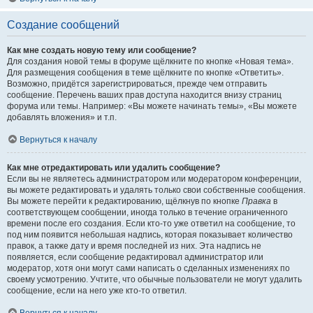
Создание сообщений
Как мне создать новую тему или сообщение?
Для создания новой темы в форуме щёлкните по кнопке «Новая тема».
Для размещения сообщения в теме щёлкните по кнопке «Ответить».
Возможно, придётся зарегистрироваться, прежде чем отправить
сообщение. Перечень ваших прав доступа находится внизу страниц
форума или темы. Например: «Вы можете начинать темы», «Вы можете
добавлять вложения» и т.п.
Вернуться к началу
Как мне отредактировать или удалить сообщение?
Если вы не являетесь администратором или модератором конференции,
вы можете редактировать и удалять только свои собственные сообщения.
Вы можете перейти к редактированию, щёлкнув по кнопке
Правка
в
соответствующем сообщении, иногда только в течение ограниченного
времени после его создания. Если кто-то уже ответил на сообщение, то
под ним появится небольшая надпись, которая показывает количество
правок, а также дату и время последней из них. Эта надпись не
появляется, если сообщение редактировал администратор или
модератор, хотя они могут сами написать о сделанных изменениях по
своему усмотрению. Учтите, что обычные пользователи не могут удалить
сообщение, если на него уже кто-то ответил.