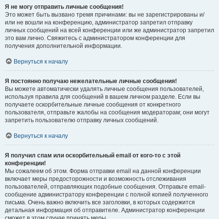
Я не могу отправить личные сообщения!
Это может быть вызвано тремя причинами: вы не зарегистрированы и/
или не вошли на конференцию, администратор запретил отправку
личных сообщений на всей конференции или же администратор запретил
это вам лично. Свяжитесь с администратором конференции для
получения дополнительной информации.
Вернуться к началу
Я постоянно получаю нежелательные личные сообщения!
Вы можете автоматически удалять личные сообщения пользователей,
используя правила для сообщений в вашем личном разделе. Если вы
получаете оскорбительные личные сообщения от конкретного
пользователя, отправьте жалобы на сообщения модераторам; они могут
запретить пользователю отправку личных сообщений.
Вернуться к началу
Я получил спам или оскорбительный email от кого-то с этой
конференции!
Мы сожалеем об этом. Форма отправки email на данной конференции
включает меры предосторожности и возможность отслеживания
пользователей, отправляющих подобные сообщения. Отправьте email-
сообщение администратору конференции с полной копией полученного
письма. Очень важно включить все заголовки, в которых содержится
детальная информация об отправителе. Администратор конференции
сможет в этом случае принять меры.