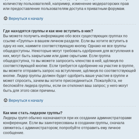
количеству пользователей, например, изменение модераторских прав
или предоставление пользователям доступа к приватным форумам.
Вернуться к началу
Где находятся группы и как мне вступить в них?
Вы можете получить информацию обо всех существующих группах по
ссылке «Группы» в вашем личном разделе. Если вы хотите вступить в
одну из них, нажмите соответствующую кнопку. Однако не все группы
общедоступны. Некоторые могут требовать одобрения для вступления в
них, могут быть закрытыми или даже скрытыми. Если группа
общедоступна, то вы можете запросить членство в ней, щёлкнув по
соответствующей кнопке. Если требуется одобрение на участие в группе,
вы можете отправить запрос на вступление, щёлкнув по соответствующей
кнопке. Лидер группы должен будет одобрить ваше участие в группе и
может спросить, зачем вы хотите присоединиться. Пожалуйста, не
беспокойте лидера группы, если он отклонил ваш запрос; у него могут
быть для этого свои причины.
Вернуться к началу
Как мне стать лидером группы?
Лидеры групп обычно назначаются при их создании администраторами
конференции. Если вы заинтересованы в создании группы, сначала
свяжитесь с администратором; попробуйте отправить ему личное
сообщение.