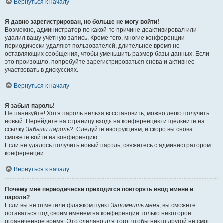
Вернуться к началу
Я давно зарегистрирован, но больше не могу войти!
Возможно, администратор по какой-то причине деактивировал или
удалил вашу учётную запись. Кроме того, многие конференции
периодически удаляют пользователей, длительное время не
оставляющих сообщения, чтобы уменьшить размер базы данных. Если
это произошло, попробуйте зарегистрироваться снова и активнее
участвовать в дискуссиях.
Вернуться к началу
Я забыл пароль!
Не паникуйте! Хотя пароль нельзя восстановить, можно легко получить
новый. Перейдите на страницу входа на конференцию и щёлкните на
ссылку
Забыли пароль?
. Следуйте инструкциям, и скоро вы снова
сможете войти на конференцию.
Если не удалось получить новый пароль, свяжитесь с администратором
конференции.
Вернуться к началу
Почему мне периодически приходится повторять ввод имени и
пароля?
Если вы не отметили флажком пункт
Запомнить меня
, вы сможете
оставаться под своим именем на конференции только некоторое
ограниченное время. Это сделано для того, чтобы никто другой не смог