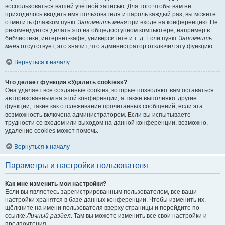
воспользоваться вашей учётной записью. Для того чтобы вам не
приходилось вводить имя пользователя и пароль каждый раз, вы можете
отметить флажком пункт
Запомнить меня
при входе на конференцию. Не
рекомендуется делать это на общедоступном компьютере, например в
библиотеке, интернет-кафе, университете и т. д. Если пункт
Запомнить
меня
отсутствует, это значит, что администратор отключил эту функцию.
Вернуться к началу
Что делает функция «Удалить cookies»?
Она удаляет все созданные cookies, которые позволяют вам оставаться
авторизованным на этой конференции, а также выполняют другие
функции, такие как отслеживание прочитанных сообщений, если эта
возможность включена администратором. Если вы испытываете
трудности со входом или выходом на данной конференции, возможно,
удаление cookies может помочь.
Вернуться к началу
Параметры и настройки пользователя
Как мне изменить мои настройки?
Если вы являетесь зарегистрированным пользователем, все ваши
настройки хранятся в базе данных конференции. Чтобы изменить их,
щёлкните на имени пользователя вверху страницы и перейдите по
ссылке
Личный раздел
. Там вы можете изменить все свои настройки и
предпочтения.