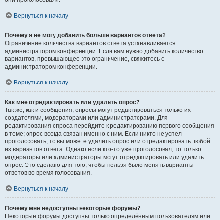
они проголосовали.
Вернуться к началу
Почему я не могу добавить больше вариантов ответа?
Ограничение количества вариантов ответа устанавливается
администратором конференции. Если вам нужно добавить количество
вариантов, превышающее это ограничение, свяжитесь с
администратором конференции.
Вернуться к началу
Как мне отредактировать или удалить опрос?
Так же, как и сообщения, опросы могут редактироваться только их
создателями, модераторами или администраторами. Для
редактирования опроса перейдите к редактированию первого сообщения
в теме; опрос всегда связан именно с ним. Если никто не успел
проголосовать, то вы можете удалить опрос или отредактировать любой
из вариантов ответа. Однако если кто-то уже проголосовал, то только
модераторы или администраторы могут отредактировать или удалить
опрос. Это сделано для того, чтобы нельзя было менять варианты
ответов во время голосования.
Вернуться к началу
Почему мне недоступны некоторые форумы?
Некоторые форумы доступны только определённым пользователям или