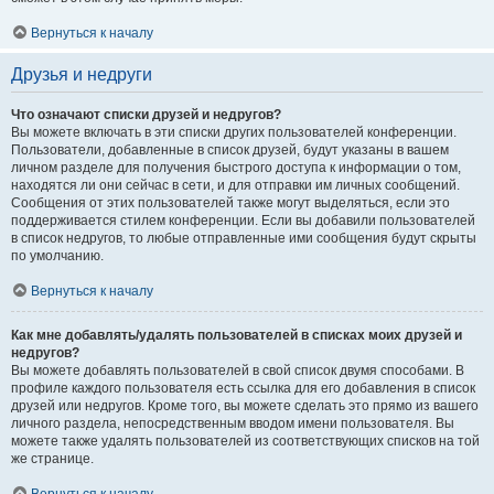
Вернуться к началу
Друзья и недруги
Что означают списки друзей и недругов?
Вы можете включать в эти списки других пользователей конференции.
Пользователи, добавленные в список друзей, будут указаны в вашем
личном разделе для получения быстрого доступа к информации о том,
находятся ли они сейчас в сети, и для отправки им личных сообщений.
Сообщения от этих пользователей также могут выделяться, если это
поддерживается стилем конференции. Если вы добавили пользователей
в список недругов, то любые отправленные ими сообщения будут скрыты
по умолчанию.
Вернуться к началу
Как мне добавлять/удалять пользователей в списках моих друзей и
недругов?
Вы можете добавлять пользователей в свой список двумя способами. В
профиле каждого пользователя есть ссылка для его добавления в список
друзей или недругов. Кроме того, вы можете сделать это прямо из вашего
личного раздела, непосредственным вводом имени пользователя. Вы
можете также удалять пользователей из соответствующих списков на той
же странице.