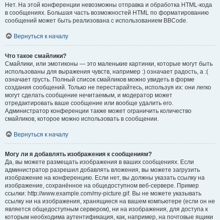
Нет. На этой конференции невозможны отправка и обработка HTML-кода
в сообщениях. Большая часть возможностей HTML по форматированию
сообщений может быть реализована с использованием BBCode.
Вернуться к началу
Что такое смайлики?
Смайлики, или эмотиконы — это маленькие картинки, которые могут быть
использованы для выражения чувств, например :) означает радость, а :(
означает грусть. Полный список смайликов можно увидеть в форме
создания сообщений. Только не перестарайтесь, используя их: они легко
могут сделать сообщение нечитаемым, и модератор может
отредактировать ваше сообщение или вообще удалить его.
Администратор конференции также может ограничить количество
смайликов, которое можно использовать в сообщении.
Вернуться к началу
Могу ли я добавлять изображения к сообщениям?
Да, вы можете размещать изображения в ваших сообщениях. Если
администратор разрешил добавлять вложения, вы можете загрузить
изображение на конференцию. Если нет, вы должны указать ссылку на
изображение, сохранённое на общедоступном веб-сервере. Пример
ссылки: http://www.example.com/my-picture.gif. Вы не можете указывать
ссылку ни на изображения, хранящиеся на вашем компьютере (если он не
является общедоступным сервером), ни на изображения, для доступа к
которым необходима аутентификация, как, например, на почтовые ящики