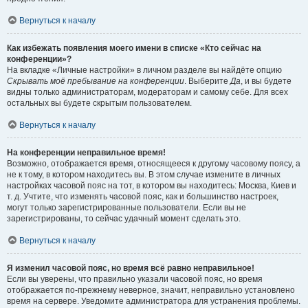
Вернуться к началу
Как избежать появления моего имени в списке «Кто сейчас на
конференции»?
На вкладке «Личные настройки» в личном разделе вы найдёте опцию
Скрывать моё пребывание на конференции
. Выберите
Да
, и вы будете
видны только администраторам, модераторам и самому себе. Для всех
остальных вы будете скрытым пользователем.
Вернуться к началу
На конференции неправильное время!
Возможно, отображается время, относящееся к другому часовому поясу, а
не к тому, в котором находитесь вы. В этом случае измените в личных
настройках часовой пояс на тот, в котором вы находитесь: Москва, Киев и
т. д. Учтите, что изменять часовой пояс, как и большинство настроек,
могут только зарегистрированные пользователи. Если вы не
зарегистрированы, то сейчас удачный момент сделать это.
Вернуться к началу
Я изменил часовой пояс, но время всё равно неправильное!
Если вы уверены, что правильно указали часовой пояс, но время
отображается по-прежнему неверное, значит, неправильно установлено
время на сервере. Уведомите администратора для устранения проблемы.