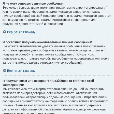
Я не могу отправить личные сообщения!
Это может быть вызвано тремя причинами: вы не зарегистрированы и/
или не вошли на конференцию, администратор запретил отправку
личных сообщений на всей конференции или же администратор запретил
это вам лично. Свяжитесь с администратором конференции для
получения дополнительной информации.
Вернуться к началу
Я постоянно получаю нежелательные личные сообщения!
Вы можете автоматически удалять личные сообщения пользователей,
используя правила для сообщений в вашем личном разделе. Если вы
получаете оскорбительные личные сообщения от конкретного
пользователя, отправьте жалобы на сообщения модераторам; они могут
запретить пользователю отправку личных сообщений.
Вернуться к началу
Я получил спам или оскорбительный email от кого-то с этой
конференции!
Мы сожалеем об этом. Форма отправки email на данной конференции
включает меры предосторожности и возможность отслеживания
пользователей, отправляющих подобные сообщения. Отправьте email-
сообщение администратору конференции с полной копией полученного
письма. Очень важно включить все заголовки, в которых содержится
детальная информация об отправителе. Администратор конференции
сможет в этом случае принять меры.