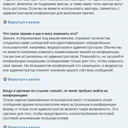
зависит, включена ли поддержка аватар, а также какие типы аватар могут
быть доступны. Если вы не можете использовать аватары, свяжитесь с
администратором конференции для выяснения причин.
Вернуться к началу
Что такое звание и как я могу изменить его?
Звания, отображаемые под вашим именем, отражают количество
созданных вами сообщений или идентифицируют определённых
пользователей: например, модераторов и администраторов. Обычно вы
не можете напрямую изменять наименования званий на конференции,
так как они установлены её администратором. Пожалуйста, не засоряйте
конференцию ненужными сообщениями только для того, чтобы повысить
своё звание. На большинстве конференций это запрещено, и модератор
или администратор понизят значение вашего счётчика сообщений.
Вернуться к началу
Когда я щёлкаю по ссылке «email», от меня требуют войти на
конференцию!
Только зарегистрированные пользователи могут отправлять email-
сообщения другим пользователям через встроенную в конференцию
форму, и только если администратор включил такую возможность. Это
сделано для того, чтобы предотвратить злоупотребления почтовой
системой анонимными пользователями.
Вернуться к началу