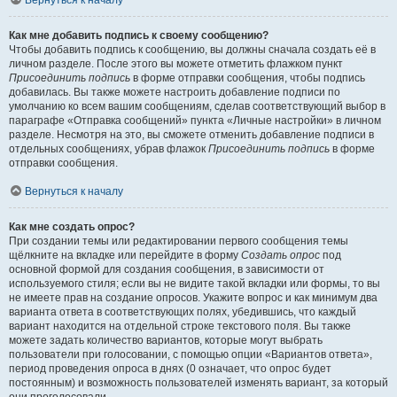
Вернуться к началу
Как мне добавить подпись к своему сообщению?
Чтобы добавить подпись к сообщению, вы должны сначала создать её в
личном разделе. После этого вы можете отметить флажком пункт
Присоединить подпись
в форме отправки сообщения, чтобы подпись
добавилась. Вы также можете настроить добавление подписи по
умолчанию ко всем вашим сообщениям, сделав соответствующий выбор в
параграфе «Отправка сообщений» пункта «Личные настройки» в личном
разделе. Несмотря на это, вы сможете отменить добавление подписи в
отдельных сообщениях, убрав флажок
Присоединить подпись
в форме
отправки сообщения.
Вернуться к началу
Как мне создать опрос?
При создании темы или редактировании первого сообщения темы
щёлкните на вкладке или перейдите в форму
Создать опрос
под
основной формой для создания сообщения, в зависимости от
используемого стиля; если вы не видите такой вкладки или формы, то вы
не имеете прав на создание опросов. Укажите вопрос и как минимум два
варианта ответа в соответствующих полях, убедившись, что каждый
вариант находится на отдельной строке текстового поля. Вы также
можете задать количество вариантов, которые могут выбрать
пользователи при голосовании, с помощью опции «Вариантов ответа»,
период проведения опроса в днях (0 означает, что опрос будет
постоянным) и возможность пользователей изменять вариант, за который