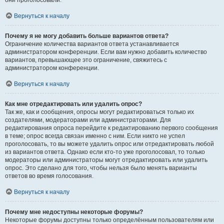
они проголосовали.
Вернуться к началу
Почему я не могу добавить больше вариантов ответа?
Ограничение количества вариантов ответа устанавливается
администратором конференции. Если вам нужно добавить количество
вариантов, превышающее это ограничение, свяжитесь с
администратором конференции.
Вернуться к началу
Как мне отредактировать или удалить опрос?
Так же, как и сообщения, опросы могут редактироваться только их
создателями, модераторами или администраторами. Для
редактирования опроса перейдите к редактированию первого сообщения
в теме; опрос всегда связан именно с ним. Если никто не успел
проголосовать, то вы можете удалить опрос или отредактировать любой
из вариантов ответа. Однако если кто-то уже проголосовал, то только
модераторы или администраторы могут отредактировать или удалить
опрос. Это сделано для того, чтобы нельзя было менять варианты
ответов во время голосования.
Вернуться к началу
Почему мне недоступны некоторые форумы?
Некоторые форумы доступны только определённым пользователям или