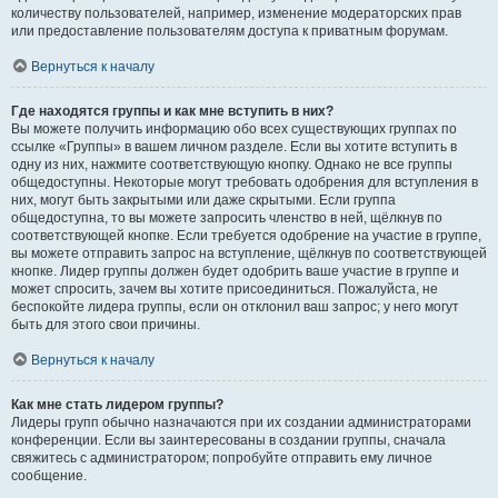
количеству пользователей, например, изменение модераторских прав
или предоставление пользователям доступа к приватным форумам.
Вернуться к началу
Где находятся группы и как мне вступить в них?
Вы можете получить информацию обо всех существующих группах по
ссылке «Группы» в вашем личном разделе. Если вы хотите вступить в
одну из них, нажмите соответствующую кнопку. Однако не все группы
общедоступны. Некоторые могут требовать одобрения для вступления в
них, могут быть закрытыми или даже скрытыми. Если группа
общедоступна, то вы можете запросить членство в ней, щёлкнув по
соответствующей кнопке. Если требуется одобрение на участие в группе,
вы можете отправить запрос на вступление, щёлкнув по соответствующей
кнопке. Лидер группы должен будет одобрить ваше участие в группе и
может спросить, зачем вы хотите присоединиться. Пожалуйста, не
беспокойте лидера группы, если он отклонил ваш запрос; у него могут
быть для этого свои причины.
Вернуться к началу
Как мне стать лидером группы?
Лидеры групп обычно назначаются при их создании администраторами
конференции. Если вы заинтересованы в создании группы, сначала
свяжитесь с администратором; попробуйте отправить ему личное
сообщение.