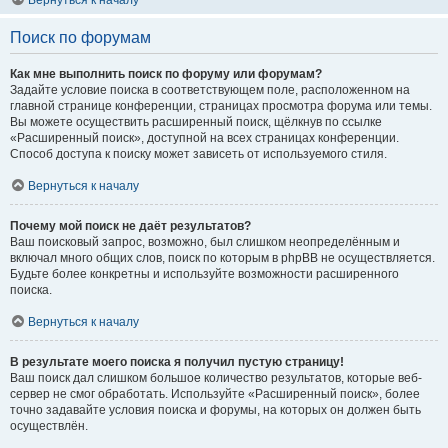
Вернуться к началу
Поиск по форумам
Как мне выполнить поиск по форуму или форумам?
Задайте условие поиска в соответствующем поле, расположенном на
главной странице конференции, страницах просмотра форума или темы.
Вы можете осуществить расширенный поиск, щёлкнув по ссылке
«Расширенный поиск», доступной на всех страницах конференции.
Способ доступа к поиску может зависеть от используемого стиля.
Вернуться к началу
Почему мой поиск не даёт результатов?
Ваш поисковый запрос, возможно, был слишком неопределённым и
включал много общих слов, поиск по которым в phpBB не осуществляется.
Будьте более конкретны и используйте возможности расширенного
поиска.
Вернуться к началу
В результате моего поиска я получил пустую страницу!
Ваш поиск дал слишком большое количество результатов, которые веб-
сервер не смог обработать. Используйте «Расширенный поиск», более
точно задавайте условия поиска и форумы, на которых он должен быть
осуществлён.