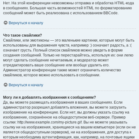
Нет. На этой конференции невозможны отправка и обработка HTML-кода
в сообщениях. Большая часть возможностей HTML по форматированию
сообщений может быть реализована с использованием BBCode.
Вернуться к началу
Что такое смайлики?
Смайлики, или эмотиконы — это маленькие картинки, которые могут быть
использованы для выражения чувств, например :) означает радость, а :(
означает грусть. Полный список смайликов можно увидеть в форме
создания сообщений. Только не перестарайтесь, используя их: они легко
могут сделать сообщение нечитаемым, и модератор может
отредактировать ваше сообщение или вообще удалить его.
Администратор конференции также может ограничить количество
смайликов, которое можно использовать в сообщении.
Вернуться к началу
Могу ли я добавлять изображения к сообщениям?
Да, вы можете размещать изображения в ваших сообщениях. Если
администратор разрешил добавлять вложения, вы можете загрузить
изображение на конференцию. Если нет, вы должны указать ссылку на
изображение, сохранённое на общедоступном веб-сервере. Пример
ссылки: http://www.example.com/my-picture.gif. Вы не можете указывать
ссылку ни на изображения, хранящиеся на вашем компьютере (если он не
является общедоступным сервером), ни на изображения, для доступа к
которым необходима аутентификация, как, например, на почтовые ящики