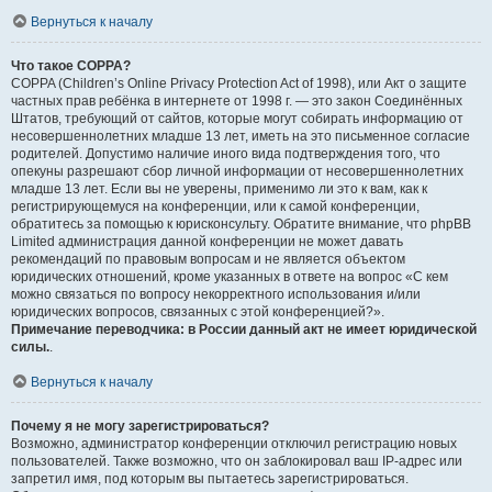
Вернуться к началу
Что такое COPPA?
COPPA (Children’s Online Privacy Protection Act of 1998), или Акт о защите
частных прав ребёнка в интернете от 1998 г. — это закон Соединённых
Штатов, требующий от сайтов, которые могут собирать информацию от
несовершеннолетних младше 13 лет, иметь на это письменное согласие
родителей. Допустимо наличие иного вида подтверждения того, что
опекуны разрешают сбор личной информации от несовершеннолетних
младше 13 лет. Если вы не уверены, применимо ли это к вам, как к
регистрирующемуся на конференции, или к самой конференции,
обратитесь за помощью к юрисконсульту. Обратите внимание, что phpBB
Limited администрация данной конференции не может давать
рекомендаций по правовым вопросам и не является объектом
юридических отношений, кроме указанных в ответе на вопрос «С кем
можно связаться по вопросу некорректного использования и/или
юридических вопросов, связанных с этой конференцией?».
Примечание переводчика: в России данный акт не имеет юридической
силы.
.
Вернуться к началу
Почему я не могу зарегистрироваться?
Возможно, администратор конференции отключил регистрацию новых
пользователей. Также возможно, что он заблокировал ваш IP-адрес или
запретил имя, под которым вы пытаетесь зарегистрироваться.