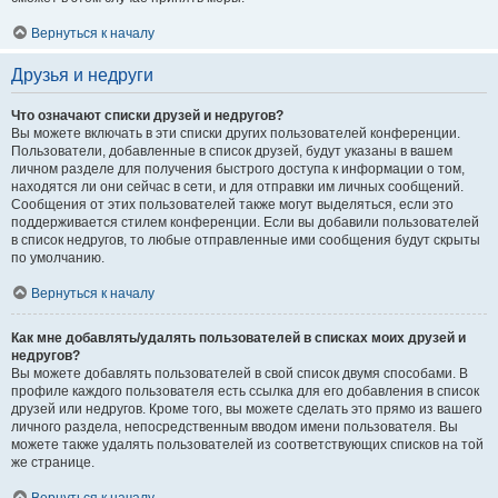
Вернуться к началу
Друзья и недруги
Что означают списки друзей и недругов?
Вы можете включать в эти списки других пользователей конференции.
Пользователи, добавленные в список друзей, будут указаны в вашем
личном разделе для получения быстрого доступа к информации о том,
находятся ли они сейчас в сети, и для отправки им личных сообщений.
Сообщения от этих пользователей также могут выделяться, если это
поддерживается стилем конференции. Если вы добавили пользователей
в список недругов, то любые отправленные ими сообщения будут скрыты
по умолчанию.
Вернуться к началу
Как мне добавлять/удалять пользователей в списках моих друзей и
недругов?
Вы можете добавлять пользователей в свой список двумя способами. В
профиле каждого пользователя есть ссылка для его добавления в список
друзей или недругов. Кроме того, вы можете сделать это прямо из вашего
личного раздела, непосредственным вводом имени пользователя. Вы
можете также удалять пользователей из соответствующих списков на той
же странице.