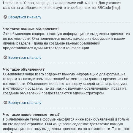
Hotmail или Yahoo, защищённые паролями сайты и т. п. Для указания
ссылок на изображения используйте в сообщениях тег BBCode [img].
Вернуться к началу
Что такое важные объявления?
Эти объявления содержат важную информацию, и вы должны прочесть их
по возможности. Они появляются вверху каждого из форумов и в вашем
личном разделе. Права на создание важных объявлений
предоставляются администратором конференции.
Вернуться к началу
Что такое объявления?
Объявления чаще всего содержат важную информацию для форума, на
котором вы находитесь в настоящий момент, и вы должны прочесть их по
возможности. Объявления появляются вверху каждой страницы форума,
в котором они созданы. Так же, как и с важными объявлениями, права на
создание объявлений предоставляются администратором.
Вернуться к началу
Что такое прилепленные темы?
Прилепленные темы в форуме находятся ниже всех объявлений и только
на его первой странице. Они чаще всего содержат достаточно важную
информацию, поэтому вы должны прочесть их по возможности. Так же, как