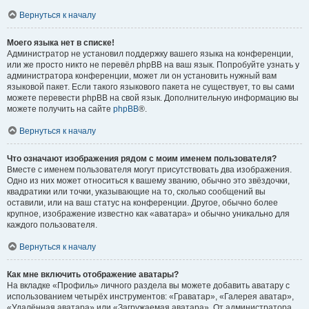
Вернуться к началу
Моего языка нет в списке!
Администратор не установил поддержку вашего языка на конференции,
или же просто никто не перевёл phpBB на ваш язык. Попробуйте узнать у
администратора конференции, может ли он установить нужный вам
языковой пакет. Если такого языкового пакета не существует, то вы сами
можете перевести phpBB на свой язык. Дополнительную информацию вы
можете получить на сайте
phpBB
®.
Вернуться к началу
Что означают изображения рядом с моим именем пользователя?
Вместе с именем пользователя могут присутствовать два изображения.
Одно из них может относиться к вашему званию, обычно это звёздочки,
квадратики или точки, указывающие на то, сколько сообщений вы
оставили, или на ваш статус на конференции. Другое, обычно более
крупное, изображение известно как «аватара» и обычно уникально для
каждого пользователя.
Вернуться к началу
Как мне включить отображение аватары?
На вкладке «Профиль» личного раздела вы можете добавить аватару с
использованием четырёх инструментов: «Граватар», «Галерея аватар»,
«Удалённая аватара» или «Загружаемая аватара». От администратора