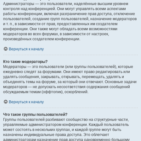
Администраторы — это пользователи, наделённые высшим уровнем
контроля над конференцией. Они могут управлять всеми аспектами
работы конференции, включая разграничение прав доступа, отключение
пользователей, создание групп пользователей, назначение модераторов
и т. п., в зависимости от прав, предоставленных им создателем
конференции. Они также могут обладать всеми возможностями
модераторов во всех форумах, в зависимости от настроек,
произведённых создателем конференции.
Вернуться к началу
Кто такие модераторы?
Модераторы — это пользователи (или группы пользователей), которые
ежедневно следят за форумами. Они имеют право редактировать или
удалять сообщения, закрывать, открывать, перемещать, удалять и
объединять темы на форуме, за который они отвечают. Основные задачи
модераторов — не допускать несоответствия содержания сообщений
обсуждаемым темам (оффтопик), оскорблений.
Вернуться к началу
Что такое группы пользователей?
Группы пользователей разбивают сообщество на структурные части,
управляемые администратором конференции. Каждый пользователь
может состоять в нескольких группах, и каждой группе могут быть
назначены индивидуальные права доступа. Это облегчает
администраторам назначение прав доступа одновременно большому