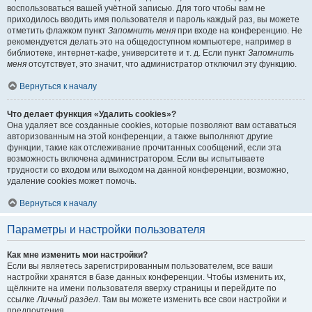
воспользоваться вашей учётной записью. Для того чтобы вам не
приходилось вводить имя пользователя и пароль каждый раз, вы можете
отметить флажком пункт
Запомнить меня
при входе на конференцию. Не
рекомендуется делать это на общедоступном компьютере, например в
библиотеке, интернет-кафе, университете и т. д. Если пункт
Запомнить
меня
отсутствует, это значит, что администратор отключил эту функцию.
Вернуться к началу
Что делает функция «Удалить cookies»?
Она удаляет все созданные cookies, которые позволяют вам оставаться
авторизованным на этой конференции, а также выполняют другие
функции, такие как отслеживание прочитанных сообщений, если эта
возможность включена администратором. Если вы испытываете
трудности со входом или выходом на данной конференции, возможно,
удаление cookies может помочь.
Вернуться к началу
Параметры и настройки пользователя
Как мне изменить мои настройки?
Если вы являетесь зарегистрированным пользователем, все ваши
настройки хранятся в базе данных конференции. Чтобы изменить их,
щёлкните на имени пользователя вверху страницы и перейдите по
ссылке
Личный раздел
. Там вы можете изменить все свои настройки и
предпочтения.