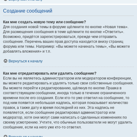
Создание сообщений
Как мне создать новую тему или сообщение?
Для создания новой темы в форуме щёлкните по кнопке «Новая тема».
Для размещения сообщения в теме щёлкните по кнопке «Ответить».
Возможно, придётся зарегистрироваться, прежде чем отправить
сообщение. Перечень ваших прав доступа находится внизу страниц
форума или темы. Например: «Вы можете начинать темы», «Вы можете
добавлять вложения» и т.п.
Вернуться к началу
Как мне отредактировать или удалить сообщение?
Если вы не являетесь администратором или модератором конференции,
вы можете редактировать и удалять только свои собственные сообщения.
Вы можете перейти к редактированию, щёлкнув по кнопке
Правка
в
соответствующем сообщении, иногда только в течение ограниченного
времени после его создания. Если кто-то уже ответил на сообщение, то
под ним появится небольшая надпись, которая показывает количество
правок, а также дату и время последней из них. Эта надпись не
появляется, если сообщение редактировал администратор или
модератор, хотя они могут сами написать о сделанных изменениях по
своему усмотрению. Учтите, что обычные пользователи не могут удалить
сообщение, если на него уже кто-то ответил.