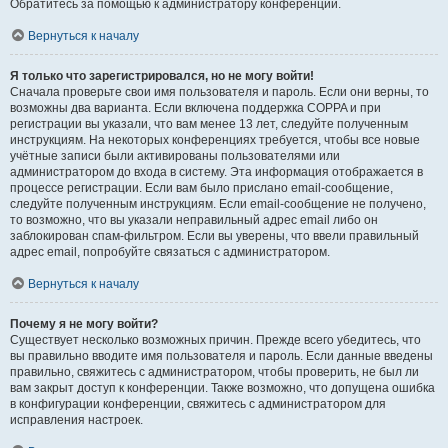
Обратитесь за помощью к администратору конференции.
Вернуться к началу
Я только что зарегистрировался, но не могу войти!
Сначала проверьте свои имя пользователя и пароль. Если они верны, то
возможны два варианта. Если включена поддержка COPPA и при
регистрации вы указали, что вам менее 13 лет, следуйте полученным
инструкциям. На некоторых конференциях требуется, чтобы все новые
учётные записи были активированы пользователями или
администратором до входа в систему. Эта информация отображается в
процессе регистрации. Если вам было прислано email-сообщение,
следуйте полученным инструкциям. Если email-сообщение не получено,
то возможно, что вы указали неправильный адрес email либо он
заблокирован спам-фильтром. Если вы уверены, что ввели правильный
адрес email, попробуйте связаться с администратором.
Вернуться к началу
Почему я не могу войти?
Существует несколько возможных причин. Прежде всего убедитесь, что
вы правильно вводите имя пользователя и пароль. Если данные введены
правильно, свяжитесь с администратором, чтобы проверить, не был ли
вам закрыт доступ к конференции. Также возможно, что допущена ошибка
в конфигурации конференции, свяжитесь с администратором для
исправления настроек.