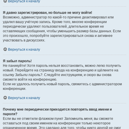
Вернуться к началу
Я давно зарегистрирован, но больше не могу войти!
Возможно, администратор по какой-то причине деактивировал или
удалил вашу учётную запись. Кроме того, многие конференции
периодически удаляют пользователей, длительное время не
оставляющих сообщения, чтобы уменьшить размер базы данных. Если
это произошло, попробуйте зарегистрироваться снова и активнее
участвовать в дискуссиях.
Вернуться к началу
Я забыл пароль!
Не паникуйте! Хотя пароль нельзя восстановить, можно легко получить
новый. Перейдите на страницу входа на конференцию и щёлкните на
ссылку
Забыли пароль?
. Следуйте инструкциям, и скоро вы снова
сможете войти на конференцию.
Если не удалось получить новый пароль, свяжитесь с администратором
конференции.
Вернуться к началу
Почему мне периодически приходится повторять ввод имени и
пароля?
Если вы не отметили флажком пункт
Запомнить меня
, вы сможете
оставаться под своим именем на конференции только некоторое
ограниченное время. Это сделано для того, чтобы никто другой не смог