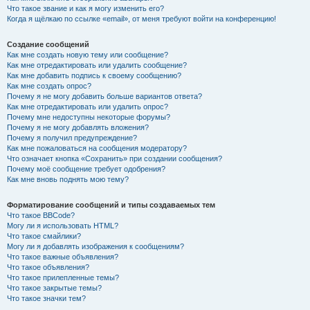
Что такое звание и как я могу изменить его?
Когда я щёлкаю по ссылке «email», от меня требуют войти на конференцию!
Создание сообщений
Как мне создать новую тему или сообщение?
Как мне отредактировать или удалить сообщение?
Как мне добавить подпись к своему сообщению?
Как мне создать опрос?
Почему я не могу добавить больше вариантов ответа?
Как мне отредактировать или удалить опрос?
Почему мне недоступны некоторые форумы?
Почему я не могу добавлять вложения?
Почему я получил предупреждение?
Как мне пожаловаться на сообщения модератору?
Что означает кнопка «Сохранить» при создании сообщения?
Почему моё сообщение требует одобрения?
Как мне вновь поднять мою тему?
Форматирование сообщений и типы создаваемых тем
Что такое BBCode?
Могу ли я использовать HTML?
Что такое смайлики?
Могу ли я добавлять изображения к сообщениям?
Что такое важные объявления?
Что такое объявления?
Что такое прилепленные темы?
Что такое закрытые темы?
Что такое значки тем?