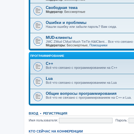
Свободная тема
Модератор:
Бессмертные
Ошибки и проблемы
Нашли ошибку или забыли пароль? Вам сюда.
MUD-клиенты
JMC ZMud CMud Mush TinTin KildClient... Все что связан
Модераторы:
Бессмертные
,
Помощники
ПРОГРАММИРОВАНИЕ
C++
Всё что связано с программированием на С++
Lua
Всё что связано с программированием на Lua
Общие вопросы программирования
Всё что не связано с программированием на C++ и Lua.
ВХОД
•
РЕГИСТРАЦИЯ
Имя пользователя:
Пароль:
КТО СЕЙЧАС НА КОНФЕРЕНЦИИ