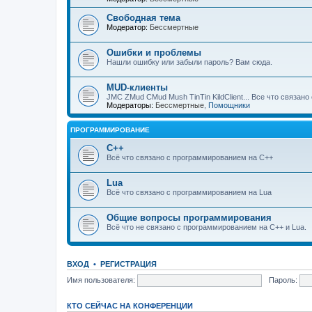
Свободная тема
Модератор:
Бессмертные
Ошибки и проблемы
Нашли ошибку или забыли пароль? Вам сюда.
MUD-клиенты
JMC ZMud CMud Mush TinTin KildClient... Все что связан
Модераторы:
Бессмертные
,
Помощники
ПРОГРАММИРОВАНИЕ
C++
Всё что связано с программированием на С++
Lua
Всё что связано с программированием на Lua
Общие вопросы программирования
Всё что не связано с программированием на C++ и Lua.
ВХОД
•
РЕГИСТРАЦИЯ
Имя пользователя:
Пароль:
КТО СЕЙЧАС НА КОНФЕРЕНЦИИ