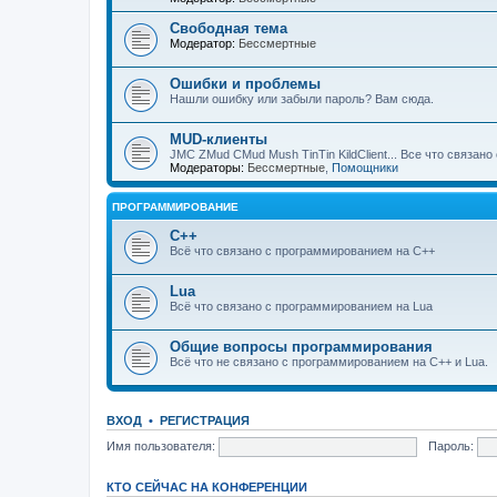
Свободная тема
Модератор:
Бессмертные
Ошибки и проблемы
Нашли ошибку или забыли пароль? Вам сюда.
MUD-клиенты
JMC ZMud CMud Mush TinTin KildClient... Все что связан
Модераторы:
Бессмертные
,
Помощники
ПРОГРАММИРОВАНИЕ
C++
Всё что связано с программированием на С++
Lua
Всё что связано с программированием на Lua
Общие вопросы программирования
Всё что не связано с программированием на C++ и Lua.
ВХОД
•
РЕГИСТРАЦИЯ
Имя пользователя:
Пароль:
КТО СЕЙЧАС НА КОНФЕРЕНЦИИ