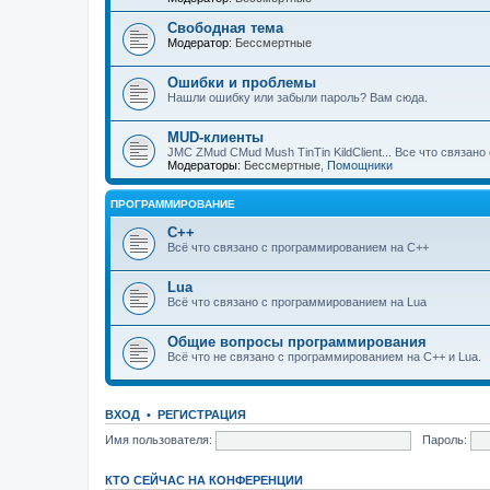
Свободная тема
Модератор:
Бессмертные
Ошибки и проблемы
Нашли ошибку или забыли пароль? Вам сюда.
MUD-клиенты
JMC ZMud CMud Mush TinTin KildClient... Все что связан
Модераторы:
Бессмертные
,
Помощники
ПРОГРАММИРОВАНИЕ
C++
Всё что связано с программированием на С++
Lua
Всё что связано с программированием на Lua
Общие вопросы программирования
Всё что не связано с программированием на C++ и Lua.
ВХОД
•
РЕГИСТРАЦИЯ
Имя пользователя:
Пароль:
КТО СЕЙЧАС НА КОНФЕРЕНЦИИ