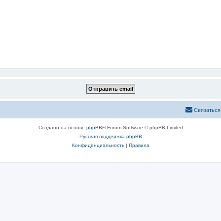
Связаться
Создано на основе
phpBB
® Forum Software © phpBB Limited
Русская поддержка phpBB
Конфиденциальность
|
Правила