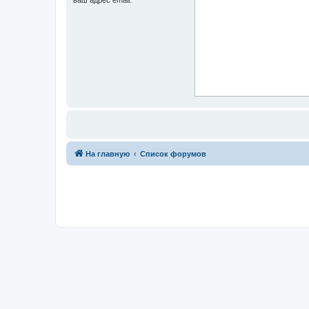
На главную
Список форумов