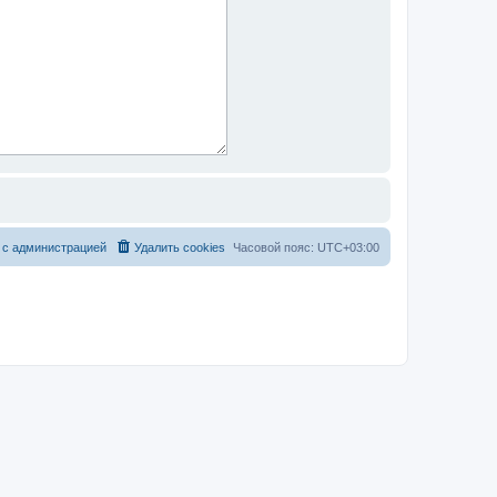
 с администрацией
Удалить cookies
Часовой пояс:
UTC+03:00