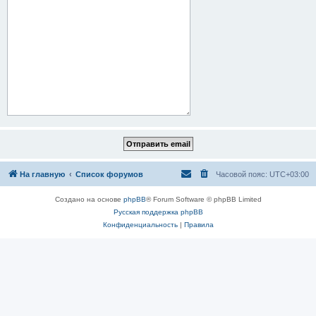
На главную
Список форумов
Часовой пояс:
UTC+03:00
Создано на основе
phpBB
® Forum Software © phpBB Limited
Русская поддержка phpBB
Конфиденциальность
|
Правила