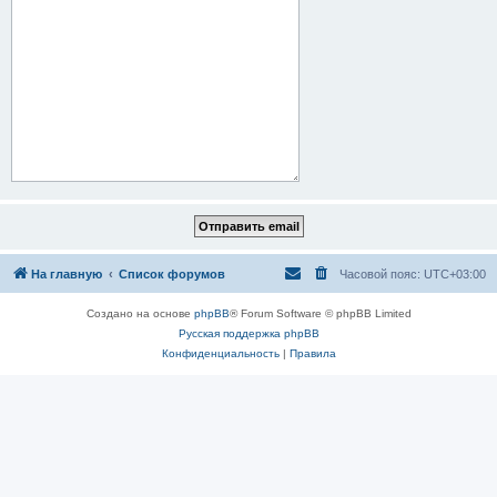
На главную
Список форумов
Часовой пояс:
UTC+03:00
Создано на основе
phpBB
® Forum Software © phpBB Limited
Русская поддержка phpBB
Конфиденциальность
|
Правила