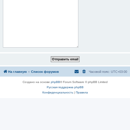
На главную
Список форумов
Часовой пояс:
UTC+03:00
Создано на основе
phpBB
® Forum Software © phpBB Limited
Русская поддержка phpBB
Конфиденциальность
|
Правила