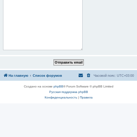
На главную
Список форумов
Часовой пояс:
UTC+03:00
Создано на основе
phpBB
® Forum Software © phpBB Limited
Русская поддержка phpBB
Конфиденциальность
|
Правила