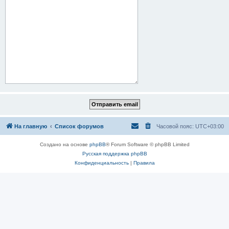
На главную
Список форумов
Часовой пояс:
UTC+03:00
Создано на основе
phpBB
® Forum Software © phpBB Limited
Русская поддержка phpBB
Конфиденциальность
|
Правила