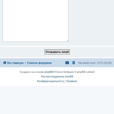
На главную
Список форумов
Часовой пояс:
UTC+03:00
Создано на основе
phpBB
® Forum Software © phpBB Limited
Русская поддержка phpBB
Конфиденциальность
|
Правила