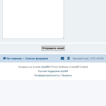
На главную
Список форумов
Часовой пояс:
UTC+03:00
Создано на основе
phpBB
® Forum Software © phpBB Limited
Русская поддержка phpBB
Конфиденциальность
|
Правила