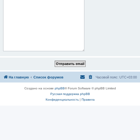
На главную
Список форумов
Часовой пояс:
UTC+03:00
Создано на основе
phpBB
® Forum Software © phpBB Limited
Русская поддержка phpBB
Конфиденциальность
|
Правила