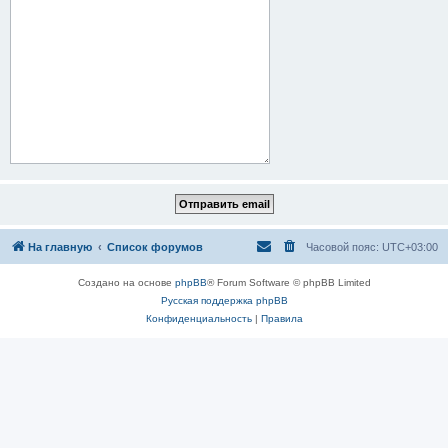
На главную
Список форумов
Часовой пояс:
UTC+03:00
Создано на основе
phpBB
® Forum Software © phpBB Limited
Русская поддержка phpBB
Конфиденциальность
|
Правила