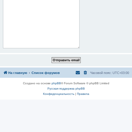
На главную
Список форумов
Часовой пояс:
UTC+03:00
Создано на основе
phpBB
® Forum Software © phpBB Limited
Русская поддержка phpBB
Конфиденциальность
|
Правила