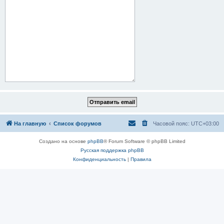
На главную
Список форумов
Часовой пояс:
UTC+03:00
Создано на основе
phpBB
® Forum Software © phpBB Limited
Русская поддержка phpBB
Конфиденциальность
|
Правила