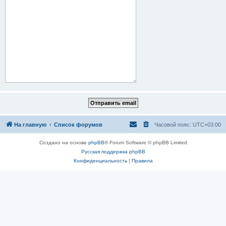
На главную
Список форумов
Часовой пояс:
UTC+03:00
Создано на основе
phpBB
® Forum Software © phpBB Limited
Русская поддержка phpBB
Конфиденциальность
|
Правила