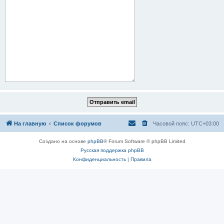
На главную
Список форумов
Часовой пояс:
UTC+03:00
Создано на основе
phpBB
® Forum Software © phpBB Limited
Русская поддержка phpBB
Конфиденциальность
|
Правила