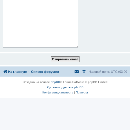
На главную
Список форумов
Часовой пояс:
UTC+03:00
Создано на основе
phpBB
® Forum Software © phpBB Limited
Русская поддержка phpBB
Конфиденциальность
|
Правила