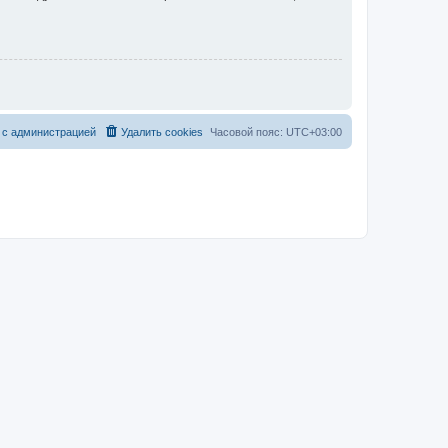
 с администрацией
Удалить cookies
Часовой пояс:
UTC+03:00