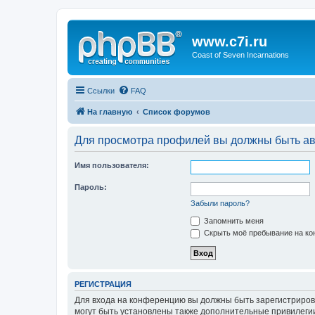
www.c7i.ru
Coast of Seven Incarnations
Ссылки
FAQ
На главную
Список форумов
Для просмотра профилей вы должны быть ав
Имя пользователя:
Пароль:
Забыли пароль?
Запомнить меня
Скрыть моё пребывание на кон
РЕГИСТРАЦИЯ
Для входа на конференцию вы должны быть зарегистриров
могут быть установлены также дополнительные привилегии