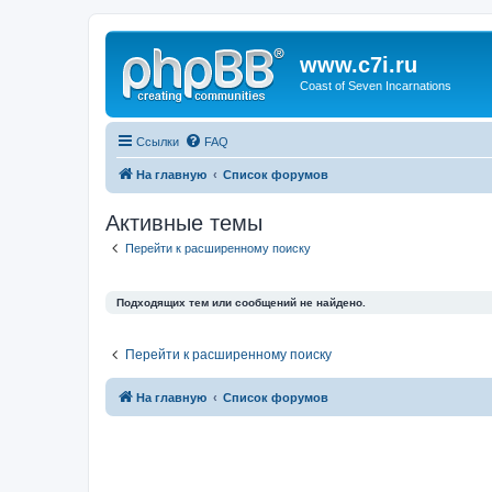
www.c7i.ru
Coast of Seven Incarnations
Ссылки
FAQ
На главную
Список форумов
Активные темы
Перейти к расширенному поиску
Подходящих тем или сообщений не найдено.
Перейти к расширенному поиску
На главную
Список форумов