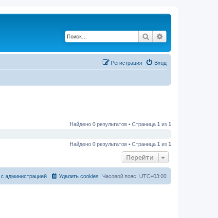
Поиск
Расширенный по
Регистрация
Вход
Найдено 0 результатов • Страница
1
из
1
Найдено 0 результатов • Страница
1
из
1
Перейти
 с администрацией
Удалить cookies
Часовой пояс:
UTC+03:00