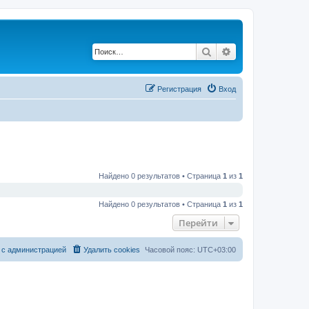
Поиск
Расширенный по
Регистрация
Вход
Найдено 0 результатов • Страница
1
из
1
Найдено 0 результатов • Страница
1
из
1
Перейти
 с администрацией
Удалить cookies
Часовой пояс:
UTC+03:00