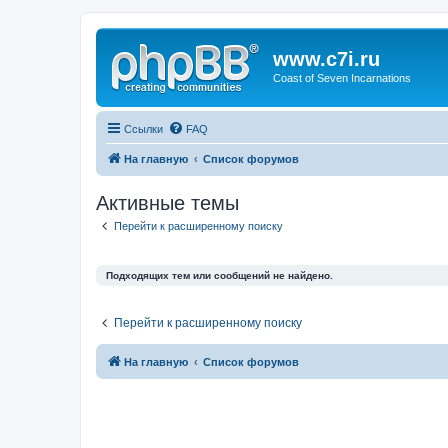
www.c7i.ru
Coast of Seven Incarnations
Ссылки
FAQ
На главную
Список форумов
Активные темы
Перейти к расширенному поиску
Подходящих тем или сообщений не найдено.
Перейти к расширенному поиску
На главную
Список форумов