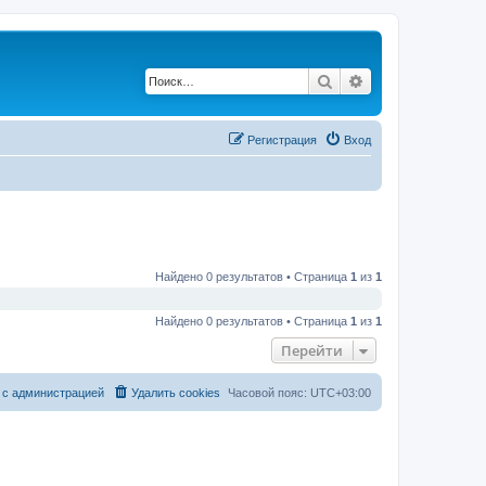
Поиск
Расширенный по
Регистрация
Вход
Найдено 0 результатов • Страница
1
из
1
Найдено 0 результатов • Страница
1
из
1
Перейти
 с администрацией
Удалить cookies
Часовой пояс:
UTC+03:00