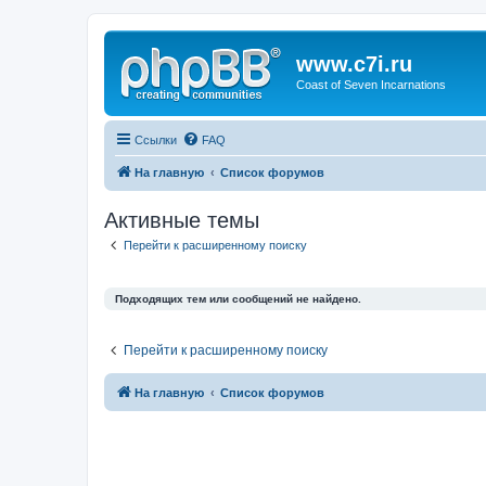
www.c7i.ru
Coast of Seven Incarnations
Ссылки
FAQ
На главную
Список форумов
Активные темы
Перейти к расширенному поиску
Подходящих тем или сообщений не найдено.
Перейти к расширенному поиску
На главную
Список форумов