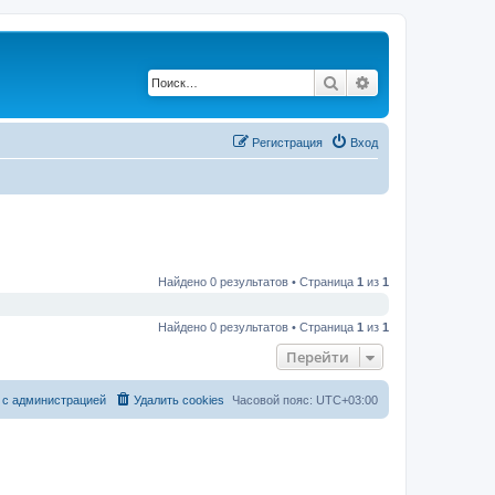
Поиск
Расширенный по
Регистрация
Вход
Найдено 0 результатов • Страница
1
из
1
Найдено 0 результатов • Страница
1
из
1
Перейти
 с администрацией
Удалить cookies
Часовой пояс:
UTC+03:00