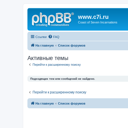
www.c7i.ru
Coast of Seven Incarnations
Ссылки
FAQ
На главную
Список форумов
Активные темы
Перейти к расширенному поиску
Подходящих тем или сообщений не найдено.
Перейти к расширенному поиску
На главную
Список форумов