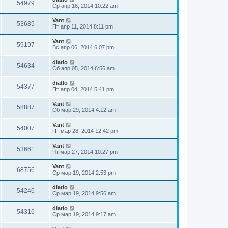
54979
Ср апр 16, 2014 10:22 am
Vant
53685
Пт апр 11, 2014 8:11 pm
Vant
59197
Вс апр 06, 2014 6:07 pm
diatlo
54634
Сб апр 05, 2014 6:56 am
diatlo
54377
Пт апр 04, 2014 5:41 pm
Vant
58887
Сб мар 29, 2014 4:12 am
Vant
54007
Пт мар 28, 2014 12:42 pm
Vant
53661
Чт мар 27, 2014 10:27 pm
Vant
68756
Ср мар 19, 2014 2:53 pm
diatlo
54246
Ср мар 19, 2014 9:56 am
diatlo
54316
Ср мар 19, 2014 9:17 am