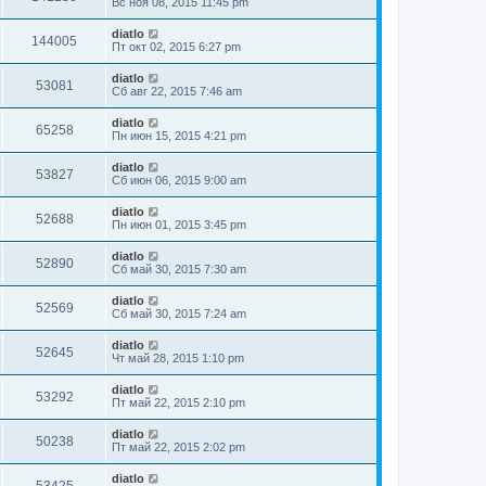
Вс ноя 08, 2015 11:45 pm
diatlo
144005
Пт окт 02, 2015 6:27 pm
diatlo
53081
Сб авг 22, 2015 7:46 am
diatlo
65258
Пн июн 15, 2015 4:21 pm
diatlo
53827
Сб июн 06, 2015 9:00 am
diatlo
52688
Пн июн 01, 2015 3:45 pm
diatlo
52890
Сб май 30, 2015 7:30 am
diatlo
52569
Сб май 30, 2015 7:24 am
diatlo
52645
Чт май 28, 2015 1:10 pm
diatlo
53292
Пт май 22, 2015 2:10 pm
diatlo
50238
Пт май 22, 2015 2:02 pm
diatlo