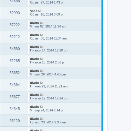
51488
Ср авг 27, 2014 1:43 pm
Vant
52993
Сб авг 16, 2014 3:09 pm
diatlo
57222
Чт авг 07, 2014 11:34 am
diatlo
52212
Ср авг 06, 2014 11:34 am
diatlo
54580
Пн июл 14, 2014 12:20 pm
diatlo
61265
Пн июн 16, 2014 2:56 pm
diatlo
53652
Чт май 29, 2014 4:48 pm
diatlo
54364
Пт май 23, 2014 11:21 am
diatlo
65677
Пн май 19, 2014 12:24 pm
diatlo
54345
Чт апр 24, 2014 2:14 pm
diatlo
56120
Ср апр 23, 2014 9:30 am
diatlo