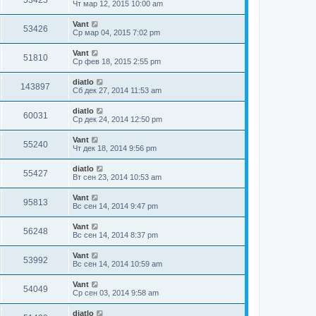
53425
Чт мар 12, 2015 10:00 am
Vant
53426
Ср мар 04, 2015 7:02 pm
Vant
51810
Ср фев 18, 2015 2:55 pm
diatlo
143897
Сб дек 27, 2014 11:53 am
diatlo
60031
Ср дек 24, 2014 12:50 pm
Vant
55240
Чт дек 18, 2014 9:56 pm
diatlo
55427
Вт сен 23, 2014 10:53 am
Vant
95813
Вс сен 14, 2014 9:47 pm
Vant
56248
Вс сен 14, 2014 8:37 pm
Vant
53992
Вс сен 14, 2014 10:59 am
Vant
54049
Ср сен 03, 2014 9:58 am
diatlo