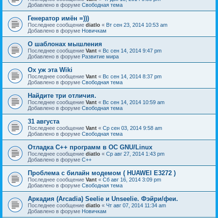
Добавлено в форуме
Свободная тема
Генератор имён =)))
Последнее сообщение
diatlo
«
Вт сен 23, 2014 10:53 am
Добавлено в форуме
Новичкам
О шаблонах мышления
Последнее сообщение
Vant
«
Вс сен 14, 2014 9:47 pm
Добавлено в форуме
Развитие мира
Ох уж эта Wiki
Последнее сообщение
Vant
«
Вс сен 14, 2014 8:37 pm
Добавлено в форуме
Свободная тема
Найдите три отличия.
Последнее сообщение
Vant
«
Вс сен 14, 2014 10:59 am
Добавлено в форуме
Свободная тема
31 августа
Последнее сообщение
Vant
«
Ср сен 03, 2014 9:58 am
Добавлено в форуме
Свободная тема
Отладка C++ программ в ОС GNU/Linux
Последнее сообщение
diatlo
«
Ср авг 27, 2014 1:43 pm
Добавлено в форуме
C++
Проблема с билайн модемом ( HUAWEI E3272 )
Последнее сообщение
Vant
«
Сб авг 16, 2014 3:09 pm
Добавлено в форуме
Свободная тема
Аркадия (Arcadia) Seelie и Unseelie. Фэйри/феи.
Последнее сообщение
diatlo
«
Чт авг 07, 2014 11:34 am
Добавлено в форуме
Новичкам