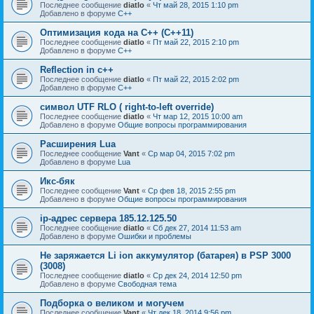
Последнее сообщение
diatlo
«
Чт май 28, 2015 1:10 pm
Добавлено в форуме
C++
Оптимизация кода на C++ (C++11)
Последнее сообщение
diatlo
«
Пт май 22, 2015 2:10 pm
Добавлено в форуме
C++
Reflection in с++
Последнее сообщение
diatlo
«
Пт май 22, 2015 2:02 pm
Добавлено в форуме
C++
символ UTF RLO ( right-to-left override)
Последнее сообщение
diatlo
«
Чт мар 12, 2015 10:00 am
Добавлено в форуме
Общие вопросы программирования
Расширения Lua
Последнее сообщение
Vant
«
Ср мар 04, 2015 7:02 pm
Добавлено в форуме
Lua
Икс-бяк
Последнее сообщение
Vant
«
Ср фев 18, 2015 2:55 pm
Добавлено в форуме
Общие вопросы программирования
ip-адрес сервера 185.12.125.50
Последнее сообщение
diatlo
«
Сб дек 27, 2014 11:53 am
Добавлено в форуме
Ошибки и проблемы
Не заряжается Li ion аккумулятор (батарея) в PSP 3000
(3008)
Последнее сообщение
diatlo
«
Ср дек 24, 2014 12:50 pm
Добавлено в форуме
Свободная тема
Подборка о великом и могучем
Последнее сообщение
Vant
«
Чт дек 18, 2014 9:56 pm