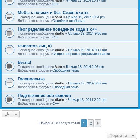
Последнее сообщение
Vant
«
Чт мар 27, 2014 10:27 pm
Добавлено в форуме
C++
Мобы с ногами и без. Сезон охоты.
Последнее сообщение
Vant
«
Ср мар 19, 2014 2:53 pm
Добавлено в форуме
Ошибки и проблемы
Неопределенное поведение кода в c++
Последнее сообщение
diatlo
«
Ср мар 19, 2014 9:56 am
Добавлено в форуме
C++
генератор лиц =)
Последнее сообщение
diatlo
«
Ср мар 19, 2014 9:17 am
Добавлено в форуме
Общие вопросы программирования
Весна!
Последнее сообщение
Vant
«
Вт мар 18, 2014 2:07 pm
Добавлено в форуме
Свободная тема
Головоломка
Последнее сообщение
diatlo
«
Пн мар 17, 2014 9:27 am
Добавлено в форуме
Свободная тема
Подключение pdb-файлов
Последнее сообщение
diatlo
«
Чт мар 13, 2014 2:22 pm
Добавлено в форуме
C++
1
2
След.
Найдено 100 результатов
Перейти