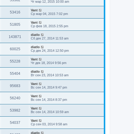
53382
Чт мар 12, 2015 10:00 am
Vant
53416
Ср мар 04, 2015 7:02 pm
Vant
51805
Ср фев 18, 2015 2:55 pm
diatlo
143871
Сб дек 27, 2014 11:53 am
diatlo
60025
Ср дек 24, 2014 12:50 pm
Vant
55228
Чт дек 18, 2014 9:56 pm
diatlo
55404
Вт сен 23, 2014 10:53 am
Vant
95683
Вс сен 14, 2014 9:47 pm
Vant
56240
Вс сен 14, 2014 8:37 pm
Vant
53982
Вс сен 14, 2014 10:59 am
Vant
54037
Ср сен 03, 2014 9:58 am
diatlo