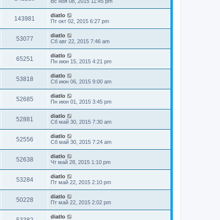
Вс ноя 08, 2015 11:45 pm
diatlo
143981
Пт окт 02, 2015 6:27 pm
diatlo
53077
Сб авг 22, 2015 7:46 am
diatlo
65251
Пн июн 15, 2015 4:21 pm
diatlo
53818
Сб июн 06, 2015 9:00 am
diatlo
52685
Пн июн 01, 2015 3:45 pm
diatlo
52881
Сб май 30, 2015 7:30 am
diatlo
52556
Сб май 30, 2015 7:24 am
diatlo
52638
Чт май 28, 2015 1:10 pm
diatlo
53284
Пт май 22, 2015 2:10 pm
diatlo
50228
Пт май 22, 2015 2:02 pm
diatlo