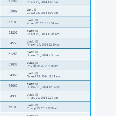
51480
Ср авг 27, 2014 1:43 pm
Vant
52989
Сб авг 16, 2014 3:09 pm
diatlo
57189
Чт авг 07, 2014 11:34 am
diatlo
52201
Ср авг 06, 2014 11:34 am
diatlo
54556
Пн июл 14, 2014 12:20 pm
diatlo
61258
Пн июн 16, 2014 2:56 pm
diatlo
53637
Чт май 29, 2014 4:48 pm
diatlo
54355
Пт май 23, 2014 11:21 am
diatlo
65662
Пн май 19, 2014 12:24 pm
diatlo
54335
Чт апр 24, 2014 2:14 pm
diatlo
56103
Ср апр 23, 2014 9:30 am
diatlo