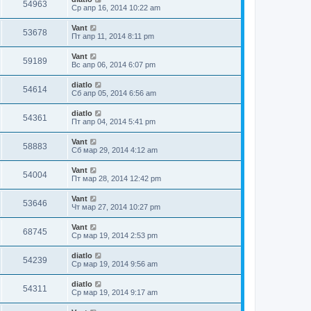
54963
Ср апр 16, 2014 10:22 am
Vant
53678
Пт апр 11, 2014 8:11 pm
Vant
59189
Вс апр 06, 2014 6:07 pm
diatlo
54614
Сб апр 05, 2014 6:56 am
diatlo
54361
Пт апр 04, 2014 5:41 pm
Vant
58883
Сб мар 29, 2014 4:12 am
Vant
54004
Пт мар 28, 2014 12:42 pm
Vant
53646
Чт мар 27, 2014 10:27 pm
Vant
68745
Ср мар 19, 2014 2:53 pm
diatlo
54239
Ср мар 19, 2014 9:56 am
diatlo
54311
Ср мар 19, 2014 9:17 am