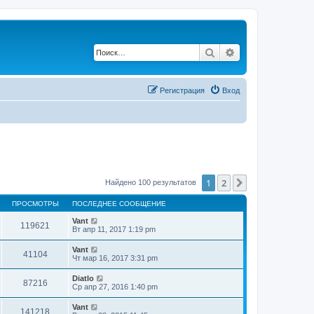
Поиск
Расширенный по
Регистрация
Вход
1
2
След.
Найдено 100 результатов
ПРОСМОТРЫ
ПОСЛЕДНЕЕ СООБЩЕНИЕ
Vant
119621
Вт апр 11, 2017 1:19 pm
Vant
41104
Чт мар 16, 2017 3:31 pm
Diatlo
87216
Ср апр 27, 2016 1:40 pm
Vant
141218