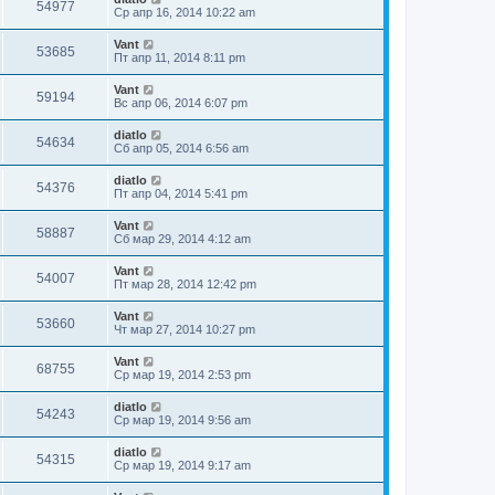
54977
Ср апр 16, 2014 10:22 am
Vant
53685
Пт апр 11, 2014 8:11 pm
Vant
59194
Вс апр 06, 2014 6:07 pm
diatlo
54634
Сб апр 05, 2014 6:56 am
diatlo
54376
Пт апр 04, 2014 5:41 pm
Vant
58887
Сб мар 29, 2014 4:12 am
Vant
54007
Пт мар 28, 2014 12:42 pm
Vant
53660
Чт мар 27, 2014 10:27 pm
Vant
68755
Ср мар 19, 2014 2:53 pm
diatlo
54243
Ср мар 19, 2014 9:56 am
diatlo
54315
Ср мар 19, 2014 9:17 am