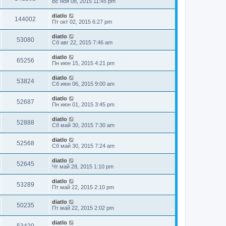
Вс ноя 08, 2015 11:45 pm
diatlo
144002
Пт окт 02, 2015 6:27 pm
diatlo
53080
Сб авг 22, 2015 7:46 am
diatlo
65256
Пн июн 15, 2015 4:21 pm
diatlo
53824
Сб июн 06, 2015 9:00 am
diatlo
52687
Пн июн 01, 2015 3:45 pm
diatlo
52888
Сб май 30, 2015 7:30 am
diatlo
52568
Сб май 30, 2015 7:24 am
diatlo
52645
Чт май 28, 2015 1:10 pm
diatlo
53289
Пт май 22, 2015 2:10 pm
diatlo
50235
Пт май 22, 2015 2:02 pm
diatlo