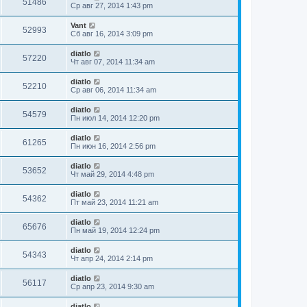
51486
Ср авг 27, 2014 1:43 pm
Vant
52993
Сб авг 16, 2014 3:09 pm
diatlo
57220
Чт авг 07, 2014 11:34 am
diatlo
52210
Ср авг 06, 2014 11:34 am
diatlo
54579
Пн июл 14, 2014 12:20 pm
diatlo
61265
Пн июн 16, 2014 2:56 pm
diatlo
53652
Чт май 29, 2014 4:48 pm
diatlo
54362
Пт май 23, 2014 11:21 am
diatlo
65676
Пн май 19, 2014 12:24 pm
diatlo
54343
Чт апр 24, 2014 2:14 pm
diatlo
56117
Ср апр 23, 2014 9:30 am
diatlo