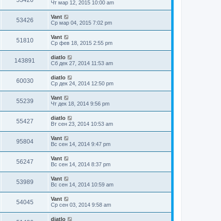
53420
Чт мар 12, 2015 10:00 am
Vant
53426
Ср мар 04, 2015 7:02 pm
Vant
51810
Ср фев 18, 2015 2:55 pm
diatlo
143891
Сб дек 27, 2014 11:53 am
diatlo
60030
Ср дек 24, 2014 12:50 pm
Vant
55239
Чт дек 18, 2014 9:56 pm
diatlo
55427
Вт сен 23, 2014 10:53 am
Vant
95804
Вс сен 14, 2014 9:47 pm
Vant
56247
Вс сен 14, 2014 8:37 pm
Vant
53989
Вс сен 14, 2014 10:59 am
Vant
54045
Ср сен 03, 2014 9:58 am
diatlo