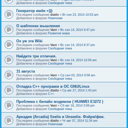
Добавлено в форуме
Свободная тема
Генератор имён =)))
Последнее сообщение
diatlo
«
Вт сен 23, 2014 10:53 am
Добавлено в форуме
Новичкам
О шаблонах мышления
Последнее сообщение
Vant
«
Вс сен 14, 2014 9:47 pm
Добавлено в форуме
Развитие мира
Ох уж эта Wiki
Последнее сообщение
Vant
«
Вс сен 14, 2014 8:37 pm
Добавлено в форуме
Свободная тема
Найдите три отличия.
Последнее сообщение
Vant
«
Вс сен 14, 2014 10:59 am
Добавлено в форуме
Свободная тема
31 августа
Последнее сообщение
Vant
«
Ср сен 03, 2014 9:58 am
Добавлено в форуме
Свободная тема
Отладка C++ программ в ОС GNU/Linux
Последнее сообщение
diatlo
«
Ср авг 27, 2014 1:43 pm
Добавлено в форуме
C++
Проблема с билайн модемом ( HUAWEI E3272 )
Последнее сообщение
Vant
«
Сб авг 16, 2014 3:09 pm
Добавлено в форуме
Свободная тема
Аркадия (Arcadia) Seelie и Unseelie. Фэйри/феи.
Последнее сообщение
diatlo
«
Чт авг 07, 2014 11:34 am
Добавлено в форуме
Новичкам