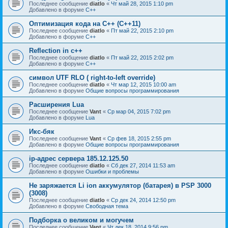
Последнее сообщение
diatlo
«
Чт май 28, 2015 1:10 pm
Добавлено в форуме
C++
Оптимизация кода на C++ (C++11)
Последнее сообщение
diatlo
«
Пт май 22, 2015 2:10 pm
Добавлено в форуме
C++
Reflection in с++
Последнее сообщение
diatlo
«
Пт май 22, 2015 2:02 pm
Добавлено в форуме
C++
символ UTF RLO ( right-to-left override)
Последнее сообщение
diatlo
«
Чт мар 12, 2015 10:00 am
Добавлено в форуме
Общие вопросы программирования
Расширения Lua
Последнее сообщение
Vant
«
Ср мар 04, 2015 7:02 pm
Добавлено в форуме
Lua
Икс-бяк
Последнее сообщение
Vant
«
Ср фев 18, 2015 2:55 pm
Добавлено в форуме
Общие вопросы программирования
ip-адрес сервера 185.12.125.50
Последнее сообщение
diatlo
«
Сб дек 27, 2014 11:53 am
Добавлено в форуме
Ошибки и проблемы
Не заряжается Li ion аккумулятор (батарея) в PSP 3000
(3008)
Последнее сообщение
diatlo
«
Ср дек 24, 2014 12:50 pm
Добавлено в форуме
Свободная тема
Подборка о великом и могучем
Последнее сообщение
Vant
«
Чт дек 18, 2014 9:56 pm