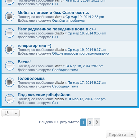
Последнее сообщение
Vant
«
Чт мар 27, 2014 10:27 pm
Добавлено в форуме
C++
Мобы с ногами и без. Сезон охоты.
Последнее сообщение
Vant
«
Ср мар 19, 2014 2:53 pm
Добавлено в форуме
Ошибки и проблемы
Неопределенное поведение кода в c++
Последнее сообщение
diatlo
«
Ср мар 19, 2014 9:56 am
Добавлено в форуме
C++
генератор лиц =)
Последнее сообщение
diatlo
«
Ср мар 19, 2014 9:17 am
Добавлено в форуме
Общие вопросы программирования
Весна!
Последнее сообщение
Vant
«
Вт мар 18, 2014 2:07 pm
Добавлено в форуме
Свободная тема
Головоломка
Последнее сообщение
diatlo
«
Пн мар 17, 2014 9:27 am
Добавлено в форуме
Свободная тема
Подключение pdb-файлов
Последнее сообщение
diatlo
«
Чт мар 13, 2014 2:22 pm
Добавлено в форуме
C++
1
2
След.
Найдено 100 результатов
Перейти