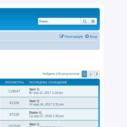
Поиск
Расширенный по
Регистрация
Вход
1
2
След.
Найдено 100 результатов
ПРОСМОТРЫ
ПОСЛЕДНЕЕ СООБЩЕНИЕ
Vant
119647
Вт апр 11, 2017 1:19 pm
Vant
41106
Чт мар 16, 2017 3:31 pm
Diatlo
87226
Ср апр 27, 2016 1:40 pm
Vant
141224