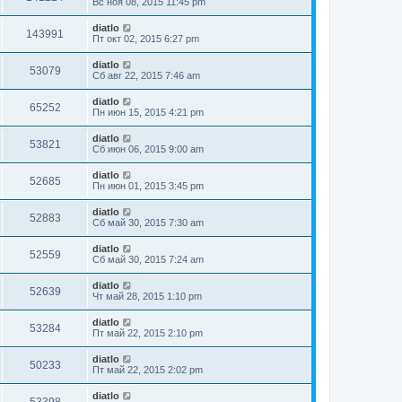
Вс ноя 08, 2015 11:45 pm
diatlo
143991
Пт окт 02, 2015 6:27 pm
diatlo
53079
Сб авг 22, 2015 7:46 am
diatlo
65252
Пн июн 15, 2015 4:21 pm
diatlo
53821
Сб июн 06, 2015 9:00 am
diatlo
52685
Пн июн 01, 2015 3:45 pm
diatlo
52883
Сб май 30, 2015 7:30 am
diatlo
52559
Сб май 30, 2015 7:24 am
diatlo
52639
Чт май 28, 2015 1:10 pm
diatlo
53284
Пт май 22, 2015 2:10 pm
diatlo
50233
Пт май 22, 2015 2:02 pm
diatlo