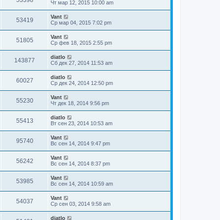
53398
Чт мар 12, 2015 10:00 am
Vant
53419
Ср мар 04, 2015 7:02 pm
Vant
51805
Ср фев 18, 2015 2:55 pm
diatlo
143877
Сб дек 27, 2014 11:53 am
diatlo
60027
Ср дек 24, 2014 12:50 pm
Vant
55230
Чт дек 18, 2014 9:56 pm
diatlo
55413
Вт сен 23, 2014 10:53 am
Vant
95740
Вс сен 14, 2014 9:47 pm
Vant
56242
Вс сен 14, 2014 8:37 pm
Vant
53985
Вс сен 14, 2014 10:59 am
Vant
54037
Ср сен 03, 2014 9:58 am
diatlo