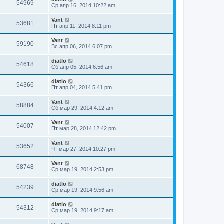
54969
Ср апр 16, 2014 10:22 am
Vant
53681
Пт апр 11, 2014 8:11 pm
Vant
59190
Вс апр 06, 2014 6:07 pm
diatlo
54618
Сб апр 05, 2014 6:56 am
diatlo
54366
Пт апр 04, 2014 5:41 pm
Vant
58884
Сб мар 29, 2014 4:12 am
Vant
54007
Пт мар 28, 2014 12:42 pm
Vant
53652
Чт мар 27, 2014 10:27 pm
Vant
68748
Ср мар 19, 2014 2:53 pm
diatlo
54239
Ср мар 19, 2014 9:56 am
diatlo
54312
Ср мар 19, 2014 9:17 am