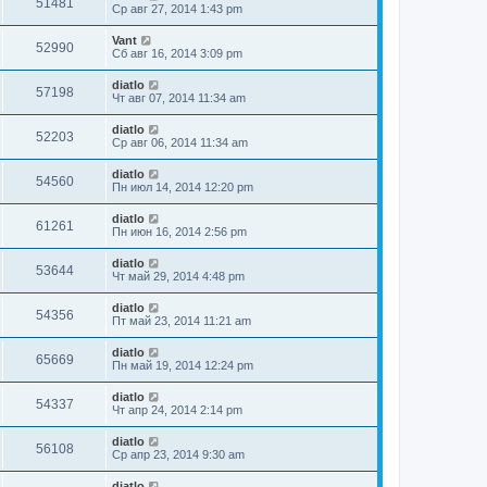
51481
Ср авг 27, 2014 1:43 pm
Vant
52990
Сб авг 16, 2014 3:09 pm
diatlo
57198
Чт авг 07, 2014 11:34 am
diatlo
52203
Ср авг 06, 2014 11:34 am
diatlo
54560
Пн июл 14, 2014 12:20 pm
diatlo
61261
Пн июн 16, 2014 2:56 pm
diatlo
53644
Чт май 29, 2014 4:48 pm
diatlo
54356
Пт май 23, 2014 11:21 am
diatlo
65669
Пн май 19, 2014 12:24 pm
diatlo
54337
Чт апр 24, 2014 2:14 pm
diatlo
56108
Ср апр 23, 2014 9:30 am
diatlo