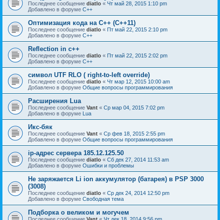
Последнее сообщение
diatlo
«
Чт май 28, 2015 1:10 pm
Добавлено в форуме
C++
Оптимизация кода на C++ (C++11)
Последнее сообщение
diatlo
«
Пт май 22, 2015 2:10 pm
Добавлено в форуме
C++
Reflection in с++
Последнее сообщение
diatlo
«
Пт май 22, 2015 2:02 pm
Добавлено в форуме
C++
символ UTF RLO ( right-to-left override)
Последнее сообщение
diatlo
«
Чт мар 12, 2015 10:00 am
Добавлено в форуме
Общие вопросы программирования
Расширения Lua
Последнее сообщение
Vant
«
Ср мар 04, 2015 7:02 pm
Добавлено в форуме
Lua
Икс-бяк
Последнее сообщение
Vant
«
Ср фев 18, 2015 2:55 pm
Добавлено в форуме
Общие вопросы программирования
ip-адрес сервера 185.12.125.50
Последнее сообщение
diatlo
«
Сб дек 27, 2014 11:53 am
Добавлено в форуме
Ошибки и проблемы
Не заряжается Li ion аккумулятор (батарея) в PSP 3000
(3008)
Последнее сообщение
diatlo
«
Ср дек 24, 2014 12:50 pm
Добавлено в форуме
Свободная тема
Подборка о великом и могучем
Последнее сообщение
Vant
«
Чт дек 18, 2014 9:56 pm