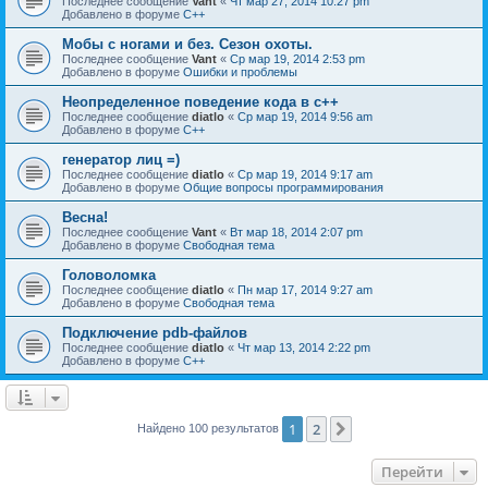
Последнее сообщение
Vant
«
Чт мар 27, 2014 10:27 pm
Добавлено в форуме
C++
Мобы с ногами и без. Сезон охоты.
Последнее сообщение
Vant
«
Ср мар 19, 2014 2:53 pm
Добавлено в форуме
Ошибки и проблемы
Неопределенное поведение кода в c++
Последнее сообщение
diatlo
«
Ср мар 19, 2014 9:56 am
Добавлено в форуме
C++
генератор лиц =)
Последнее сообщение
diatlo
«
Ср мар 19, 2014 9:17 am
Добавлено в форуме
Общие вопросы программирования
Весна!
Последнее сообщение
Vant
«
Вт мар 18, 2014 2:07 pm
Добавлено в форуме
Свободная тема
Головоломка
Последнее сообщение
diatlo
«
Пн мар 17, 2014 9:27 am
Добавлено в форуме
Свободная тема
Подключение pdb-файлов
Последнее сообщение
diatlo
«
Чт мар 13, 2014 2:22 pm
Добавлено в форуме
C++
1
2
След.
Найдено 100 результатов
Перейти