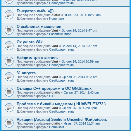
Добавлено в форуме
Свободная тема
Генератор имён =)))
Последнее сообщение
diatlo
«
Вт сен 23, 2014 10:53 am
Добавлено в форуме
Новичкам
О шаблонах мышления
Последнее сообщение
Vant
«
Вс сен 14, 2014 9:47 pm
Добавлено в форуме
Развитие мира
Ох уж эта Wiki
Последнее сообщение
Vant
«
Вс сен 14, 2014 8:37 pm
Добавлено в форуме
Свободная тема
Найдите три отличия.
Последнее сообщение
Vant
«
Вс сен 14, 2014 10:59 am
Добавлено в форуме
Свободная тема
31 августа
Последнее сообщение
Vant
«
Ср сен 03, 2014 9:58 am
Добавлено в форуме
Свободная тема
Отладка C++ программ в ОС GNU/Linux
Последнее сообщение
diatlo
«
Ср авг 27, 2014 1:43 pm
Добавлено в форуме
C++
Проблема с билайн модемом ( HUAWEI E3272 )
Последнее сообщение
Vant
«
Сб авг 16, 2014 3:09 pm
Добавлено в форуме
Свободная тема
Аркадия (Arcadia) Seelie и Unseelie. Фэйри/феи.
Последнее сообщение
diatlo
«
Чт авг 07, 2014 11:34 am
Добавлено в форуме
Новичкам