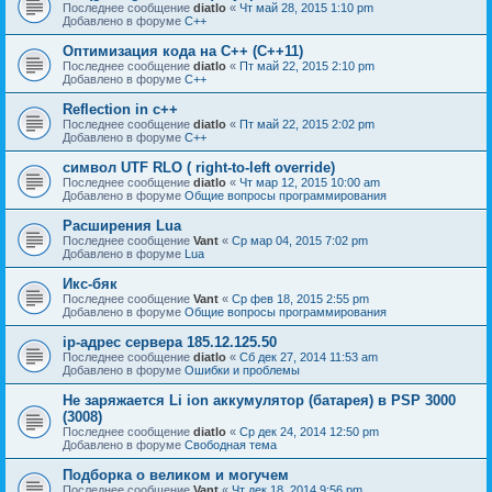
Последнее сообщение
diatlo
«
Чт май 28, 2015 1:10 pm
Добавлено в форуме
C++
Оптимизация кода на C++ (C++11)
Последнее сообщение
diatlo
«
Пт май 22, 2015 2:10 pm
Добавлено в форуме
C++
Reflection in с++
Последнее сообщение
diatlo
«
Пт май 22, 2015 2:02 pm
Добавлено в форуме
C++
символ UTF RLO ( right-to-left override)
Последнее сообщение
diatlo
«
Чт мар 12, 2015 10:00 am
Добавлено в форуме
Общие вопросы программирования
Расширения Lua
Последнее сообщение
Vant
«
Ср мар 04, 2015 7:02 pm
Добавлено в форуме
Lua
Икс-бяк
Последнее сообщение
Vant
«
Ср фев 18, 2015 2:55 pm
Добавлено в форуме
Общие вопросы программирования
ip-адрес сервера 185.12.125.50
Последнее сообщение
diatlo
«
Сб дек 27, 2014 11:53 am
Добавлено в форуме
Ошибки и проблемы
Не заряжается Li ion аккумулятор (батарея) в PSP 3000
(3008)
Последнее сообщение
diatlo
«
Ср дек 24, 2014 12:50 pm
Добавлено в форуме
Свободная тема
Подборка о великом и могучем
Последнее сообщение
Vant
«
Чт дек 18, 2014 9:56 pm