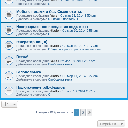
Последнее сообщение
Vant
«
Чт мар 27, 2014 10:27 pm
Добавлено в форуме
C++
Мобы с ногами и без. Сезон охоты.
Последнее сообщение
Vant
«
Ср мар 19, 2014 2:53 pm
Добавлено в форуме
Ошибки и проблемы
Неопределенное поведение кода в c++
Последнее сообщение
diatlo
«
Ср мар 19, 2014 9:56 am
Добавлено в форуме
C++
генератор лиц =)
Последнее сообщение
diatlo
«
Ср мар 19, 2014 9:17 am
Добавлено в форуме
Общие вопросы программирования
Весна!
Последнее сообщение
Vant
«
Вт мар 18, 2014 2:07 pm
Добавлено в форуме
Свободная тема
Головоломка
Последнее сообщение
diatlo
«
Пн мар 17, 2014 9:27 am
Добавлено в форуме
Свободная тема
Подключение pdb-файлов
Последнее сообщение
diatlo
«
Чт мар 13, 2014 2:22 pm
Добавлено в форуме
C++
1
2
След.
Найдено 100 результатов
Перейти