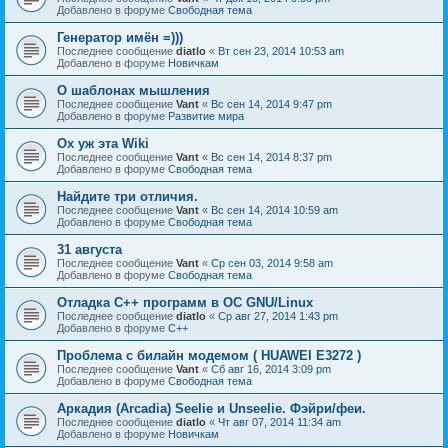
Добавлено в форуме
Свободная тема
Генератор имён =)))
Последнее сообщение
diatlo
«
Вт сен 23, 2014 10:53 am
Добавлено в форуме
Новичкам
О шаблонах мышления
Последнее сообщение
Vant
«
Вс сен 14, 2014 9:47 pm
Добавлено в форуме
Развитие мира
Ох уж эта Wiki
Последнее сообщение
Vant
«
Вс сен 14, 2014 8:37 pm
Добавлено в форуме
Свободная тема
Найдите три отличия.
Последнее сообщение
Vant
«
Вс сен 14, 2014 10:59 am
Добавлено в форуме
Свободная тема
31 августа
Последнее сообщение
Vant
«
Ср сен 03, 2014 9:58 am
Добавлено в форуме
Свободная тема
Отладка C++ программ в ОС GNU/Linux
Последнее сообщение
diatlo
«
Ср авг 27, 2014 1:43 pm
Добавлено в форуме
C++
Проблема с билайн модемом ( HUAWEI E3272 )
Последнее сообщение
Vant
«
Сб авг 16, 2014 3:09 pm
Добавлено в форуме
Свободная тема
Аркадия (Arcadia) Seelie и Unseelie. Фэйри/феи.
Последнее сообщение
diatlo
«
Чт авг 07, 2014 11:34 am
Добавлено в форуме
Новичкам