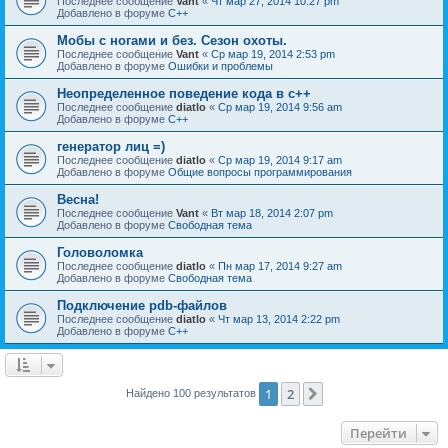
Последнее сообщение
Vant
«
Чт мар 27, 2014 10:27 pm
Добавлено в форуме
C++
Мобы с ногами и без. Сезон охоты.
Последнее сообщение
Vant
«
Ср мар 19, 2014 2:53 pm
Добавлено в форуме
Ошибки и проблемы
Неопределенное поведение кода в c++
Последнее сообщение
diatlo
«
Ср мар 19, 2014 9:56 am
Добавлено в форуме
C++
генератор лиц =)
Последнее сообщение
diatlo
«
Ср мар 19, 2014 9:17 am
Добавлено в форуме
Общие вопросы программирования
Весна!
Последнее сообщение
Vant
«
Вт мар 18, 2014 2:07 pm
Добавлено в форуме
Свободная тема
Головоломка
Последнее сообщение
diatlo
«
Пн мар 17, 2014 9:27 am
Добавлено в форуме
Свободная тема
Подключение pdb-файлов
Последнее сообщение
diatlo
«
Чт мар 13, 2014 2:22 pm
Добавлено в форуме
C++
1
2
След.
Найдено 100 результатов
Перейти