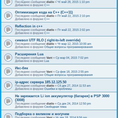
Последнее сообщение
diatlo
«
Чт май 28, 2015 1:10 pm
Добавлено в форуме
C++
Оптимизация кода на C++ (C++11)
Последнее сообщение
diatlo
«
Пт май 22, 2015 2:10 pm
Добавлено в форуме
C++
Reflection in с++
Последнее сообщение
diatlo
«
Пт май 22, 2015 2:02 pm
Добавлено в форуме
C++
символ UTF RLO ( right-to-left override)
Последнее сообщение
diatlo
«
Чт мар 12, 2015 10:00 am
Добавлено в форуме
Общие вопросы программирования
Расширения Lua
Последнее сообщение
Vant
«
Ср мар 04, 2015 7:02 pm
Добавлено в форуме
Lua
Икс-бяк
Последнее сообщение
Vant
«
Ср фев 18, 2015 2:55 pm
Добавлено в форуме
Общие вопросы программирования
ip-адрес сервера 185.12.125.50
Последнее сообщение
diatlo
«
Сб дек 27, 2014 11:53 am
Добавлено в форуме
Ошибки и проблемы
Не заряжается Li ion аккумулятор (батарея) в PSP 3000
(3008)
Последнее сообщение
diatlo
«
Ср дек 24, 2014 12:50 pm
Добавлено в форуме
Свободная тема
Подборка о великом и могучем
Последнее сообщение
Vant
«
Чт дек 18, 2014 9:56 pm