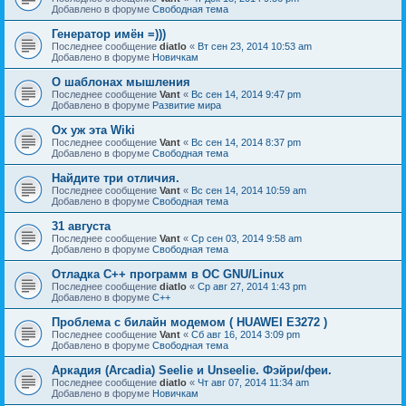
Добавлено в форуме
Свободная тема
Генератор имён =)))
Последнее сообщение
diatlo
«
Вт сен 23, 2014 10:53 am
Добавлено в форуме
Новичкам
О шаблонах мышления
Последнее сообщение
Vant
«
Вс сен 14, 2014 9:47 pm
Добавлено в форуме
Развитие мира
Ох уж эта Wiki
Последнее сообщение
Vant
«
Вс сен 14, 2014 8:37 pm
Добавлено в форуме
Свободная тема
Найдите три отличия.
Последнее сообщение
Vant
«
Вс сен 14, 2014 10:59 am
Добавлено в форуме
Свободная тема
31 августа
Последнее сообщение
Vant
«
Ср сен 03, 2014 9:58 am
Добавлено в форуме
Свободная тема
Отладка C++ программ в ОС GNU/Linux
Последнее сообщение
diatlo
«
Ср авг 27, 2014 1:43 pm
Добавлено в форуме
C++
Проблема с билайн модемом ( HUAWEI E3272 )
Последнее сообщение
Vant
«
Сб авг 16, 2014 3:09 pm
Добавлено в форуме
Свободная тема
Аркадия (Arcadia) Seelie и Unseelie. Фэйри/феи.
Последнее сообщение
diatlo
«
Чт авг 07, 2014 11:34 am
Добавлено в форуме
Новичкам