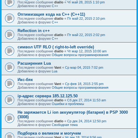
Последнее сообщение
diatlo
«
Чт май 28, 2015 1:10 pm
Добавлено в форуме
C++
Оптимизация кода на C++ (C++11)
Последнее сообщение
diatlo
«
Пт май 22, 2015 2:10 pm
Добавлено в форуме
C++
Reflection in с++
Последнее сообщение
diatlo
«
Пт май 22, 2015 2:02 pm
Добавлено в форуме
C++
символ UTF RLO ( right-to-left override)
Последнее сообщение
diatlo
«
Чт мар 12, 2015 10:00 am
Добавлено в форуме
Общие вопросы программирования
Расширения Lua
Последнее сообщение
Vant
«
Ср мар 04, 2015 7:02 pm
Добавлено в форуме
Lua
Икс-бяк
Последнее сообщение
Vant
«
Ср фев 18, 2015 2:55 pm
Добавлено в форуме
Общие вопросы программирования
ip-адрес сервера 185.12.125.50
Последнее сообщение
diatlo
«
Сб дек 27, 2014 11:53 am
Добавлено в форуме
Ошибки и проблемы
Не заряжается Li ion аккумулятор (батарея) в PSP 3000
(3008)
Последнее сообщение
diatlo
«
Ср дек 24, 2014 12:50 pm
Добавлено в форуме
Свободная тема
Подборка о великом и могучем
Последнее сообщение
Vant
«
Чт дек 18, 2014 9:56 pm