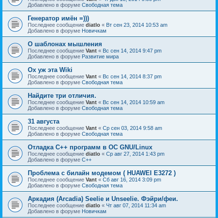
Добавлено в форуме
Свободная тема
Генератор имён =)))
Последнее сообщение
diatlo
«
Вт сен 23, 2014 10:53 am
Добавлено в форуме
Новичкам
О шаблонах мышления
Последнее сообщение
Vant
«
Вс сен 14, 2014 9:47 pm
Добавлено в форуме
Развитие мира
Ох уж эта Wiki
Последнее сообщение
Vant
«
Вс сен 14, 2014 8:37 pm
Добавлено в форуме
Свободная тема
Найдите три отличия.
Последнее сообщение
Vant
«
Вс сен 14, 2014 10:59 am
Добавлено в форуме
Свободная тема
31 августа
Последнее сообщение
Vant
«
Ср сен 03, 2014 9:58 am
Добавлено в форуме
Свободная тема
Отладка C++ программ в ОС GNU/Linux
Последнее сообщение
diatlo
«
Ср авг 27, 2014 1:43 pm
Добавлено в форуме
C++
Проблема с билайн модемом ( HUAWEI E3272 )
Последнее сообщение
Vant
«
Сб авг 16, 2014 3:09 pm
Добавлено в форуме
Свободная тема
Аркадия (Arcadia) Seelie и Unseelie. Фэйри/феи.
Последнее сообщение
diatlo
«
Чт авг 07, 2014 11:34 am
Добавлено в форуме
Новичкам