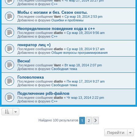
Последнее сообщение
Vant
«
Чт мар 27, 2014 10:27 pm
Добавлено в форуме
C++
Мобы с ногами и без. Сезон охоты.
Последнее сообщение
Vant
«
Ср мар 19, 2014 2:53 pm
Добавлено в форуме
Ошибки и проблемы
Неопределенное поведение кода в c++
Последнее сообщение
diatlo
«
Ср мар 19, 2014 9:56 am
Добавлено в форуме
C++
генератор лиц =)
Последнее сообщение
diatlo
«
Ср мар 19, 2014 9:17 am
Добавлено в форуме
Общие вопросы программирования
Весна!
Последнее сообщение
Vant
«
Вт мар 18, 2014 2:07 pm
Добавлено в форуме
Свободная тема
Головоломка
Последнее сообщение
diatlo
«
Пн мар 17, 2014 9:27 am
Добавлено в форуме
Свободная тема
Подключение pdb-файлов
Последнее сообщение
diatlo
«
Чт мар 13, 2014 2:22 pm
Добавлено в форуме
C++
1
2
След.
Найдено 100 результатов
Перейти